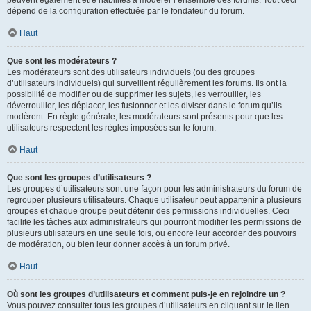
peuvent également être habilités à modérer l’ensemble des forums. Tout ceci
dépend de la configuration effectuée par le fondateur du forum.
Haut
Que sont les modérateurs ?
Les modérateurs sont des utilisateurs individuels (ou des groupes
d’utilisateurs individuels) qui surveillent régulièrement les forums. Ils ont la
possibilité de modifier ou de supprimer les sujets, les verrouiller, les
déverrouiller, les déplacer, les fusionner et les diviser dans le forum qu’ils
modèrent. En règle générale, les modérateurs sont présents pour que les
utilisateurs respectent les règles imposées sur le forum.
Haut
Que sont les groupes d’utilisateurs ?
Les groupes d’utilisateurs sont une façon pour les administrateurs du forum de
regrouper plusieurs utilisateurs. Chaque utilisateur peut appartenir à plusieurs
groupes et chaque groupe peut détenir des permissions individuelles. Ceci
facilite les tâches aux administrateurs qui pourront modifier les permissions de
plusieurs utilisateurs en une seule fois, ou encore leur accorder des pouvoirs
de modération, ou bien leur donner accès à un forum privé.
Haut
Où sont les groupes d’utilisateurs et comment puis-je en rejoindre un ?
Vous pouvez consulter tous les groupes d’utilisateurs en cliquant sur le lien