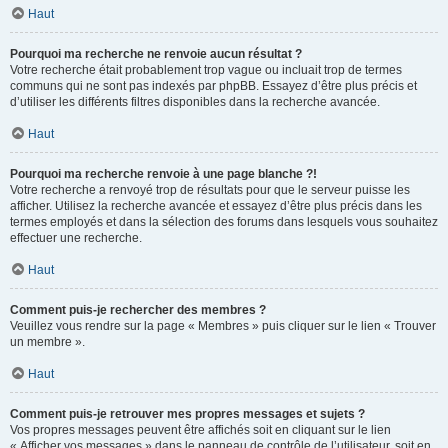
Haut
Pourquoi ma recherche ne renvoie aucun résultat ?
Votre recherche était probablement trop vague ou incluait trop de termes
communs qui ne sont pas indexés par phpBB. Essayez d’être plus précis et
d’utiliser les différents filtres disponibles dans la recherche avancée.
Haut
Pourquoi ma recherche renvoie à une page blanche ?!
Votre recherche a renvoyé trop de résultats pour que le serveur puisse les
afficher. Utilisez la recherche avancée et essayez d’être plus précis dans les
termes employés et dans la sélection des forums dans lesquels vous souhaitez
effectuer une recherche.
Haut
Comment puis-je rechercher des membres ?
Veuillez vous rendre sur la page « Membres » puis cliquer sur le lien « Trouver
un membre ».
Haut
Comment puis-je retrouver mes propres messages et sujets ?
Vos propres messages peuvent être affichés soit en cliquant sur le lien
« Afficher vos messages » dans le panneau de contrôle de l’utilisateur, soit en