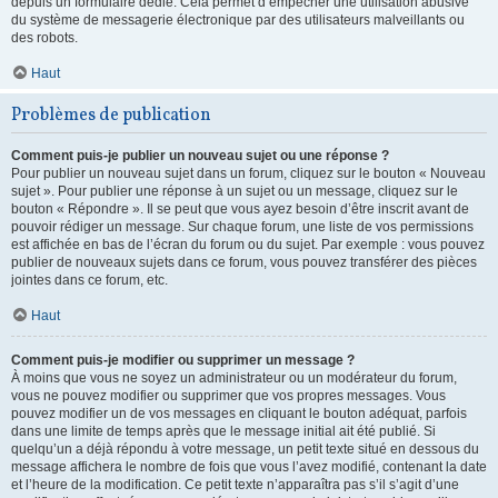
depuis un formulaire dédié. Cela permet d’empêcher une utilisation abusive
du système de messagerie électronique par des utilisateurs malveillants ou
des robots.
Haut
Problèmes de publication
Comment puis-je publier un nouveau sujet ou une réponse ?
Pour publier un nouveau sujet dans un forum, cliquez sur le bouton « Nouveau
sujet ». Pour publier une réponse à un sujet ou un message, cliquez sur le
bouton « Répondre ». Il se peut que vous ayez besoin d’être inscrit avant de
pouvoir rédiger un message. Sur chaque forum, une liste de vos permissions
est affichée en bas de l’écran du forum ou du sujet. Par exemple : vous pouvez
publier de nouveaux sujets dans ce forum, vous pouvez transférer des pièces
jointes dans ce forum, etc.
Haut
Comment puis-je modifier ou supprimer un message ?
À moins que vous ne soyez un administrateur ou un modérateur du forum,
vous ne pouvez modifier ou supprimer que vos propres messages. Vous
pouvez modifier un de vos messages en cliquant le bouton adéquat, parfois
dans une limite de temps après que le message initial ait été publié. Si
quelqu’un a déjà répondu à votre message, un petit texte situé en dessous du
message affichera le nombre de fois que vous l’avez modifié, contenant la date
et l’heure de la modification. Ce petit texte n’apparaîtra pas s’il s’agit d’une