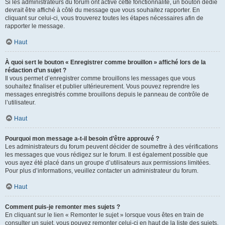
Si les administrateurs du forum ont activé cette fonctionnalité, un bouton dédié
devrait être affiché à côté du message que vous souhaitez rapporter. En
cliquant sur celui-ci, vous trouverez toutes les étapes nécessaires afin de
rapporter le message.
Haut
À quoi sert le bouton « Enregistrer comme brouillon » affiché lors de la
rédaction d’un sujet ?
Il vous permet d’enregistrer comme brouillons les messages que vous
souhaitez finaliser et publier ultérieurement. Vous pouvez reprendre les
messages enregistrés comme brouillons depuis le panneau de contrôle de
l’utilisateur.
Haut
Pourquoi mon message a-t-il besoin d’être approuvé ?
Les administrateurs du forum peuvent décider de soumettre à des vérifications
les messages que vous rédigez sur le forum. Il est également possible que
vous ayez été placé dans un groupe d’utilisateurs aux permissions limitées.
Pour plus d’informations, veuillez contacter un administrateur du forum.
Haut
Comment puis-je remonter mes sujets ?
En cliquant sur le lien « Remonter le sujet » lorsque vous êtes en train de
consulter un sujet, vous pouvez remonter celui-ci en haut de la liste des sujets,