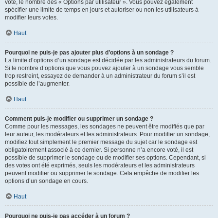
vote, le nombre des « Options par utilisateur ». Vous pouvez également
spécifier une limite de temps en jours et autoriser ou non les utilisateurs à
modifier leurs votes.
Haut
Pourquoi ne puis-je pas ajouter plus d’options à un sondage ?
La limite d’options d’un sondage est décidée par les administrateurs du forum.
Si le nombre d’options que vous pouvez ajouter à un sondage vous semble
trop restreint, essayez de demander à un administrateur du forum s’il est
possible de l’augmenter.
Haut
Comment puis-je modifier ou supprimer un sondage ?
Comme pour les messages, les sondages ne peuvent être modifiés que par
leur auteur, les modérateurs et les administrateurs. Pour modifier un sondage,
modifiez tout simplement le premier message du sujet car le sondage est
obligatoirement associé à ce dernier. Si personne n’a encore voté, il est
possible de supprimer le sondage ou de modifier ses options. Cependant, si
des votes ont été exprimés, seuls les modérateurs et les administrateurs
peuvent modifier ou supprimer le sondage. Cela empêche de modifier les
options d’un sondage en cours.
Haut
Pourquoi ne puis-je pas accéder à un forum ?