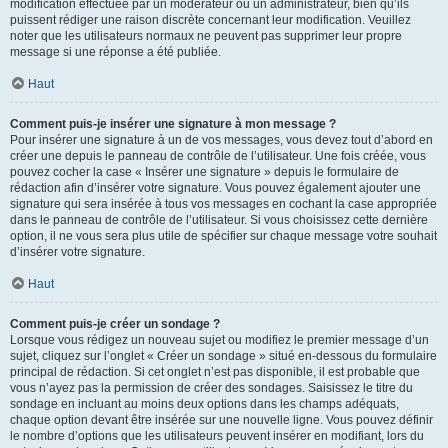
modification effectuée par un modérateur ou un administrateur, bien qu’ils
puissent rédiger une raison discrète concernant leur modification. Veuillez
noter que les utilisateurs normaux ne peuvent pas supprimer leur propre
message si une réponse a été publiée.
Haut
Comment puis-je insérer une signature à mon message ?
Pour insérer une signature à un de vos messages, vous devez tout d’abord en
créer une depuis le panneau de contrôle de l’utilisateur. Une fois créée, vous
pouvez cocher la case « Insérer une signature » depuis le formulaire de
rédaction afin d’insérer votre signature. Vous pouvez également ajouter une
signature qui sera insérée à tous vos messages en cochant la case appropriée
dans le panneau de contrôle de l’utilisateur. Si vous choisissez cette dernière
option, il ne vous sera plus utile de spécifier sur chaque message votre souhait
d’insérer votre signature.
Haut
Comment puis-je créer un sondage ?
Lorsque vous rédigez un nouveau sujet ou modifiez le premier message d’un
sujet, cliquez sur l’onglet « Créer un sondage » situé en-dessous du formulaire
principal de rédaction. Si cet onglet n’est pas disponible, il est probable que
vous n’ayez pas la permission de créer des sondages. Saisissez le titre du
sondage en incluant au moins deux options dans les champs adéquats,
chaque option devant être insérée sur une nouvelle ligne. Vous pouvez définir
le nombre d’options que les utilisateurs peuvent insérer en modifiant, lors du