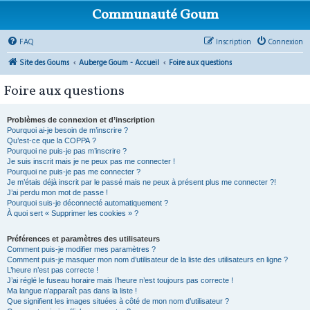
Communauté Goum
FAQ
Inscription
Connexion
Site des Goums
Auberge Goum - Accueil
Foire aux questions
Foire aux questions
Problèmes de connexion et d’inscription
Pourquoi ai-je besoin de m’inscrire ?
Qu’est-ce que la COPPA ?
Pourquoi ne puis-je pas m’inscrire ?
Je suis inscrit mais je ne peux pas me connecter !
Pourquoi ne puis-je pas me connecter ?
Je m’étais déjà inscrit par le passé mais ne peux à présent plus me connecter ?!
J’ai perdu mon mot de passe !
Pourquoi suis-je déconnecté automatiquement ?
À quoi sert « Supprimer les cookies » ?
Préférences et paramètres des utilisateurs
Comment puis-je modifier mes paramètres ?
Comment puis-je masquer mon nom d’utilisateur de la liste des utilisateurs en ligne ?
L’heure n’est pas correcte !
J’ai réglé le fuseau horaire mais l’heure n’est toujours pas correcte !
Ma langue n’apparaît pas dans la liste !
Que signifient les images situées à côté de mon nom d’utilisateur ?