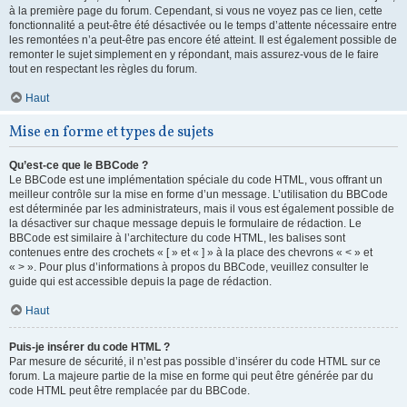
à la première page du forum. Cependant, si vous ne voyez pas ce lien, cette
fonctionnalité a peut-être été désactivée ou le temps d’attente nécessaire entre
les remontées n’a peut-être pas encore été atteint. Il est également possible de
remonter le sujet simplement en y répondant, mais assurez-vous de le faire
tout en respectant les règles du forum.
Haut
Mise en forme et types de sujets
Qu’est-ce que le BBCode ?
Le BBCode est une implémentation spéciale du code HTML, vous offrant un
meilleur contrôle sur la mise en forme d’un message. L’utilisation du BBCode
est déterminée par les administrateurs, mais il vous est également possible de
la désactiver sur chaque message depuis le formulaire de rédaction. Le
BBCode est similaire à l’architecture du code HTML, les balises sont
contenues entre des crochets « [ » et « ] » à la place des chevrons « < » et
« > ». Pour plus d’informations à propos du BBCode, veuillez consulter le
guide qui est accessible depuis la page de rédaction.
Haut
Puis-je insérer du code HTML ?
Par mesure de sécurité, il n’est pas possible d’insérer du code HTML sur ce
forum. La majeure partie de la mise en forme qui peut être générée par du
code HTML peut être remplacée par du BBCode.