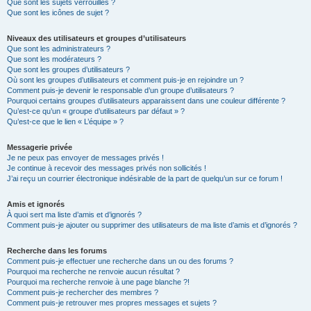
Que sont les sujets verrouillés ?
Que sont les icônes de sujet ?
Niveaux des utilisateurs et groupes d’utilisateurs
Que sont les administrateurs ?
Que sont les modérateurs ?
Que sont les groupes d’utilisateurs ?
Où sont les groupes d’utilisateurs et comment puis-je en rejoindre un ?
Comment puis-je devenir le responsable d’un groupe d’utilisateurs ?
Pourquoi certains groupes d’utilisateurs apparaissent dans une couleur différente ?
Qu’est-ce qu’un « groupe d’utilisateurs par défaut » ?
Qu’est-ce que le lien « L’équipe » ?
Messagerie privée
Je ne peux pas envoyer de messages privés !
Je continue à recevoir des messages privés non sollicités !
J’ai reçu un courrier électronique indésirable de la part de quelqu’un sur ce forum !
Amis et ignorés
À quoi sert ma liste d’amis et d’ignorés ?
Comment puis-je ajouter ou supprimer des utilisateurs de ma liste d’amis et d’ignorés ?
Recherche dans les forums
Comment puis-je effectuer une recherche dans un ou des forums ?
Pourquoi ma recherche ne renvoie aucun résultat ?
Pourquoi ma recherche renvoie à une page blanche ?!
Comment puis-je rechercher des membres ?
Comment puis-je retrouver mes propres messages et sujets ?