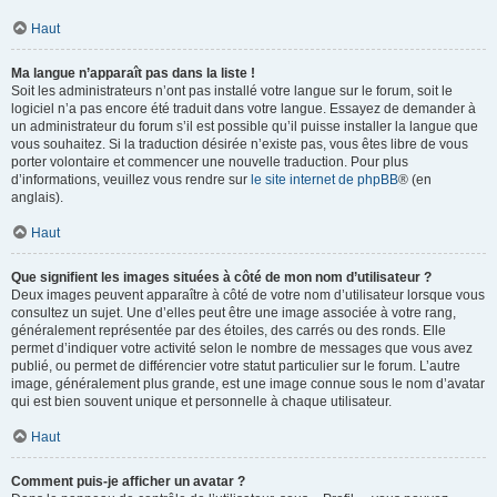
Haut
Ma langue n’apparaît pas dans la liste !
Soit les administrateurs n’ont pas installé votre langue sur le forum, soit le
logiciel n’a pas encore été traduit dans votre langue. Essayez de demander à
un administrateur du forum s’il est possible qu’il puisse installer la langue que
vous souhaitez. Si la traduction désirée n’existe pas, vous êtes libre de vous
porter volontaire et commencer une nouvelle traduction. Pour plus
d’informations, veuillez vous rendre sur
le site internet de phpBB
® (en
anglais).
Haut
Que signifient les images situées à côté de mon nom d’utilisateur ?
Deux images peuvent apparaître à côté de votre nom d’utilisateur lorsque vous
consultez un sujet. Une d’elles peut être une image associée à votre rang,
généralement représentée par des étoiles, des carrés ou des ronds. Elle
permet d’indiquer votre activité selon le nombre de messages que vous avez
publié, ou permet de différencier votre statut particulier sur le forum. L’autre
image, généralement plus grande, est une image connue sous le nom d’avatar
qui est bien souvent unique et personnelle à chaque utilisateur.
Haut
Comment puis-je afficher un avatar ?