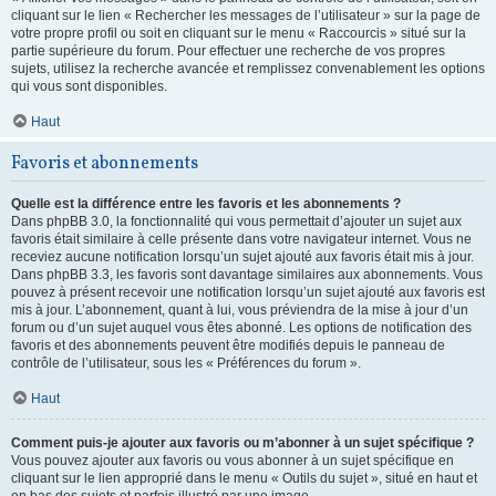
cliquant sur le lien « Rechercher les messages de l’utilisateur » sur la page de
votre propre profil ou soit en cliquant sur le menu « Raccourcis » situé sur la
partie supérieure du forum. Pour effectuer une recherche de vos propres
sujets, utilisez la recherche avancée et remplissez convenablement les options
qui vous sont disponibles.
Haut
Favoris et abonnements
Quelle est la différence entre les favoris et les abonnements ?
Dans phpBB 3.0, la fonctionnalité qui vous permettait d’ajouter un sujet aux
favoris était similaire à celle présente dans votre navigateur internet. Vous ne
receviez aucune notification lorsqu’un sujet ajouté aux favoris était mis à jour.
Dans phpBB 3.3, les favoris sont davantage similaires aux abonnements. Vous
pouvez à présent recevoir une notification lorsqu’un sujet ajouté aux favoris est
mis à jour. L’abonnement, quant à lui, vous préviendra de la mise à jour d’un
forum ou d’un sujet auquel vous êtes abonné. Les options de notification des
favoris et des abonnements peuvent être modifiés depuis le panneau de
contrôle de l’utilisateur, sous les « Préférences du forum ».
Haut
Comment puis-je ajouter aux favoris ou m’abonner à un sujet spécifique ?
Vous pouvez ajouter aux favoris ou vous abonner à un sujet spécifique en
cliquant sur le lien approprié dans le menu « Outils du sujet », situé en haut et