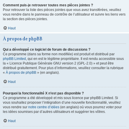
Comment puis-je retrouver toutes mes pièces jointes ?
Pour retrouver la liste des pièces jointes que vous avez transférées, veuillez
vous rendre dans le panneau de contrôle de l’utilisateur et suivre les liens vers
la section des pièces jointes.
Haut
À propos de phpBB
Qui a développé ce logiciel de forum de discussions ?
Ce programme (dans sa forme non modifiée) est produit et distribué par
phpBB Limited
, qui en est le légitime propriétaire. Il est rendu accessible sous
la « Licence Publique Générale GNU version 2 (GPL-2.0) » et peut être
distribué gratuitement. Pour plus d’informations, veuillez consulter la rubrique
«
À propos de phpBB
» (en anglais).
Haut
Pourquoi la fonctionnalité X n’est pas disponible ?
Ce programme a été développé et mis sous licence par phpBB Limited. Si
vous souhaitez proposer l’intégration d’une nouvelle fonctionnalité, veuillez
vous rendre sur
notre centre d’idées
(en anglais) où vous pourrez voter pour
les idées soumises par d’autres utilisateurs et suggérer les vôtres.
Haut