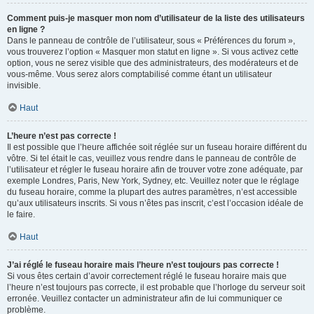
Comment puis-je masquer mon nom d’utilisateur de la liste des utilisateurs
en ligne ?
Dans le panneau de contrôle de l’utilisateur, sous « Préférences du forum »,
vous trouverez l’option « Masquer mon statut en ligne ». Si vous activez cette
option, vous ne serez visible que des administrateurs, des modérateurs et de
vous-même. Vous serez alors comptabilisé comme étant un utilisateur
invisible.
Haut
L’heure n’est pas correcte !
Il est possible que l’heure affichée soit réglée sur un fuseau horaire différent du
vôtre. Si tel était le cas, veuillez vous rendre dans le panneau de contrôle de
l’utilisateur et régler le fuseau horaire afin de trouver votre zone adéquate, par
exemple Londres, Paris, New York, Sydney, etc. Veuillez noter que le réglage
du fuseau horaire, comme la plupart des autres paramètres, n’est accessible
qu’aux utilisateurs inscrits. Si vous n’êtes pas inscrit, c’est l’occasion idéale de
le faire.
Haut
J’ai réglé le fuseau horaire mais l’heure n’est toujours pas correcte !
Si vous êtes certain d’avoir correctement réglé le fuseau horaire mais que
l’heure n’est toujours pas correcte, il est probable que l’horloge du serveur soit
erronée. Veuillez contacter un administrateur afin de lui communiquer ce
problème.