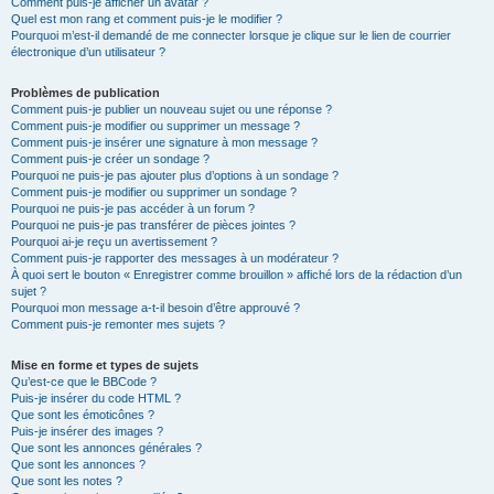
Comment puis-je afficher un avatar ?
Quel est mon rang et comment puis-je le modifier ?
Pourquoi m’est-il demandé de me connecter lorsque je clique sur le lien de courrier
électronique d’un utilisateur ?
Problèmes de publication
Comment puis-je publier un nouveau sujet ou une réponse ?
Comment puis-je modifier ou supprimer un message ?
Comment puis-je insérer une signature à mon message ?
Comment puis-je créer un sondage ?
Pourquoi ne puis-je pas ajouter plus d’options à un sondage ?
Comment puis-je modifier ou supprimer un sondage ?
Pourquoi ne puis-je pas accéder à un forum ?
Pourquoi ne puis-je pas transférer de pièces jointes ?
Pourquoi ai-je reçu un avertissement ?
Comment puis-je rapporter des messages à un modérateur ?
À quoi sert le bouton « Enregistrer comme brouillon » affiché lors de la rédaction d’un
sujet ?
Pourquoi mon message a-t-il besoin d’être approuvé ?
Comment puis-je remonter mes sujets ?
Mise en forme et types de sujets
Qu’est-ce que le BBCode ?
Puis-je insérer du code HTML ?
Que sont les émoticônes ?
Puis-je insérer des images ?
Que sont les annonces générales ?
Que sont les annonces ?
Que sont les notes ?