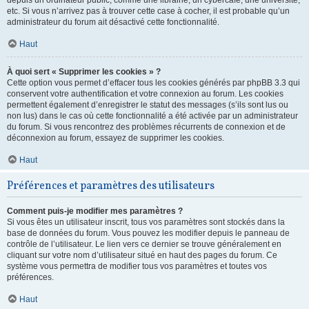
depuis un ordinateur public, comme une librairie, un cybercafé, une université,
etc. Si vous n’arrivez pas à trouver cette case à cocher, il est probable qu’un
administrateur du forum ait désactivé cette fonctionnalité.
Haut
À quoi sert « Supprimer les cookies » ?
Cette option vous permet d’effacer tous les cookies générés par phpBB 3.3 qui
conservent votre authentification et votre connexion au forum. Les cookies
permettent également d’enregistrer le statut des messages (s’ils sont lus ou
non lus) dans le cas où cette fonctionnalité a été activée par un administrateur
du forum. Si vous rencontrez des problèmes récurrents de connexion et de
déconnexion au forum, essayez de supprimer les cookies.
Haut
Préférences et paramètres des utilisateurs
Comment puis-je modifier mes paramètres ?
Si vous êtes un utilisateur inscrit, tous vos paramètres sont stockés dans la
base de données du forum. Vous pouvez les modifier depuis le panneau de
contrôle de l’utilisateur. Le lien vers ce dernier se trouve généralement en
cliquant sur votre nom d’utilisateur situé en haut des pages du forum. Ce
système vous permettra de modifier tous vos paramètres et toutes vos
préférences.
Haut