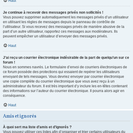
Haut
Je continue à recevoir des messages privés non sollicités !
Vous pouvez supprimer automatiquement les messages privés d’un utilisateur
en utilisant les règles de messages depuis le panneau de contrôle de
l’utilisateur. Si vous recevez des messages privés de manière abusive de la
part d’un autre utilisateur, rapportez ces messages aux modérateurs. Ils
peuvent empêcher un utilisateur d’envoyer des messages privés.
Haut
J’ai reçu un courrier électronique indésirable de la part de quelqu’un sur ce
forum !
Nous en sommes navrés. Le formulaire d’envoi de courriers électroniques de
ce forum possède des protections qui essaient de repérer les utilisateurs
envoyant de tels messages. Vous devriez envoyer par courrier électronique
une copie complète du courrier électronique que vous avez reçu à un
administrateur du forum. Il est très important d’y inclure les en-têtes contenant
des informations sur l’auteur du courrier électronique. Il pourra alors agir en
conséquence.
Haut
Amis et ignorés
À quoi sert ma liste d’amis et d’ignorés ?
Vous pouvez utiliser ces listes afin d’organiser et trier certains utilisateurs du