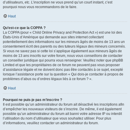
d’utilisateurs, etc. L’inscription ne vous prend qu’un court instant, c’est
pourquoi nous vous recommandons de le faire.
Haut
Qu’est-ce que la COPPA ?
La COPPA (pour « Child Online Privacy and Protection Act ») est une loi des
États-Unis d’Amérique qui demande aux sites internet collectant
potentiellement des informations sur les mineurs âgés de moins de 13 ans un
consentement écrit des parents ou des tuteurs légaux des mineurs concernés.
Si vous ne savez pas si cette loi s’applique également aux mineurs âgés de
moins de 13 ans inscrits sur votre forum, nous vous conseillons de contacter
un conseiller juridique qui pourra vous renseigner. Veuillez noter que phpBB
Limited et que les propriétaires de ce forum ne peuvent pas vous proposer
d’assistance légale et ne doivent donc pas être contactés à ce sujet, excepté
lorsque l’assistance porte sur la question « Qui dois-je contacter à propos de
problèmes d’abus ou d’ordres légaux liés à ce forum ? ».
Haut
Pourquoi ne puis-je pas m’inscrire ?
Il est possible qu’un administrateur du forum ait désactivé les inscriptions afin
d’empêcher les nouveaux visiteurs de s’inscrire. De même, il est également
possible qu’un administrateur du forum ait banni votre adresse IP ou interdit
l’utilisation du nom d’utilisateur que vous souhaitez utiliser. Pour plus
d’informations, veuillez contacter un administrateur du forum.