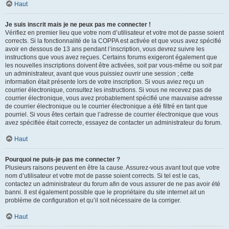
Haut
Je suis inscrit mais je ne peux pas me connecter !
Vérifiez en premier lieu que votre nom d’utilisateur et votre mot de passe soient
corrects. Si la fonctionnalité de la COPPA est activée et que vous avez spécifié
avoir en dessous de 13 ans pendant l’inscription, vous devrez suivre les
instructions que vous avez reçues. Certains forums exigeront également que
les nouvelles inscriptions doivent être activées, soit par vous-même ou soit par
un administrateur, avant que vous puissiez ouvrir une session ; cette
information était présente lors de votre inscription. Si vous aviez reçu un
courrier électronique, consultez les instructions. Si vous ne recevez pas de
courrier électronique, vous avez probablement spécifié une mauvaise adresse
de courrier électronique ou le courrier électronique a été filtré en tant que
pourriel. Si vous êtes certain que l’adresse de courrier électronique que vous
avez spécifiée était correcte, essayez de contacter un administrateur du forum.
Haut
Pourquoi ne puis-je pas me connecter ?
Plusieurs raisons peuvent en être la cause. Assurez-vous avant tout que votre
nom d’utilisateur et votre mot de passe soient corrects. Si tel est le cas,
contactez un administrateur du forum afin de vous assurer de ne pas avoir été
banni. Il est également possible que le propriétaire du site internet ait un
problème de configuration et qu’il soit nécessaire de la corriger.
Haut