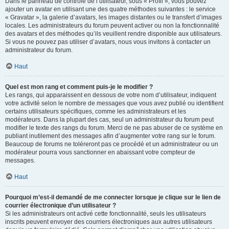
Dans le panneau de contrôle de l’utilisateur, sous « Profil », vous pouvez
ajouter un avatar en utilisant une des quatre méthodes suivantes : le service
« Gravatar », la galerie d’avatars, les images distantes ou le transfert d’images
locales. Les administrateurs du forum peuvent activer ou non la fonctionnalité
des avatars et des méthodes qu’ils veuillent rendre disponible aux utilisateurs.
Si vous ne pouvez pas utiliser d’avatars, nous vous invitons à contacter un
administrateur du forum.
Haut
Quel est mon rang et comment puis-je le modifier ?
Les rangs, qui apparaissent en dessous de votre nom d’utilisateur, indiquent
votre activité selon le nombre de messages que vous avez publié ou identifient
certains utilisateurs spécifiques, comme les administrateurs et les
modérateurs. Dans la plupart des cas, seul un administrateur du forum peut
modifier le texte des rangs du forum. Merci de ne pas abuser de ce système en
publiant inutilement des messages afin d’augmenter votre rang sur le forum.
Beaucoup de forums ne toléreront pas ce procédé et un administrateur ou un
modérateur pourra vous sanctionner en abaissant votre compteur de
messages.
Haut
Pourquoi m’est-il demandé de me connecter lorsque je clique sur le lien de
courrier électronique d’un utilisateur ?
Si les administrateurs ont activé cette fonctionnalité, seuls les utilisateurs
inscrits peuvent envoyer des courriers électroniques aux autres utilisateurs