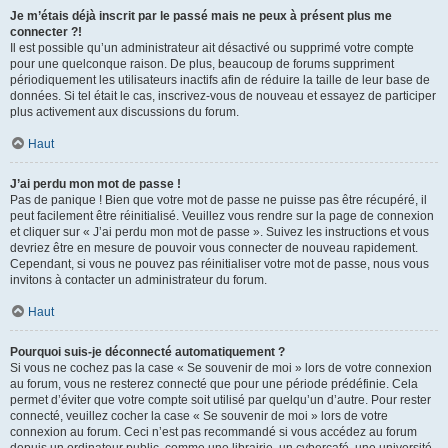
Je m’étais déjà inscrit par le passé mais ne peux à présent plus me
connecter ?!
Il est possible qu’un administrateur ait désactivé ou supprimé votre compte
pour une quelconque raison. De plus, beaucoup de forums suppriment
périodiquement les utilisateurs inactifs afin de réduire la taille de leur base de
données. Si tel était le cas, inscrivez-vous de nouveau et essayez de participer
plus activement aux discussions du forum.
Haut
J’ai perdu mon mot de passe !
Pas de panique ! Bien que votre mot de passe ne puisse pas être récupéré, il
peut facilement être réinitialisé. Veuillez vous rendre sur la page de connexion
et cliquer sur « J’ai perdu mon mot de passe ». Suivez les instructions et vous
devriez être en mesure de pouvoir vous connecter de nouveau rapidement.
Cependant, si vous ne pouvez pas réinitialiser votre mot de passe, nous vous
invitons à contacter un administrateur du forum.
Haut
Pourquoi suis-je déconnecté automatiquement ?
Si vous ne cochez pas la case « Se souvenir de moi » lors de votre connexion
au forum, vous ne resterez connecté que pour une période prédéfinie. Cela
permet d’éviter que votre compte soit utilisé par quelqu’un d’autre. Pour rester
connecté, veuillez cocher la case « Se souvenir de moi » lors de votre
connexion au forum. Ceci n’est pas recommandé si vous accédez au forum