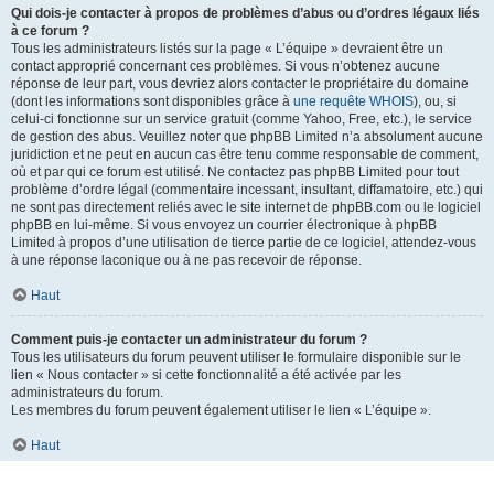
Qui dois-je contacter à propos de problèmes d’abus ou d’ordres légaux liés
à ce forum ?
Tous les administrateurs listés sur la page « L’équipe » devraient être un
contact approprié concernant ces problèmes. Si vous n’obtenez aucune
réponse de leur part, vous devriez alors contacter le propriétaire du domaine
(dont les informations sont disponibles grâce à
une requête WHOIS
), ou, si
celui-ci fonctionne sur un service gratuit (comme Yahoo, Free, etc.), le service
de gestion des abus. Veuillez noter que phpBB Limited n’a absolument aucune
juridiction et ne peut en aucun cas être tenu comme responsable de comment,
où et par qui ce forum est utilisé. Ne contactez pas phpBB Limited pour tout
problème d’ordre légal (commentaire incessant, insultant, diffamatoire, etc.) qui
ne sont pas directement reliés avec le site internet de phpBB.com ou le logiciel
phpBB en lui-même. Si vous envoyez un courrier électronique à phpBB
Limited à propos d’une utilisation de tierce partie de ce logiciel, attendez-vous
à une réponse laconique ou à ne pas recevoir de réponse.
Haut
Comment puis-je contacter un administrateur du forum ?
Tous les utilisateurs du forum peuvent utiliser le formulaire disponible sur le
lien « Nous contacter » si cette fonctionnalité a été activée par les
administrateurs du forum.
Les membres du forum peuvent également utiliser le lien « L’équipe ».
Haut