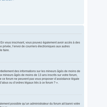
ts. En vous inscrivant, vous pouvez également avoir accès à des
ie privée, l’envoi de courriers électroniques aux autres
e faire.
entiellement des informations sur les mineurs âgés de moins de
x mineurs âgés de moins de 13 ans inscrits sur votre forum,
 de ce forum ne peuvent pas vous proposer d’assistance légale
d’abus ou d’ordres légaux liés à ce forum ? ».
galement possible qu’un administrateur du forum ait banni votre