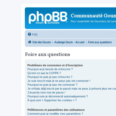
Communauté Gou
Pour rassembler les Goumiers, les Lanc
FAQ
Site des Goums
Auberge Goum - Accueil
Foire aux questions
Foire aux questions
Problèmes de connexion et d’inscription
Pourquoi ai-je besoin de m’inscrire ?
Qu’est-ce que la COPPA ?
Pourquoi ne puis-je pas m’inscrire ?
Je suis inscrit mais je ne peux pas me connecter !
Pourquoi ne puis-je pas me connecter ?
Je m’étais déjà inscrit par le passé mais ne peux à présent plus me co
J’ai perdu mon mot de passe !
Pourquoi suis-je déconnecté automatiquement ?
À quoi sert « Supprimer les cookies » ?
Préférences et paramètres des utilisateurs
Comment puis-je modifier mes paramètres ?