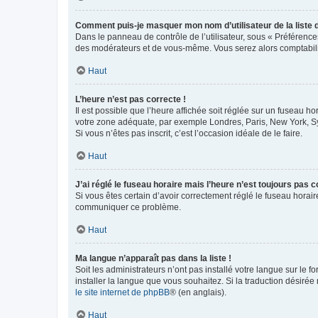
Comment puis-je masquer mon nom d’utilisateur de la liste de
Dans le panneau de contrôle de l’utilisateur, sous « Préférence
des modérateurs et de vous-même. Vous serez alors comptabilis
Haut
L’heure n’est pas correcte !
Il est possible que l’heure affichée soit réglée sur un fuseau hor
votre zone adéquate, par exemple Londres, Paris, New York, Sydn
Si vous n’êtes pas inscrit, c’est l’occasion idéale de le faire.
Haut
J’ai réglé le fuseau horaire mais l’heure n’est toujours pas c
Si vous êtes certain d’avoir correctement réglé le fuseau horaire
communiquer ce problème.
Haut
Ma langue n’apparaît pas dans la liste !
Soit les administrateurs n’ont pas installé votre langue sur le f
installer la langue que vous souhaitez. Si la traduction désirée
le site internet de phpBB
® (en anglais).
Haut