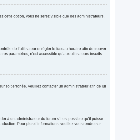
ez cette option, vous ne serez visible que des administrateurs,
ntrôle de l’utilisateur et régler le fuseau horaire afin de trouver
es paramètres, n’est accessible qu’aux utilisateurs inscrits.
ur soit erronée. Veuillez contacter un administrateur afin de lui
der à un administrateur du forum s’il est possible qu’il puisse
raduction. Pour plus d’informations, veuillez vous rendre sur