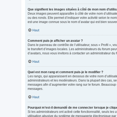
Que signifient les images situées à côté de mon nom d’utilis
Deux images peuvent apparaître à côté de votre nom d’utilisate
ou des ronds. Elle permet d’indiquer votre activité selon le no
est une image connue sous le nom d’avatar qui est bien souvent
Haut
Comment puis-je afficher un avatar ?
Dans le panneau de contrôle de l’utilisateur, sous « Profil », v
le transfert d’images locales. Les administrateurs du forum peuv
d’avatars, nous vous invitons à contacter un administrateur du 
Haut
Quel est mon rang et comment puis-je le modifier ?
Les rangs, qui apparaissent en dessous de votre nom d’utilisate
administrateurs et les modérateurs. Dans la plupart des cas, s
messages afin d’augmenter votre rang sur le forum. Beaucoup 
messages.
Haut
Pourquoi m’est-il demandé de me connecter lorsque je clique s
Si les administrateurs ont activé cette fonctionnalité, seuls le
utilisation abusive du système de messagerie électronique par d