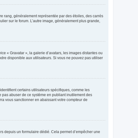
tre rang, généralement représentée par des étoiles, des carrés
culier sur le forum. L’autre image, généralement plus grande,
ice « Gravatar », la galerie d’avatars, les images distantes ou
dre disponible aux utilisateurs. Si vous ne pouvez pas utiliser
entifient certains utilisateurs spécifiques, comme les
ne pas abuser de ce système en publiant inutilement des
rra vous sanctionner en abaissant votre compteur de
sateurs depuis un formulaire dédié. Cela permet d’empêcher une