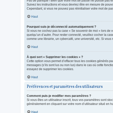
Pas de panique ! Bien que votre mot de passe ne puisse pas être
Suivez les instructions et vous devriez être en mesure de pou
Cependant, si vous ne pouvez pas réinitialiser votre mot de pa
Haut
Pourquoi suis-je déconnecté automatiquement ?
Si vous ne cochez pas la case « Se souvenir de moi » lors de v
quelqu’un d’autre. Pour rester connecté, veuillez cocher la ca
comme une librairie, un cybercafé, une université, etc. Si vous n
Haut
À quoi sert « Supprimer les cookies » ?
Cette option vous permet d’effacer tous les cookies générés par
messages (s’ils sont lus ou non lus) dans le cas où cette fonc
essayez de supprimer les cookies.
Haut
Préférences et paramètres des utilisateurs
Comment puis-je modifier mes paramètres ?
Si vous êtes un utilisateur inscrit, tous vos paramètres sont st
généralement en cliquant sur votre nom d’utilisateur situé en 
Haut