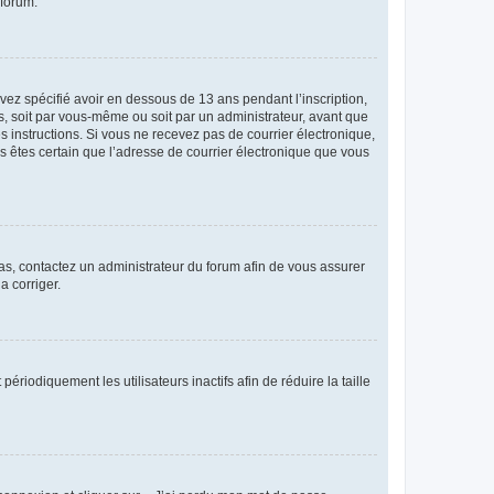
 forum.
avez spécifié avoir en dessous de 13 ans pendant l’inscription,
s, soit par vous-même ou soit par un administrateur, avant que
es instructions. Si vous ne recevez pas de courrier électronique,
us êtes certain que l’adresse de courrier électronique que vous
 cas, contactez un administrateur du forum afin de vous assurer
a corriger.
iodiquement les utilisateurs inactifs afin de réduire la taille