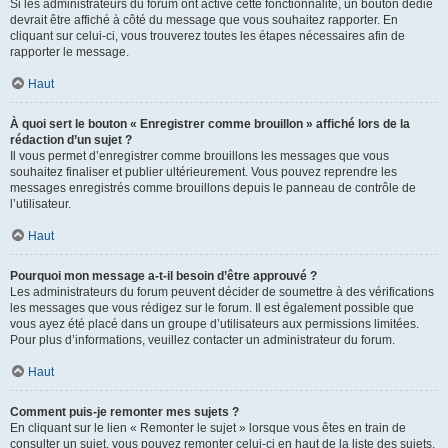
Si les administrateurs du forum ont activé cette fonctionnalité, un bouton dédié
devrait être affiché à côté du message que vous souhaitez rapporter. En
cliquant sur celui-ci, vous trouverez toutes les étapes nécessaires afin de
rapporter le message.
Haut
À quoi sert le bouton « Enregistrer comme brouillon » affiché lors de la
rédaction d’un sujet ?
Il vous permet d’enregistrer comme brouillons les messages que vous
souhaitez finaliser et publier ultérieurement. Vous pouvez reprendre les
messages enregistrés comme brouillons depuis le panneau de contrôle de
l’utilisateur.
Haut
Pourquoi mon message a-t-il besoin d’être approuvé ?
Les administrateurs du forum peuvent décider de soumettre à des vérifications
les messages que vous rédigez sur le forum. Il est également possible que
vous ayez été placé dans un groupe d’utilisateurs aux permissions limitées.
Pour plus d’informations, veuillez contacter un administrateur du forum.
Haut
Comment puis-je remonter mes sujets ?
En cliquant sur le lien « Remonter le sujet » lorsque vous êtes en train de
consulter un sujet, vous pouvez remonter celui-ci en haut de la liste des sujets,