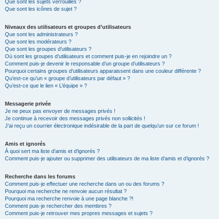
Que sont les sujets verrouillés ?
Que sont les icônes de sujet ?
Niveaux des utilisateurs et groupes d’utilisateurs
Que sont les administrateurs ?
Que sont les modérateurs ?
Que sont les groupes d’utilisateurs ?
Où sont les groupes d’utilisateurs et comment puis-je en rejoindre un ?
Comment puis-je devenir le responsable d’un groupe d’utilisateurs ?
Pourquoi certains groupes d’utilisateurs apparaissent dans une couleur différente ?
Qu’est-ce qu’un « groupe d’utilisateurs par défaut » ?
Qu’est-ce que le lien « L’équipe » ?
Messagerie privée
Je ne peux pas envoyer de messages privés !
Je continue à recevoir des messages privés non sollicités !
J’ai reçu un courrier électronique indésirable de la part de quelqu’un sur ce forum !
Amis et ignorés
À quoi sert ma liste d’amis et d’ignorés ?
Comment puis-je ajouter ou supprimer des utilisateurs de ma liste d’amis et d’ignorés ?
Recherche dans les forums
Comment puis-je effectuer une recherche dans un ou des forums ?
Pourquoi ma recherche ne renvoie aucun résultat ?
Pourquoi ma recherche renvoie à une page blanche ?!
Comment puis-je rechercher des membres ?
Comment puis-je retrouver mes propres messages et sujets ?