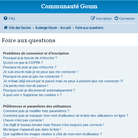
Communauté Goum
FAQ
Inscription
Connexion
Site des Goums
Auberge Goum - Accueil
Foire aux questions
Foire aux questions
Problèmes de connexion et d’inscription
Pourquoi ai-je besoin de m’inscrire ?
Qu’est-ce que la COPPA ?
Pourquoi ne puis-je pas m’inscrire ?
Je suis inscrit mais je ne peux pas me connecter !
Pourquoi ne puis-je pas me connecter ?
Je m’étais déjà inscrit par le passé mais ne peux à présent plus me connecter ?!
J’ai perdu mon mot de passe !
Pourquoi suis-je déconnecté automatiquement ?
À quoi sert « Supprimer les cookies » ?
Préférences et paramètres des utilisateurs
Comment puis-je modifier mes paramètres ?
Comment puis-je masquer mon nom d’utilisateur de la liste des utilisateurs en ligne ?
L’heure n’est pas correcte !
J’ai réglé le fuseau horaire mais l’heure n’est toujours pas correcte !
Ma langue n’apparaît pas dans la liste !
Que signifient les images situées à côté de mon nom d’utilisateur ?