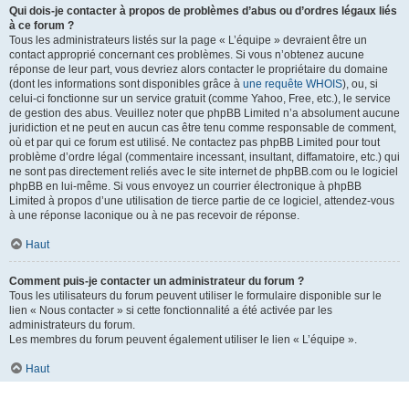
Qui dois-je contacter à propos de problèmes d’abus ou d’ordres légaux liés
à ce forum ?
Tous les administrateurs listés sur la page « L’équipe » devraient être un
contact approprié concernant ces problèmes. Si vous n’obtenez aucune
réponse de leur part, vous devriez alors contacter le propriétaire du domaine
(dont les informations sont disponibles grâce à
une requête WHOIS
), ou, si
celui-ci fonctionne sur un service gratuit (comme Yahoo, Free, etc.), le service
de gestion des abus. Veuillez noter que phpBB Limited n’a absolument aucune
juridiction et ne peut en aucun cas être tenu comme responsable de comment,
où et par qui ce forum est utilisé. Ne contactez pas phpBB Limited pour tout
problème d’ordre légal (commentaire incessant, insultant, diffamatoire, etc.) qui
ne sont pas directement reliés avec le site internet de phpBB.com ou le logiciel
phpBB en lui-même. Si vous envoyez un courrier électronique à phpBB
Limited à propos d’une utilisation de tierce partie de ce logiciel, attendez-vous
à une réponse laconique ou à ne pas recevoir de réponse.
Haut
Comment puis-je contacter un administrateur du forum ?
Tous les utilisateurs du forum peuvent utiliser le formulaire disponible sur le
lien « Nous contacter » si cette fonctionnalité a été activée par les
administrateurs du forum.
Les membres du forum peuvent également utiliser le lien « L’équipe ».
Haut