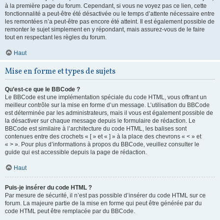
à la première page du forum. Cependant, si vous ne voyez pas ce lien, cette
fonctionnalité a peut-être été désactivée ou le temps d’attente nécessaire entre
les remontées n’a peut-être pas encore été atteint. Il est également possible de
remonter le sujet simplement en y répondant, mais assurez-vous de le faire
tout en respectant les règles du forum.
Haut
Mise en forme et types de sujets
Qu’est-ce que le BBCode ?
Le BBCode est une implémentation spéciale du code HTML, vous offrant un
meilleur contrôle sur la mise en forme d’un message. L’utilisation du BBCode
est déterminée par les administrateurs, mais il vous est également possible de
la désactiver sur chaque message depuis le formulaire de rédaction. Le
BBCode est similaire à l’architecture du code HTML, les balises sont
contenues entre des crochets « [ » et « ] » à la place des chevrons « < » et
« > ». Pour plus d’informations à propos du BBCode, veuillez consulter le
guide qui est accessible depuis la page de rédaction.
Haut
Puis-je insérer du code HTML ?
Par mesure de sécurité, il n’est pas possible d’insérer du code HTML sur ce
forum. La majeure partie de la mise en forme qui peut être générée par du
code HTML peut être remplacée par du BBCode.