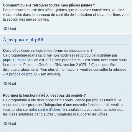
Comment puis-je retrouver toutes mes pièces jointes ?
Pour retrouver la liste des pièces jointes que vous avez transférées, veuillez
vous rendre dans le panneau de contrôle de l’utilisateur et suivre les liens vers
la section des pièces jointes.
Haut
À propos de phpBB
Qui a développé ce logiciel de forum de discussions ?
Ce programme (dans sa forme non modifiée) est produit et distribué par
phpBB Limited
, qui en est le légitime propriétaire. Il est rendu accessible sous
la « Licence Publique Générale GNU version 2 (GPL-2.0) » et peut être
distribué gratuitement. Pour plus d’informations, veuillez consulter la rubrique
«
À propos de phpBB
» (en anglais).
Haut
Pourquoi la fonctionnalité X n’est pas disponible ?
Ce programme a été développé et mis sous licence par phpBB Limited. Si
vous souhaitez proposer l’intégration d’une nouvelle fonctionnalité, veuillez
vous rendre sur
notre centre d’idées
(en anglais) où vous pourrez voter pour
les idées soumises par d’autres utilisateurs et suggérer les vôtres.
Haut