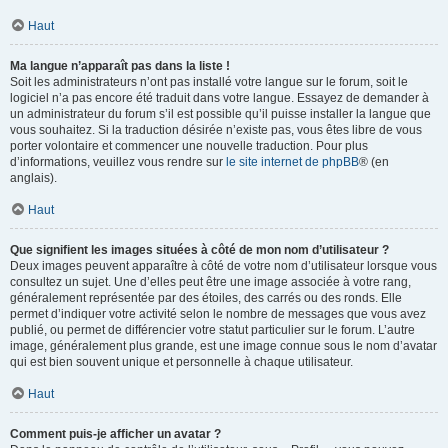
Haut
Ma langue n’apparaît pas dans la liste !
Soit les administrateurs n’ont pas installé votre langue sur le forum, soit le
logiciel n’a pas encore été traduit dans votre langue. Essayez de demander à
un administrateur du forum s’il est possible qu’il puisse installer la langue que
vous souhaitez. Si la traduction désirée n’existe pas, vous êtes libre de vous
porter volontaire et commencer une nouvelle traduction. Pour plus
d’informations, veuillez vous rendre sur
le site internet de phpBB
® (en
anglais).
Haut
Que signifient les images situées à côté de mon nom d’utilisateur ?
Deux images peuvent apparaître à côté de votre nom d’utilisateur lorsque vous
consultez un sujet. Une d’elles peut être une image associée à votre rang,
généralement représentée par des étoiles, des carrés ou des ronds. Elle
permet d’indiquer votre activité selon le nombre de messages que vous avez
publié, ou permet de différencier votre statut particulier sur le forum. L’autre
image, généralement plus grande, est une image connue sous le nom d’avatar
qui est bien souvent unique et personnelle à chaque utilisateur.
Haut
Comment puis-je afficher un avatar ?