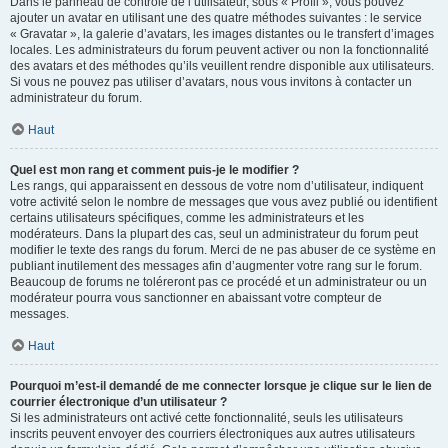
Dans le panneau de contrôle de l’utilisateur, sous « Profil », vous pouvez
ajouter un avatar en utilisant une des quatre méthodes suivantes : le service
« Gravatar », la galerie d’avatars, les images distantes ou le transfert d’images
locales. Les administrateurs du forum peuvent activer ou non la fonctionnalité
des avatars et des méthodes qu’ils veuillent rendre disponible aux utilisateurs.
Si vous ne pouvez pas utiliser d’avatars, nous vous invitons à contacter un
administrateur du forum.
Haut
Quel est mon rang et comment puis-je le modifier ?
Les rangs, qui apparaissent en dessous de votre nom d’utilisateur, indiquent
votre activité selon le nombre de messages que vous avez publié ou identifient
certains utilisateurs spécifiques, comme les administrateurs et les
modérateurs. Dans la plupart des cas, seul un administrateur du forum peut
modifier le texte des rangs du forum. Merci de ne pas abuser de ce système en
publiant inutilement des messages afin d’augmenter votre rang sur le forum.
Beaucoup de forums ne toléreront pas ce procédé et un administrateur ou un
modérateur pourra vous sanctionner en abaissant votre compteur de
messages.
Haut
Pourquoi m’est-il demandé de me connecter lorsque je clique sur le lien de
courrier électronique d’un utilisateur ?
Si les administrateurs ont activé cette fonctionnalité, seuls les utilisateurs
inscrits peuvent envoyer des courriers électroniques aux autres utilisateurs