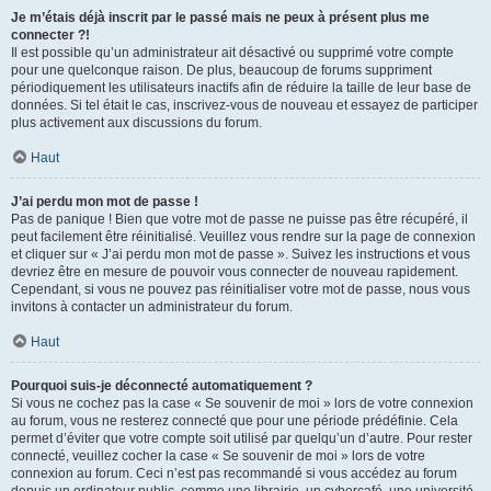
Je m’étais déjà inscrit par le passé mais ne peux à présent plus me
connecter ?!
Il est possible qu’un administrateur ait désactivé ou supprimé votre compte
pour une quelconque raison. De plus, beaucoup de forums suppriment
périodiquement les utilisateurs inactifs afin de réduire la taille de leur base de
données. Si tel était le cas, inscrivez-vous de nouveau et essayez de participer
plus activement aux discussions du forum.
Haut
J’ai perdu mon mot de passe !
Pas de panique ! Bien que votre mot de passe ne puisse pas être récupéré, il
peut facilement être réinitialisé. Veuillez vous rendre sur la page de connexion
et cliquer sur « J’ai perdu mon mot de passe ». Suivez les instructions et vous
devriez être en mesure de pouvoir vous connecter de nouveau rapidement.
Cependant, si vous ne pouvez pas réinitialiser votre mot de passe, nous vous
invitons à contacter un administrateur du forum.
Haut
Pourquoi suis-je déconnecté automatiquement ?
Si vous ne cochez pas la case « Se souvenir de moi » lors de votre connexion
au forum, vous ne resterez connecté que pour une période prédéfinie. Cela
permet d’éviter que votre compte soit utilisé par quelqu’un d’autre. Pour rester
connecté, veuillez cocher la case « Se souvenir de moi » lors de votre
connexion au forum. Ceci n’est pas recommandé si vous accédez au forum