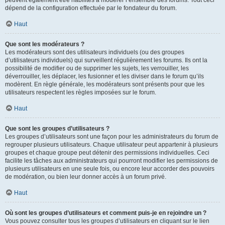
peuvent également être habilités à modérer l’ensemble des forums. Tout ceci
dépend de la configuration effectuée par le fondateur du forum.
Haut
Que sont les modérateurs ?
Les modérateurs sont des utilisateurs individuels (ou des groupes
d’utilisateurs individuels) qui surveillent régulièrement les forums. Ils ont la
possibilité de modifier ou de supprimer les sujets, les verrouiller, les
déverrouiller, les déplacer, les fusionner et les diviser dans le forum qu’ils
modèrent. En règle générale, les modérateurs sont présents pour que les
utilisateurs respectent les règles imposées sur le forum.
Haut
Que sont les groupes d’utilisateurs ?
Les groupes d’utilisateurs sont une façon pour les administrateurs du forum de
regrouper plusieurs utilisateurs. Chaque utilisateur peut appartenir à plusieurs
groupes et chaque groupe peut détenir des permissions individuelles. Ceci
facilite les tâches aux administrateurs qui pourront modifier les permissions de
plusieurs utilisateurs en une seule fois, ou encore leur accorder des pouvoirs
de modération, ou bien leur donner accès à un forum privé.
Haut
Où sont les groupes d’utilisateurs et comment puis-je en rejoindre un ?
Vous pouvez consulter tous les groupes d’utilisateurs en cliquant sur le lien