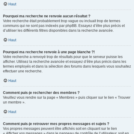
Haut
Pourquoi ma recherche ne renvoie aucun résultat ?
Votre recherche était probablement trop vague ou incluait trop de termes
communs qui ne sont pas indexés par phpBB. Essayez d’être plus précis et
d’utiliser les différents filtres disponibles dans la recherche avancée.
Haut
Pourquoi ma recherche renvoie à une page blanche ?!
Votre recherche a renvoyé trop de résultats pour que le serveur puisse les
afficher. Utilisez la recherche avancée et essayez d’être plus précis dans les
termes employés et dans la sélection des forums dans lesquels vous souhaitez
effectuer une recherche.
Haut
Comment puis-je rechercher des membres ?
Veuillez vous rendre sur la page « Membres » puis cliquer sur le lien « Trouver
un membre ».
Haut
Comment puis-je retrouver mes propres messages et sujets ?
Vos propres messages peuvent être affichés soit en cliquant sur le lien
« Afficher vos messages » dans le panneau de contrôle de l’utilisateur, soit en