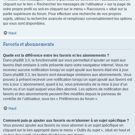
cliquant sur le lien « Rechercher les messages de l’utilisateur » sur la page de
votre propre profil ou soit en cliquant sur le menu « Raccourcis » situé sur la
partie supérieure du forum. Pour effectuer une recherche de vos propres
sujets, utilisez la recherche avancée et remplissez convenablement les options
qui vous sont disponibles.
Haut
Favoris et abonnements
Quelle est la différence entre les favoris et les abonnements ?
Dans phpBB 3.0, la fonctionnalité qui vous permettait d’ajouter un sujet aux
favoris était similaire à celle présente dans votre navigateur internet. Vous ne
receviez aucune notification lorsqu’un sujet ajouté aux favoris était mis à jour.
Dans phpBB 3.3, les favoris sont davantage similaires aux abonnements. Vous
pouvez à présent recevoir une notification lorsqu’un sujet ajouté aux favoris est
mis à jour. L’abonnement, quant à lui, vous préviendra de la mise à jour d’un
forum ou d’un sujet auquel vous êtes abonné. Les options de notification des
favoris et des abonnements peuvent être modifiés depuis le panneau de
contrôle de l’utilisateur, sous les « Préférences du forum ».
Haut
Comment puis-je ajouter aux favoris ou m’abonner à un sujet spécifique ?
Vous pouvez ajouter aux favoris ou vous abonner à un sujet spécifique en
cliquant sur le lien approprié dans le menu « Outils du sujet », situé en haut et