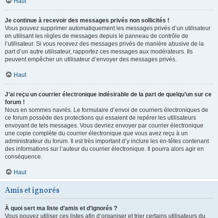
Haut
Je continue à recevoir des messages privés non sollicités !
Vous pouvez supprimer automatiquement les messages privés d’un utilisateur
en utilisant les règles de messages depuis le panneau de contrôle de
l’utilisateur. Si vous recevez des messages privés de manière abusive de la
part d’un autre utilisateur, rapportez ces messages aux modérateurs. Ils
peuvent empêcher un utilisateur d’envoyer des messages privés.
Haut
J’ai reçu un courrier électronique indésirable de la part de quelqu’un sur ce
forum !
Nous en sommes navrés. Le formulaire d’envoi de courriers électroniques de
ce forum possède des protections qui essaient de repérer les utilisateurs
envoyant de tels messages. Vous devriez envoyer par courrier électronique
une copie complète du courrier électronique que vous avez reçu à un
administrateur du forum. Il est très important d’y inclure les en-têtes contenant
des informations sur l’auteur du courrier électronique. Il pourra alors agir en
conséquence.
Haut
Amis et ignorés
À quoi sert ma liste d’amis et d’ignorés ?
Vous pouvez utiliser ces listes afin d’organiser et trier certains utilisateurs du