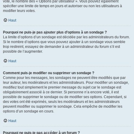
vote, le nombre des « Options par utilisateur ». Vous pouvez également
spécifier une limite de temps en jours et autoriser ou non les utilisateurs à
modifier leurs votes.
Haut
Pourquoi ne puis-je pas ajouter plus d’options à un sondage ?
La limite d’options d’un sondage est décidée par les administrateurs du forum.
Si le nombre d’options que vous pouvez ajouter à un sondage vous semble
trop restreint, essayez de demander à un administrateur du forum s’il est
possible de l’augmenter.
Haut
Comment puis-je modifier ou supprimer un sondage ?
Comme pour les messages, les sondages ne peuvent être modifiés que par
leur auteur, les modérateurs et les administrateurs. Pour modifier un sondage,
modifiez tout simplement le premier message du sujet car le sondage est
obligatoirement associé à ce dernier. Si personne n’a encore voté, il est
possible de supprimer le sondage ou de modifier ses options. Cependant, si
des votes ont été exprimés, seuls les modérateurs et les administrateurs
peuvent modifier ou supprimer le sondage. Cela empêche de modifier les
options d’un sondage en cours.
Haut
Pourquoi ne puis-je pas accéder à un forum ?