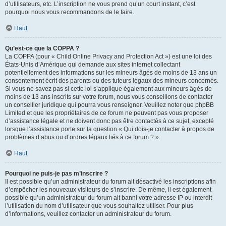
d’utilisateurs, etc. L’inscription ne vous prend qu’un court instant, c’est
pourquoi nous vous recommandons de le faire.
Haut
Qu’est-ce que la COPPA ?
La COPPA (pour « Child Online Privacy and Protection Act ») est une loi des
États-Unis d’Amérique qui demande aux sites internet collectant
potentiellement des informations sur les mineurs âgés de moins de 13 ans un
consentement écrit des parents ou des tuteurs légaux des mineurs concernés.
Si vous ne savez pas si cette loi s’applique également aux mineurs âgés de
moins de 13 ans inscrits sur votre forum, nous vous conseillons de contacter
un conseiller juridique qui pourra vous renseigner. Veuillez noter que phpBB
Limited et que les propriétaires de ce forum ne peuvent pas vous proposer
d’assistance légale et ne doivent donc pas être contactés à ce sujet, excepté
lorsque l’assistance porte sur la question « Qui dois-je contacter à propos de
problèmes d’abus ou d’ordres légaux liés à ce forum ? ».
Haut
Pourquoi ne puis-je pas m’inscrire ?
Il est possible qu’un administrateur du forum ait désactivé les inscriptions afin
d’empêcher les nouveaux visiteurs de s’inscrire. De même, il est également
possible qu’un administrateur du forum ait banni votre adresse IP ou interdit
l’utilisation du nom d’utilisateur que vous souhaitez utiliser. Pour plus
d’informations, veuillez contacter un administrateur du forum.