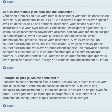
Haut
Je suis inscrit mais je ne peux pas me connecter !
Vérifiez en premier lieu que votre nom d’utilisateur et votre mot de passe soient
corrects. Si la fonctionnalité de la COPPA est activée et que vous avez spécifié
avoir en dessous de 13 ans pendant l’inscription, vous devrez suivre les
instructions que vous avez reçues. Certains forums exigeront également que
les nouvelles inscriptions doivent être activées, soit par vous-même ou soit par
un administrateur, avant que vous puissiez ouvrir une session ; cette
information était présente lors de votre inscription. Si vous aviez reçu un
courrier électronique, consultez les instructions. Si vous ne recevez pas de
courrier électronique, vous avez probablement spécifié une mauvaise adresse
de courrier électronique ou le courrier électronique a été filtré en tant que
pourriel. Si vous êtes certain que l’adresse de courrier électronique que vous
avez spécifiée était correcte, essayez de contacter un administrateur du forum.
Haut
Pourquoi ne puis-je pas me connecter ?
Plusieurs raisons peuvent en être la cause. Assurez-vous avant tout que votre
nom d’utilisateur et votre mot de passe soient corrects. Si tel est le cas,
contactez un administrateur du forum afin de vous assurer de ne pas avoir été
banni. Il est également possible que le propriétaire du site internet ait un
problème de configuration et qu’il soit nécessaire de la corriger.
Haut