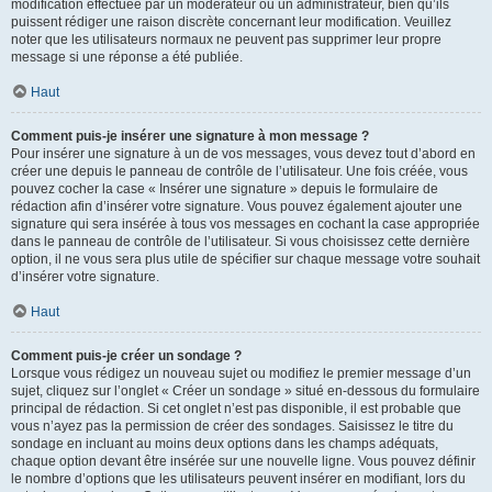
modification effectuée par un modérateur ou un administrateur, bien qu’ils
puissent rédiger une raison discrète concernant leur modification. Veuillez
noter que les utilisateurs normaux ne peuvent pas supprimer leur propre
message si une réponse a été publiée.
Haut
Comment puis-je insérer une signature à mon message ?
Pour insérer une signature à un de vos messages, vous devez tout d’abord en
créer une depuis le panneau de contrôle de l’utilisateur. Une fois créée, vous
pouvez cocher la case « Insérer une signature » depuis le formulaire de
rédaction afin d’insérer votre signature. Vous pouvez également ajouter une
signature qui sera insérée à tous vos messages en cochant la case appropriée
dans le panneau de contrôle de l’utilisateur. Si vous choisissez cette dernière
option, il ne vous sera plus utile de spécifier sur chaque message votre souhait
d’insérer votre signature.
Haut
Comment puis-je créer un sondage ?
Lorsque vous rédigez un nouveau sujet ou modifiez le premier message d’un
sujet, cliquez sur l’onglet « Créer un sondage » situé en-dessous du formulaire
principal de rédaction. Si cet onglet n’est pas disponible, il est probable que
vous n’ayez pas la permission de créer des sondages. Saisissez le titre du
sondage en incluant au moins deux options dans les champs adéquats,
chaque option devant être insérée sur une nouvelle ligne. Vous pouvez définir
le nombre d’options que les utilisateurs peuvent insérer en modifiant, lors du