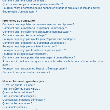
Comment puis-je afficher un avatar ?
Quel est mon rang et comment puis-je le modifier ?
Pourquoi m’est-il demandé de me connecter lorsque je clique sur le lien de courrier
électronique d’un utilisateur ?
Problèmes de publication
Comment puis-je publier un nouveau sujet ou une réponse ?
Comment puis-je modifier ou supprimer un message ?
Comment puis-je insérer une signature à mon message ?
Comment puis-je créer un sondage ?
Pourquoi ne puis-je pas ajouter plus d’options à un sondage ?
Comment puis-je modifier ou supprimer un sondage ?
Pourquoi ne puis-je pas accéder à un forum ?
Pourquoi ne puis-je pas transférer de pièces jointes ?
Pourquoi ai-je reçu un avertissement ?
Comment puis-je rapporter des messages à un modérateur ?
À quoi sert le bouton « Enregistrer comme brouillon » affiché lors de la rédaction d’un
sujet ?
Pourquoi mon message a-t-il besoin d’être approuvé ?
Comment puis-je remonter mes sujets ?
Mise en forme et types de sujets
Qu’est-ce que le BBCode ?
Puis-je insérer du code HTML ?
Que sont les émoticônes ?
Puis-je insérer des images ?
Que sont les annonces générales ?
Que sont les annonces ?
Que sont les notes ?