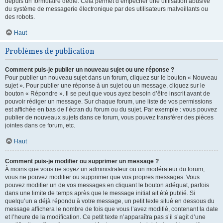
depuis un formulaire dédié. Cela permet d’empêcher une utilisation abusive
du système de messagerie électronique par des utilisateurs malveillants ou
des robots.
Haut
Problèmes de publication
Comment puis-je publier un nouveau sujet ou une réponse ?
Pour publier un nouveau sujet dans un forum, cliquez sur le bouton « Nouveau
sujet ». Pour publier une réponse à un sujet ou un message, cliquez sur le
bouton « Répondre ». Il se peut que vous ayez besoin d’être inscrit avant de
pouvoir rédiger un message. Sur chaque forum, une liste de vos permissions
est affichée en bas de l’écran du forum ou du sujet. Par exemple : vous pouvez
publier de nouveaux sujets dans ce forum, vous pouvez transférer des pièces
jointes dans ce forum, etc.
Haut
Comment puis-je modifier ou supprimer un message ?
À moins que vous ne soyez un administrateur ou un modérateur du forum,
vous ne pouvez modifier ou supprimer que vos propres messages. Vous
pouvez modifier un de vos messages en cliquant le bouton adéquat, parfois
dans une limite de temps après que le message initial ait été publié. Si
quelqu’un a déjà répondu à votre message, un petit texte situé en dessous du
message affichera le nombre de fois que vous l’avez modifié, contenant la date
et l’heure de la modification. Ce petit texte n’apparaîtra pas s’il s’agit d’une