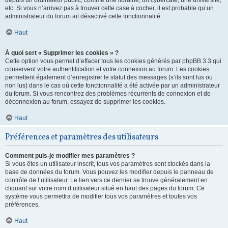
depuis un ordinateur public, comme une librairie, un cybercafé, une université,
etc. Si vous n’arrivez pas à trouver cette case à cocher, il est probable qu’un
administrateur du forum ait désactivé cette fonctionnalité.
Haut
À quoi sert « Supprimer les cookies » ?
Cette option vous permet d’effacer tous les cookies générés par phpBB 3.3 qui
conservent votre authentification et votre connexion au forum. Les cookies
permettent également d’enregistrer le statut des messages (s’ils sont lus ou
non lus) dans le cas où cette fonctionnalité a été activée par un administrateur
du forum. Si vous rencontrez des problèmes récurrents de connexion et de
déconnexion au forum, essayez de supprimer les cookies.
Haut
Préférences et paramètres des utilisateurs
Comment puis-je modifier mes paramètres ?
Si vous êtes un utilisateur inscrit, tous vos paramètres sont stockés dans la
base de données du forum. Vous pouvez les modifier depuis le panneau de
contrôle de l’utilisateur. Le lien vers ce dernier se trouve généralement en
cliquant sur votre nom d’utilisateur situé en haut des pages du forum. Ce
système vous permettra de modifier tous vos paramètres et toutes vos
préférences.
Haut