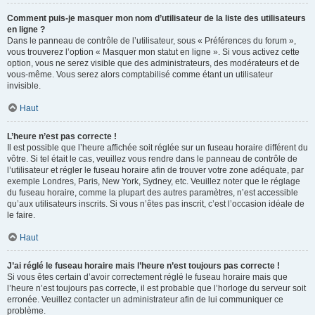
Comment puis-je masquer mon nom d’utilisateur de la liste des utilisateurs
en ligne ?
Dans le panneau de contrôle de l’utilisateur, sous « Préférences du forum »,
vous trouverez l’option « Masquer mon statut en ligne ». Si vous activez cette
option, vous ne serez visible que des administrateurs, des modérateurs et de
vous-même. Vous serez alors comptabilisé comme étant un utilisateur
invisible.
Haut
L’heure n’est pas correcte !
Il est possible que l’heure affichée soit réglée sur un fuseau horaire différent du
vôtre. Si tel était le cas, veuillez vous rendre dans le panneau de contrôle de
l’utilisateur et régler le fuseau horaire afin de trouver votre zone adéquate, par
exemple Londres, Paris, New York, Sydney, etc. Veuillez noter que le réglage
du fuseau horaire, comme la plupart des autres paramètres, n’est accessible
qu’aux utilisateurs inscrits. Si vous n’êtes pas inscrit, c’est l’occasion idéale de
le faire.
Haut
J’ai réglé le fuseau horaire mais l’heure n’est toujours pas correcte !
Si vous êtes certain d’avoir correctement réglé le fuseau horaire mais que
l’heure n’est toujours pas correcte, il est probable que l’horloge du serveur soit
erronée. Veuillez contacter un administrateur afin de lui communiquer ce
problème.