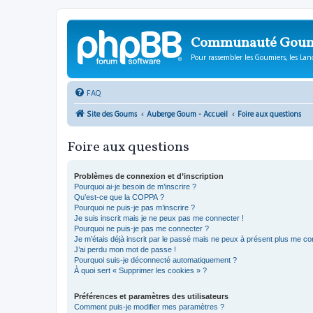
Communauté Gou
Pour rassembler les Goumiers, les Lanc
FAQ
Site des Goums
Auberge Goum - Accueil
Foire aux questions
Foire aux questions
Problèmes de connexion et d’inscription
Pourquoi ai-je besoin de m’inscrire ?
Qu’est-ce que la COPPA ?
Pourquoi ne puis-je pas m’inscrire ?
Je suis inscrit mais je ne peux pas me connecter !
Pourquoi ne puis-je pas me connecter ?
Je m’étais déjà inscrit par le passé mais ne peux à présent plus me co
J’ai perdu mon mot de passe !
Pourquoi suis-je déconnecté automatiquement ?
À quoi sert « Supprimer les cookies » ?
Préférences et paramètres des utilisateurs
Comment puis-je modifier mes paramètres ?