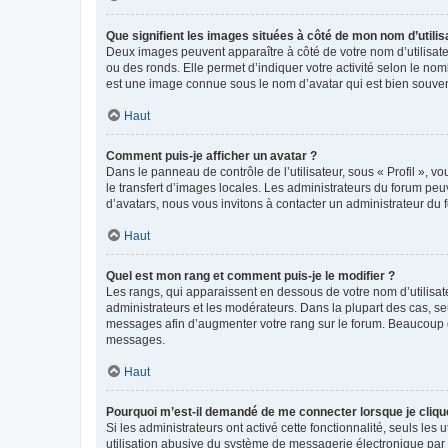
Que signifient les images situées à côté de mon nom d’utilis
Deux images peuvent apparaître à côté de votre nom d’utilisate
ou des ronds. Elle permet d’indiquer votre activité selon le no
est une image connue sous le nom d’avatar qui est bien souvent
Haut
Comment puis-je afficher un avatar ?
Dans le panneau de contrôle de l’utilisateur, sous « Profil », v
le transfert d’images locales. Les administrateurs du forum peuv
d’avatars, nous vous invitons à contacter un administrateur du 
Haut
Quel est mon rang et comment puis-je le modifier ?
Les rangs, qui apparaissent en dessous de votre nom d’utilisate
administrateurs et les modérateurs. Dans la plupart des cas, s
messages afin d’augmenter votre rang sur le forum. Beaucoup 
messages.
Haut
Pourquoi m’est-il demandé de me connecter lorsque je clique s
Si les administrateurs ont activé cette fonctionnalité, seuls le
utilisation abusive du système de messagerie électronique par d