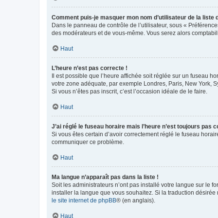
Comment puis-je masquer mon nom d’utilisateur de la liste de
Dans le panneau de contrôle de l’utilisateur, sous « Préférence
des modérateurs et de vous-même. Vous serez alors comptabilis
Haut
L’heure n’est pas correcte !
Il est possible que l’heure affichée soit réglée sur un fuseau hor
votre zone adéquate, par exemple Londres, Paris, New York, Sydn
Si vous n’êtes pas inscrit, c’est l’occasion idéale de le faire.
Haut
J’ai réglé le fuseau horaire mais l’heure n’est toujours pas c
Si vous êtes certain d’avoir correctement réglé le fuseau horaire
communiquer ce problème.
Haut
Ma langue n’apparaît pas dans la liste !
Soit les administrateurs n’ont pas installé votre langue sur le f
installer la langue que vous souhaitez. Si la traduction désirée
le site internet de phpBB
® (en anglais).
Haut