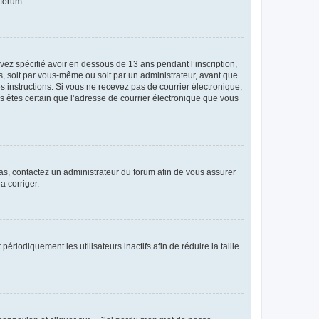
 forum.
avez spécifié avoir en dessous de 13 ans pendant l’inscription,
s, soit par vous-même ou soit par un administrateur, avant que
es instructions. Si vous ne recevez pas de courrier électronique,
us êtes certain que l’adresse de courrier électronique que vous
 cas, contactez un administrateur du forum afin de vous assurer
a corriger.
iodiquement les utilisateurs inactifs afin de réduire la taille