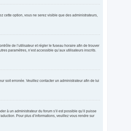
ez cette option, vous ne serez visible que des administrateurs,
ntrôle de l’utilisateur et régler le fuseau horaire afin de trouver
es paramètres, n’est accessible qu’aux utilisateurs inscrits.
ur soit erronée. Veuillez contacter un administrateur afin de lui
der à un administrateur du forum s’il est possible qu’il puisse
raduction. Pour plus d’informations, veuillez vous rendre sur