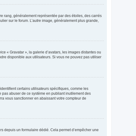
tre rang, généralement représentée par des étoiles, des carrés
culier sur le forum. L’autre image, généralement plus grande,
ice « Gravatar », la galerie d’avatars, les images distantes ou
dre disponible aux utilisateurs. Si vous ne pouvez pas utiliser
entifient certains utilisateurs spécifiques, comme les
ne pas abuser de ce système en publiant inutilement des
rra vous sanctionner en abaissant votre compteur de
sateurs depuis un formulaire dédié. Cela permet d’empêcher une