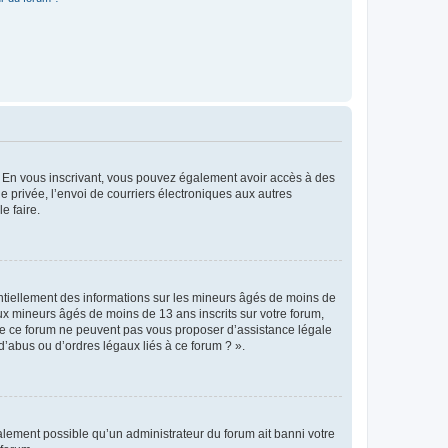
ts. En vous inscrivant, vous pouvez également avoir accès à des
ie privée, l’envoi de courriers électroniques aux autres
e faire.
entiellement des informations sur les mineurs âgés de moins de
x mineurs âgés de moins de 13 ans inscrits sur votre forum,
 de ce forum ne peuvent pas vous proposer d’assistance légale
d’abus ou d’ordres légaux liés à ce forum ? ».
galement possible qu’un administrateur du forum ait banni votre