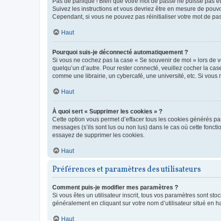
Pas de panique ! Bien que votre mot de passe ne puisse pas être
Suivez les instructions et vous devriez être en mesure de pou
Cependant, si vous ne pouvez pas réinitialiser votre mot de pa
Haut
Pourquoi suis-je déconnecté automatiquement ?
Si vous ne cochez pas la case « Se souvenir de moi » lors de v
quelqu’un d’autre. Pour rester connecté, veuillez cocher la ca
comme une librairie, un cybercafé, une université, etc. Si vous n
Haut
À quoi sert « Supprimer les cookies » ?
Cette option vous permet d’effacer tous les cookies générés par
messages (s’ils sont lus ou non lus) dans le cas où cette fonc
essayez de supprimer les cookies.
Haut
Préférences et paramètres des utilisateurs
Comment puis-je modifier mes paramètres ?
Si vous êtes un utilisateur inscrit, tous vos paramètres sont st
généralement en cliquant sur votre nom d’utilisateur situé en 
Haut