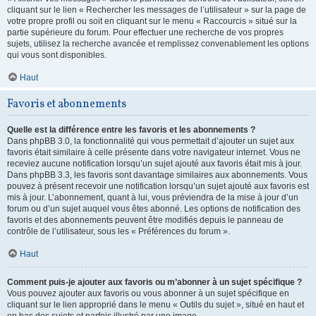
cliquant sur le lien « Rechercher les messages de l’utilisateur » sur la page de
votre propre profil ou soit en cliquant sur le menu « Raccourcis » situé sur la
partie supérieure du forum. Pour effectuer une recherche de vos propres
sujets, utilisez la recherche avancée et remplissez convenablement les options
qui vous sont disponibles.
Haut
Favoris et abonnements
Quelle est la différence entre les favoris et les abonnements ?
Dans phpBB 3.0, la fonctionnalité qui vous permettait d’ajouter un sujet aux
favoris était similaire à celle présente dans votre navigateur internet. Vous ne
receviez aucune notification lorsqu’un sujet ajouté aux favoris était mis à jour.
Dans phpBB 3.3, les favoris sont davantage similaires aux abonnements. Vous
pouvez à présent recevoir une notification lorsqu’un sujet ajouté aux favoris est
mis à jour. L’abonnement, quant à lui, vous préviendra de la mise à jour d’un
forum ou d’un sujet auquel vous êtes abonné. Les options de notification des
favoris et des abonnements peuvent être modifiés depuis le panneau de
contrôle de l’utilisateur, sous les « Préférences du forum ».
Haut
Comment puis-je ajouter aux favoris ou m’abonner à un sujet spécifique ?
Vous pouvez ajouter aux favoris ou vous abonner à un sujet spécifique en
cliquant sur le lien approprié dans le menu « Outils du sujet », situé en haut et