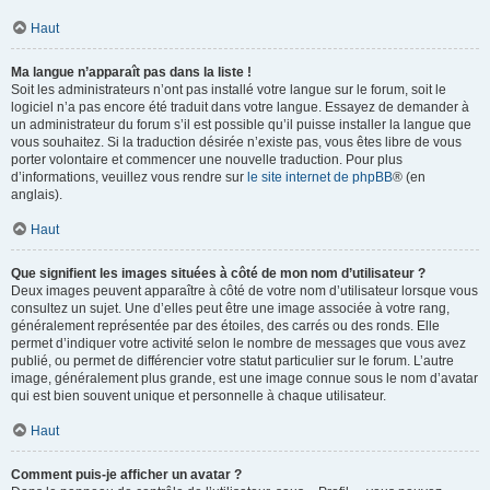
Haut
Ma langue n’apparaît pas dans la liste !
Soit les administrateurs n’ont pas installé votre langue sur le forum, soit le
logiciel n’a pas encore été traduit dans votre langue. Essayez de demander à
un administrateur du forum s’il est possible qu’il puisse installer la langue que
vous souhaitez. Si la traduction désirée n’existe pas, vous êtes libre de vous
porter volontaire et commencer une nouvelle traduction. Pour plus
d’informations, veuillez vous rendre sur
le site internet de phpBB
® (en
anglais).
Haut
Que signifient les images situées à côté de mon nom d’utilisateur ?
Deux images peuvent apparaître à côté de votre nom d’utilisateur lorsque vous
consultez un sujet. Une d’elles peut être une image associée à votre rang,
généralement représentée par des étoiles, des carrés ou des ronds. Elle
permet d’indiquer votre activité selon le nombre de messages que vous avez
publié, ou permet de différencier votre statut particulier sur le forum. L’autre
image, généralement plus grande, est une image connue sous le nom d’avatar
qui est bien souvent unique et personnelle à chaque utilisateur.
Haut
Comment puis-je afficher un avatar ?