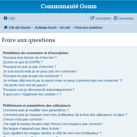
Communauté Goum
FAQ
Inscription
Connexion
Site des Goums
Auberge Goum - Accueil
Foire aux questions
Foire aux questions
Problèmes de connexion et d’inscription
Pourquoi ai-je besoin de m’inscrire ?
Qu’est-ce que la COPPA ?
Pourquoi ne puis-je pas m’inscrire ?
Je suis inscrit mais je ne peux pas me connecter !
Pourquoi ne puis-je pas me connecter ?
Je m’étais déjà inscrit par le passé mais ne peux à présent plus me connecter ?!
J’ai perdu mon mot de passe !
Pourquoi suis-je déconnecté automatiquement ?
À quoi sert « Supprimer les cookies » ?
Préférences et paramètres des utilisateurs
Comment puis-je modifier mes paramètres ?
Comment puis-je masquer mon nom d’utilisateur de la liste des utilisateurs en ligne ?
L’heure n’est pas correcte !
J’ai réglé le fuseau horaire mais l’heure n’est toujours pas correcte !
Ma langue n’apparaît pas dans la liste !
Que signifient les images situées à côté de mon nom d’utilisateur ?