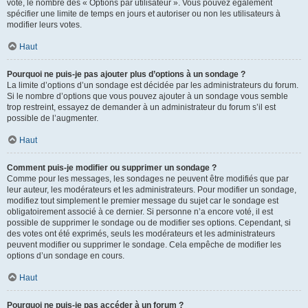
vote, le nombre des « Options par utilisateur ». Vous pouvez également
spécifier une limite de temps en jours et autoriser ou non les utilisateurs à
modifier leurs votes.
Haut
Pourquoi ne puis-je pas ajouter plus d’options à un sondage ?
La limite d’options d’un sondage est décidée par les administrateurs du forum.
Si le nombre d’options que vous pouvez ajouter à un sondage vous semble
trop restreint, essayez de demander à un administrateur du forum s’il est
possible de l’augmenter.
Haut
Comment puis-je modifier ou supprimer un sondage ?
Comme pour les messages, les sondages ne peuvent être modifiés que par
leur auteur, les modérateurs et les administrateurs. Pour modifier un sondage,
modifiez tout simplement le premier message du sujet car le sondage est
obligatoirement associé à ce dernier. Si personne n’a encore voté, il est
possible de supprimer le sondage ou de modifier ses options. Cependant, si
des votes ont été exprimés, seuls les modérateurs et les administrateurs
peuvent modifier ou supprimer le sondage. Cela empêche de modifier les
options d’un sondage en cours.
Haut
Pourquoi ne puis-je pas accéder à un forum ?