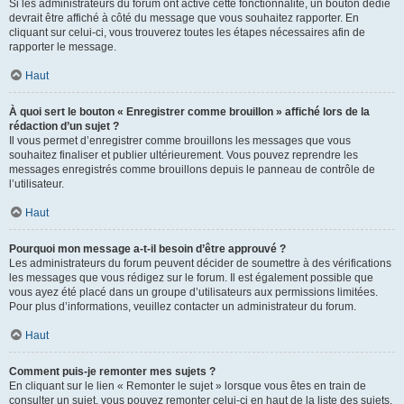
Si les administrateurs du forum ont activé cette fonctionnalité, un bouton dédié
devrait être affiché à côté du message que vous souhaitez rapporter. En
cliquant sur celui-ci, vous trouverez toutes les étapes nécessaires afin de
rapporter le message.
Haut
À quoi sert le bouton « Enregistrer comme brouillon » affiché lors de la
rédaction d’un sujet ?
Il vous permet d’enregistrer comme brouillons les messages que vous
souhaitez finaliser et publier ultérieurement. Vous pouvez reprendre les
messages enregistrés comme brouillons depuis le panneau de contrôle de
l’utilisateur.
Haut
Pourquoi mon message a-t-il besoin d’être approuvé ?
Les administrateurs du forum peuvent décider de soumettre à des vérifications
les messages que vous rédigez sur le forum. Il est également possible que
vous ayez été placé dans un groupe d’utilisateurs aux permissions limitées.
Pour plus d’informations, veuillez contacter un administrateur du forum.
Haut
Comment puis-je remonter mes sujets ?
En cliquant sur le lien « Remonter le sujet » lorsque vous êtes en train de
consulter un sujet, vous pouvez remonter celui-ci en haut de la liste des sujets,