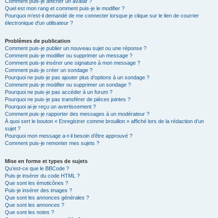
Comment puis-je afficher un avatar ?
Quel est mon rang et comment puis-je le modifier ?
Pourquoi m’est-il demandé de me connecter lorsque je clique sur le lien de courrier
électronique d’un utilisateur ?
Problèmes de publication
Comment puis-je publier un nouveau sujet ou une réponse ?
Comment puis-je modifier ou supprimer un message ?
Comment puis-je insérer une signature à mon message ?
Comment puis-je créer un sondage ?
Pourquoi ne puis-je pas ajouter plus d’options à un sondage ?
Comment puis-je modifier ou supprimer un sondage ?
Pourquoi ne puis-je pas accéder à un forum ?
Pourquoi ne puis-je pas transférer de pièces jointes ?
Pourquoi ai-je reçu un avertissement ?
Comment puis-je rapporter des messages à un modérateur ?
À quoi sert le bouton « Enregistrer comme brouillon » affiché lors de la rédaction d’un
sujet ?
Pourquoi mon message a-t-il besoin d’être approuvé ?
Comment puis-je remonter mes sujets ?
Mise en forme et types de sujets
Qu’est-ce que le BBCode ?
Puis-je insérer du code HTML ?
Que sont les émoticônes ?
Puis-je insérer des images ?
Que sont les annonces générales ?
Que sont les annonces ?
Que sont les notes ?