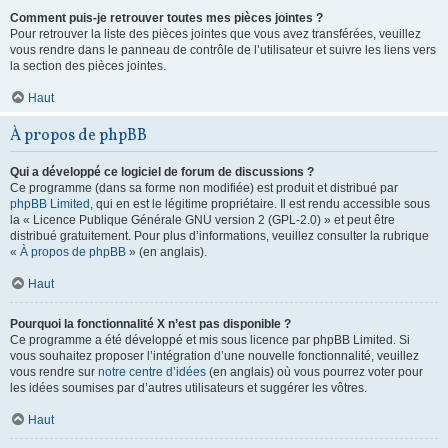
Comment puis-je retrouver toutes mes pièces jointes ?
Pour retrouver la liste des pièces jointes que vous avez transférées, veuillez
vous rendre dans le panneau de contrôle de l’utilisateur et suivre les liens vers
la section des pièces jointes.
Haut
À propos de phpBB
Qui a développé ce logiciel de forum de discussions ?
Ce programme (dans sa forme non modifiée) est produit et distribué par
phpBB Limited
, qui en est le légitime propriétaire. Il est rendu accessible sous
la « Licence Publique Générale GNU version 2 (GPL-2.0) » et peut être
distribué gratuitement. Pour plus d’informations, veuillez consulter la rubrique
«
À propos de phpBB
» (en anglais).
Haut
Pourquoi la fonctionnalité X n’est pas disponible ?
Ce programme a été développé et mis sous licence par phpBB Limited. Si
vous souhaitez proposer l’intégration d’une nouvelle fonctionnalité, veuillez
vous rendre sur
notre centre d’idées
(en anglais) où vous pourrez voter pour
les idées soumises par d’autres utilisateurs et suggérer les vôtres.
Haut