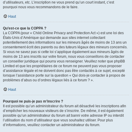
d’utilisateurs, etc. L’inscription ne vous prend qu’un court instant, c’est
pourquoi nous vous recommandons de le faire.
Haut
Qu’est-ce que la COPPA ?
La COPPA (pour « Child Online Privacy and Protection Act ») est une loi des
États-Unis d’Amérique qui demande aux sites internet collectant
potentiellement des informations sur les mineurs âgés de moins de 13 ans un
consentement écrit des parents ou des tuteurs légaux des mineurs concernés.
Si vous ne savez pas si cette loi s’applique également aux mineurs âgés de
moins de 13 ans inscrits sur votre forum, nous vous conseillons de contacter
un conseiller juridique qui pourra vous renseigner. Veuillez noter que phpBB
Limited et que les propriétaires de ce forum ne peuvent pas vous proposer
d’assistance légale et ne doivent donc pas être contactés à ce sujet, excepté
lorsque l’assistance porte sur la question « Qui dois-je contacter à propos de
problèmes d’abus ou d’ordres légaux liés à ce forum ? ».
Haut
Pourquoi ne puis-je pas m’inscrire ?
Il est possible qu’un administrateur du forum ait désactivé les inscriptions afin
d’empêcher les nouveaux visiteurs de s’inscrire. De même, il est également
possible qu’un administrateur du forum ait banni votre adresse IP ou interdit
l’utilisation du nom d’utilisateur que vous souhaitez utiliser. Pour plus
d’informations, veuillez contacter un administrateur du forum.