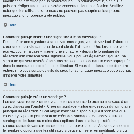
modification effectuée par un modérateur ou un administrateur, bien qu’ils
puissent rédiger une raison discrète concernant leur modification. Veuillez
noter que les utilisateurs normaux ne peuvent pas supprimer leur propre
message si une réponse a été publiée.
Haut
Comment puis-je insérer une signature à mon message ?
Pour insérer une signature à un de vos messages, vous devez tout d’abord en
créer une depuis le panneau de contrôle de l’utilisateur. Une fois créée, vous
pouvez cocher la case « Insérer une signature » depuis le formulaire de
rédaction afin d’insérer votre signature. Vous pouvez également ajouter une
signature qui sera insérée à tous vos messages en cochant la case appropriée
dans le panneau de contrôle de l’utilisateur. Si vous choisissez cette dernière
option, il ne vous sera plus utile de spécifier sur chaque message votre souhait
d’insérer votre signature.
Haut
Comment puis-je créer un sondage ?
Lorsque vous rédigez un nouveau sujet ou modifiez le premier message d’un
sujet, cliquez sur l’onglet « Créer un sondage » situé en-dessous du formulaire
principal de rédaction. Si cet onglet n’est pas disponible, il est probable que
vous n’ayez pas la permission de créer des sondages. Saisissez le titre du
sondage en incluant au moins deux options dans les champs adéquats,
chaque option devant être insérée sur une nouvelle ligne. Vous pouvez définir
le nombre d’options que les utilisateurs peuvent insérer en modifiant, lors du