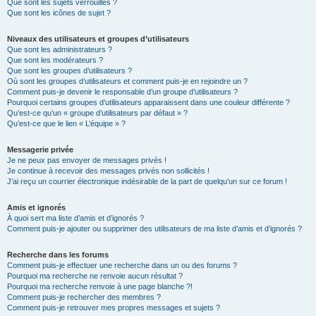
Que sont les sujets verrouillés ?
Que sont les icônes de sujet ?
Niveaux des utilisateurs et groupes d’utilisateurs
Que sont les administrateurs ?
Que sont les modérateurs ?
Que sont les groupes d’utilisateurs ?
Où sont les groupes d’utilisateurs et comment puis-je en rejoindre un ?
Comment puis-je devenir le responsable d’un groupe d’utilisateurs ?
Pourquoi certains groupes d’utilisateurs apparaissent dans une couleur différente ?
Qu’est-ce qu’un « groupe d’utilisateurs par défaut » ?
Qu’est-ce que le lien « L’équipe » ?
Messagerie privée
Je ne peux pas envoyer de messages privés !
Je continue à recevoir des messages privés non sollicités !
J’ai reçu un courrier électronique indésirable de la part de quelqu’un sur ce forum !
Amis et ignorés
À quoi sert ma liste d’amis et d’ignorés ?
Comment puis-je ajouter ou supprimer des utilisateurs de ma liste d’amis et d’ignorés ?
Recherche dans les forums
Comment puis-je effectuer une recherche dans un ou des forums ?
Pourquoi ma recherche ne renvoie aucun résultat ?
Pourquoi ma recherche renvoie à une page blanche ?!
Comment puis-je rechercher des membres ?
Comment puis-je retrouver mes propres messages et sujets ?