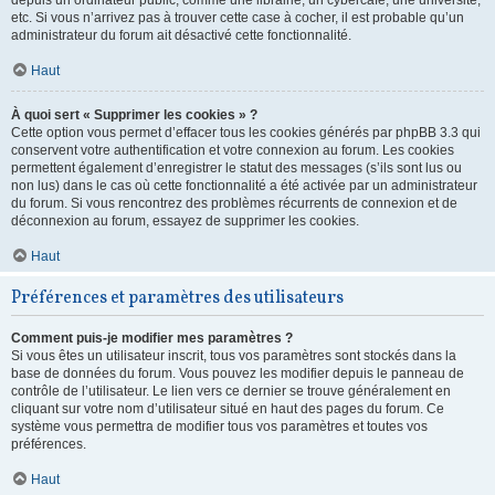
depuis un ordinateur public, comme une librairie, un cybercafé, une université,
etc. Si vous n’arrivez pas à trouver cette case à cocher, il est probable qu’un
administrateur du forum ait désactivé cette fonctionnalité.
Haut
À quoi sert « Supprimer les cookies » ?
Cette option vous permet d’effacer tous les cookies générés par phpBB 3.3 qui
conservent votre authentification et votre connexion au forum. Les cookies
permettent également d’enregistrer le statut des messages (s’ils sont lus ou
non lus) dans le cas où cette fonctionnalité a été activée par un administrateur
du forum. Si vous rencontrez des problèmes récurrents de connexion et de
déconnexion au forum, essayez de supprimer les cookies.
Haut
Préférences et paramètres des utilisateurs
Comment puis-je modifier mes paramètres ?
Si vous êtes un utilisateur inscrit, tous vos paramètres sont stockés dans la
base de données du forum. Vous pouvez les modifier depuis le panneau de
contrôle de l’utilisateur. Le lien vers ce dernier se trouve généralement en
cliquant sur votre nom d’utilisateur situé en haut des pages du forum. Ce
système vous permettra de modifier tous vos paramètres et toutes vos
préférences.
Haut