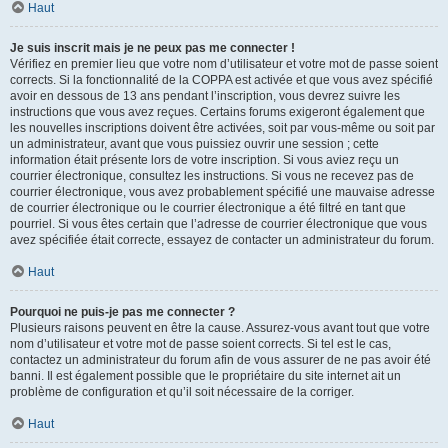
Haut
Je suis inscrit mais je ne peux pas me connecter !
Vérifiez en premier lieu que votre nom d’utilisateur et votre mot de passe soient
corrects. Si la fonctionnalité de la COPPA est activée et que vous avez spécifié
avoir en dessous de 13 ans pendant l’inscription, vous devrez suivre les
instructions que vous avez reçues. Certains forums exigeront également que
les nouvelles inscriptions doivent être activées, soit par vous-même ou soit par
un administrateur, avant que vous puissiez ouvrir une session ; cette
information était présente lors de votre inscription. Si vous aviez reçu un
courrier électronique, consultez les instructions. Si vous ne recevez pas de
courrier électronique, vous avez probablement spécifié une mauvaise adresse
de courrier électronique ou le courrier électronique a été filtré en tant que
pourriel. Si vous êtes certain que l’adresse de courrier électronique que vous
avez spécifiée était correcte, essayez de contacter un administrateur du forum.
Haut
Pourquoi ne puis-je pas me connecter ?
Plusieurs raisons peuvent en être la cause. Assurez-vous avant tout que votre
nom d’utilisateur et votre mot de passe soient corrects. Si tel est le cas,
contactez un administrateur du forum afin de vous assurer de ne pas avoir été
banni. Il est également possible que le propriétaire du site internet ait un
problème de configuration et qu’il soit nécessaire de la corriger.
Haut