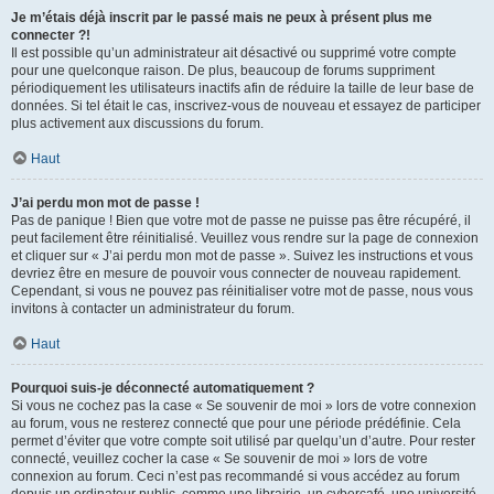
Je m’étais déjà inscrit par le passé mais ne peux à présent plus me
connecter ?!
Il est possible qu’un administrateur ait désactivé ou supprimé votre compte
pour une quelconque raison. De plus, beaucoup de forums suppriment
périodiquement les utilisateurs inactifs afin de réduire la taille de leur base de
données. Si tel était le cas, inscrivez-vous de nouveau et essayez de participer
plus activement aux discussions du forum.
Haut
J’ai perdu mon mot de passe !
Pas de panique ! Bien que votre mot de passe ne puisse pas être récupéré, il
peut facilement être réinitialisé. Veuillez vous rendre sur la page de connexion
et cliquer sur « J’ai perdu mon mot de passe ». Suivez les instructions et vous
devriez être en mesure de pouvoir vous connecter de nouveau rapidement.
Cependant, si vous ne pouvez pas réinitialiser votre mot de passe, nous vous
invitons à contacter un administrateur du forum.
Haut
Pourquoi suis-je déconnecté automatiquement ?
Si vous ne cochez pas la case « Se souvenir de moi » lors de votre connexion
au forum, vous ne resterez connecté que pour une période prédéfinie. Cela
permet d’éviter que votre compte soit utilisé par quelqu’un d’autre. Pour rester
connecté, veuillez cocher la case « Se souvenir de moi » lors de votre
connexion au forum. Ceci n’est pas recommandé si vous accédez au forum