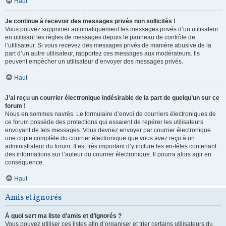
Haut
Je continue à recevoir des messages privés non sollicités !
Vous pouvez supprimer automatiquement les messages privés d’un utilisateur
en utilisant les règles de messages depuis le panneau de contrôle de
l’utilisateur. Si vous recevez des messages privés de manière abusive de la
part d’un autre utilisateur, rapportez ces messages aux modérateurs. Ils
peuvent empêcher un utilisateur d’envoyer des messages privés.
Haut
J’ai reçu un courrier électronique indésirable de la part de quelqu’un sur ce
forum !
Nous en sommes navrés. Le formulaire d’envoi de courriers électroniques de
ce forum possède des protections qui essaient de repérer les utilisateurs
envoyant de tels messages. Vous devriez envoyer par courrier électronique
une copie complète du courrier électronique que vous avez reçu à un
administrateur du forum. Il est très important d’y inclure les en-têtes contenant
des informations sur l’auteur du courrier électronique. Il pourra alors agir en
conséquence.
Haut
Amis et ignorés
À quoi sert ma liste d’amis et d’ignorés ?
Vous pouvez utiliser ces listes afin d’organiser et trier certains utilisateurs du