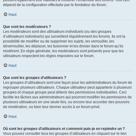
peuvent également être habilités à modérer l’ensemble des forums. Tout ceci
dépend de la configuration effectuée par le fondateur du forum.
Haut
Que sont les modérateurs ?
Les modérateurs sont des utilisateurs individuels (ou des groupes
d’utilisateurs individuels) qui surveillent régulièrement les forums. Ils ont la
possibilité de modifier ou de supprimer les sujets, les verrouiller, les
déverrouiller, les déplacer, les fusionner et les diviser dans le forum qu’ils
modèrent. En règle générale, les modérateurs sont présents pour que les
utilisateurs respectent les règles imposées sur le forum.
Haut
Que sont les groupes d’utilisateurs ?
Les groupes d’utilisateurs sont une façon pour les administrateurs du forum de
regrouper plusieurs utilisateurs. Chaque utilisateur peut appartenir à plusieurs
groupes et chaque groupe peut détenir des permissions individuelles. Ceci
facilite les tâches aux administrateurs qui pourront modifier les permissions de
plusieurs utilisateurs en une seule fois, ou encore leur accorder des pouvoirs
de modération, ou bien leur donner accès à un forum privé.
Haut
Où sont les groupes d’utilisateurs et comment puis-je en rejoindre un ?
Vous pouvez consulter tous les groupes d’utilisateurs en cliquant sur le lien