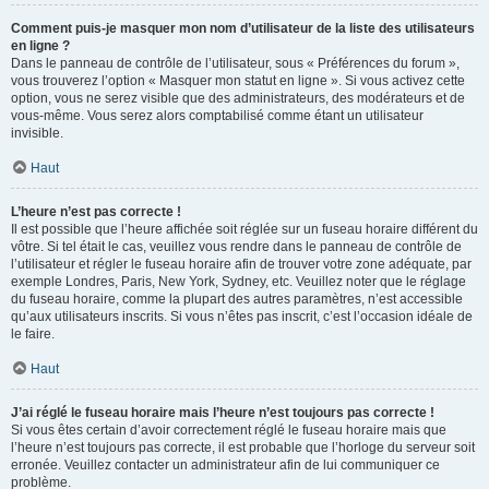
Comment puis-je masquer mon nom d’utilisateur de la liste des utilisateurs
en ligne ?
Dans le panneau de contrôle de l’utilisateur, sous « Préférences du forum »,
vous trouverez l’option « Masquer mon statut en ligne ». Si vous activez cette
option, vous ne serez visible que des administrateurs, des modérateurs et de
vous-même. Vous serez alors comptabilisé comme étant un utilisateur
invisible.
Haut
L’heure n’est pas correcte !
Il est possible que l’heure affichée soit réglée sur un fuseau horaire différent du
vôtre. Si tel était le cas, veuillez vous rendre dans le panneau de contrôle de
l’utilisateur et régler le fuseau horaire afin de trouver votre zone adéquate, par
exemple Londres, Paris, New York, Sydney, etc. Veuillez noter que le réglage
du fuseau horaire, comme la plupart des autres paramètres, n’est accessible
qu’aux utilisateurs inscrits. Si vous n’êtes pas inscrit, c’est l’occasion idéale de
le faire.
Haut
J’ai réglé le fuseau horaire mais l’heure n’est toujours pas correcte !
Si vous êtes certain d’avoir correctement réglé le fuseau horaire mais que
l’heure n’est toujours pas correcte, il est probable que l’horloge du serveur soit
erronée. Veuillez contacter un administrateur afin de lui communiquer ce
problème.