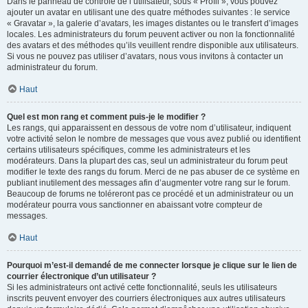
Dans le panneau de contrôle de l’utilisateur, sous « Profil », vous pouvez
ajouter un avatar en utilisant une des quatre méthodes suivantes : le service
« Gravatar », la galerie d’avatars, les images distantes ou le transfert d’images
locales. Les administrateurs du forum peuvent activer ou non la fonctionnalité
des avatars et des méthodes qu’ils veuillent rendre disponible aux utilisateurs.
Si vous ne pouvez pas utiliser d’avatars, nous vous invitons à contacter un
administrateur du forum.
Haut
Quel est mon rang et comment puis-je le modifier ?
Les rangs, qui apparaissent en dessous de votre nom d’utilisateur, indiquent
votre activité selon le nombre de messages que vous avez publié ou identifient
certains utilisateurs spécifiques, comme les administrateurs et les
modérateurs. Dans la plupart des cas, seul un administrateur du forum peut
modifier le texte des rangs du forum. Merci de ne pas abuser de ce système en
publiant inutilement des messages afin d’augmenter votre rang sur le forum.
Beaucoup de forums ne toléreront pas ce procédé et un administrateur ou un
modérateur pourra vous sanctionner en abaissant votre compteur de
messages.
Haut
Pourquoi m’est-il demandé de me connecter lorsque je clique sur le lien de
courrier électronique d’un utilisateur ?
Si les administrateurs ont activé cette fonctionnalité, seuls les utilisateurs
inscrits peuvent envoyer des courriers électroniques aux autres utilisateurs