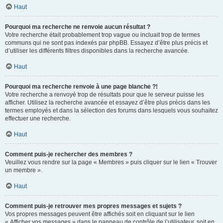
Haut
Pourquoi ma recherche ne renvoie aucun résultat ?
Votre recherche était probablement trop vague ou incluait trop de termes
communs qui ne sont pas indexés par phpBB. Essayez d’être plus précis et
d’utiliser les différents filtres disponibles dans la recherche avancée.
Haut
Pourquoi ma recherche renvoie à une page blanche ?!
Votre recherche a renvoyé trop de résultats pour que le serveur puisse les
afficher. Utilisez la recherche avancée et essayez d’être plus précis dans les
termes employés et dans la sélection des forums dans lesquels vous souhaitez
effectuer une recherche.
Haut
Comment puis-je rechercher des membres ?
Veuillez vous rendre sur la page « Membres » puis cliquer sur le lien « Trouver
un membre ».
Haut
Comment puis-je retrouver mes propres messages et sujets ?
Vos propres messages peuvent être affichés soit en cliquant sur le lien
« Afficher vos messages » dans le panneau de contrôle de l’utilisateur, soit en