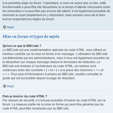
à la première page du forum. Cependant, si vous ne voyez pas ce lien, cette
fonctionnalité a peut-être été désactivée ou le temps d’attente nécessaire entre
les remontées n’a peut-être pas encore été atteint. Il est également possible de
remonter le sujet simplement en y répondant, mais assurez-vous de le faire
tout en respectant les règles du forum.
Haut
Mise en forme et types de sujets
Qu’est-ce que le BBCode ?
Le BBCode est une implémentation spéciale du code HTML, vous offrant un
meilleur contrôle sur la mise en forme d’un message. L’utilisation du BBCode
est déterminée par les administrateurs, mais il vous est également possible de
la désactiver sur chaque message depuis le formulaire de rédaction. Le
BBCode est similaire à l’architecture du code HTML, les balises sont
contenues entre des crochets « [ » et « ] » à la place des chevrons « < » et
« > ». Pour plus d’informations à propos du BBCode, veuillez consulter le
guide qui est accessible depuis la page de rédaction.
Haut
Puis-je insérer du code HTML ?
Par mesure de sécurité, il n’est pas possible d’insérer du code HTML sur ce
forum. La majeure partie de la mise en forme qui peut être générée par du
code HTML peut être remplacée par du BBCode.