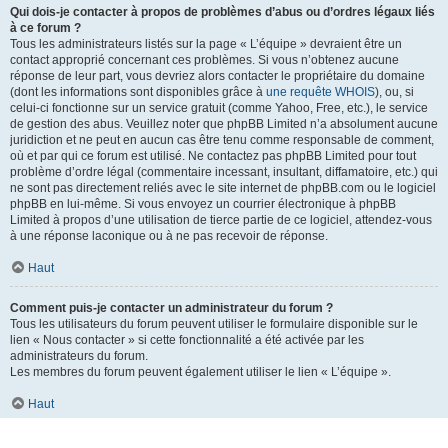
Qui dois-je contacter à propos de problèmes d’abus ou d’ordres légaux liés
à ce forum ?
Tous les administrateurs listés sur la page « L’équipe » devraient être un
contact approprié concernant ces problèmes. Si vous n’obtenez aucune
réponse de leur part, vous devriez alors contacter le propriétaire du domaine
(dont les informations sont disponibles grâce à
une requête WHOIS
), ou, si
celui-ci fonctionne sur un service gratuit (comme Yahoo, Free, etc.), le service
de gestion des abus. Veuillez noter que phpBB Limited n’a absolument aucune
juridiction et ne peut en aucun cas être tenu comme responsable de comment,
où et par qui ce forum est utilisé. Ne contactez pas phpBB Limited pour tout
problème d’ordre légal (commentaire incessant, insultant, diffamatoire, etc.) qui
ne sont pas directement reliés avec le site internet de phpBB.com ou le logiciel
phpBB en lui-même. Si vous envoyez un courrier électronique à phpBB
Limited à propos d’une utilisation de tierce partie de ce logiciel, attendez-vous
à une réponse laconique ou à ne pas recevoir de réponse.
Haut
Comment puis-je contacter un administrateur du forum ?
Tous les utilisateurs du forum peuvent utiliser le formulaire disponible sur le
lien « Nous contacter » si cette fonctionnalité a été activée par les
administrateurs du forum.
Les membres du forum peuvent également utiliser le lien « L’équipe ».
Haut