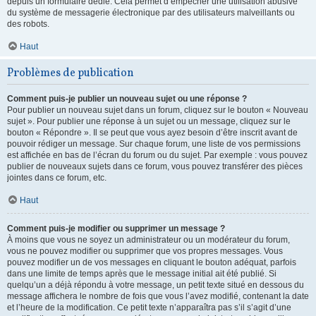
depuis un formulaire dédié. Cela permet d’empêcher une utilisation abusive
du système de messagerie électronique par des utilisateurs malveillants ou
des robots.
Haut
Problèmes de publication
Comment puis-je publier un nouveau sujet ou une réponse ?
Pour publier un nouveau sujet dans un forum, cliquez sur le bouton « Nouveau
sujet ». Pour publier une réponse à un sujet ou un message, cliquez sur le
bouton « Répondre ». Il se peut que vous ayez besoin d’être inscrit avant de
pouvoir rédiger un message. Sur chaque forum, une liste de vos permissions
est affichée en bas de l’écran du forum ou du sujet. Par exemple : vous pouvez
publier de nouveaux sujets dans ce forum, vous pouvez transférer des pièces
jointes dans ce forum, etc.
Haut
Comment puis-je modifier ou supprimer un message ?
À moins que vous ne soyez un administrateur ou un modérateur du forum,
vous ne pouvez modifier ou supprimer que vos propres messages. Vous
pouvez modifier un de vos messages en cliquant le bouton adéquat, parfois
dans une limite de temps après que le message initial ait été publié. Si
quelqu’un a déjà répondu à votre message, un petit texte situé en dessous du
message affichera le nombre de fois que vous l’avez modifié, contenant la date
et l’heure de la modification. Ce petit texte n’apparaîtra pas s’il s’agit d’une