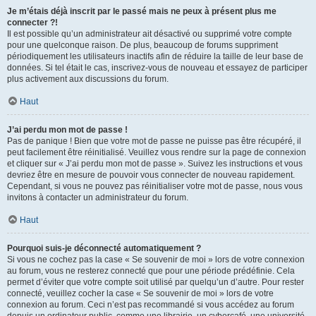
Je m’étais déjà inscrit par le passé mais ne peux à présent plus me
connecter ?!
Il est possible qu’un administrateur ait désactivé ou supprimé votre compte
pour une quelconque raison. De plus, beaucoup de forums suppriment
périodiquement les utilisateurs inactifs afin de réduire la taille de leur base de
données. Si tel était le cas, inscrivez-vous de nouveau et essayez de participer
plus activement aux discussions du forum.
Haut
J’ai perdu mon mot de passe !
Pas de panique ! Bien que votre mot de passe ne puisse pas être récupéré, il
peut facilement être réinitialisé. Veuillez vous rendre sur la page de connexion
et cliquer sur « J’ai perdu mon mot de passe ». Suivez les instructions et vous
devriez être en mesure de pouvoir vous connecter de nouveau rapidement.
Cependant, si vous ne pouvez pas réinitialiser votre mot de passe, nous vous
invitons à contacter un administrateur du forum.
Haut
Pourquoi suis-je déconnecté automatiquement ?
Si vous ne cochez pas la case « Se souvenir de moi » lors de votre connexion
au forum, vous ne resterez connecté que pour une période prédéfinie. Cela
permet d’éviter que votre compte soit utilisé par quelqu’un d’autre. Pour rester
connecté, veuillez cocher la case « Se souvenir de moi » lors de votre
connexion au forum. Ceci n’est pas recommandé si vous accédez au forum