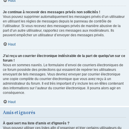
Haut
Je continue à recevoir des messages privés non sollicités !
Vous pouvez supprimer automatiquement les messages privés d’un utilisateur
en utilisant les règles de messages depuis le panneau de contrôle de
l’utilisateur. Si vous recevez des messages privés de manière abusive de la
part d’un autre utilisateur, rapportez ces messages aux modérateurs. Ils
peuvent empêcher un utilisateur d’envoyer des messages privés.
Haut
J’ai reçu un courrier électronique indésirable de la part de quelqu’un sur ce
forum !
Nous en sommes navrés. Le formulaire d’envoi de courriers électroniques de
ce forum possède des protections qui essaient de repérer les utilisateurs
envoyant de tels messages. Vous devriez envoyer par courrier électronique
une copie complète du courrier électronique que vous avez reçu à un
administrateur du forum. Il est très important d’y inclure les en-têtes contenant
des informations sur l’auteur du courrier électronique. Il pourra alors agir en
conséquence.
Haut
Amis et ignorés
À quoi sert ma liste d’amis et d’ignorés ?
Vous pouvez utiliser ces listes afin d’organiser et trier certains utilisateurs du