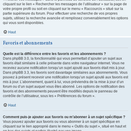
cliquant sur le lien « Rechercher les messages de l’utilisateur » sur la page de
votre propre profil ou soit en cliquant sur le menu « Raccourcis » situé sur la
partie supérieure du forum. Pour effectuer une recherche de vos propres
sujets, utilisez la recherche avancée et remplissez convenablement les options
qui vous sont disponibles.
Haut
Favoris et abonnements
Quelle est la différence entre les favoris et les abonnements ?
Dans phpBB 3.0, la fonctionnalité qui vous permettait d’ajouter un sujet aux
favoris était similaire à celle présente dans votre navigateur internet. Vous ne
receviez aucune notification lorsqu’un sujet ajouté aux favoris était mis à jour.
Dans phpBB 3.3, les favoris sont davantage similaires aux abonnements. Vous
pouvez à présent recevoir une notification lorsqu’un sujet ajouté aux favoris est
mis à jour. L’abonnement, quant à lui, vous préviendra de la mise à jour d’un
forum ou d’un sujet auquel vous êtes abonné. Les options de notification des
favoris et des abonnements peuvent être modifiés depuis le panneau de
contrôle de l’utilisateur, sous les « Préférences du forum ».
Haut
Comment puis-je ajouter aux favoris ou m’abonner à un sujet spécifique ?
Vous pouvez ajouter aux favoris ou vous abonner à un sujet spécifique en
cliquant sur le lien approprié dans le menu « Outils du sujet », situé en haut et