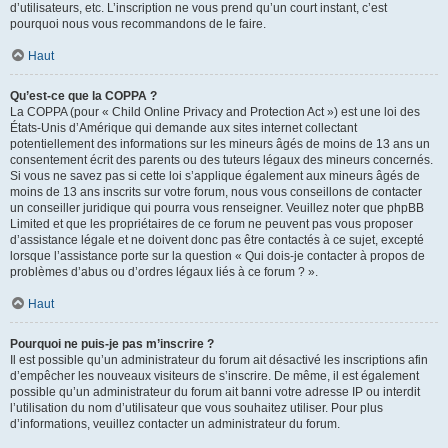
d’utilisateurs, etc. L’inscription ne vous prend qu’un court instant, c’est
pourquoi nous vous recommandons de le faire.
Haut
Qu’est-ce que la COPPA ?
La COPPA (pour « Child Online Privacy and Protection Act ») est une loi des
États-Unis d’Amérique qui demande aux sites internet collectant
potentiellement des informations sur les mineurs âgés de moins de 13 ans un
consentement écrit des parents ou des tuteurs légaux des mineurs concernés.
Si vous ne savez pas si cette loi s’applique également aux mineurs âgés de
moins de 13 ans inscrits sur votre forum, nous vous conseillons de contacter
un conseiller juridique qui pourra vous renseigner. Veuillez noter que phpBB
Limited et que les propriétaires de ce forum ne peuvent pas vous proposer
d’assistance légale et ne doivent donc pas être contactés à ce sujet, excepté
lorsque l’assistance porte sur la question « Qui dois-je contacter à propos de
problèmes d’abus ou d’ordres légaux liés à ce forum ? ».
Haut
Pourquoi ne puis-je pas m’inscrire ?
Il est possible qu’un administrateur du forum ait désactivé les inscriptions afin
d’empêcher les nouveaux visiteurs de s’inscrire. De même, il est également
possible qu’un administrateur du forum ait banni votre adresse IP ou interdit
l’utilisation du nom d’utilisateur que vous souhaitez utiliser. Pour plus
d’informations, veuillez contacter un administrateur du forum.