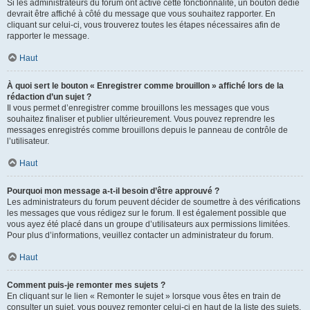
Si les administrateurs du forum ont activé cette fonctionnalité, un bouton dédié
devrait être affiché à côté du message que vous souhaitez rapporter. En
cliquant sur celui-ci, vous trouverez toutes les étapes nécessaires afin de
rapporter le message.
Haut
À quoi sert le bouton « Enregistrer comme brouillon » affiché lors de la
rédaction d’un sujet ?
Il vous permet d’enregistrer comme brouillons les messages que vous
souhaitez finaliser et publier ultérieurement. Vous pouvez reprendre les
messages enregistrés comme brouillons depuis le panneau de contrôle de
l’utilisateur.
Haut
Pourquoi mon message a-t-il besoin d’être approuvé ?
Les administrateurs du forum peuvent décider de soumettre à des vérifications
les messages que vous rédigez sur le forum. Il est également possible que
vous ayez été placé dans un groupe d’utilisateurs aux permissions limitées.
Pour plus d’informations, veuillez contacter un administrateur du forum.
Haut
Comment puis-je remonter mes sujets ?
En cliquant sur le lien « Remonter le sujet » lorsque vous êtes en train de
consulter un sujet, vous pouvez remonter celui-ci en haut de la liste des sujets,