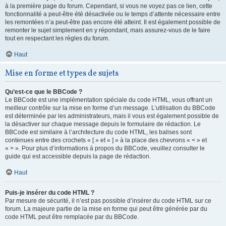
à la première page du forum. Cependant, si vous ne voyez pas ce lien, cette
fonctionnalité a peut-être été désactivée ou le temps d’attente nécessaire entre
les remontées n’a peut-être pas encore été atteint. Il est également possible de
remonter le sujet simplement en y répondant, mais assurez-vous de le faire
tout en respectant les règles du forum.
Haut
Mise en forme et types de sujets
Qu’est-ce que le BBCode ?
Le BBCode est une implémentation spéciale du code HTML, vous offrant un
meilleur contrôle sur la mise en forme d’un message. L’utilisation du BBCode
est déterminée par les administrateurs, mais il vous est également possible de
la désactiver sur chaque message depuis le formulaire de rédaction. Le
BBCode est similaire à l’architecture du code HTML, les balises sont
contenues entre des crochets « [ » et « ] » à la place des chevrons « < » et
« > ». Pour plus d’informations à propos du BBCode, veuillez consulter le
guide qui est accessible depuis la page de rédaction.
Haut
Puis-je insérer du code HTML ?
Par mesure de sécurité, il n’est pas possible d’insérer du code HTML sur ce
forum. La majeure partie de la mise en forme qui peut être générée par du
code HTML peut être remplacée par du BBCode.