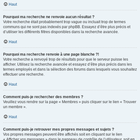
Haut
Pourquoi ma recherche ne renvoie aucun résultat ?
Votre recherche était probablement trop vague ou incluait trop de termes
communs qui ne sont pas indexés par phpBB. Essayez d’être plus précis et
d’utiliser les différents filtres disponibles dans la recherche avancée.
Haut
Pourquoi ma recherche renvoie à une page blanche ?!
Votre recherche a renvoyé trop de résultats pour que le serveur puisse les
afficher. Utilisez la recherche avancée et essayez d’être plus précis dans les
termes employés et dans la sélection des forums dans lesquels vous souhaitez
effectuer une recherche.
Haut
Comment puis-je rechercher des membres ?
Veuillez vous rendre sur la page « Membres » puis cliquer sur le lien « Trouver
un membre ».
Haut
Comment puis-je retrouver mes propres messages et sujets ?
Vos propres messages peuvent être affichés soit en cliquant sur le lien
« Afficher vos messages » dans le panneau de contrôle de l’utilisateur, soit en