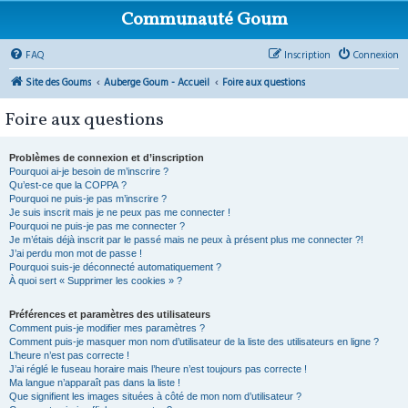
Communauté Goum
FAQ
Inscription
Connexion
Site des Goums
Auberge Goum - Accueil
Foire aux questions
Foire aux questions
Problèmes de connexion et d’inscription
Pourquoi ai-je besoin de m’inscrire ?
Qu’est-ce que la COPPA ?
Pourquoi ne puis-je pas m’inscrire ?
Je suis inscrit mais je ne peux pas me connecter !
Pourquoi ne puis-je pas me connecter ?
Je m’étais déjà inscrit par le passé mais ne peux à présent plus me connecter ?!
J’ai perdu mon mot de passe !
Pourquoi suis-je déconnecté automatiquement ?
À quoi sert « Supprimer les cookies » ?
Préférences et paramètres des utilisateurs
Comment puis-je modifier mes paramètres ?
Comment puis-je masquer mon nom d’utilisateur de la liste des utilisateurs en ligne ?
L’heure n’est pas correcte !
J’ai réglé le fuseau horaire mais l’heure n’est toujours pas correcte !
Ma langue n’apparaît pas dans la liste !
Que signifient les images situées à côté de mon nom d’utilisateur ?