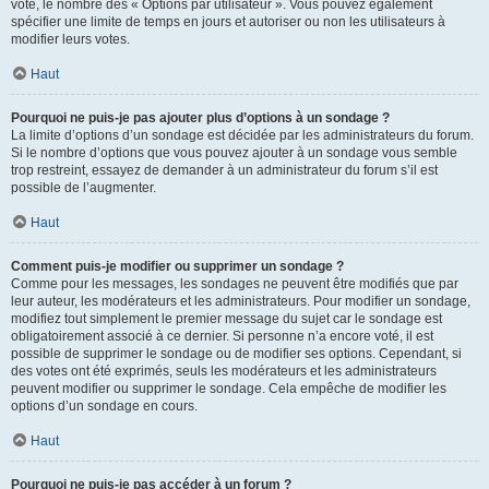
vote, le nombre des « Options par utilisateur ». Vous pouvez également
spécifier une limite de temps en jours et autoriser ou non les utilisateurs à
modifier leurs votes.
Haut
Pourquoi ne puis-je pas ajouter plus d’options à un sondage ?
La limite d’options d’un sondage est décidée par les administrateurs du forum.
Si le nombre d’options que vous pouvez ajouter à un sondage vous semble
trop restreint, essayez de demander à un administrateur du forum s’il est
possible de l’augmenter.
Haut
Comment puis-je modifier ou supprimer un sondage ?
Comme pour les messages, les sondages ne peuvent être modifiés que par
leur auteur, les modérateurs et les administrateurs. Pour modifier un sondage,
modifiez tout simplement le premier message du sujet car le sondage est
obligatoirement associé à ce dernier. Si personne n’a encore voté, il est
possible de supprimer le sondage ou de modifier ses options. Cependant, si
des votes ont été exprimés, seuls les modérateurs et les administrateurs
peuvent modifier ou supprimer le sondage. Cela empêche de modifier les
options d’un sondage en cours.
Haut
Pourquoi ne puis-je pas accéder à un forum ?