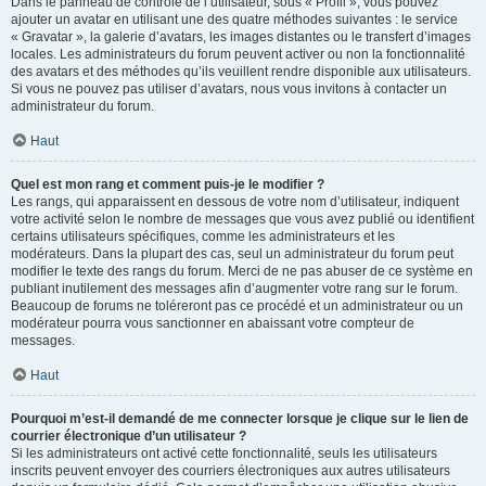
Dans le panneau de contrôle de l’utilisateur, sous « Profil », vous pouvez
ajouter un avatar en utilisant une des quatre méthodes suivantes : le service
« Gravatar », la galerie d’avatars, les images distantes ou le transfert d’images
locales. Les administrateurs du forum peuvent activer ou non la fonctionnalité
des avatars et des méthodes qu’ils veuillent rendre disponible aux utilisateurs.
Si vous ne pouvez pas utiliser d’avatars, nous vous invitons à contacter un
administrateur du forum.
Haut
Quel est mon rang et comment puis-je le modifier ?
Les rangs, qui apparaissent en dessous de votre nom d’utilisateur, indiquent
votre activité selon le nombre de messages que vous avez publié ou identifient
certains utilisateurs spécifiques, comme les administrateurs et les
modérateurs. Dans la plupart des cas, seul un administrateur du forum peut
modifier le texte des rangs du forum. Merci de ne pas abuser de ce système en
publiant inutilement des messages afin d’augmenter votre rang sur le forum.
Beaucoup de forums ne toléreront pas ce procédé et un administrateur ou un
modérateur pourra vous sanctionner en abaissant votre compteur de
messages.
Haut
Pourquoi m’est-il demandé de me connecter lorsque je clique sur le lien de
courrier électronique d’un utilisateur ?
Si les administrateurs ont activé cette fonctionnalité, seuls les utilisateurs
inscrits peuvent envoyer des courriers électroniques aux autres utilisateurs