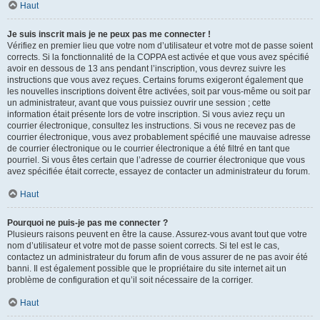
Haut
Je suis inscrit mais je ne peux pas me connecter !
Vérifiez en premier lieu que votre nom d’utilisateur et votre mot de passe soient
corrects. Si la fonctionnalité de la COPPA est activée et que vous avez spécifié
avoir en dessous de 13 ans pendant l’inscription, vous devrez suivre les
instructions que vous avez reçues. Certains forums exigeront également que
les nouvelles inscriptions doivent être activées, soit par vous-même ou soit par
un administrateur, avant que vous puissiez ouvrir une session ; cette
information était présente lors de votre inscription. Si vous aviez reçu un
courrier électronique, consultez les instructions. Si vous ne recevez pas de
courrier électronique, vous avez probablement spécifié une mauvaise adresse
de courrier électronique ou le courrier électronique a été filtré en tant que
pourriel. Si vous êtes certain que l’adresse de courrier électronique que vous
avez spécifiée était correcte, essayez de contacter un administrateur du forum.
Haut
Pourquoi ne puis-je pas me connecter ?
Plusieurs raisons peuvent en être la cause. Assurez-vous avant tout que votre
nom d’utilisateur et votre mot de passe soient corrects. Si tel est le cas,
contactez un administrateur du forum afin de vous assurer de ne pas avoir été
banni. Il est également possible que le propriétaire du site internet ait un
problème de configuration et qu’il soit nécessaire de la corriger.
Haut