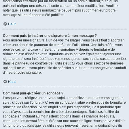
modification effectuée par un modérateur ou un administrateur, bien qu’ils
puissent rédiger une raison discrète concernant leur modification. Veuillez
noter que les utilisateurs normaux ne peuvent pas supprimer leur propre
message si une réponse a été publiée.
Haut
Comment puis-je insérer une signature à mon message ?
Pour insérer une signature à un de vos messages, vous devez tout d’abord en
créer une depuis le panneau de contrôle de l’utilisateur. Une fois créée, vous
pouvez cocher la case « Insérer une signature » depuis le formulaire de
rédaction afin d’insérer votre signature. Vous pouvez également ajouter une
signature qui sera insérée à tous vos messages en cochant la case appropriée
dans le panneau de contrôle de l’utilisateur. Si vous choisissez cette dernière
option, il ne vous sera plus utile de spécifier sur chaque message votre souhait
d’insérer votre signature.
Haut
Comment puis-je créer un sondage ?
Lorsque vous rédigez un nouveau sujet ou modifiez le premier message d’un
sujet, cliquez sur l’onglet « Créer un sondage » situé en-dessous du formulaire
principal de rédaction. Si cet onglet n’est pas disponible, il est probable que
vous n’ayez pas la permission de créer des sondages. Saisissez le titre du
sondage en incluant au moins deux options dans les champs adéquats,
chaque option devant être insérée sur une nouvelle ligne. Vous pouvez définir
le nombre d’options que les utilisateurs peuvent insérer en modifiant, lors du