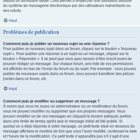
depuis un formulaire dédié. Cela permet d’empêcher une utilisation abusive
du système de messagerie électronique par des utilisateurs malveillants ou
des robots.
Haut
Problèmes de publication
Comment puis-je publier un nouveau sujet ou une réponse ?
Pour publier un nouveau sujet dans un forum, cliquez sur le bouton « Nouveau
sujet ». Pour publier une réponse à un sujet ou un message, cliquez sur le
bouton « Répondre ». Il se peut que vous ayez besoin d’être inscrit avant de
pouvoir rédiger un message. Sur chaque forum, une liste de vos permissions
est affichée en bas de l’écran du forum ou du sujet. Par exemple : vous pouvez
publier de nouveaux sujets dans ce forum, vous pouvez transférer des pièces
jointes dans ce forum, etc.
Haut
Comment puis-je modifier ou supprimer un message ?
À moins que vous ne soyez un administrateur ou un modérateur du forum,
vous ne pouvez modifier ou supprimer que vos propres messages. Vous
pouvez modifier un de vos messages en cliquant le bouton adéquat, parfois
dans une limite de temps après que le message initial ait été publié. Si
quelqu’un a déjà répondu à votre message, un petit texte situé en dessous du
message affichera le nombre de fois que vous l’avez modifié, contenant la date
et l’heure de la modification. Ce petit texte n’apparaîtra pas s’il s’agit d’une