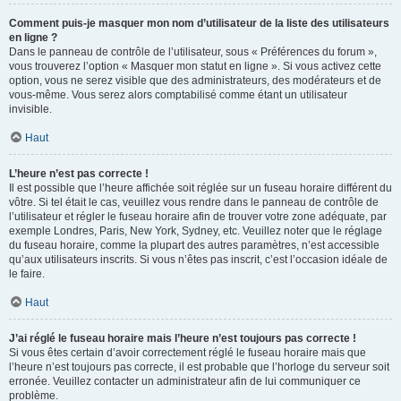
Comment puis-je masquer mon nom d’utilisateur de la liste des utilisateurs
en ligne ?
Dans le panneau de contrôle de l’utilisateur, sous « Préférences du forum »,
vous trouverez l’option « Masquer mon statut en ligne ». Si vous activez cette
option, vous ne serez visible que des administrateurs, des modérateurs et de
vous-même. Vous serez alors comptabilisé comme étant un utilisateur
invisible.
Haut
L’heure n’est pas correcte !
Il est possible que l’heure affichée soit réglée sur un fuseau horaire différent du
vôtre. Si tel était le cas, veuillez vous rendre dans le panneau de contrôle de
l’utilisateur et régler le fuseau horaire afin de trouver votre zone adéquate, par
exemple Londres, Paris, New York, Sydney, etc. Veuillez noter que le réglage
du fuseau horaire, comme la plupart des autres paramètres, n’est accessible
qu’aux utilisateurs inscrits. Si vous n’êtes pas inscrit, c’est l’occasion idéale de
le faire.
Haut
J’ai réglé le fuseau horaire mais l’heure n’est toujours pas correcte !
Si vous êtes certain d’avoir correctement réglé le fuseau horaire mais que
l’heure n’est toujours pas correcte, il est probable que l’horloge du serveur soit
erronée. Veuillez contacter un administrateur afin de lui communiquer ce
problème.