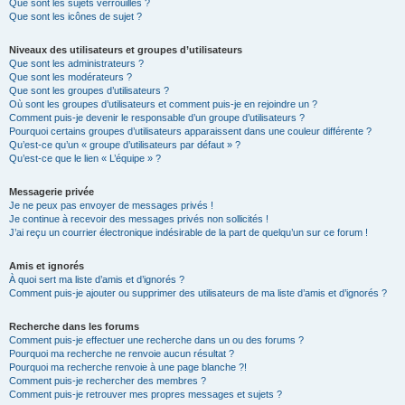
Que sont les sujets verrouillés ?
Que sont les icônes de sujet ?
Niveaux des utilisateurs et groupes d’utilisateurs
Que sont les administrateurs ?
Que sont les modérateurs ?
Que sont les groupes d’utilisateurs ?
Où sont les groupes d’utilisateurs et comment puis-je en rejoindre un ?
Comment puis-je devenir le responsable d’un groupe d’utilisateurs ?
Pourquoi certains groupes d’utilisateurs apparaissent dans une couleur différente ?
Qu’est-ce qu’un « groupe d’utilisateurs par défaut » ?
Qu’est-ce que le lien « L’équipe » ?
Messagerie privée
Je ne peux pas envoyer de messages privés !
Je continue à recevoir des messages privés non sollicités !
J’ai reçu un courrier électronique indésirable de la part de quelqu’un sur ce forum !
Amis et ignorés
À quoi sert ma liste d’amis et d’ignorés ?
Comment puis-je ajouter ou supprimer des utilisateurs de ma liste d’amis et d’ignorés ?
Recherche dans les forums
Comment puis-je effectuer une recherche dans un ou des forums ?
Pourquoi ma recherche ne renvoie aucun résultat ?
Pourquoi ma recherche renvoie à une page blanche ?!
Comment puis-je rechercher des membres ?
Comment puis-je retrouver mes propres messages et sujets ?