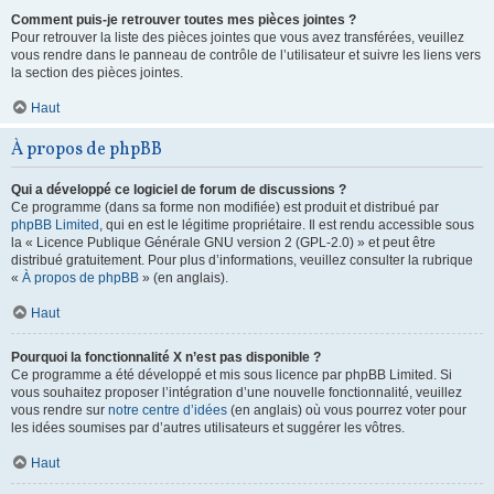
Comment puis-je retrouver toutes mes pièces jointes ?
Pour retrouver la liste des pièces jointes que vous avez transférées, veuillez
vous rendre dans le panneau de contrôle de l’utilisateur et suivre les liens vers
la section des pièces jointes.
Haut
À propos de phpBB
Qui a développé ce logiciel de forum de discussions ?
Ce programme (dans sa forme non modifiée) est produit et distribué par
phpBB Limited
, qui en est le légitime propriétaire. Il est rendu accessible sous
la « Licence Publique Générale GNU version 2 (GPL-2.0) » et peut être
distribué gratuitement. Pour plus d’informations, veuillez consulter la rubrique
«
À propos de phpBB
» (en anglais).
Haut
Pourquoi la fonctionnalité X n’est pas disponible ?
Ce programme a été développé et mis sous licence par phpBB Limited. Si
vous souhaitez proposer l’intégration d’une nouvelle fonctionnalité, veuillez
vous rendre sur
notre centre d’idées
(en anglais) où vous pourrez voter pour
les idées soumises par d’autres utilisateurs et suggérer les vôtres.
Haut