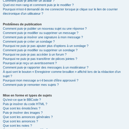
Comment puis-je afficher un avatar ?
Quel est mon rang et comment puis-je le modifier ?
Pourquoi m’est-il demandé de me connecter lorsque je clique sur le lien de courrier
électronique d’un utilisateur ?
Problèmes de publication
Comment puis-je publier un nouveau sujet ou une réponse ?
Comment puis-je modifier ou supprimer un message ?
Comment puis-je insérer une signature à mon message ?
Comment puis-je créer un sondage ?
Pourquoi ne puis-je pas ajouter plus d’options à un sondage ?
Comment puis-je modifier ou supprimer un sondage ?
Pourquoi ne puis-je pas accéder à un forum ?
Pourquoi ne puis-je pas transférer de pièces jointes ?
Pourquoi ai-je reçu un avertissement ?
Comment puis-je rapporter des messages à un modérateur ?
À quoi sert le bouton « Enregistrer comme brouillon » affiché lors de la rédaction d’un
sujet ?
Pourquoi mon message a-t-il besoin d’être approuvé ?
Comment puis-je remonter mes sujets ?
Mise en forme et types de sujets
Qu’est-ce que le BBCode ?
Puis-je insérer du code HTML ?
Que sont les émoticônes ?
Puis-je insérer des images ?
Que sont les annonces générales ?
Que sont les annonces ?
Que sont les notes ?