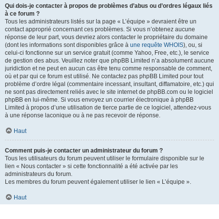
Qui dois-je contacter à propos de problèmes d’abus ou d’ordres légaux liés
à ce forum ?
Tous les administrateurs listés sur la page « L’équipe » devraient être un
contact approprié concernant ces problèmes. Si vous n’obtenez aucune
réponse de leur part, vous devriez alors contacter le propriétaire du domaine
(dont les informations sont disponibles grâce à
une requête WHOIS
), ou, si
celui-ci fonctionne sur un service gratuit (comme Yahoo, Free, etc.), le service
de gestion des abus. Veuillez noter que phpBB Limited n’a absolument aucune
juridiction et ne peut en aucun cas être tenu comme responsable de comment,
où et par qui ce forum est utilisé. Ne contactez pas phpBB Limited pour tout
problème d’ordre légal (commentaire incessant, insultant, diffamatoire, etc.) qui
ne sont pas directement reliés avec le site internet de phpBB.com ou le logiciel
phpBB en lui-même. Si vous envoyez un courrier électronique à phpBB
Limited à propos d’une utilisation de tierce partie de ce logiciel, attendez-vous
à une réponse laconique ou à ne pas recevoir de réponse.
Haut
Comment puis-je contacter un administrateur du forum ?
Tous les utilisateurs du forum peuvent utiliser le formulaire disponible sur le
lien « Nous contacter » si cette fonctionnalité a été activée par les
administrateurs du forum.
Les membres du forum peuvent également utiliser le lien « L’équipe ».
Haut