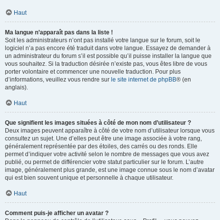
Haut
Ma langue n’apparaît pas dans la liste !
Soit les administrateurs n’ont pas installé votre langue sur le forum, soit le
logiciel n’a pas encore été traduit dans votre langue. Essayez de demander à
un administrateur du forum s’il est possible qu’il puisse installer la langue que
vous souhaitez. Si la traduction désirée n’existe pas, vous êtes libre de vous
porter volontaire et commencer une nouvelle traduction. Pour plus
d’informations, veuillez vous rendre sur
le site internet de phpBB
® (en
anglais).
Haut
Que signifient les images situées à côté de mon nom d’utilisateur ?
Deux images peuvent apparaître à côté de votre nom d’utilisateur lorsque vous
consultez un sujet. Une d’elles peut être une image associée à votre rang,
généralement représentée par des étoiles, des carrés ou des ronds. Elle
permet d’indiquer votre activité selon le nombre de messages que vous avez
publié, ou permet de différencier votre statut particulier sur le forum. L’autre
image, généralement plus grande, est une image connue sous le nom d’avatar
qui est bien souvent unique et personnelle à chaque utilisateur.
Haut
Comment puis-je afficher un avatar ?