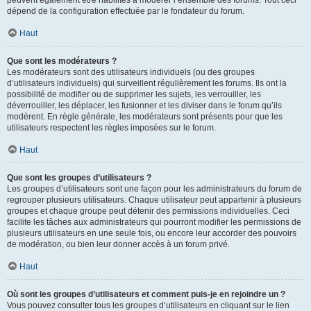
peuvent également être habilités à modérer l’ensemble des forums. Tout ceci
dépend de la configuration effectuée par le fondateur du forum.
Haut
Que sont les modérateurs ?
Les modérateurs sont des utilisateurs individuels (ou des groupes
d’utilisateurs individuels) qui surveillent régulièrement les forums. Ils ont la
possibilité de modifier ou de supprimer les sujets, les verrouiller, les
déverrouiller, les déplacer, les fusionner et les diviser dans le forum qu’ils
modèrent. En règle générale, les modérateurs sont présents pour que les
utilisateurs respectent les règles imposées sur le forum.
Haut
Que sont les groupes d’utilisateurs ?
Les groupes d’utilisateurs sont une façon pour les administrateurs du forum de
regrouper plusieurs utilisateurs. Chaque utilisateur peut appartenir à plusieurs
groupes et chaque groupe peut détenir des permissions individuelles. Ceci
facilite les tâches aux administrateurs qui pourront modifier les permissions de
plusieurs utilisateurs en une seule fois, ou encore leur accorder des pouvoirs
de modération, ou bien leur donner accès à un forum privé.
Haut
Où sont les groupes d’utilisateurs et comment puis-je en rejoindre un ?
Vous pouvez consulter tous les groupes d’utilisateurs en cliquant sur le lien