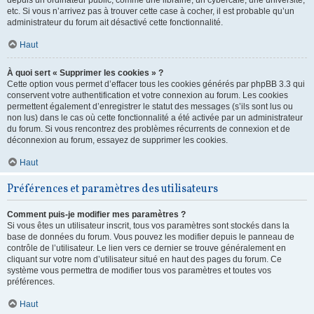
depuis un ordinateur public, comme une librairie, un cybercafé, une université,
etc. Si vous n’arrivez pas à trouver cette case à cocher, il est probable qu’un
administrateur du forum ait désactivé cette fonctionnalité.
Haut
À quoi sert « Supprimer les cookies » ?
Cette option vous permet d’effacer tous les cookies générés par phpBB 3.3 qui
conservent votre authentification et votre connexion au forum. Les cookies
permettent également d’enregistrer le statut des messages (s’ils sont lus ou
non lus) dans le cas où cette fonctionnalité a été activée par un administrateur
du forum. Si vous rencontrez des problèmes récurrents de connexion et de
déconnexion au forum, essayez de supprimer les cookies.
Haut
Préférences et paramètres des utilisateurs
Comment puis-je modifier mes paramètres ?
Si vous êtes un utilisateur inscrit, tous vos paramètres sont stockés dans la
base de données du forum. Vous pouvez les modifier depuis le panneau de
contrôle de l’utilisateur. Le lien vers ce dernier se trouve généralement en
cliquant sur votre nom d’utilisateur situé en haut des pages du forum. Ce
système vous permettra de modifier tous vos paramètres et toutes vos
préférences.
Haut