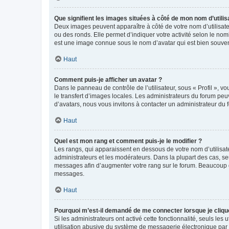
Que signifient les images situées à côté de mon nom d’utilis
Deux images peuvent apparaître à côté de votre nom d’utilisate
ou des ronds. Elle permet d’indiquer votre activité selon le no
est une image connue sous le nom d’avatar qui est bien souvent
Haut
Comment puis-je afficher un avatar ?
Dans le panneau de contrôle de l’utilisateur, sous « Profil », v
le transfert d’images locales. Les administrateurs du forum peuv
d’avatars, nous vous invitons à contacter un administrateur du 
Haut
Quel est mon rang et comment puis-je le modifier ?
Les rangs, qui apparaissent en dessous de votre nom d’utilisate
administrateurs et les modérateurs. Dans la plupart des cas, s
messages afin d’augmenter votre rang sur le forum. Beaucoup 
messages.
Haut
Pourquoi m’est-il demandé de me connecter lorsque je clique s
Si les administrateurs ont activé cette fonctionnalité, seuls le
utilisation abusive du système de messagerie électronique par d