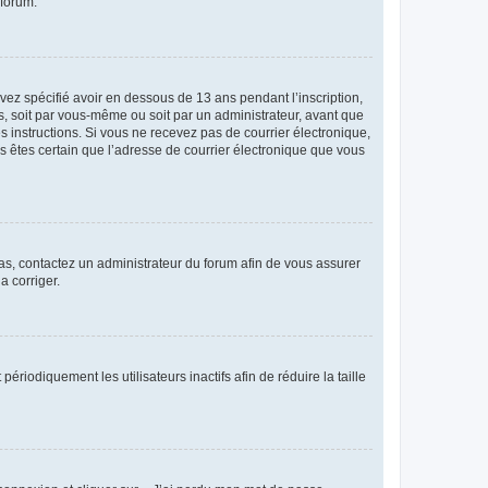
 forum.
avez spécifié avoir en dessous de 13 ans pendant l’inscription,
s, soit par vous-même ou soit par un administrateur, avant que
es instructions. Si vous ne recevez pas de courrier électronique,
us êtes certain que l’adresse de courrier électronique que vous
 cas, contactez un administrateur du forum afin de vous assurer
a corriger.
iodiquement les utilisateurs inactifs afin de réduire la taille