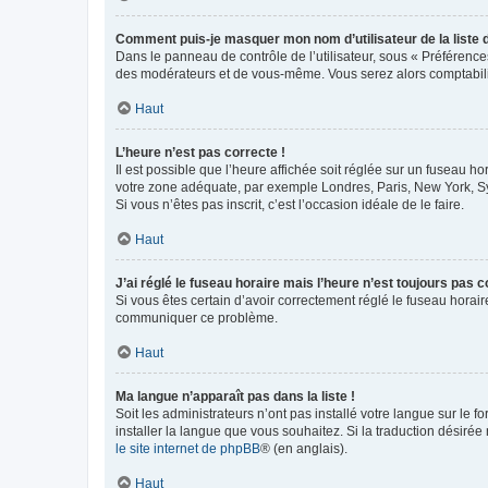
Comment puis-je masquer mon nom d’utilisateur de la liste de
Dans le panneau de contrôle de l’utilisateur, sous « Préférence
des modérateurs et de vous-même. Vous serez alors comptabilis
Haut
L’heure n’est pas correcte !
Il est possible que l’heure affichée soit réglée sur un fuseau hor
votre zone adéquate, par exemple Londres, Paris, New York, Sydn
Si vous n’êtes pas inscrit, c’est l’occasion idéale de le faire.
Haut
J’ai réglé le fuseau horaire mais l’heure n’est toujours pas c
Si vous êtes certain d’avoir correctement réglé le fuseau horaire
communiquer ce problème.
Haut
Ma langue n’apparaît pas dans la liste !
Soit les administrateurs n’ont pas installé votre langue sur le f
installer la langue que vous souhaitez. Si la traduction désirée
le site internet de phpBB
® (en anglais).
Haut