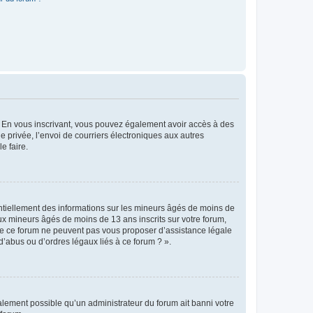
ts. En vous inscrivant, vous pouvez également avoir accès à des
ie privée, l’envoi de courriers électroniques aux autres
e faire.
entiellement des informations sur les mineurs âgés de moins de
x mineurs âgés de moins de 13 ans inscrits sur votre forum,
 de ce forum ne peuvent pas vous proposer d’assistance légale
d’abus ou d’ordres légaux liés à ce forum ? ».
galement possible qu’un administrateur du forum ait banni votre