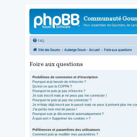
Communauté Gou
Pour rassembler les Goumiers, les Lanc
FAQ
Site des Goums
Auberge Goum - Accueil
Foire aux questions
Foire aux questions
Problèmes de connexion et d’inscription
Pourquoi ai-je besoin de m’inscrire ?
Qu’est-ce que la COPPA ?
Pourquoi ne puis-je pas m’inscrire ?
Je suis inscrit mais je ne peux pas me connecter !
Pourquoi ne puis-je pas me connecter ?
Je m’étais déjà inscrit par le passé mais ne peux à présent plus me co
J’ai perdu mon mot de passe !
Pourquoi suis-je déconnecté automatiquement ?
À quoi sert « Supprimer les cookies » ?
Préférences et paramètres des utilisateurs
Comment puis-je modifier mes paramètres ?