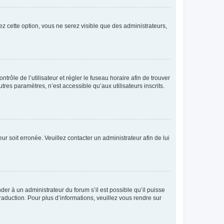
ez cette option, vous ne serez visible que des administrateurs,
ntrôle de l’utilisateur et régler le fuseau horaire afin de trouver
es paramètres, n’est accessible qu’aux utilisateurs inscrits.
ur soit erronée. Veuillez contacter un administrateur afin de lui
der à un administrateur du forum s’il est possible qu’il puisse
raduction. Pour plus d’informations, veuillez vous rendre sur