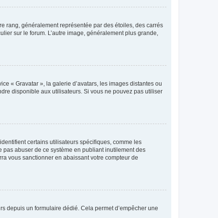
tre rang, généralement représentée par des étoiles, des carrés
culier sur le forum. L’autre image, généralement plus grande,
ice « Gravatar », la galerie d’avatars, les images distantes ou
dre disponible aux utilisateurs. Si vous ne pouvez pas utiliser
entifient certains utilisateurs spécifiques, comme les
ne pas abuser de ce système en publiant inutilement des
rra vous sanctionner en abaissant votre compteur de
sateurs depuis un formulaire dédié. Cela permet d’empêcher une