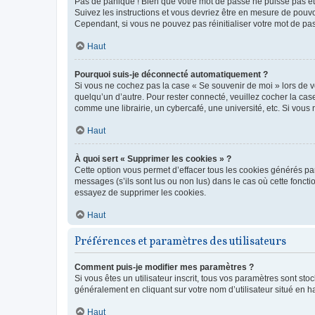
Pas de panique ! Bien que votre mot de passe ne puisse pas être
Suivez les instructions et vous devriez être en mesure de pou
Cependant, si vous ne pouvez pas réinitialiser votre mot de pa
Haut
Pourquoi suis-je déconnecté automatiquement ?
Si vous ne cochez pas la case « Se souvenir de moi » lors de v
quelqu’un d’autre. Pour rester connecté, veuillez cocher la ca
comme une librairie, un cybercafé, une université, etc. Si vous n
Haut
À quoi sert « Supprimer les cookies » ?
Cette option vous permet d’effacer tous les cookies générés par
messages (s’ils sont lus ou non lus) dans le cas où cette fonc
essayez de supprimer les cookies.
Haut
Préférences et paramètres des utilisateurs
Comment puis-je modifier mes paramètres ?
Si vous êtes un utilisateur inscrit, tous vos paramètres sont st
généralement en cliquant sur votre nom d’utilisateur situé en 
Haut