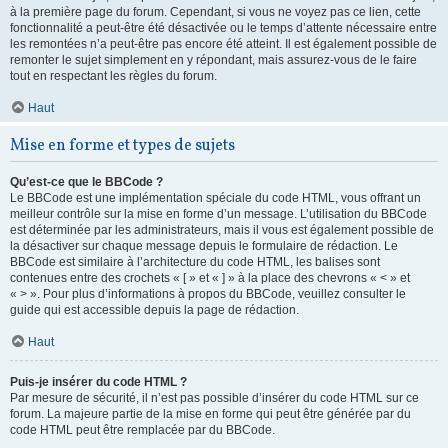
à la première page du forum. Cependant, si vous ne voyez pas ce lien, cette
fonctionnalité a peut-être été désactivée ou le temps d’attente nécessaire entre
les remontées n’a peut-être pas encore été atteint. Il est également possible de
remonter le sujet simplement en y répondant, mais assurez-vous de le faire
tout en respectant les règles du forum.
Haut
Mise en forme et types de sujets
Qu’est-ce que le BBCode ?
Le BBCode est une implémentation spéciale du code HTML, vous offrant un
meilleur contrôle sur la mise en forme d’un message. L’utilisation du BBCode
est déterminée par les administrateurs, mais il vous est également possible de
la désactiver sur chaque message depuis le formulaire de rédaction. Le
BBCode est similaire à l’architecture du code HTML, les balises sont
contenues entre des crochets « [ » et « ] » à la place des chevrons « < » et
« > ». Pour plus d’informations à propos du BBCode, veuillez consulter le
guide qui est accessible depuis la page de rédaction.
Haut
Puis-je insérer du code HTML ?
Par mesure de sécurité, il n’est pas possible d’insérer du code HTML sur ce
forum. La majeure partie de la mise en forme qui peut être générée par du
code HTML peut être remplacée par du BBCode.