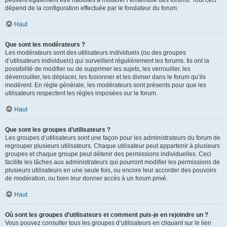
peuvent également être habilités à modérer l’ensemble des forums. Tout ceci
dépend de la configuration effectuée par le fondateur du forum.
Haut
Que sont les modérateurs ?
Les modérateurs sont des utilisateurs individuels (ou des groupes
d’utilisateurs individuels) qui surveillent régulièrement les forums. Ils ont la
possibilité de modifier ou de supprimer les sujets, les verrouiller, les
déverrouiller, les déplacer, les fusionner et les diviser dans le forum qu’ils
modèrent. En règle générale, les modérateurs sont présents pour que les
utilisateurs respectent les règles imposées sur le forum.
Haut
Que sont les groupes d’utilisateurs ?
Les groupes d’utilisateurs sont une façon pour les administrateurs du forum de
regrouper plusieurs utilisateurs. Chaque utilisateur peut appartenir à plusieurs
groupes et chaque groupe peut détenir des permissions individuelles. Ceci
facilite les tâches aux administrateurs qui pourront modifier les permissions de
plusieurs utilisateurs en une seule fois, ou encore leur accorder des pouvoirs
de modération, ou bien leur donner accès à un forum privé.
Haut
Où sont les groupes d’utilisateurs et comment puis-je en rejoindre un ?
Vous pouvez consulter tous les groupes d’utilisateurs en cliquant sur le lien