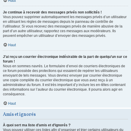
Haut
Je continue à recevoir des messages privés non sollicités !
Vous pouvez supprimer automatiquement les messages privés d’un utilisateur
en utilisant les règles de messages depuis le panneau de contrôle de
l’utilisateur. Si vous recevez des messages privés de manière abusive de la
part d’un autre utilisateur, rapportez ces messages aux modérateurs. Ils
peuvent empêcher un utilisateur d’envoyer des messages privés.
Haut
J’ai reçu un courrier électronique indésirable de la part de quelqu’un sur ce
forum !
Nous en sommes navrés. Le formulaire d’envoi de courriers électroniques de
ce forum possède des protections qui essaient de repérer les utilisateurs
envoyant de tels messages. Vous devriez envoyer par courrier électronique
une copie complète du courrier électronique que vous avez reçu à un
administrateur du forum. Il est très important d’y inclure les en-têtes contenant
des informations sur l’auteur du courrier électronique. Il pourra alors agir en
conséquence.
Haut
Amis et ignorés
À quoi sert ma liste d’amis et d’ignorés ?
Vous pouvez utiliser ces listes afin d’organiser et trier certains utilisateurs du