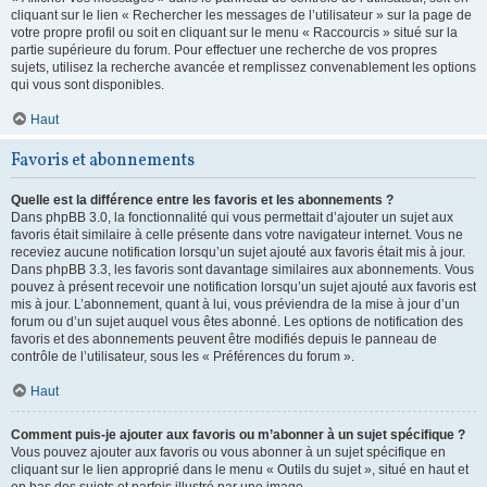
cliquant sur le lien « Rechercher les messages de l’utilisateur » sur la page de
votre propre profil ou soit en cliquant sur le menu « Raccourcis » situé sur la
partie supérieure du forum. Pour effectuer une recherche de vos propres
sujets, utilisez la recherche avancée et remplissez convenablement les options
qui vous sont disponibles.
Haut
Favoris et abonnements
Quelle est la différence entre les favoris et les abonnements ?
Dans phpBB 3.0, la fonctionnalité qui vous permettait d’ajouter un sujet aux
favoris était similaire à celle présente dans votre navigateur internet. Vous ne
receviez aucune notification lorsqu’un sujet ajouté aux favoris était mis à jour.
Dans phpBB 3.3, les favoris sont davantage similaires aux abonnements. Vous
pouvez à présent recevoir une notification lorsqu’un sujet ajouté aux favoris est
mis à jour. L’abonnement, quant à lui, vous préviendra de la mise à jour d’un
forum ou d’un sujet auquel vous êtes abonné. Les options de notification des
favoris et des abonnements peuvent être modifiés depuis le panneau de
contrôle de l’utilisateur, sous les « Préférences du forum ».
Haut
Comment puis-je ajouter aux favoris ou m’abonner à un sujet spécifique ?
Vous pouvez ajouter aux favoris ou vous abonner à un sujet spécifique en
cliquant sur le lien approprié dans le menu « Outils du sujet », situé en haut et