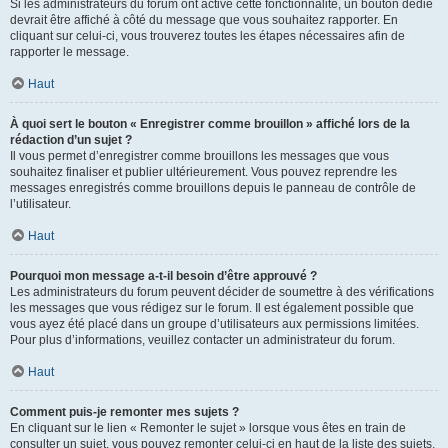
Si les administrateurs du forum ont activé cette fonctionnalité, un bouton dédié
devrait être affiché à côté du message que vous souhaitez rapporter. En
cliquant sur celui-ci, vous trouverez toutes les étapes nécessaires afin de
rapporter le message.
Haut
À quoi sert le bouton « Enregistrer comme brouillon » affiché lors de la
rédaction d’un sujet ?
Il vous permet d’enregistrer comme brouillons les messages que vous
souhaitez finaliser et publier ultérieurement. Vous pouvez reprendre les
messages enregistrés comme brouillons depuis le panneau de contrôle de
l’utilisateur.
Haut
Pourquoi mon message a-t-il besoin d’être approuvé ?
Les administrateurs du forum peuvent décider de soumettre à des vérifications
les messages que vous rédigez sur le forum. Il est également possible que
vous ayez été placé dans un groupe d’utilisateurs aux permissions limitées.
Pour plus d’informations, veuillez contacter un administrateur du forum.
Haut
Comment puis-je remonter mes sujets ?
En cliquant sur le lien « Remonter le sujet » lorsque vous êtes en train de
consulter un sujet, vous pouvez remonter celui-ci en haut de la liste des sujets,