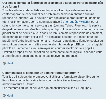
Qui dois-je contacter à propos de problèmes d’abus ou d’ordres légaux liés
à ce forum ?
Tous les administrateurs listés sur la page « L’équipe » devraient être un
contact approprié concernant ces problèmes. Si vous n’obtenez aucune
réponse de leur part, vous devriez alors contacter le propriétaire du domaine
(dont les informations sont disponibles grâce à
une requête WHOIS
), ou, si
celui-ci fonctionne sur un service gratuit (comme Yahoo, Free, etc.), le service
de gestion des abus. Veuillez noter que phpBB Limited n’a absolument aucune
juridiction et ne peut en aucun cas être tenu comme responsable de comment,
où et par qui ce forum est utilisé. Ne contactez pas phpBB Limited pour tout
problème d’ordre légal (commentaire incessant, insultant, diffamatoire, etc.) qui
ne sont pas directement reliés avec le site internet de phpBB.com ou le logiciel
phpBB en lui-même. Si vous envoyez un courrier électronique à phpBB
Limited à propos d’une utilisation de tierce partie de ce logiciel, attendez-vous
à une réponse laconique ou à ne pas recevoir de réponse.
Haut
Comment puis-je contacter un administrateur du forum ?
Tous les utilisateurs du forum peuvent utiliser le formulaire disponible sur le
lien « Nous contacter » si cette fonctionnalité a été activée par les
administrateurs du forum.
Les membres du forum peuvent également utiliser le lien « L’équipe ».
Haut