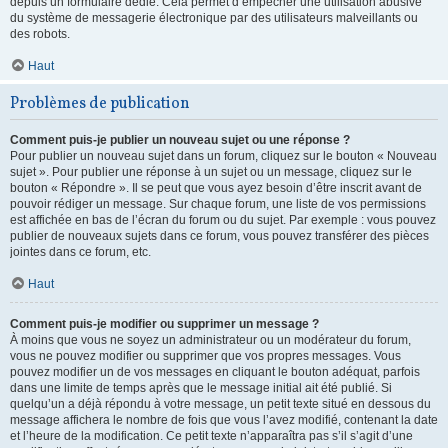
depuis un formulaire dédié. Cela permet d’empêcher une utilisation abusive
du système de messagerie électronique par des utilisateurs malveillants ou
des robots.
Haut
Problèmes de publication
Comment puis-je publier un nouveau sujet ou une réponse ?
Pour publier un nouveau sujet dans un forum, cliquez sur le bouton « Nouveau
sujet ». Pour publier une réponse à un sujet ou un message, cliquez sur le
bouton « Répondre ». Il se peut que vous ayez besoin d’être inscrit avant de
pouvoir rédiger un message. Sur chaque forum, une liste de vos permissions
est affichée en bas de l’écran du forum ou du sujet. Par exemple : vous pouvez
publier de nouveaux sujets dans ce forum, vous pouvez transférer des pièces
jointes dans ce forum, etc.
Haut
Comment puis-je modifier ou supprimer un message ?
À moins que vous ne soyez un administrateur ou un modérateur du forum,
vous ne pouvez modifier ou supprimer que vos propres messages. Vous
pouvez modifier un de vos messages en cliquant le bouton adéquat, parfois
dans une limite de temps après que le message initial ait été publié. Si
quelqu’un a déjà répondu à votre message, un petit texte situé en dessous du
message affichera le nombre de fois que vous l’avez modifié, contenant la date
et l’heure de la modification. Ce petit texte n’apparaîtra pas s’il s’agit d’une