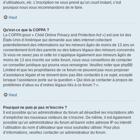
d’utilisateurs, etc. L’inscription ne vous prend qu’un court instant, c’est
pourquoi nous vous recommandons de le faire.
Haut
Qu’est-ce que la COPPA ?
La COPPA (pour « Child Online Privacy and Protection Act ») est une loi des
États-Unis d’Amérique qui demande aux sites internet collectant
potentiellement des informations sur les mineurs âgés de moins de 13 ans un
consentement écrit des parents ou des tuteurs légaux des mineurs concernés.
Si vous ne savez pas si cette loi s’applique également aux mineurs âgés de
moins de 13 ans inscrits sur votre forum, nous vous conseillons de contacter
un conseiller juridique qui pourra vous renseigner. Veuillez noter que phpBB
Limited et que les propriétaires de ce forum ne peuvent pas vous proposer
d’assistance légale et ne doivent donc pas être contactés à ce sujet, excepté
lorsque l’assistance porte sur la question « Qui dois-je contacter à propos de
problèmes d’abus ou d’ordres légaux liés à ce forum ? ».
Haut
Pourquoi ne puis-je pas m’inscrire ?
Il est possible qu’un administrateur du forum ait désactivé les inscriptions afin
d’empêcher les nouveaux visiteurs de s’inscrire. De même, il est également
possible qu’un administrateur du forum ait banni votre adresse IP ou interdit
l’utilisation du nom d’utilisateur que vous souhaitez utiliser. Pour plus
d’informations, veuillez contacter un administrateur du forum.