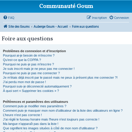
Communauté Goum
FAQ
Inscription
Connexion
Site des Goums
Auberge Goum - Accueil
Foire aux questions
Foire aux questions
Problèmes de connexion et d’inscription
Pourquoi ai-je besoin de m’inscrire ?
Qu’est-ce que la COPPA ?
Pourquoi ne puis-je pas m’inscrire ?
Je suis inscrit mais je ne peux pas me connecter !
Pourquoi ne puis-je pas me connecter ?
Je m’étais déjà inscrit par le passé mais ne peux à présent plus me connecter ?!
J’ai perdu mon mot de passe !
Pourquoi suis-je déconnecté automatiquement ?
À quoi sert « Supprimer les cookies » ?
Préférences et paramètres des utilisateurs
Comment puis-je modifier mes paramètres ?
Comment puis-je masquer mon nom d’utilisateur de la liste des utilisateurs en ligne ?
L’heure n’est pas correcte !
J’ai réglé le fuseau horaire mais l’heure n’est toujours pas correcte !
Ma langue n’apparaît pas dans la liste !
Que signifient les images situées à côté de mon nom d’utilisateur ?