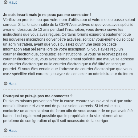
Haut
Je suis inscrit mais je ne peux pas me connecter !
Vérifiez en premier lieu que votre nom d’utilisateur et votre mot de passe soient
corrects. Si la fonctionnalité de la COPPA est activée et que vous avez spécifié
avoir en dessous de 13 ans pendant l’inscription, vous devrez suivre les
instructions que vous avez reçues. Certains forums exigeront également que
les nouvelles inscriptions doivent être activées, soit par vous-même ou soit par
un administrateur, avant que vous puissiez ouvrir une session ; cette
information était présente lors de votre inscription. Si vous aviez reçu un
courrier électronique, consultez les instructions. Si vous ne recevez pas de
courrier électronique, vous avez probablement spécifié une mauvaise adresse
de courrier électronique ou le courrier électronique a été filtré en tant que
pourriel. Si vous êtes certain que l’adresse de courrier électronique que vous
avez spécifiée était correcte, essayez de contacter un administrateur du forum.
Haut
Pourquoi ne puis-je pas me connecter ?
Plusieurs raisons peuvent en être la cause. Assurez-vous avant tout que votre
nom d’utilisateur et votre mot de passe soient corrects. Si tel est le cas,
contactez un administrateur du forum afin de vous assurer de ne pas avoir été
banni. Il est également possible que le propriétaire du site internet ait un
problème de configuration et qu’il soit nécessaire de la corriger.
Haut