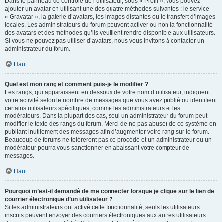
Dans le panneau de contrôle de l’utilisateur, sous « Profil », vous pouvez
ajouter un avatar en utilisant une des quatre méthodes suivantes : le service
« Gravatar », la galerie d’avatars, les images distantes ou le transfert d’images
locales. Les administrateurs du forum peuvent activer ou non la fonctionnalité
des avatars et des méthodes qu’ils veuillent rendre disponible aux utilisateurs.
Si vous ne pouvez pas utiliser d’avatars, nous vous invitons à contacter un
administrateur du forum.
Haut
Quel est mon rang et comment puis-je le modifier ?
Les rangs, qui apparaissent en dessous de votre nom d’utilisateur, indiquent
votre activité selon le nombre de messages que vous avez publié ou identifient
certains utilisateurs spécifiques, comme les administrateurs et les
modérateurs. Dans la plupart des cas, seul un administrateur du forum peut
modifier le texte des rangs du forum. Merci de ne pas abuser de ce système en
publiant inutilement des messages afin d’augmenter votre rang sur le forum.
Beaucoup de forums ne toléreront pas ce procédé et un administrateur ou un
modérateur pourra vous sanctionner en abaissant votre compteur de
messages.
Haut
Pourquoi m’est-il demandé de me connecter lorsque je clique sur le lien de
courrier électronique d’un utilisateur ?
Si les administrateurs ont activé cette fonctionnalité, seuls les utilisateurs
inscrits peuvent envoyer des courriers électroniques aux autres utilisateurs