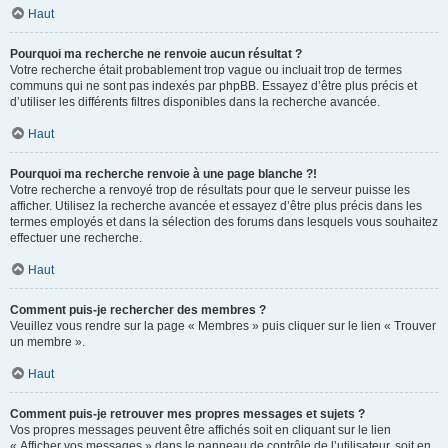
Haut
Pourquoi ma recherche ne renvoie aucun résultat ?
Votre recherche était probablement trop vague ou incluait trop de termes
communs qui ne sont pas indexés par phpBB. Essayez d’être plus précis et
d’utiliser les différents filtres disponibles dans la recherche avancée.
Haut
Pourquoi ma recherche renvoie à une page blanche ?!
Votre recherche a renvoyé trop de résultats pour que le serveur puisse les
afficher. Utilisez la recherche avancée et essayez d’être plus précis dans les
termes employés et dans la sélection des forums dans lesquels vous souhaitez
effectuer une recherche.
Haut
Comment puis-je rechercher des membres ?
Veuillez vous rendre sur la page « Membres » puis cliquer sur le lien « Trouver
un membre ».
Haut
Comment puis-je retrouver mes propres messages et sujets ?
Vos propres messages peuvent être affichés soit en cliquant sur le lien
« Afficher vos messages » dans le panneau de contrôle de l’utilisateur, soit en