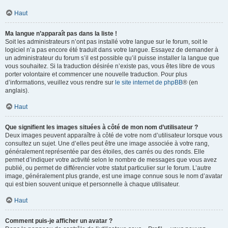
Haut
Ma langue n’apparaît pas dans la liste !
Soit les administrateurs n’ont pas installé votre langue sur le forum, soit le
logiciel n’a pas encore été traduit dans votre langue. Essayez de demander à
un administrateur du forum s’il est possible qu’il puisse installer la langue que
vous souhaitez. Si la traduction désirée n’existe pas, vous êtes libre de vous
porter volontaire et commencer une nouvelle traduction. Pour plus
d’informations, veuillez vous rendre sur
le site internet de phpBB
® (en
anglais).
Haut
Que signifient les images situées à côté de mon nom d’utilisateur ?
Deux images peuvent apparaître à côté de votre nom d’utilisateur lorsque vous
consultez un sujet. Une d’elles peut être une image associée à votre rang,
généralement représentée par des étoiles, des carrés ou des ronds. Elle
permet d’indiquer votre activité selon le nombre de messages que vous avez
publié, ou permet de différencier votre statut particulier sur le forum. L’autre
image, généralement plus grande, est une image connue sous le nom d’avatar
qui est bien souvent unique et personnelle à chaque utilisateur.
Haut
Comment puis-je afficher un avatar ?