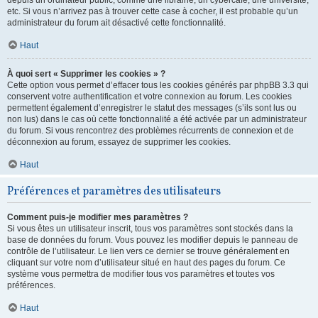
depuis un ordinateur public, comme une librairie, un cybercafé, une université,
etc. Si vous n’arrivez pas à trouver cette case à cocher, il est probable qu’un
administrateur du forum ait désactivé cette fonctionnalité.
Haut
À quoi sert « Supprimer les cookies » ?
Cette option vous permet d’effacer tous les cookies générés par phpBB 3.3 qui
conservent votre authentification et votre connexion au forum. Les cookies
permettent également d’enregistrer le statut des messages (s’ils sont lus ou
non lus) dans le cas où cette fonctionnalité a été activée par un administrateur
du forum. Si vous rencontrez des problèmes récurrents de connexion et de
déconnexion au forum, essayez de supprimer les cookies.
Haut
Préférences et paramètres des utilisateurs
Comment puis-je modifier mes paramètres ?
Si vous êtes un utilisateur inscrit, tous vos paramètres sont stockés dans la
base de données du forum. Vous pouvez les modifier depuis le panneau de
contrôle de l’utilisateur. Le lien vers ce dernier se trouve généralement en
cliquant sur votre nom d’utilisateur situé en haut des pages du forum. Ce
système vous permettra de modifier tous vos paramètres et toutes vos
préférences.
Haut