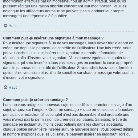
modification effectuée par un modérateur ou un administrateur, bien qu’ils
puissent rédiger une raison discrète concernant leur modification. Veuillez
noter que les utilisateurs normaux ne peuvent pas supprimer leur propre
message si une réponse a été publiée.
Haut
Comment puis-je insérer une signature à mon message ?
Pour insérer une signature à un de vos messages, vous devez tout d’abord en
créer une depuis le panneau de contrôle de l’utilisateur. Une fois créée, vous
pouvez cocher la case « Insérer une signature » depuis le formulaire de
rédaction afin d’insérer votre signature. Vous pouvez également ajouter une
signature qui sera insérée à tous vos messages en cochant la case appropriée
dans le panneau de contrôle de l’utilisateur. Si vous choisissez cette dernière
option, il ne vous sera plus utile de spécifier sur chaque message votre souhait
d’insérer votre signature.
Haut
Comment puis-je créer un sondage ?
Lorsque vous rédigez un nouveau sujet ou modifiez le premier message d’un
sujet, cliquez sur l’onglet « Créer un sondage » situé en-dessous du formulaire
principal de rédaction. Si cet onglet n’est pas disponible, il est probable que
vous n’ayez pas la permission de créer des sondages. Saisissez le titre du
sondage en incluant au moins deux options dans les champs adéquats,
chaque option devant être insérée sur une nouvelle ligne. Vous pouvez définir
le nombre d’options que les utilisateurs peuvent insérer en modifiant, lors du