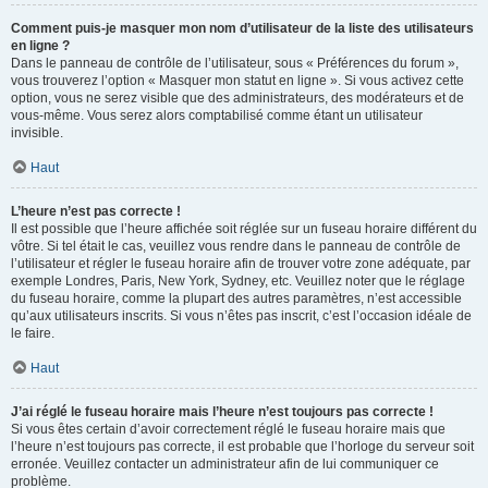
Comment puis-je masquer mon nom d’utilisateur de la liste des utilisateurs
en ligne ?
Dans le panneau de contrôle de l’utilisateur, sous « Préférences du forum »,
vous trouverez l’option « Masquer mon statut en ligne ». Si vous activez cette
option, vous ne serez visible que des administrateurs, des modérateurs et de
vous-même. Vous serez alors comptabilisé comme étant un utilisateur
invisible.
Haut
L’heure n’est pas correcte !
Il est possible que l’heure affichée soit réglée sur un fuseau horaire différent du
vôtre. Si tel était le cas, veuillez vous rendre dans le panneau de contrôle de
l’utilisateur et régler le fuseau horaire afin de trouver votre zone adéquate, par
exemple Londres, Paris, New York, Sydney, etc. Veuillez noter que le réglage
du fuseau horaire, comme la plupart des autres paramètres, n’est accessible
qu’aux utilisateurs inscrits. Si vous n’êtes pas inscrit, c’est l’occasion idéale de
le faire.
Haut
J’ai réglé le fuseau horaire mais l’heure n’est toujours pas correcte !
Si vous êtes certain d’avoir correctement réglé le fuseau horaire mais que
l’heure n’est toujours pas correcte, il est probable que l’horloge du serveur soit
erronée. Veuillez contacter un administrateur afin de lui communiquer ce
problème.