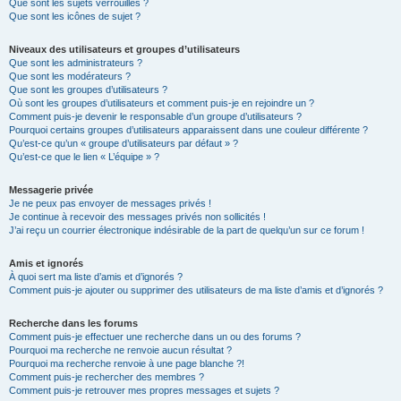
Que sont les sujets verrouillés ?
Que sont les icônes de sujet ?
Niveaux des utilisateurs et groupes d’utilisateurs
Que sont les administrateurs ?
Que sont les modérateurs ?
Que sont les groupes d’utilisateurs ?
Où sont les groupes d’utilisateurs et comment puis-je en rejoindre un ?
Comment puis-je devenir le responsable d’un groupe d’utilisateurs ?
Pourquoi certains groupes d’utilisateurs apparaissent dans une couleur différente ?
Qu’est-ce qu’un « groupe d’utilisateurs par défaut » ?
Qu’est-ce que le lien « L’équipe » ?
Messagerie privée
Je ne peux pas envoyer de messages privés !
Je continue à recevoir des messages privés non sollicités !
J’ai reçu un courrier électronique indésirable de la part de quelqu’un sur ce forum !
Amis et ignorés
À quoi sert ma liste d’amis et d’ignorés ?
Comment puis-je ajouter ou supprimer des utilisateurs de ma liste d’amis et d’ignorés ?
Recherche dans les forums
Comment puis-je effectuer une recherche dans un ou des forums ?
Pourquoi ma recherche ne renvoie aucun résultat ?
Pourquoi ma recherche renvoie à une page blanche ?!
Comment puis-je rechercher des membres ?
Comment puis-je retrouver mes propres messages et sujets ?