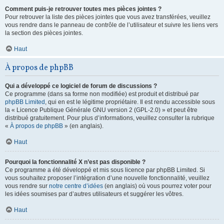
Comment puis-je retrouver toutes mes pièces jointes ?
Pour retrouver la liste des pièces jointes que vous avez transférées, veuillez
vous rendre dans le panneau de contrôle de l’utilisateur et suivre les liens vers
la section des pièces jointes.
Haut
À propos de phpBB
Qui a développé ce logiciel de forum de discussions ?
Ce programme (dans sa forme non modifiée) est produit et distribué par
phpBB Limited
, qui en est le légitime propriétaire. Il est rendu accessible sous
la « Licence Publique Générale GNU version 2 (GPL-2.0) » et peut être
distribué gratuitement. Pour plus d’informations, veuillez consulter la rubrique
«
À propos de phpBB
» (en anglais).
Haut
Pourquoi la fonctionnalité X n’est pas disponible ?
Ce programme a été développé et mis sous licence par phpBB Limited. Si
vous souhaitez proposer l’intégration d’une nouvelle fonctionnalité, veuillez
vous rendre sur
notre centre d’idées
(en anglais) où vous pourrez voter pour
les idées soumises par d’autres utilisateurs et suggérer les vôtres.
Haut