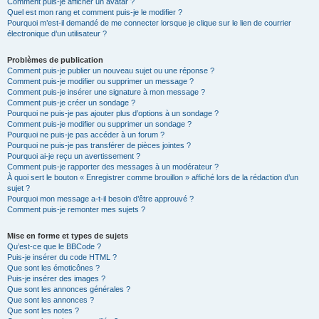
Comment puis-je afficher un avatar ?
Quel est mon rang et comment puis-je le modifier ?
Pourquoi m’est-il demandé de me connecter lorsque je clique sur le lien de courrier
électronique d’un utilisateur ?
Problèmes de publication
Comment puis-je publier un nouveau sujet ou une réponse ?
Comment puis-je modifier ou supprimer un message ?
Comment puis-je insérer une signature à mon message ?
Comment puis-je créer un sondage ?
Pourquoi ne puis-je pas ajouter plus d’options à un sondage ?
Comment puis-je modifier ou supprimer un sondage ?
Pourquoi ne puis-je pas accéder à un forum ?
Pourquoi ne puis-je pas transférer de pièces jointes ?
Pourquoi ai-je reçu un avertissement ?
Comment puis-je rapporter des messages à un modérateur ?
À quoi sert le bouton « Enregistrer comme brouillon » affiché lors de la rédaction d’un
sujet ?
Pourquoi mon message a-t-il besoin d’être approuvé ?
Comment puis-je remonter mes sujets ?
Mise en forme et types de sujets
Qu’est-ce que le BBCode ?
Puis-je insérer du code HTML ?
Que sont les émoticônes ?
Puis-je insérer des images ?
Que sont les annonces générales ?
Que sont les annonces ?
Que sont les notes ?