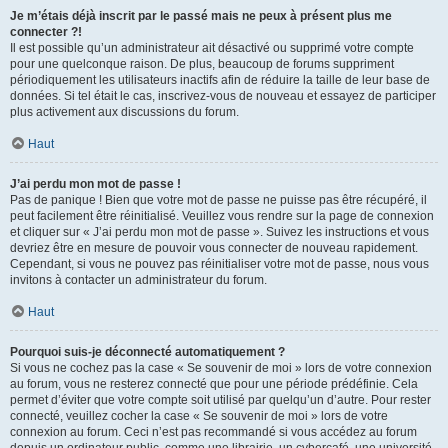
Je m’étais déjà inscrit par le passé mais ne peux à présent plus me
connecter ?!
Il est possible qu’un administrateur ait désactivé ou supprimé votre compte
pour une quelconque raison. De plus, beaucoup de forums suppriment
périodiquement les utilisateurs inactifs afin de réduire la taille de leur base de
données. Si tel était le cas, inscrivez-vous de nouveau et essayez de participer
plus activement aux discussions du forum.
Haut
J’ai perdu mon mot de passe !
Pas de panique ! Bien que votre mot de passe ne puisse pas être récupéré, il
peut facilement être réinitialisé. Veuillez vous rendre sur la page de connexion
et cliquer sur « J’ai perdu mon mot de passe ». Suivez les instructions et vous
devriez être en mesure de pouvoir vous connecter de nouveau rapidement.
Cependant, si vous ne pouvez pas réinitialiser votre mot de passe, nous vous
invitons à contacter un administrateur du forum.
Haut
Pourquoi suis-je déconnecté automatiquement ?
Si vous ne cochez pas la case « Se souvenir de moi » lors de votre connexion
au forum, vous ne resterez connecté que pour une période prédéfinie. Cela
permet d’éviter que votre compte soit utilisé par quelqu’un d’autre. Pour rester
connecté, veuillez cocher la case « Se souvenir de moi » lors de votre
connexion au forum. Ceci n’est pas recommandé si vous accédez au forum