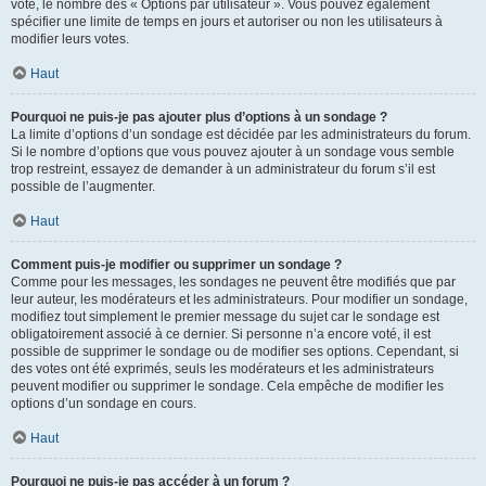
vote, le nombre des « Options par utilisateur ». Vous pouvez également
spécifier une limite de temps en jours et autoriser ou non les utilisateurs à
modifier leurs votes.
Haut
Pourquoi ne puis-je pas ajouter plus d’options à un sondage ?
La limite d’options d’un sondage est décidée par les administrateurs du forum.
Si le nombre d’options que vous pouvez ajouter à un sondage vous semble
trop restreint, essayez de demander à un administrateur du forum s’il est
possible de l’augmenter.
Haut
Comment puis-je modifier ou supprimer un sondage ?
Comme pour les messages, les sondages ne peuvent être modifiés que par
leur auteur, les modérateurs et les administrateurs. Pour modifier un sondage,
modifiez tout simplement le premier message du sujet car le sondage est
obligatoirement associé à ce dernier. Si personne n’a encore voté, il est
possible de supprimer le sondage ou de modifier ses options. Cependant, si
des votes ont été exprimés, seuls les modérateurs et les administrateurs
peuvent modifier ou supprimer le sondage. Cela empêche de modifier les
options d’un sondage en cours.
Haut
Pourquoi ne puis-je pas accéder à un forum ?