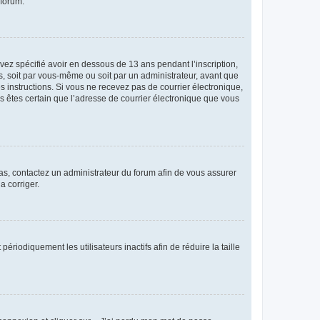
 forum.
avez spécifié avoir en dessous de 13 ans pendant l’inscription,
s, soit par vous-même ou soit par un administrateur, avant que
es instructions. Si vous ne recevez pas de courrier électronique,
us êtes certain que l’adresse de courrier électronique que vous
 cas, contactez un administrateur du forum afin de vous assurer
a corriger.
iodiquement les utilisateurs inactifs afin de réduire la taille