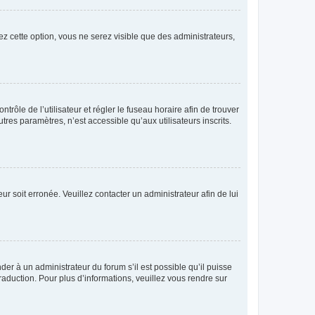
ez cette option, vous ne serez visible que des administrateurs,
ntrôle de l’utilisateur et régler le fuseau horaire afin de trouver
es paramètres, n’est accessible qu’aux utilisateurs inscrits.
ur soit erronée. Veuillez contacter un administrateur afin de lui
der à un administrateur du forum s’il est possible qu’il puisse
raduction. Pour plus d’informations, veuillez vous rendre sur