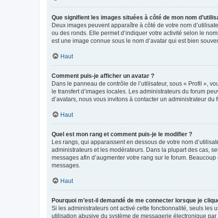
Que signifient les images situées à côté de mon nom d’utilis
Deux images peuvent apparaître à côté de votre nom d’utilisate
ou des ronds. Elle permet d’indiquer votre activité selon le no
est une image connue sous le nom d’avatar qui est bien souvent
Haut
Comment puis-je afficher un avatar ?
Dans le panneau de contrôle de l’utilisateur, sous « Profil », v
le transfert d’images locales. Les administrateurs du forum peuv
d’avatars, nous vous invitons à contacter un administrateur du 
Haut
Quel est mon rang et comment puis-je le modifier ?
Les rangs, qui apparaissent en dessous de votre nom d’utilisate
administrateurs et les modérateurs. Dans la plupart des cas, s
messages afin d’augmenter votre rang sur le forum. Beaucoup 
messages.
Haut
Pourquoi m’est-il demandé de me connecter lorsque je clique s
Si les administrateurs ont activé cette fonctionnalité, seuls le
utilisation abusive du système de messagerie électronique par d