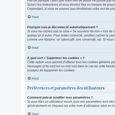
Pas de panique ! Bien que votre mot de passe ne puisse pas être
Suivez les instructions et vous devriez être en mesure de pou
Cependant, si vous ne pouvez pas réinitialiser votre mot de pa
Haut
Pourquoi suis-je déconnecté automatiquement ?
Si vous ne cochez pas la case « Se souvenir de moi » lors de v
quelqu’un d’autre. Pour rester connecté, veuillez cocher la ca
comme une librairie, un cybercafé, une université, etc. Si vous n
Haut
À quoi sert « Supprimer les cookies » ?
Cette option vous permet d’effacer tous les cookies générés par
messages (s’ils sont lus ou non lus) dans le cas où cette fonc
essayez de supprimer les cookies.
Haut
Préférences et paramètres des utilisateurs
Comment puis-je modifier mes paramètres ?
Si vous êtes un utilisateur inscrit, tous vos paramètres sont st
généralement en cliquant sur votre nom d’utilisateur situé en 
Haut