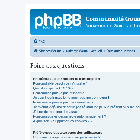
Communauté Gou
Pour rassembler les Goumiers, les Lanc
FAQ
Site des Goums
Auberge Goum - Accueil
Foire aux questions
Foire aux questions
Problèmes de connexion et d’inscription
Pourquoi ai-je besoin de m’inscrire ?
Qu’est-ce que la COPPA ?
Pourquoi ne puis-je pas m’inscrire ?
Je suis inscrit mais je ne peux pas me connecter !
Pourquoi ne puis-je pas me connecter ?
Je m’étais déjà inscrit par le passé mais ne peux à présent plus me co
J’ai perdu mon mot de passe !
Pourquoi suis-je déconnecté automatiquement ?
À quoi sert « Supprimer les cookies » ?
Préférences et paramètres des utilisateurs
Comment puis-je modifier mes paramètres ?