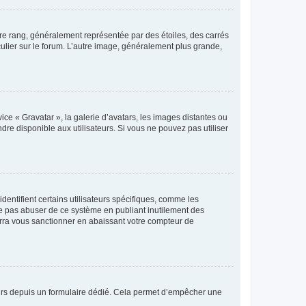
tre rang, généralement représentée par des étoiles, des carrés
culier sur le forum. L’autre image, généralement plus grande,
ice « Gravatar », la galerie d’avatars, les images distantes ou
dre disponible aux utilisateurs. Si vous ne pouvez pas utiliser
entifient certains utilisateurs spécifiques, comme les
ne pas abuser de ce système en publiant inutilement des
rra vous sanctionner en abaissant votre compteur de
sateurs depuis un formulaire dédié. Cela permet d’empêcher une