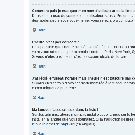
Comment puis-je masquer mon nom d’utilisateur de la liste de
Dans le panneau de contrôle de l’utilisateur, sous « Préférence
des modérateurs et de vous-même. Vous serez alors comptabilis
Haut
L’heure n’est pas correcte !
Il est possible que l’heure affichée soit réglée sur un fuseau hor
votre zone adéquate, par exemple Londres, Paris, New York, Sydn
Si vous n’êtes pas inscrit, c’est l’occasion idéale de le faire.
Haut
J’ai réglé le fuseau horaire mais l’heure n’est toujours pas c
Si vous êtes certain d’avoir correctement réglé le fuseau horaire
communiquer ce problème.
Haut
Ma langue n’apparaît pas dans la liste !
Soit les administrateurs n’ont pas installé votre langue sur le f
installer la langue que vous souhaitez. Si la traduction désirée
le site internet de phpBB
® (en anglais).
Haut