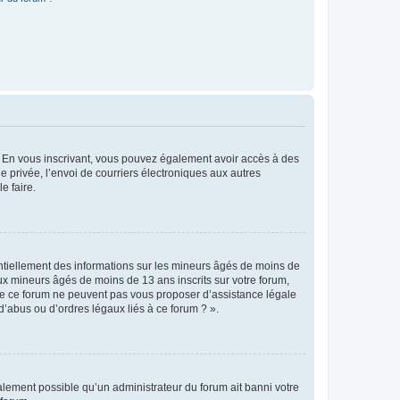
ts. En vous inscrivant, vous pouvez également avoir accès à des
ie privée, l’envoi de courriers électroniques aux autres
e faire.
entiellement des informations sur les mineurs âgés de moins de
x mineurs âgés de moins de 13 ans inscrits sur votre forum,
 de ce forum ne peuvent pas vous proposer d’assistance légale
d’abus ou d’ordres légaux liés à ce forum ? ».
galement possible qu’un administrateur du forum ait banni votre