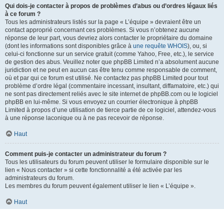
Qui dois-je contacter à propos de problèmes d’abus ou d’ordres légaux liés
à ce forum ?
Tous les administrateurs listés sur la page « L’équipe » devraient être un
contact approprié concernant ces problèmes. Si vous n’obtenez aucune
réponse de leur part, vous devriez alors contacter le propriétaire du domaine
(dont les informations sont disponibles grâce à
une requête WHOIS
), ou, si
celui-ci fonctionne sur un service gratuit (comme Yahoo, Free, etc.), le service
de gestion des abus. Veuillez noter que phpBB Limited n’a absolument aucune
juridiction et ne peut en aucun cas être tenu comme responsable de comment,
où et par qui ce forum est utilisé. Ne contactez pas phpBB Limited pour tout
problème d’ordre légal (commentaire incessant, insultant, diffamatoire, etc.) qui
ne sont pas directement reliés avec le site internet de phpBB.com ou le logiciel
phpBB en lui-même. Si vous envoyez un courrier électronique à phpBB
Limited à propos d’une utilisation de tierce partie de ce logiciel, attendez-vous
à une réponse laconique ou à ne pas recevoir de réponse.
Haut
Comment puis-je contacter un administrateur du forum ?
Tous les utilisateurs du forum peuvent utiliser le formulaire disponible sur le
lien « Nous contacter » si cette fonctionnalité a été activée par les
administrateurs du forum.
Les membres du forum peuvent également utiliser le lien « L’équipe ».
Haut