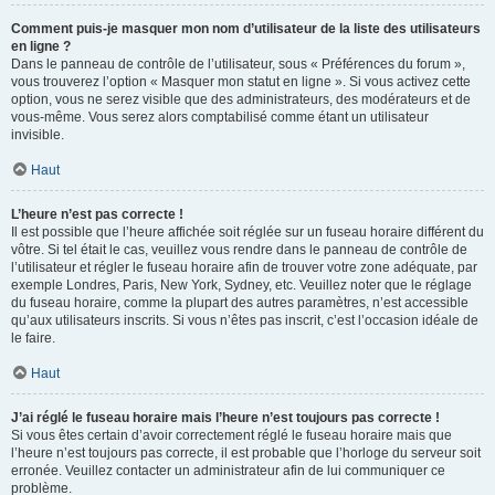
Comment puis-je masquer mon nom d’utilisateur de la liste des utilisateurs
en ligne ?
Dans le panneau de contrôle de l’utilisateur, sous « Préférences du forum »,
vous trouverez l’option « Masquer mon statut en ligne ». Si vous activez cette
option, vous ne serez visible que des administrateurs, des modérateurs et de
vous-même. Vous serez alors comptabilisé comme étant un utilisateur
invisible.
Haut
L’heure n’est pas correcte !
Il est possible que l’heure affichée soit réglée sur un fuseau horaire différent du
vôtre. Si tel était le cas, veuillez vous rendre dans le panneau de contrôle de
l’utilisateur et régler le fuseau horaire afin de trouver votre zone adéquate, par
exemple Londres, Paris, New York, Sydney, etc. Veuillez noter que le réglage
du fuseau horaire, comme la plupart des autres paramètres, n’est accessible
qu’aux utilisateurs inscrits. Si vous n’êtes pas inscrit, c’est l’occasion idéale de
le faire.
Haut
J’ai réglé le fuseau horaire mais l’heure n’est toujours pas correcte !
Si vous êtes certain d’avoir correctement réglé le fuseau horaire mais que
l’heure n’est toujours pas correcte, il est probable que l’horloge du serveur soit
erronée. Veuillez contacter un administrateur afin de lui communiquer ce
problème.