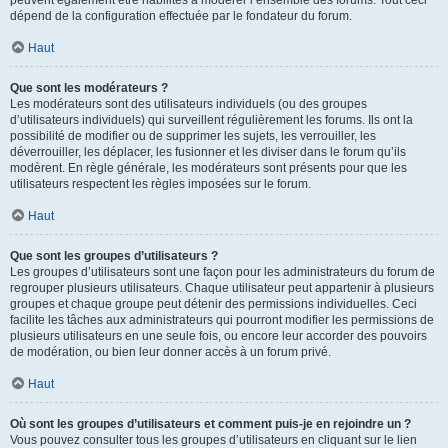
peuvent également être habilités à modérer l’ensemble des forums. Tout ceci
dépend de la configuration effectuée par le fondateur du forum.
Haut
Que sont les modérateurs ?
Les modérateurs sont des utilisateurs individuels (ou des groupes
d’utilisateurs individuels) qui surveillent régulièrement les forums. Ils ont la
possibilité de modifier ou de supprimer les sujets, les verrouiller, les
déverrouiller, les déplacer, les fusionner et les diviser dans le forum qu’ils
modèrent. En règle générale, les modérateurs sont présents pour que les
utilisateurs respectent les règles imposées sur le forum.
Haut
Que sont les groupes d’utilisateurs ?
Les groupes d’utilisateurs sont une façon pour les administrateurs du forum de
regrouper plusieurs utilisateurs. Chaque utilisateur peut appartenir à plusieurs
groupes et chaque groupe peut détenir des permissions individuelles. Ceci
facilite les tâches aux administrateurs qui pourront modifier les permissions de
plusieurs utilisateurs en une seule fois, ou encore leur accorder des pouvoirs
de modération, ou bien leur donner accès à un forum privé.
Haut
Où sont les groupes d’utilisateurs et comment puis-je en rejoindre un ?
Vous pouvez consulter tous les groupes d’utilisateurs en cliquant sur le lien