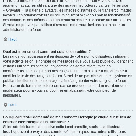
Dans le panneau de contrôle de l’utilisateur, sous « Profil », vous pouvez
ajouter un avatar en utilisant une des quatre méthodes suivantes : le service
« Gravatar », la galerie d’avatars, les images distantes ou le transfert d’images
locales. Les administrateurs du forum peuvent activer ou non la fonctionnalité
des avatars et des méthodes qu’ils veuillent rendre disponible aux utilisateurs.
Si vous ne pouvez pas utiliser d’avatars, nous vous invitons à contacter un
administrateur du forum.
Haut
Quel est mon rang et comment puis-je le modifier ?
Les rangs, qui apparaissent en dessous de votre nom d’utilisateur, indiquent
votre activité selon le nombre de messages que vous avez publié ou identifient
certains utilisateurs spécifiques, comme les administrateurs et les
modérateurs. Dans la plupart des cas, seul un administrateur du forum peut
modifier le texte des rangs du forum. Merci de ne pas abuser de ce système en
publiant inutilement des messages afin d’augmenter votre rang sur le forum.
Beaucoup de forums ne toléreront pas ce procédé et un administrateur ou un
modérateur pourra vous sanctionner en abaissant votre compteur de
messages.
Haut
Pourquoi m’est-il demandé de me connecter lorsque je clique sur le lien de
courrier électronique d’un utilisateur ?
Si les administrateurs ont activé cette fonctionnalité, seuls les utilisateurs
inscrits peuvent envoyer des courriers électroniques aux autres utilisateurs