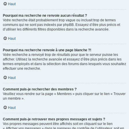
Haut
Pourquoi ma recherche ne renvoie aucun résultat ?
Votre recherche était probablement trop vague ou incluait trop de termes
communs qui ne sont pas indexés par phpBB. Essayez d’être plus précis et
d’utiliser les différents filtres disponibles dans la recherche avancée.
Haut
Pourquoi ma recherche renvoie à une page blanche ?!
Votre recherche a renvoyé trop de résultats pour que le serveur puisse les
afficher. Utilisez la recherche avancée et essayez d’être plus précis dans les
termes employés et dans la sélection des forums dans lesquels vous souhaitez
effectuer une recherche.
Haut
Comment puis-je rechercher des membres ?
Veuillez vous rendre sur la page « Membres » puis cliquer sur le lien « Trouver
un membre ».
Haut
Comment puis-je retrouver mes propres messages et sujets ?
Vos propres messages peuvent être affichés soit en cliquant sur le lien
« Afficher vos messages » dans le panneau de contrôle de l’utilisateur, soit en