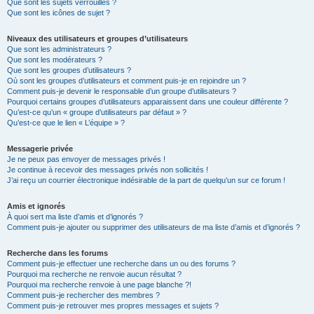
Que sont les sujets verrouillés ?
Que sont les icônes de sujet ?
Niveaux des utilisateurs et groupes d’utilisateurs
Que sont les administrateurs ?
Que sont les modérateurs ?
Que sont les groupes d’utilisateurs ?
Où sont les groupes d’utilisateurs et comment puis-je en rejoindre un ?
Comment puis-je devenir le responsable d’un groupe d’utilisateurs ?
Pourquoi certains groupes d’utilisateurs apparaissent dans une couleur différente ?
Qu’est-ce qu’un « groupe d’utilisateurs par défaut » ?
Qu’est-ce que le lien « L’équipe » ?
Messagerie privée
Je ne peux pas envoyer de messages privés !
Je continue à recevoir des messages privés non sollicités !
J’ai reçu un courrier électronique indésirable de la part de quelqu’un sur ce forum !
Amis et ignorés
À quoi sert ma liste d’amis et d’ignorés ?
Comment puis-je ajouter ou supprimer des utilisateurs de ma liste d’amis et d’ignorés ?
Recherche dans les forums
Comment puis-je effectuer une recherche dans un ou des forums ?
Pourquoi ma recherche ne renvoie aucun résultat ?
Pourquoi ma recherche renvoie à une page blanche ?!
Comment puis-je rechercher des membres ?
Comment puis-je retrouver mes propres messages et sujets ?