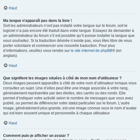
Haut
Ma langue n’apparaît pas dans la liste !
Soit les administrateurs n’ont pas installé votre langue sur le forum, soit le
logiciel n’a pas encore été traduit dans votre langue. Essayez de demander à
un administrateur du forum s’il est possible qu’il puisse installer la langue que
vous souhaitez. Si la traduction désirée n’existe pas, vous êtes libre de vous
porter volontaire et commencer une nouvelle traduction. Pour plus
d’informations, veuillez vous rendre sur
le site internet de phpBB
® (en
anglais).
Haut
Que signifient les images situées à côté de mon nom d’utilisateur ?
Deux images peuvent apparaître à côté de votre nom d’utilisateur lorsque vous
consultez un sujet. Une d’elles peut être une image associée à votre rang,
généralement représentée par des étoiles, des carrés ou des ronds. Elle
permet d’indiquer votre activité selon le nombre de messages que vous avez
publié, ou permet de différencier votre statut particulier sur le forum. L’autre
image, généralement plus grande, est une image connue sous le nom d’avatar
qui est bien souvent unique et personnelle à chaque utilisateur.
Haut
Comment puis-je afficher un avatar ?