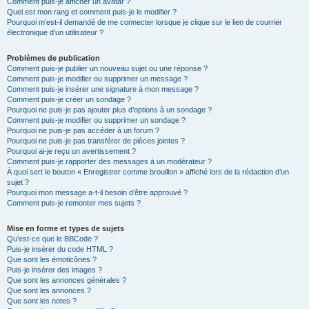
Comment puis-je afficher un avatar ?
Quel est mon rang et comment puis-je le modifier ?
Pourquoi m’est-il demandé de me connecter lorsque je clique sur le lien de courrier
électronique d’un utilisateur ?
Problèmes de publication
Comment puis-je publier un nouveau sujet ou une réponse ?
Comment puis-je modifier ou supprimer un message ?
Comment puis-je insérer une signature à mon message ?
Comment puis-je créer un sondage ?
Pourquoi ne puis-je pas ajouter plus d’options à un sondage ?
Comment puis-je modifier ou supprimer un sondage ?
Pourquoi ne puis-je pas accéder à un forum ?
Pourquoi ne puis-je pas transférer de pièces jointes ?
Pourquoi ai-je reçu un avertissement ?
Comment puis-je rapporter des messages à un modérateur ?
À quoi sert le bouton « Enregistrer comme brouillon » affiché lors de la rédaction d’un
sujet ?
Pourquoi mon message a-t-il besoin d’être approuvé ?
Comment puis-je remonter mes sujets ?
Mise en forme et types de sujets
Qu’est-ce que le BBCode ?
Puis-je insérer du code HTML ?
Que sont les émoticônes ?
Puis-je insérer des images ?
Que sont les annonces générales ?
Que sont les annonces ?
Que sont les notes ?