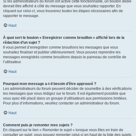
Si les administrateurs du forum ont activé cette fonctionnalité, un bouton dédié
devrait être affiché à côté du message que vous souhaitez rapporter. En
cliquant sur celui-ci, vous trouverez toutes les étapes nécessaires afin de
rapporter le message.
Haut
À quoi sert le bouton « Enregistrer comme brouillon » affiché lors de la
rédaction d’un sujet ?
Il vous permet d’enregistrer comme brouillons les messages que vous
souhaitez finaliser et publier ultérieurement. Vous pouvez reprendre les
messages enregistrés comme brouillons depuis le panneau de contrôle de
l’utilisateur.
Haut
Pourquoi mon message a-t-il besoin d’être approuvé ?
Les administrateurs du forum peuvent décider de soumettre à des vérifications
les messages que vous rédigez sur le forum. Il est également possible que
vous ayez été placé dans un groupe d’utilisateurs aux permissions limitées.
Pour plus d’informations, veuillez contacter un administrateur du forum.
Haut
Comment puis-je remonter mes sujets ?
En cliquant sur le lien « Remonter le sujet » lorsque vous êtes en train de
consulter un sujet, vous pouvez remonter celui-ci en haut de la liste des sujets,