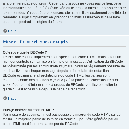
à la première page du forum. Cependant, si vous ne voyez pas ce lien, cette
fonctionnalité a peut-être été désactivée ou le temps d’attente nécessaire entre
les remontées n’a peut-être pas encore été atteint. Il est également possible de
remonter le sujet simplement en y répondant, mais assurez-vous de le faire
tout en respectant les règles du forum.
Haut
Mise en forme et types de sujets
Qu’est-ce que le BBCode ?
Le BBCode est une implémentation spéciale du code HTML, vous offrant un
meilleur contrôle sur la mise en forme d’un message. L’utilisation du BBCode
est déterminée par les administrateurs, mais il vous est également possible de
la désactiver sur chaque message depuis le formulaire de rédaction. Le
BBCode est similaire à l’architecture du code HTML, les balises sont
contenues entre des crochets « [ » et « ] » à la place des chevrons « < » et
« > ». Pour plus d’informations à propos du BBCode, veuillez consulter le
guide qui est accessible depuis la page de rédaction.
Haut
Puis-je insérer du code HTML ?
Par mesure de sécurité, il n’est pas possible d’insérer du code HTML sur ce
forum. La majeure partie de la mise en forme qui peut être générée par du
code HTML peut être remplacée par du BBCode.