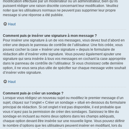
modification effectuée par un modérateur ou un administrateur, bien qu’ils
puissent rédiger une raison discrète concernant leur modification. Veuillez
noter que les utilisateurs normaux ne peuvent pas supprimer leur propre
message si une réponse a été publiée.
Haut
Comment puis-je insérer une signature à mon message ?
Pour insérer une signature à un de vos messages, vous devez tout d’abord en
créer une depuis le panneau de contrôle de l’utilisateur. Une fois créée, vous
pouvez cocher la case « Insérer une signature » depuis le formulaire de
rédaction afin d’insérer votre signature. Vous pouvez également ajouter une
signature qui sera insérée à tous vos messages en cochant la case appropriée
dans le panneau de contrôle de l’utilisateur. Si vous choisissez cette dernière
option, il ne vous sera plus utile de spécifier sur chaque message votre souhait
d’insérer votre signature.
Haut
Comment puis-je créer un sondage ?
Lorsque vous rédigez un nouveau sujet ou modifiez le premier message d’un
sujet, cliquez sur l’onglet « Créer un sondage » situé en-dessous du formulaire
principal de rédaction. Si cet onglet n’est pas disponible, il est probable que
vous n’ayez pas la permission de créer des sondages. Saisissez le titre du
sondage en incluant au moins deux options dans les champs adéquats,
chaque option devant être insérée sur une nouvelle ligne. Vous pouvez définir
le nombre d’options que les utilisateurs peuvent insérer en modifiant, lors du