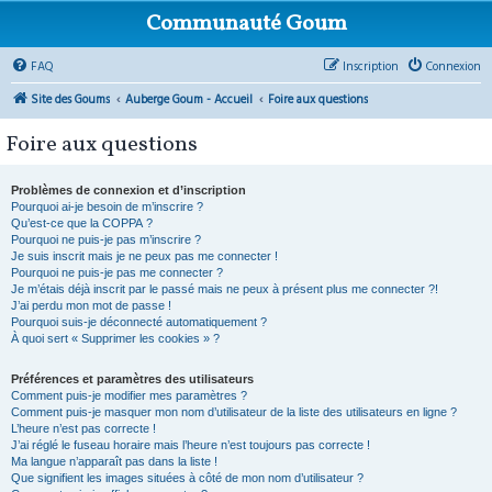
Communauté Goum
FAQ
Inscription
Connexion
Site des Goums
Auberge Goum - Accueil
Foire aux questions
Foire aux questions
Problèmes de connexion et d’inscription
Pourquoi ai-je besoin de m’inscrire ?
Qu’est-ce que la COPPA ?
Pourquoi ne puis-je pas m’inscrire ?
Je suis inscrit mais je ne peux pas me connecter !
Pourquoi ne puis-je pas me connecter ?
Je m’étais déjà inscrit par le passé mais ne peux à présent plus me connecter ?!
J’ai perdu mon mot de passe !
Pourquoi suis-je déconnecté automatiquement ?
À quoi sert « Supprimer les cookies » ?
Préférences et paramètres des utilisateurs
Comment puis-je modifier mes paramètres ?
Comment puis-je masquer mon nom d’utilisateur de la liste des utilisateurs en ligne ?
L’heure n’est pas correcte !
J’ai réglé le fuseau horaire mais l’heure n’est toujours pas correcte !
Ma langue n’apparaît pas dans la liste !
Que signifient les images situées à côté de mon nom d’utilisateur ?