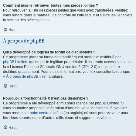
Comment puis-je retrouver toutes mes pièces jointes ?
Pour retrouver la liste des pièces jointes que vous avez transférées, veuillez
vous rendre dans le panneau de contrôle de l’utilisateur et suivre les liens vers
la section des pièces jointes.
Haut
À propos de phpBB
Qui a développé ce logiciel de forum de discussions ?
Ce programme (dans sa forme non modifiée) est produit et distribué par
phpBB Limited
, qui en est le légitime propriétaire. Il est rendu accessible sous
la « Licence Publique Générale GNU version 2 (GPL-2.0) » et peut être
distribué gratuitement. Pour plus d’informations, veuillez consulter la rubrique
«
À propos de phpBB
» (en anglais).
Haut
Pourquoi la fonctionnalité X n’est pas disponible ?
Ce programme a été développé et mis sous licence par phpBB Limited. Si
vous souhaitez proposer l’intégration d’une nouvelle fonctionnalité, veuillez
vous rendre sur
notre centre d’idées
(en anglais) où vous pourrez voter pour
les idées soumises par d’autres utilisateurs et suggérer les vôtres.
Haut