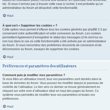
depuis un ordinateur public, comme une librairie, un cybercafé, une université,
etc. Si vous n’arrivez pas à trouver cette case à cocher, il est probable qu’un
administrateur du forum ait désactivé cette fonctionnalité.
Haut
À quoi sert « Supprimer les cookies » ?
Cette option vous permet d’effacer tous les cookies générés par phpBB 3.3 qui
conservent votre authentification et votre connexion au forum. Les cookies
permettent également d’enregistrer le statut des messages (s’ils sont lus ou
non lus) dans le cas où cette fonctionnalité a été activée par un administrateur
du forum. Si vous rencontrez des problèmes récurrents de connexion et de
déconnexion au forum, essayez de supprimer les cookies.
Haut
Préférences et paramètres des utilisateurs
Comment puis-je modifier mes paramètres ?
Si vous êtes un utilisateur inscrit, tous vos paramètres sont stockés dans la
base de données du forum. Vous pouvez les modifier depuis le panneau de
contrôle de l’utilisateur. Le lien vers ce dernier se trouve généralement en
cliquant sur votre nom d’utilisateur situé en haut des pages du forum. Ce
système vous permettra de modifier tous vos paramètres et toutes vos
préférences.
Haut