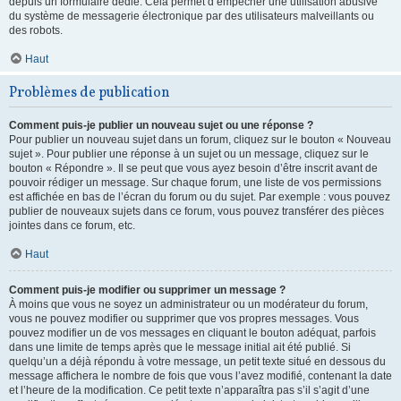
depuis un formulaire dédié. Cela permet d’empêcher une utilisation abusive
du système de messagerie électronique par des utilisateurs malveillants ou
des robots.
Haut
Problèmes de publication
Comment puis-je publier un nouveau sujet ou une réponse ?
Pour publier un nouveau sujet dans un forum, cliquez sur le bouton « Nouveau
sujet ». Pour publier une réponse à un sujet ou un message, cliquez sur le
bouton « Répondre ». Il se peut que vous ayez besoin d’être inscrit avant de
pouvoir rédiger un message. Sur chaque forum, une liste de vos permissions
est affichée en bas de l’écran du forum ou du sujet. Par exemple : vous pouvez
publier de nouveaux sujets dans ce forum, vous pouvez transférer des pièces
jointes dans ce forum, etc.
Haut
Comment puis-je modifier ou supprimer un message ?
À moins que vous ne soyez un administrateur ou un modérateur du forum,
vous ne pouvez modifier ou supprimer que vos propres messages. Vous
pouvez modifier un de vos messages en cliquant le bouton adéquat, parfois
dans une limite de temps après que le message initial ait été publié. Si
quelqu’un a déjà répondu à votre message, un petit texte situé en dessous du
message affichera le nombre de fois que vous l’avez modifié, contenant la date
et l’heure de la modification. Ce petit texte n’apparaîtra pas s’il s’agit d’une