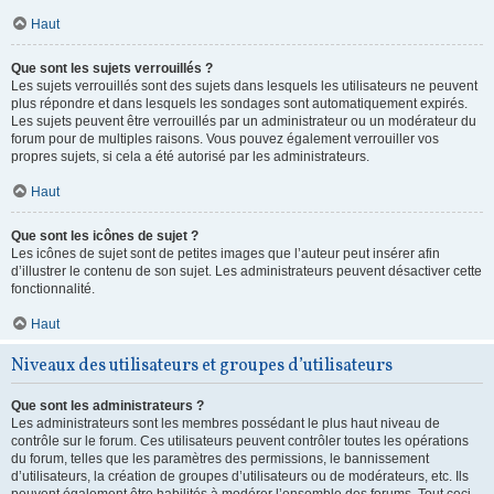
Haut
Que sont les sujets verrouillés ?
Les sujets verrouillés sont des sujets dans lesquels les utilisateurs ne peuvent
plus répondre et dans lesquels les sondages sont automatiquement expirés.
Les sujets peuvent être verrouillés par un administrateur ou un modérateur du
forum pour de multiples raisons. Vous pouvez également verrouiller vos
propres sujets, si cela a été autorisé par les administrateurs.
Haut
Que sont les icônes de sujet ?
Les icônes de sujet sont de petites images que l’auteur peut insérer afin
d’illustrer le contenu de son sujet. Les administrateurs peuvent désactiver cette
fonctionnalité.
Haut
Niveaux des utilisateurs et groupes d’utilisateurs
Que sont les administrateurs ?
Les administrateurs sont les membres possédant le plus haut niveau de
contrôle sur le forum. Ces utilisateurs peuvent contrôler toutes les opérations
du forum, telles que les paramètres des permissions, le bannissement
d’utilisateurs, la création de groupes d’utilisateurs ou de modérateurs, etc. Ils