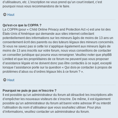
d’utilisateurs, etc. L’inscription ne vous prend qu’un court instant, c’est
pourquoi nous vous recommandons de le faire.
Haut
Qu’est-ce que la COPPA ?
La COPPA (pour « Child Online Privacy and Protection Act ») est une loi des
États-Unis d’Amérique qui demande aux sites internet collectant
potentiellement des informations sur les mineurs âgés de moins de 13 ans un
consentement écrit des parents ou des tuteurs légaux des mineurs concernés.
Si vous ne savez pas si cette loi s’applique également aux mineurs âgés de
moins de 13 ans inscrits sur votre forum, nous vous conseillons de contacter
un conseiller juridique qui pourra vous renseigner. Veuillez noter que phpBB
Limited et que les propriétaires de ce forum ne peuvent pas vous proposer
d’assistance légale et ne doivent donc pas être contactés à ce sujet, excepté
lorsque l’assistance porte sur la question « Qui dois-je contacter à propos de
problèmes d’abus ou d’ordres légaux liés à ce forum ? ».
Haut
Pourquoi ne puis-je pas m’inscrire ?
Il est possible qu’un administrateur du forum ait désactivé les inscriptions afin
d’empêcher les nouveaux visiteurs de s’inscrire. De même, il est également
possible qu’un administrateur du forum ait banni votre adresse IP ou interdit
l’utilisation du nom d’utilisateur que vous souhaitez utiliser. Pour plus
d’informations, veuillez contacter un administrateur du forum.