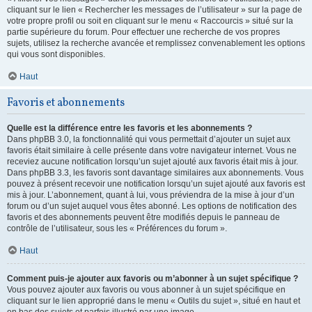
cliquant sur le lien « Rechercher les messages de l’utilisateur » sur la page de
votre propre profil ou soit en cliquant sur le menu « Raccourcis » situé sur la
partie supérieure du forum. Pour effectuer une recherche de vos propres
sujets, utilisez la recherche avancée et remplissez convenablement les options
qui vous sont disponibles.
Haut
Favoris et abonnements
Quelle est la différence entre les favoris et les abonnements ?
Dans phpBB 3.0, la fonctionnalité qui vous permettait d’ajouter un sujet aux
favoris était similaire à celle présente dans votre navigateur internet. Vous ne
receviez aucune notification lorsqu’un sujet ajouté aux favoris était mis à jour.
Dans phpBB 3.3, les favoris sont davantage similaires aux abonnements. Vous
pouvez à présent recevoir une notification lorsqu’un sujet ajouté aux favoris est
mis à jour. L’abonnement, quant à lui, vous préviendra de la mise à jour d’un
forum ou d’un sujet auquel vous êtes abonné. Les options de notification des
favoris et des abonnements peuvent être modifiés depuis le panneau de
contrôle de l’utilisateur, sous les « Préférences du forum ».
Haut
Comment puis-je ajouter aux favoris ou m’abonner à un sujet spécifique ?
Vous pouvez ajouter aux favoris ou vous abonner à un sujet spécifique en
cliquant sur le lien approprié dans le menu « Outils du sujet », situé en haut et