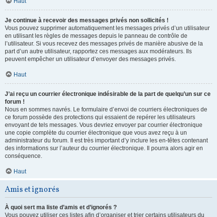
Haut
Je continue à recevoir des messages privés non sollicités !
Vous pouvez supprimer automatiquement les messages privés d’un utilisateur
en utilisant les règles de messages depuis le panneau de contrôle de
l’utilisateur. Si vous recevez des messages privés de manière abusive de la
part d’un autre utilisateur, rapportez ces messages aux modérateurs. Ils
peuvent empêcher un utilisateur d’envoyer des messages privés.
Haut
J’ai reçu un courrier électronique indésirable de la part de quelqu’un sur ce
forum !
Nous en sommes navrés. Le formulaire d’envoi de courriers électroniques de
ce forum possède des protections qui essaient de repérer les utilisateurs
envoyant de tels messages. Vous devriez envoyer par courrier électronique
une copie complète du courrier électronique que vous avez reçu à un
administrateur du forum. Il est très important d’y inclure les en-têtes contenant
des informations sur l’auteur du courrier électronique. Il pourra alors agir en
conséquence.
Haut
Amis et ignorés
À quoi sert ma liste d’amis et d’ignorés ?
Vous pouvez utiliser ces listes afin d’organiser et trier certains utilisateurs du