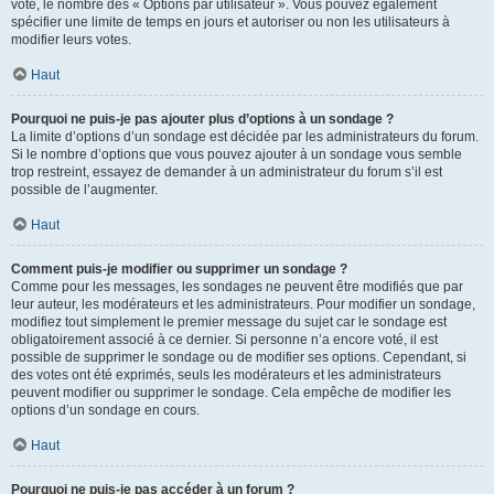
vote, le nombre des « Options par utilisateur ». Vous pouvez également
spécifier une limite de temps en jours et autoriser ou non les utilisateurs à
modifier leurs votes.
Haut
Pourquoi ne puis-je pas ajouter plus d’options à un sondage ?
La limite d’options d’un sondage est décidée par les administrateurs du forum.
Si le nombre d’options que vous pouvez ajouter à un sondage vous semble
trop restreint, essayez de demander à un administrateur du forum s’il est
possible de l’augmenter.
Haut
Comment puis-je modifier ou supprimer un sondage ?
Comme pour les messages, les sondages ne peuvent être modifiés que par
leur auteur, les modérateurs et les administrateurs. Pour modifier un sondage,
modifiez tout simplement le premier message du sujet car le sondage est
obligatoirement associé à ce dernier. Si personne n’a encore voté, il est
possible de supprimer le sondage ou de modifier ses options. Cependant, si
des votes ont été exprimés, seuls les modérateurs et les administrateurs
peuvent modifier ou supprimer le sondage. Cela empêche de modifier les
options d’un sondage en cours.
Haut
Pourquoi ne puis-je pas accéder à un forum ?