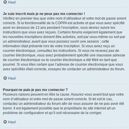
Haut
Je suis inscrit mais je ne peux pas me connecter !
Vérifiez en premier lieu que votre nom d’utilisateur et votre mot de passe soient
corrects. Si la fonctionnalité de la COPPA est activée et que vous avez spécifié
avoir en dessous de 13 ans pendant l’inscription, vous devrez suivre les
instructions que vous avez reçues. Certains forums exigeront également que
les nouvelles inscriptions doivent être activées, soit par vous-même ou soit par
un administrateur, avant que vous puissiez ouvrir une session ; cette
information était présente lors de votre inscription. Si vous aviez reçu un
courrier électronique, consultez les instructions. Si vous ne recevez pas de
courrier électronique, vous avez probablement spécifié une mauvaise adresse
de courrier électronique ou le courrier électronique a été filtré en tant que
pourriel. Si vous êtes certain que l’adresse de courrier électronique que vous
avez spécifiée était correcte, essayez de contacter un administrateur du forum.
Haut
Pourquoi ne puis-je pas me connecter ?
Plusieurs raisons peuvent en être la cause. Assurez-vous avant tout que votre
nom d’utilisateur et votre mot de passe soient corrects. Si tel est le cas,
contactez un administrateur du forum afin de vous assurer de ne pas avoir été
banni. Il est également possible que le propriétaire du site internet ait un
problème de configuration et qu’il soit nécessaire de la corriger.
Haut