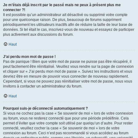
Je m’étais déjà inscrit par le passé mais ne peux à présent plus me
connecter ?!
Il est possible qu’un administrateur ait désactivé ou supprimé votre compte
pour une quelconque raison. De plus, beaucoup de forums suppriment
périodiquement les utilisateurs inactifs afin de réduire la taille de leur base de
données. Si tel était le cas, inscrivez-vous de nouveau et essayez de participer
plus activement aux discussions du forum.
Haut
J’ai perdu mon mot de passe !
Pas de panique ! Bien que votre mot de passe ne puisse pas être récupéré, il
peut facilement être réinitialisé. Veuillez vous rendre sur la page de connexion
et cliquer sur « J’ai perdu mon mot de passe ». Suivez les instructions et vous
devriez être en mesure de pouvoir vous connecter de nouveau rapidement.
Cependant, si vous ne pouvez pas réinitialiser votre mot de passe, nous vous
invitons à contacter un administrateur du forum.
Haut
Pourquoi suis-je déconnecté automatiquement ?
Si vous ne cochez pas la case « Se souvenir de moi » lors de votre connexion
au forum, vous ne resterez connecté que pour une période prédéfinie. Cela
permet d’éviter que votre compte soit utilisé par quelqu’un d’autre. Pour rester
connecté, veuillez cocher la case « Se souvenir de moi » lors de votre
connexion au forum. Ceci n’est pas recommandé si vous accédez au forum