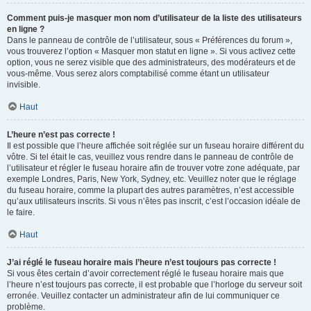
Comment puis-je masquer mon nom d’utilisateur de la liste des utilisateurs
en ligne ?
Dans le panneau de contrôle de l’utilisateur, sous « Préférences du forum »,
vous trouverez l’option « Masquer mon statut en ligne ». Si vous activez cette
option, vous ne serez visible que des administrateurs, des modérateurs et de
vous-même. Vous serez alors comptabilisé comme étant un utilisateur
invisible.
Haut
L’heure n’est pas correcte !
Il est possible que l’heure affichée soit réglée sur un fuseau horaire différent du
vôtre. Si tel était le cas, veuillez vous rendre dans le panneau de contrôle de
l’utilisateur et régler le fuseau horaire afin de trouver votre zone adéquate, par
exemple Londres, Paris, New York, Sydney, etc. Veuillez noter que le réglage
du fuseau horaire, comme la plupart des autres paramètres, n’est accessible
qu’aux utilisateurs inscrits. Si vous n’êtes pas inscrit, c’est l’occasion idéale de
le faire.
Haut
J’ai réglé le fuseau horaire mais l’heure n’est toujours pas correcte !
Si vous êtes certain d’avoir correctement réglé le fuseau horaire mais que
l’heure n’est toujours pas correcte, il est probable que l’horloge du serveur soit
erronée. Veuillez contacter un administrateur afin de lui communiquer ce
problème.