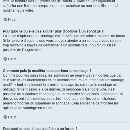
vote, le nombre des « Options par utilisateur ». Vous pouvez également
spécifier une limite de temps en jours et autoriser ou non les utilisateurs à
modifier leurs votes.
Haut
Pourquoi ne puis-je pas ajouter plus d’options à un sondage ?
La limite d’options d’un sondage est décidée par les administrateurs du forum.
Si le nombre d’options que vous pouvez ajouter à un sondage vous semble
trop restreint, essayez de demander à un administrateur du forum s’il est
possible de l’augmenter.
Haut
Comment puis-je modifier ou supprimer un sondage ?
Comme pour les messages, les sondages ne peuvent être modifiés que par
leur auteur, les modérateurs et les administrateurs. Pour modifier un sondage,
modifiez tout simplement le premier message du sujet car le sondage est
obligatoirement associé à ce dernier. Si personne n’a encore voté, il est
possible de supprimer le sondage ou de modifier ses options. Cependant, si
des votes ont été exprimés, seuls les modérateurs et les administrateurs
peuvent modifier ou supprimer le sondage. Cela empêche de modifier les
options d’un sondage en cours.
Haut
Pourquoi ne puis-je pas accéder à un forum ?