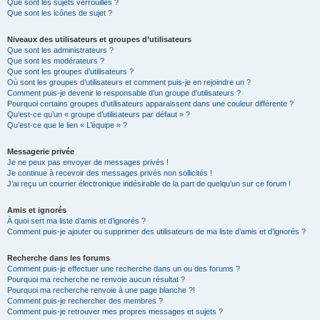
Que sont les sujets verrouillés ?
Que sont les icônes de sujet ?
Niveaux des utilisateurs et groupes d’utilisateurs
Que sont les administrateurs ?
Que sont les modérateurs ?
Que sont les groupes d’utilisateurs ?
Où sont les groupes d’utilisateurs et comment puis-je en rejoindre un ?
Comment puis-je devenir le responsable d’un groupe d’utilisateurs ?
Pourquoi certains groupes d’utilisateurs apparaissent dans une couleur différente ?
Qu’est-ce qu’un « groupe d’utilisateurs par défaut » ?
Qu’est-ce que le lien « L’équipe » ?
Messagerie privée
Je ne peux pas envoyer de messages privés !
Je continue à recevoir des messages privés non sollicités !
J’ai reçu un courrier électronique indésirable de la part de quelqu’un sur ce forum !
Amis et ignorés
À quoi sert ma liste d’amis et d’ignorés ?
Comment puis-je ajouter ou supprimer des utilisateurs de ma liste d’amis et d’ignorés ?
Recherche dans les forums
Comment puis-je effectuer une recherche dans un ou des forums ?
Pourquoi ma recherche ne renvoie aucun résultat ?
Pourquoi ma recherche renvoie à une page blanche ?!
Comment puis-je rechercher des membres ?
Comment puis-je retrouver mes propres messages et sujets ?