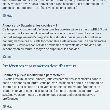
depuis un ordinateur public, comme une librairie, un cybercafé, une université,
etc. Si vous n’arrivez pas à trouver cette case à cocher, il est probable qu’un
administrateur du forum ait désactivé cette fonctionnalité.
Haut
À quoi sert « Supprimer les cookies » ?
Cette option vous permet d’effacer tous les cookies générés par phpBB 3.3 qui
conservent votre authentification et votre connexion au forum. Les cookies
permettent également d’enregistrer le statut des messages (s’ils sont lus ou
non lus) dans le cas où cette fonctionnalité a été activée par un administrateur
du forum. Si vous rencontrez des problèmes récurrents de connexion et de
déconnexion au forum, essayez de supprimer les cookies.
Haut
Préférences et paramètres des utilisateurs
Comment puis-je modifier mes paramètres ?
Si vous êtes un utilisateur inscrit, tous vos paramètres sont stockés dans la
base de données du forum. Vous pouvez les modifier depuis le panneau de
contrôle de l’utilisateur. Le lien vers ce dernier se trouve généralement en
cliquant sur votre nom d’utilisateur situé en haut des pages du forum. Ce
système vous permettra de modifier tous vos paramètres et toutes vos
préférences.
Haut