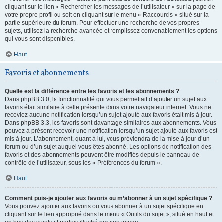
cliquant sur le lien « Rechercher les messages de l’utilisateur » sur la page de
votre propre profil ou soit en cliquant sur le menu « Raccourcis » situé sur la
partie supérieure du forum. Pour effectuer une recherche de vos propres
sujets, utilisez la recherche avancée et remplissez convenablement les options
qui vous sont disponibles.
Haut
Favoris et abonnements
Quelle est la différence entre les favoris et les abonnements ?
Dans phpBB 3.0, la fonctionnalité qui vous permettait d’ajouter un sujet aux
favoris était similaire à celle présente dans votre navigateur internet. Vous ne
receviez aucune notification lorsqu’un sujet ajouté aux favoris était mis à jour.
Dans phpBB 3.3, les favoris sont davantage similaires aux abonnements. Vous
pouvez à présent recevoir une notification lorsqu’un sujet ajouté aux favoris est
mis à jour. L’abonnement, quant à lui, vous préviendra de la mise à jour d’un
forum ou d’un sujet auquel vous êtes abonné. Les options de notification des
favoris et des abonnements peuvent être modifiés depuis le panneau de
contrôle de l’utilisateur, sous les « Préférences du forum ».
Haut
Comment puis-je ajouter aux favoris ou m’abonner à un sujet spécifique ?
Vous pouvez ajouter aux favoris ou vous abonner à un sujet spécifique en
cliquant sur le lien approprié dans le menu « Outils du sujet », situé en haut et