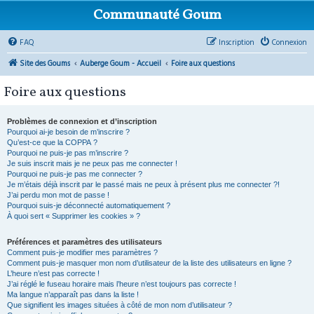
Communauté Goum
FAQ
Inscription
Connexion
Site des Goums
Auberge Goum - Accueil
Foire aux questions
Foire aux questions
Problèmes de connexion et d’inscription
Pourquoi ai-je besoin de m’inscrire ?
Qu’est-ce que la COPPA ?
Pourquoi ne puis-je pas m’inscrire ?
Je suis inscrit mais je ne peux pas me connecter !
Pourquoi ne puis-je pas me connecter ?
Je m’étais déjà inscrit par le passé mais ne peux à présent plus me connecter ?!
J’ai perdu mon mot de passe !
Pourquoi suis-je déconnecté automatiquement ?
À quoi sert « Supprimer les cookies » ?
Préférences et paramètres des utilisateurs
Comment puis-je modifier mes paramètres ?
Comment puis-je masquer mon nom d’utilisateur de la liste des utilisateurs en ligne ?
L’heure n’est pas correcte !
J’ai réglé le fuseau horaire mais l’heure n’est toujours pas correcte !
Ma langue n’apparaît pas dans la liste !
Que signifient les images situées à côté de mon nom d’utilisateur ?