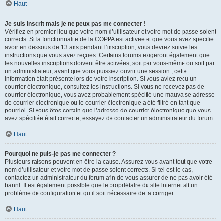
Haut
Je suis inscrit mais je ne peux pas me connecter !
Vérifiez en premier lieu que votre nom d’utilisateur et votre mot de passe soient
corrects. Si la fonctionnalité de la COPPA est activée et que vous avez spécifié
avoir en dessous de 13 ans pendant l’inscription, vous devrez suivre les
instructions que vous avez reçues. Certains forums exigeront également que
les nouvelles inscriptions doivent être activées, soit par vous-même ou soit par
un administrateur, avant que vous puissiez ouvrir une session ; cette
information était présente lors de votre inscription. Si vous aviez reçu un
courrier électronique, consultez les instructions. Si vous ne recevez pas de
courrier électronique, vous avez probablement spécifié une mauvaise adresse
de courrier électronique ou le courrier électronique a été filtré en tant que
pourriel. Si vous êtes certain que l’adresse de courrier électronique que vous
avez spécifiée était correcte, essayez de contacter un administrateur du forum.
Haut
Pourquoi ne puis-je pas me connecter ?
Plusieurs raisons peuvent en être la cause. Assurez-vous avant tout que votre
nom d’utilisateur et votre mot de passe soient corrects. Si tel est le cas,
contactez un administrateur du forum afin de vous assurer de ne pas avoir été
banni. Il est également possible que le propriétaire du site internet ait un
problème de configuration et qu’il soit nécessaire de la corriger.
Haut