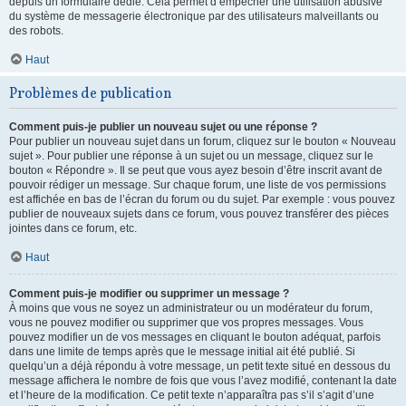
depuis un formulaire dédié. Cela permet d’empêcher une utilisation abusive
du système de messagerie électronique par des utilisateurs malveillants ou
des robots.
Haut
Problèmes de publication
Comment puis-je publier un nouveau sujet ou une réponse ?
Pour publier un nouveau sujet dans un forum, cliquez sur le bouton « Nouveau
sujet ». Pour publier une réponse à un sujet ou un message, cliquez sur le
bouton « Répondre ». Il se peut que vous ayez besoin d’être inscrit avant de
pouvoir rédiger un message. Sur chaque forum, une liste de vos permissions
est affichée en bas de l’écran du forum ou du sujet. Par exemple : vous pouvez
publier de nouveaux sujets dans ce forum, vous pouvez transférer des pièces
jointes dans ce forum, etc.
Haut
Comment puis-je modifier ou supprimer un message ?
À moins que vous ne soyez un administrateur ou un modérateur du forum,
vous ne pouvez modifier ou supprimer que vos propres messages. Vous
pouvez modifier un de vos messages en cliquant le bouton adéquat, parfois
dans une limite de temps après que le message initial ait été publié. Si
quelqu’un a déjà répondu à votre message, un petit texte situé en dessous du
message affichera le nombre de fois que vous l’avez modifié, contenant la date
et l’heure de la modification. Ce petit texte n’apparaîtra pas s’il s’agit d’une