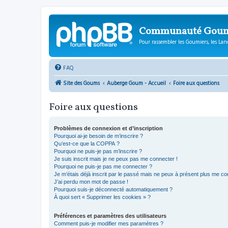
Communauté Gou
Pour rassembler les Goumiers, les Lanc
FAQ
Site des Goums
Auberge Goum - Accueil
Foire aux questions
Foire aux questions
Problèmes de connexion et d’inscription
Pourquoi ai-je besoin de m’inscrire ?
Qu’est-ce que la COPPA ?
Pourquoi ne puis-je pas m’inscrire ?
Je suis inscrit mais je ne peux pas me connecter !
Pourquoi ne puis-je pas me connecter ?
Je m’étais déjà inscrit par le passé mais ne peux à présent plus me co
J’ai perdu mon mot de passe !
Pourquoi suis-je déconnecté automatiquement ?
À quoi sert « Supprimer les cookies » ?
Préférences et paramètres des utilisateurs
Comment puis-je modifier mes paramètres ?