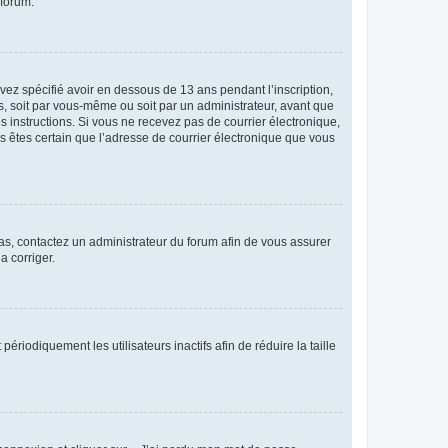
 forum.
avez spécifié avoir en dessous de 13 ans pendant l’inscription,
s, soit par vous-même ou soit par un administrateur, avant que
es instructions. Si vous ne recevez pas de courrier électronique,
us êtes certain que l’adresse de courrier électronique que vous
 cas, contactez un administrateur du forum afin de vous assurer
a corriger.
iodiquement les utilisateurs inactifs afin de réduire la taille