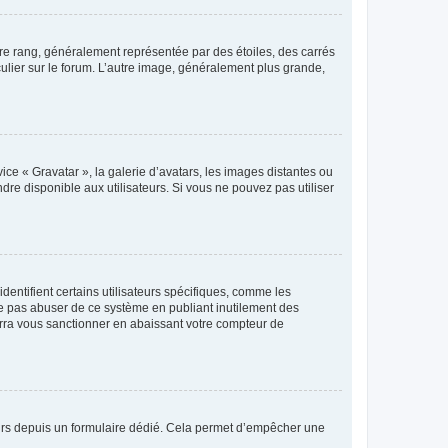
tre rang, généralement représentée par des étoiles, des carrés
culier sur le forum. L’autre image, généralement plus grande,
ice « Gravatar », la galerie d’avatars, les images distantes ou
dre disponible aux utilisateurs. Si vous ne pouvez pas utiliser
entifient certains utilisateurs spécifiques, comme les
ne pas abuser de ce système en publiant inutilement des
rra vous sanctionner en abaissant votre compteur de
sateurs depuis un formulaire dédié. Cela permet d’empêcher une