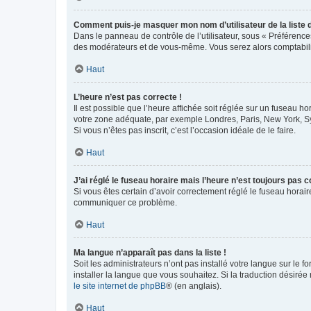
Comment puis-je masquer mon nom d’utilisateur de la liste de
Dans le panneau de contrôle de l’utilisateur, sous « Préférence
des modérateurs et de vous-même. Vous serez alors comptabilis
Haut
L’heure n’est pas correcte !
Il est possible que l’heure affichée soit réglée sur un fuseau hor
votre zone adéquate, par exemple Londres, Paris, New York, Sydn
Si vous n’êtes pas inscrit, c’est l’occasion idéale de le faire.
Haut
J’ai réglé le fuseau horaire mais l’heure n’est toujours pas c
Si vous êtes certain d’avoir correctement réglé le fuseau horaire
communiquer ce problème.
Haut
Ma langue n’apparaît pas dans la liste !
Soit les administrateurs n’ont pas installé votre langue sur le f
installer la langue que vous souhaitez. Si la traduction désirée
le site internet de phpBB
® (en anglais).
Haut