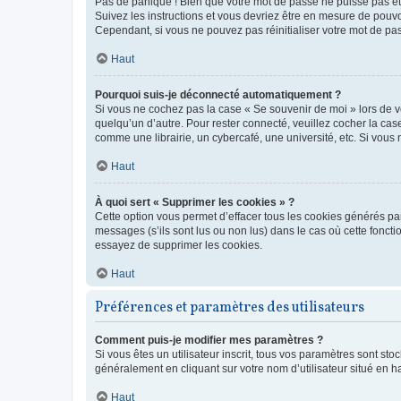
Pas de panique ! Bien que votre mot de passe ne puisse pas être
Suivez les instructions et vous devriez être en mesure de pou
Cependant, si vous ne pouvez pas réinitialiser votre mot de pa
Haut
Pourquoi suis-je déconnecté automatiquement ?
Si vous ne cochez pas la case « Se souvenir de moi » lors de v
quelqu’un d’autre. Pour rester connecté, veuillez cocher la ca
comme une librairie, un cybercafé, une université, etc. Si vous n
Haut
À quoi sert « Supprimer les cookies » ?
Cette option vous permet d’effacer tous les cookies générés par
messages (s’ils sont lus ou non lus) dans le cas où cette fonc
essayez de supprimer les cookies.
Haut
Préférences et paramètres des utilisateurs
Comment puis-je modifier mes paramètres ?
Si vous êtes un utilisateur inscrit, tous vos paramètres sont st
généralement en cliquant sur votre nom d’utilisateur situé en 
Haut