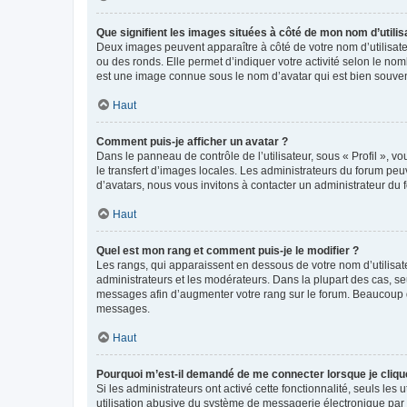
Que signifient les images situées à côté de mon nom d’utilis
Deux images peuvent apparaître à côté de votre nom d’utilisate
ou des ronds. Elle permet d’indiquer votre activité selon le no
est une image connue sous le nom d’avatar qui est bien souvent
Haut
Comment puis-je afficher un avatar ?
Dans le panneau de contrôle de l’utilisateur, sous « Profil », v
le transfert d’images locales. Les administrateurs du forum peuv
d’avatars, nous vous invitons à contacter un administrateur du 
Haut
Quel est mon rang et comment puis-je le modifier ?
Les rangs, qui apparaissent en dessous de votre nom d’utilisate
administrateurs et les modérateurs. Dans la plupart des cas, s
messages afin d’augmenter votre rang sur le forum. Beaucoup 
messages.
Haut
Pourquoi m’est-il demandé de me connecter lorsque je clique s
Si les administrateurs ont activé cette fonctionnalité, seuls le
utilisation abusive du système de messagerie électronique par d