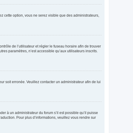
ez cette option, vous ne serez visible que des administrateurs,
ntrôle de l’utilisateur et régler le fuseau horaire afin de trouver
es paramètres, n’est accessible qu’aux utilisateurs inscrits.
ur soit erronée. Veuillez contacter un administrateur afin de lui
der à un administrateur du forum s’il est possible qu’il puisse
raduction. Pour plus d’informations, veuillez vous rendre sur