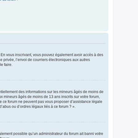
ts. En vous inscrivant, vous pouvez également avoir accès à des
ie privée, l’envoi de courriers électroniques aux autres
e faire.
entiellement des informations sur les mineurs âgés de moins de
x mineurs âgés de moins de 13 ans inscrits sur votre forum,
 de ce forum ne peuvent pas vous proposer d’assistance légale
d’abus ou d’ordres légaux liés à ce forum ? ».
galement possible qu’un administrateur du forum ait banni votre