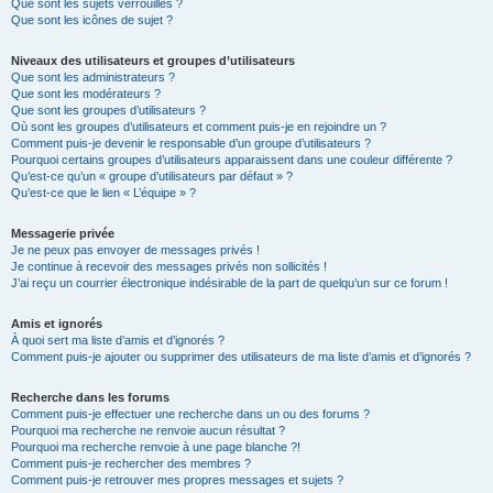
Que sont les sujets verrouillés ?
Que sont les icônes de sujet ?
Niveaux des utilisateurs et groupes d’utilisateurs
Que sont les administrateurs ?
Que sont les modérateurs ?
Que sont les groupes d’utilisateurs ?
Où sont les groupes d’utilisateurs et comment puis-je en rejoindre un ?
Comment puis-je devenir le responsable d’un groupe d’utilisateurs ?
Pourquoi certains groupes d’utilisateurs apparaissent dans une couleur différente ?
Qu’est-ce qu’un « groupe d’utilisateurs par défaut » ?
Qu’est-ce que le lien « L’équipe » ?
Messagerie privée
Je ne peux pas envoyer de messages privés !
Je continue à recevoir des messages privés non sollicités !
J’ai reçu un courrier électronique indésirable de la part de quelqu’un sur ce forum !
Amis et ignorés
À quoi sert ma liste d’amis et d’ignorés ?
Comment puis-je ajouter ou supprimer des utilisateurs de ma liste d’amis et d’ignorés ?
Recherche dans les forums
Comment puis-je effectuer une recherche dans un ou des forums ?
Pourquoi ma recherche ne renvoie aucun résultat ?
Pourquoi ma recherche renvoie à une page blanche ?!
Comment puis-je rechercher des membres ?
Comment puis-je retrouver mes propres messages et sujets ?