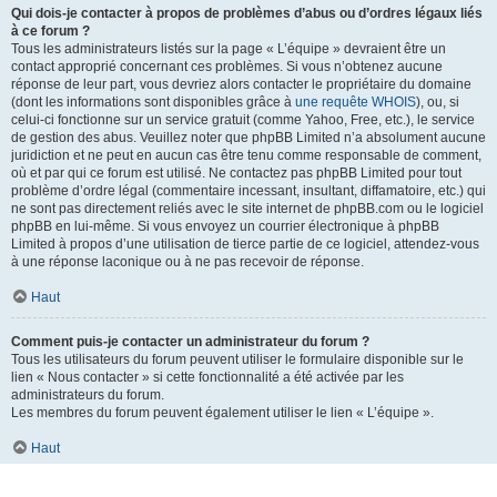
Qui dois-je contacter à propos de problèmes d’abus ou d’ordres légaux liés
à ce forum ?
Tous les administrateurs listés sur la page « L’équipe » devraient être un
contact approprié concernant ces problèmes. Si vous n’obtenez aucune
réponse de leur part, vous devriez alors contacter le propriétaire du domaine
(dont les informations sont disponibles grâce à
une requête WHOIS
), ou, si
celui-ci fonctionne sur un service gratuit (comme Yahoo, Free, etc.), le service
de gestion des abus. Veuillez noter que phpBB Limited n’a absolument aucune
juridiction et ne peut en aucun cas être tenu comme responsable de comment,
où et par qui ce forum est utilisé. Ne contactez pas phpBB Limited pour tout
problème d’ordre légal (commentaire incessant, insultant, diffamatoire, etc.) qui
ne sont pas directement reliés avec le site internet de phpBB.com ou le logiciel
phpBB en lui-même. Si vous envoyez un courrier électronique à phpBB
Limited à propos d’une utilisation de tierce partie de ce logiciel, attendez-vous
à une réponse laconique ou à ne pas recevoir de réponse.
Haut
Comment puis-je contacter un administrateur du forum ?
Tous les utilisateurs du forum peuvent utiliser le formulaire disponible sur le
lien « Nous contacter » si cette fonctionnalité a été activée par les
administrateurs du forum.
Les membres du forum peuvent également utiliser le lien « L’équipe ».
Haut