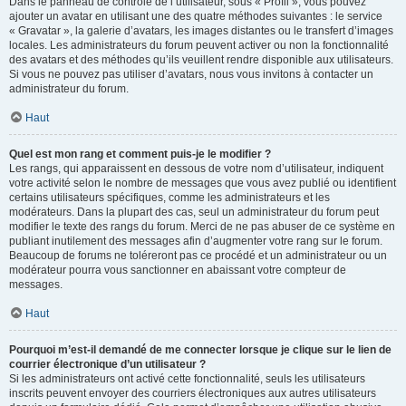
Dans le panneau de contrôle de l’utilisateur, sous « Profil », vous pouvez
ajouter un avatar en utilisant une des quatre méthodes suivantes : le service
« Gravatar », la galerie d’avatars, les images distantes ou le transfert d’images
locales. Les administrateurs du forum peuvent activer ou non la fonctionnalité
des avatars et des méthodes qu’ils veuillent rendre disponible aux utilisateurs.
Si vous ne pouvez pas utiliser d’avatars, nous vous invitons à contacter un
administrateur du forum.
Haut
Quel est mon rang et comment puis-je le modifier ?
Les rangs, qui apparaissent en dessous de votre nom d’utilisateur, indiquent
votre activité selon le nombre de messages que vous avez publié ou identifient
certains utilisateurs spécifiques, comme les administrateurs et les
modérateurs. Dans la plupart des cas, seul un administrateur du forum peut
modifier le texte des rangs du forum. Merci de ne pas abuser de ce système en
publiant inutilement des messages afin d’augmenter votre rang sur le forum.
Beaucoup de forums ne toléreront pas ce procédé et un administrateur ou un
modérateur pourra vous sanctionner en abaissant votre compteur de
messages.
Haut
Pourquoi m’est-il demandé de me connecter lorsque je clique sur le lien de
courrier électronique d’un utilisateur ?
Si les administrateurs ont activé cette fonctionnalité, seuls les utilisateurs
inscrits peuvent envoyer des courriers électroniques aux autres utilisateurs