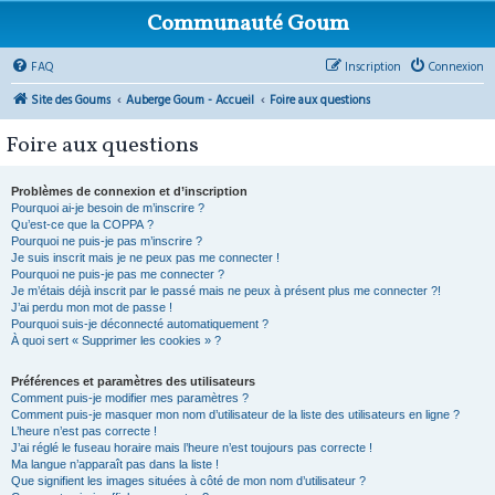
Communauté Goum
FAQ
Inscription
Connexion
Site des Goums
Auberge Goum - Accueil
Foire aux questions
Foire aux questions
Problèmes de connexion et d’inscription
Pourquoi ai-je besoin de m’inscrire ?
Qu’est-ce que la COPPA ?
Pourquoi ne puis-je pas m’inscrire ?
Je suis inscrit mais je ne peux pas me connecter !
Pourquoi ne puis-je pas me connecter ?
Je m’étais déjà inscrit par le passé mais ne peux à présent plus me connecter ?!
J’ai perdu mon mot de passe !
Pourquoi suis-je déconnecté automatiquement ?
À quoi sert « Supprimer les cookies » ?
Préférences et paramètres des utilisateurs
Comment puis-je modifier mes paramètres ?
Comment puis-je masquer mon nom d’utilisateur de la liste des utilisateurs en ligne ?
L’heure n’est pas correcte !
J’ai réglé le fuseau horaire mais l’heure n’est toujours pas correcte !
Ma langue n’apparaît pas dans la liste !
Que signifient les images situées à côté de mon nom d’utilisateur ?