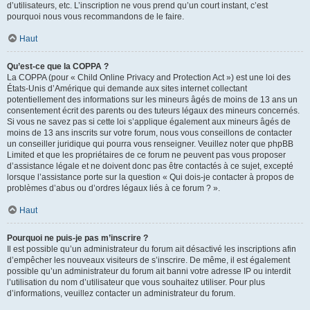
d’utilisateurs, etc. L’inscription ne vous prend qu’un court instant, c’est
pourquoi nous vous recommandons de le faire.
Haut
Qu’est-ce que la COPPA ?
La COPPA (pour « Child Online Privacy and Protection Act ») est une loi des
États-Unis d’Amérique qui demande aux sites internet collectant
potentiellement des informations sur les mineurs âgés de moins de 13 ans un
consentement écrit des parents ou des tuteurs légaux des mineurs concernés.
Si vous ne savez pas si cette loi s’applique également aux mineurs âgés de
moins de 13 ans inscrits sur votre forum, nous vous conseillons de contacter
un conseiller juridique qui pourra vous renseigner. Veuillez noter que phpBB
Limited et que les propriétaires de ce forum ne peuvent pas vous proposer
d’assistance légale et ne doivent donc pas être contactés à ce sujet, excepté
lorsque l’assistance porte sur la question « Qui dois-je contacter à propos de
problèmes d’abus ou d’ordres légaux liés à ce forum ? ».
Haut
Pourquoi ne puis-je pas m’inscrire ?
Il est possible qu’un administrateur du forum ait désactivé les inscriptions afin
d’empêcher les nouveaux visiteurs de s’inscrire. De même, il est également
possible qu’un administrateur du forum ait banni votre adresse IP ou interdit
l’utilisation du nom d’utilisateur que vous souhaitez utiliser. Pour plus
d’informations, veuillez contacter un administrateur du forum.