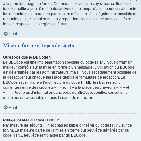
à la première page du forum. Cependant, si vous ne voyez pas ce lien, cette
fonctionnalité a peut-être été désactivée ou le temps d’attente nécessaire entre
les remontées n’a peut-être pas encore été atteint. Il est également possible de
remonter le sujet simplement en y répondant, mais assurez-vous de le faire
tout en respectant les règles du forum.
Haut
Mise en forme et types de sujets
Qu’est-ce que le BBCode ?
Le BBCode est une implémentation spéciale du code HTML, vous offrant un
meilleur contrôle sur la mise en forme d’un message. L’utilisation du BBCode
est déterminée par les administrateurs, mais il vous est également possible de
la désactiver sur chaque message depuis le formulaire de rédaction. Le
BBCode est similaire à l’architecture du code HTML, les balises sont
contenues entre des crochets « [ » et « ] » à la place des chevrons « < » et
« > ». Pour plus d’informations à propos du BBCode, veuillez consulter le
guide qui est accessible depuis la page de rédaction.
Haut
Puis-je insérer du code HTML ?
Par mesure de sécurité, il n’est pas possible d’insérer du code HTML sur ce
forum. La majeure partie de la mise en forme qui peut être générée par du
code HTML peut être remplacée par du BBCode.