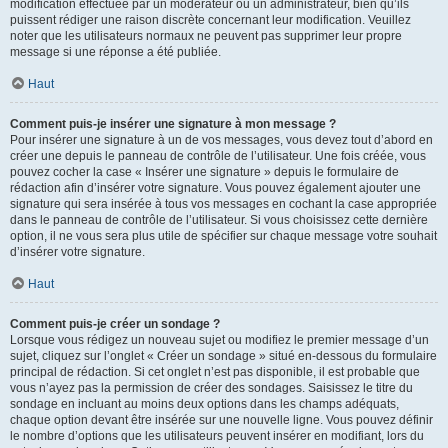
modification effectuée par un modérateur ou un administrateur, bien qu’ils
puissent rédiger une raison discrète concernant leur modification. Veuillez
noter que les utilisateurs normaux ne peuvent pas supprimer leur propre
message si une réponse a été publiée.
Haut
Comment puis-je insérer une signature à mon message ?
Pour insérer une signature à un de vos messages, vous devez tout d’abord en
créer une depuis le panneau de contrôle de l’utilisateur. Une fois créée, vous
pouvez cocher la case « Insérer une signature » depuis le formulaire de
rédaction afin d’insérer votre signature. Vous pouvez également ajouter une
signature qui sera insérée à tous vos messages en cochant la case appropriée
dans le panneau de contrôle de l’utilisateur. Si vous choisissez cette dernière
option, il ne vous sera plus utile de spécifier sur chaque message votre souhait
d’insérer votre signature.
Haut
Comment puis-je créer un sondage ?
Lorsque vous rédigez un nouveau sujet ou modifiez le premier message d’un
sujet, cliquez sur l’onglet « Créer un sondage » situé en-dessous du formulaire
principal de rédaction. Si cet onglet n’est pas disponible, il est probable que
vous n’ayez pas la permission de créer des sondages. Saisissez le titre du
sondage en incluant au moins deux options dans les champs adéquats,
chaque option devant être insérée sur une nouvelle ligne. Vous pouvez définir
le nombre d’options que les utilisateurs peuvent insérer en modifiant, lors du