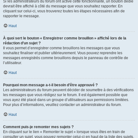
Si les administrateurs du forum ont activé cette fonctionnalité, un bouton dédié
devrait être affiché à côté du message que vous souhaitez rapporter. En
cliquant sur celui-ci, vous trouverez toutes les étapes nécessaires afin de
rapporter le message.
Haut
À quoi sert le bouton « Enregistrer comme brouillon » affiché lors de la
rédaction d’un sujet ?
Il vous permet d’enregistrer comme brouillons les messages que vous
souhaitez finaliser et publier ultérieurement. Vous pouvez reprendre les
messages enregistrés comme brouillons depuis le panneau de contrôle de
l’utilisateur.
Haut
Pourquoi mon message a-t-il besoin d’être approuvé ?
Les administrateurs du forum peuvent décider de soumettre à des vérifications
les messages que vous rédigez sur le forum. Il est également possible que
vous ayez été placé dans un groupe d’utilisateurs aux permissions limitées.
Pour plus d’informations, veuillez contacter un administrateur du forum.
Haut
Comment puis-je remonter mes sujets ?
En cliquant sur le lien « Remonter le sujet » lorsque vous êtes en train de
consulter un sujet, vous pouvez remonter celui-ci en haut de la liste des sujets,