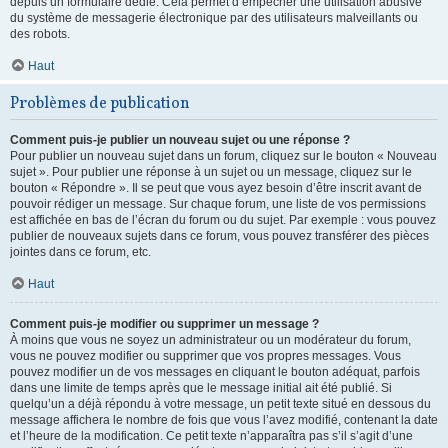
depuis un formulaire dédié. Cela permet d’empêcher une utilisation abusive
du système de messagerie électronique par des utilisateurs malveillants ou
des robots.
Haut
Problèmes de publication
Comment puis-je publier un nouveau sujet ou une réponse ?
Pour publier un nouveau sujet dans un forum, cliquez sur le bouton « Nouveau
sujet ». Pour publier une réponse à un sujet ou un message, cliquez sur le
bouton « Répondre ». Il se peut que vous ayez besoin d’être inscrit avant de
pouvoir rédiger un message. Sur chaque forum, une liste de vos permissions
est affichée en bas de l’écran du forum ou du sujet. Par exemple : vous pouvez
publier de nouveaux sujets dans ce forum, vous pouvez transférer des pièces
jointes dans ce forum, etc.
Haut
Comment puis-je modifier ou supprimer un message ?
À moins que vous ne soyez un administrateur ou un modérateur du forum,
vous ne pouvez modifier ou supprimer que vos propres messages. Vous
pouvez modifier un de vos messages en cliquant le bouton adéquat, parfois
dans une limite de temps après que le message initial ait été publié. Si
quelqu’un a déjà répondu à votre message, un petit texte situé en dessous du
message affichera le nombre de fois que vous l’avez modifié, contenant la date
et l’heure de la modification. Ce petit texte n’apparaîtra pas s’il s’agit d’une