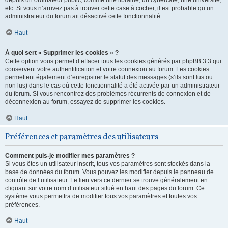
depuis un ordinateur public, comme une librairie, un cybercafé, une université,
etc. Si vous n’arrivez pas à trouver cette case à cocher, il est probable qu’un
administrateur du forum ait désactivé cette fonctionnalité.
Haut
À quoi sert « Supprimer les cookies » ?
Cette option vous permet d’effacer tous les cookies générés par phpBB 3.3 qui
conservent votre authentification et votre connexion au forum. Les cookies
permettent également d’enregistrer le statut des messages (s’ils sont lus ou
non lus) dans le cas où cette fonctionnalité a été activée par un administrateur
du forum. Si vous rencontrez des problèmes récurrents de connexion et de
déconnexion au forum, essayez de supprimer les cookies.
Haut
Préférences et paramètres des utilisateurs
Comment puis-je modifier mes paramètres ?
Si vous êtes un utilisateur inscrit, tous vos paramètres sont stockés dans la
base de données du forum. Vous pouvez les modifier depuis le panneau de
contrôle de l’utilisateur. Le lien vers ce dernier se trouve généralement en
cliquant sur votre nom d’utilisateur situé en haut des pages du forum. Ce
système vous permettra de modifier tous vos paramètres et toutes vos
préférences.
Haut