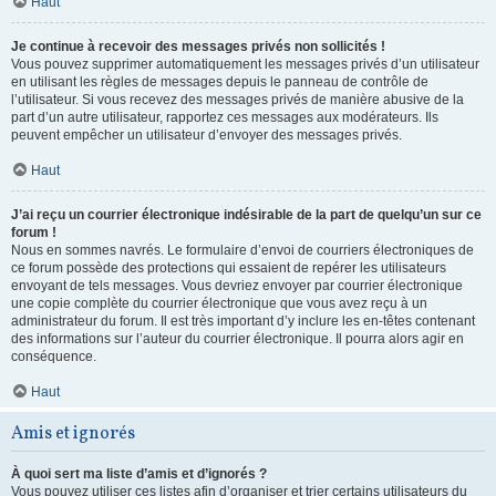
Haut
Je continue à recevoir des messages privés non sollicités !
Vous pouvez supprimer automatiquement les messages privés d’un utilisateur
en utilisant les règles de messages depuis le panneau de contrôle de
l’utilisateur. Si vous recevez des messages privés de manière abusive de la
part d’un autre utilisateur, rapportez ces messages aux modérateurs. Ils
peuvent empêcher un utilisateur d’envoyer des messages privés.
Haut
J’ai reçu un courrier électronique indésirable de la part de quelqu’un sur ce
forum !
Nous en sommes navrés. Le formulaire d’envoi de courriers électroniques de
ce forum possède des protections qui essaient de repérer les utilisateurs
envoyant de tels messages. Vous devriez envoyer par courrier électronique
une copie complète du courrier électronique que vous avez reçu à un
administrateur du forum. Il est très important d’y inclure les en-têtes contenant
des informations sur l’auteur du courrier électronique. Il pourra alors agir en
conséquence.
Haut
Amis et ignorés
À quoi sert ma liste d’amis et d’ignorés ?
Vous pouvez utiliser ces listes afin d’organiser et trier certains utilisateurs du