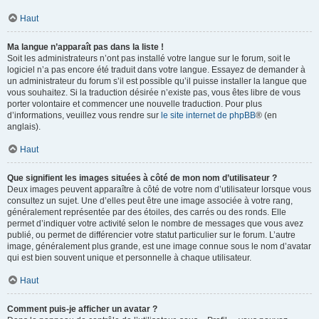
Haut
Ma langue n’apparaît pas dans la liste !
Soit les administrateurs n’ont pas installé votre langue sur le forum, soit le
logiciel n’a pas encore été traduit dans votre langue. Essayez de demander à
un administrateur du forum s’il est possible qu’il puisse installer la langue que
vous souhaitez. Si la traduction désirée n’existe pas, vous êtes libre de vous
porter volontaire et commencer une nouvelle traduction. Pour plus
d’informations, veuillez vous rendre sur
le site internet de phpBB
® (en
anglais).
Haut
Que signifient les images situées à côté de mon nom d’utilisateur ?
Deux images peuvent apparaître à côté de votre nom d’utilisateur lorsque vous
consultez un sujet. Une d’elles peut être une image associée à votre rang,
généralement représentée par des étoiles, des carrés ou des ronds. Elle
permet d’indiquer votre activité selon le nombre de messages que vous avez
publié, ou permet de différencier votre statut particulier sur le forum. L’autre
image, généralement plus grande, est une image connue sous le nom d’avatar
qui est bien souvent unique et personnelle à chaque utilisateur.
Haut
Comment puis-je afficher un avatar ?