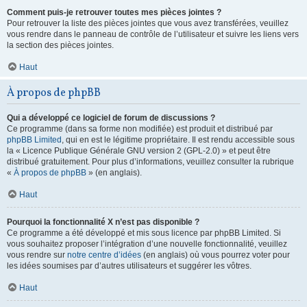
Comment puis-je retrouver toutes mes pièces jointes ?
Pour retrouver la liste des pièces jointes que vous avez transférées, veuillez
vous rendre dans le panneau de contrôle de l’utilisateur et suivre les liens vers
la section des pièces jointes.
Haut
À propos de phpBB
Qui a développé ce logiciel de forum de discussions ?
Ce programme (dans sa forme non modifiée) est produit et distribué par
phpBB Limited
, qui en est le légitime propriétaire. Il est rendu accessible sous
la « Licence Publique Générale GNU version 2 (GPL-2.0) » et peut être
distribué gratuitement. Pour plus d’informations, veuillez consulter la rubrique
«
À propos de phpBB
» (en anglais).
Haut
Pourquoi la fonctionnalité X n’est pas disponible ?
Ce programme a été développé et mis sous licence par phpBB Limited. Si
vous souhaitez proposer l’intégration d’une nouvelle fonctionnalité, veuillez
vous rendre sur
notre centre d’idées
(en anglais) où vous pourrez voter pour
les idées soumises par d’autres utilisateurs et suggérer les vôtres.
Haut