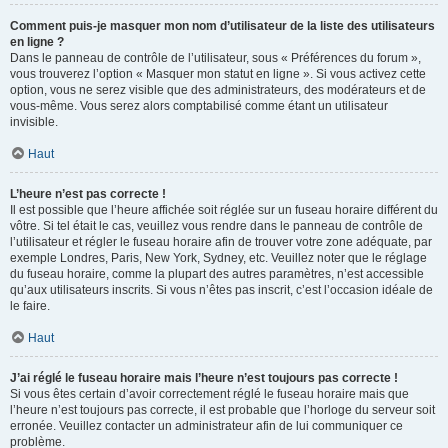
Comment puis-je masquer mon nom d’utilisateur de la liste des utilisateurs
en ligne ?
Dans le panneau de contrôle de l’utilisateur, sous « Préférences du forum »,
vous trouverez l’option « Masquer mon statut en ligne ». Si vous activez cette
option, vous ne serez visible que des administrateurs, des modérateurs et de
vous-même. Vous serez alors comptabilisé comme étant un utilisateur
invisible.
Haut
L’heure n’est pas correcte !
Il est possible que l’heure affichée soit réglée sur un fuseau horaire différent du
vôtre. Si tel était le cas, veuillez vous rendre dans le panneau de contrôle de
l’utilisateur et régler le fuseau horaire afin de trouver votre zone adéquate, par
exemple Londres, Paris, New York, Sydney, etc. Veuillez noter que le réglage
du fuseau horaire, comme la plupart des autres paramètres, n’est accessible
qu’aux utilisateurs inscrits. Si vous n’êtes pas inscrit, c’est l’occasion idéale de
le faire.
Haut
J’ai réglé le fuseau horaire mais l’heure n’est toujours pas correcte !
Si vous êtes certain d’avoir correctement réglé le fuseau horaire mais que
l’heure n’est toujours pas correcte, il est probable que l’horloge du serveur soit
erronée. Veuillez contacter un administrateur afin de lui communiquer ce
problème.