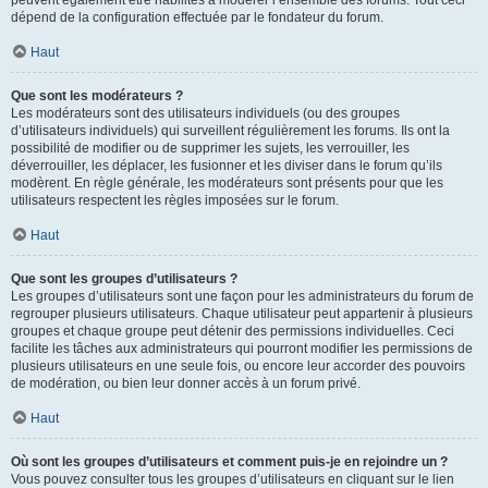
peuvent également être habilités à modérer l’ensemble des forums. Tout ceci
dépend de la configuration effectuée par le fondateur du forum.
Haut
Que sont les modérateurs ?
Les modérateurs sont des utilisateurs individuels (ou des groupes
d’utilisateurs individuels) qui surveillent régulièrement les forums. Ils ont la
possibilité de modifier ou de supprimer les sujets, les verrouiller, les
déverrouiller, les déplacer, les fusionner et les diviser dans le forum qu’ils
modèrent. En règle générale, les modérateurs sont présents pour que les
utilisateurs respectent les règles imposées sur le forum.
Haut
Que sont les groupes d’utilisateurs ?
Les groupes d’utilisateurs sont une façon pour les administrateurs du forum de
regrouper plusieurs utilisateurs. Chaque utilisateur peut appartenir à plusieurs
groupes et chaque groupe peut détenir des permissions individuelles. Ceci
facilite les tâches aux administrateurs qui pourront modifier les permissions de
plusieurs utilisateurs en une seule fois, ou encore leur accorder des pouvoirs
de modération, ou bien leur donner accès à un forum privé.
Haut
Où sont les groupes d’utilisateurs et comment puis-je en rejoindre un ?
Vous pouvez consulter tous les groupes d’utilisateurs en cliquant sur le lien