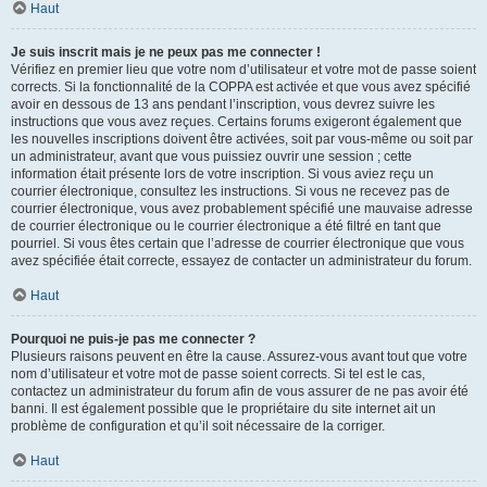
Haut
Je suis inscrit mais je ne peux pas me connecter !
Vérifiez en premier lieu que votre nom d’utilisateur et votre mot de passe soient
corrects. Si la fonctionnalité de la COPPA est activée et que vous avez spécifié
avoir en dessous de 13 ans pendant l’inscription, vous devrez suivre les
instructions que vous avez reçues. Certains forums exigeront également que
les nouvelles inscriptions doivent être activées, soit par vous-même ou soit par
un administrateur, avant que vous puissiez ouvrir une session ; cette
information était présente lors de votre inscription. Si vous aviez reçu un
courrier électronique, consultez les instructions. Si vous ne recevez pas de
courrier électronique, vous avez probablement spécifié une mauvaise adresse
de courrier électronique ou le courrier électronique a été filtré en tant que
pourriel. Si vous êtes certain que l’adresse de courrier électronique que vous
avez spécifiée était correcte, essayez de contacter un administrateur du forum.
Haut
Pourquoi ne puis-je pas me connecter ?
Plusieurs raisons peuvent en être la cause. Assurez-vous avant tout que votre
nom d’utilisateur et votre mot de passe soient corrects. Si tel est le cas,
contactez un administrateur du forum afin de vous assurer de ne pas avoir été
banni. Il est également possible que le propriétaire du site internet ait un
problème de configuration et qu’il soit nécessaire de la corriger.
Haut