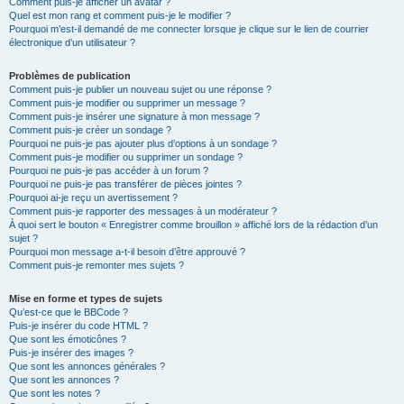
Comment puis-je afficher un avatar ?
Quel est mon rang et comment puis-je le modifier ?
Pourquoi m’est-il demandé de me connecter lorsque je clique sur le lien de courrier
électronique d’un utilisateur ?
Problèmes de publication
Comment puis-je publier un nouveau sujet ou une réponse ?
Comment puis-je modifier ou supprimer un message ?
Comment puis-je insérer une signature à mon message ?
Comment puis-je créer un sondage ?
Pourquoi ne puis-je pas ajouter plus d’options à un sondage ?
Comment puis-je modifier ou supprimer un sondage ?
Pourquoi ne puis-je pas accéder à un forum ?
Pourquoi ne puis-je pas transférer de pièces jointes ?
Pourquoi ai-je reçu un avertissement ?
Comment puis-je rapporter des messages à un modérateur ?
À quoi sert le bouton « Enregistrer comme brouillon » affiché lors de la rédaction d’un
sujet ?
Pourquoi mon message a-t-il besoin d’être approuvé ?
Comment puis-je remonter mes sujets ?
Mise en forme et types de sujets
Qu’est-ce que le BBCode ?
Puis-je insérer du code HTML ?
Que sont les émoticônes ?
Puis-je insérer des images ?
Que sont les annonces générales ?
Que sont les annonces ?
Que sont les notes ?