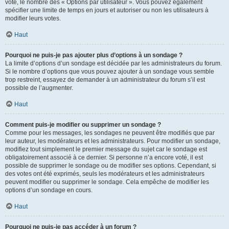
vote, le nombre des « Options par utilisateur ». Vous pouvez également
spécifier une limite de temps en jours et autoriser ou non les utilisateurs à
modifier leurs votes.
Haut
Pourquoi ne puis-je pas ajouter plus d’options à un sondage ?
La limite d’options d’un sondage est décidée par les administrateurs du forum.
Si le nombre d’options que vous pouvez ajouter à un sondage vous semble
trop restreint, essayez de demander à un administrateur du forum s’il est
possible de l’augmenter.
Haut
Comment puis-je modifier ou supprimer un sondage ?
Comme pour les messages, les sondages ne peuvent être modifiés que par
leur auteur, les modérateurs et les administrateurs. Pour modifier un sondage,
modifiez tout simplement le premier message du sujet car le sondage est
obligatoirement associé à ce dernier. Si personne n’a encore voté, il est
possible de supprimer le sondage ou de modifier ses options. Cependant, si
des votes ont été exprimés, seuls les modérateurs et les administrateurs
peuvent modifier ou supprimer le sondage. Cela empêche de modifier les
options d’un sondage en cours.
Haut
Pourquoi ne puis-je pas accéder à un forum ?