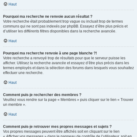
Haut
Pourquoi ma recherche ne renvoie aucun résultat ?
Votre recherche était probablement trop vague ou incluait trop de termes
communs qui ne sont pas indexés par phpBB. Essayez d’être plus précis et
d’utiliser les différents filtres disponibles dans la recherche avancée.
Haut
Pourquoi ma recherche renvoie à une page blanche ?!
Votre recherche a renvoyé trop de résultats pour que le serveur puisse les
afficher. Utilisez la recherche avancée et essayez d’être plus précis dans les
termes employés et dans la sélection des forums dans lesquels vous souhaitez
effectuer une recherche.
Haut
Comment puis-je rechercher des membres ?
Veuillez vous rendre sur la page « Membres » puis cliquer sur le lien « Trouver
un membre ».
Haut
Comment puis-je retrouver mes propres messages et sujets ?
Vos propres messages peuvent être affichés soit en cliquant sur le lien
« Afficher vos messages » dans le panneau de contrôle de l’utilisateur, soit en