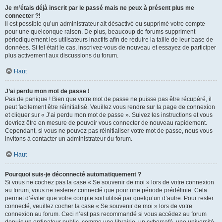
Je m’étais déjà inscrit par le passé mais ne peux à présent plus me
connecter ?!
Il est possible qu’un administrateur ait désactivé ou supprimé votre compte
pour une quelconque raison. De plus, beaucoup de forums suppriment
périodiquement les utilisateurs inactifs afin de réduire la taille de leur base de
données. Si tel était le cas, inscrivez-vous de nouveau et essayez de participer
plus activement aux discussions du forum.
Haut
J’ai perdu mon mot de passe !
Pas de panique ! Bien que votre mot de passe ne puisse pas être récupéré, il
peut facilement être réinitialisé. Veuillez vous rendre sur la page de connexion
et cliquer sur « J’ai perdu mon mot de passe ». Suivez les instructions et vous
devriez être en mesure de pouvoir vous connecter de nouveau rapidement.
Cependant, si vous ne pouvez pas réinitialiser votre mot de passe, nous vous
invitons à contacter un administrateur du forum.
Haut
Pourquoi suis-je déconnecté automatiquement ?
Si vous ne cochez pas la case « Se souvenir de moi » lors de votre connexion
au forum, vous ne resterez connecté que pour une période prédéfinie. Cela
permet d’éviter que votre compte soit utilisé par quelqu’un d’autre. Pour rester
connecté, veuillez cocher la case « Se souvenir de moi » lors de votre
connexion au forum. Ceci n’est pas recommandé si vous accédez au forum