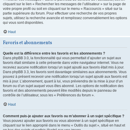
cliquant sur le lien « Rechercher les messages de l’utilisateur » sur la page de
votre propre profil ou soit en cliquant sur le menu « Raccourcis » situé sur la
partie supérieure du forum. Pour effectuer une recherche de vos propres
sujets, utilisez la recherche avancée et remplissez convenablement les options
qui vous sont disponibles.
Haut
Favoris et abonnements
Quelle est la différence entre les favoris et les abonnements ?
Dans phpBB 3.0, la fonctionnalité qui vous permettait d’ajouter un sujet aux
favoris était similaire à celle présente dans votre navigateur internet. Vous ne
receviez aucune notification lorsqu’un sujet ajouté aux favoris était mis à jour.
Dans phpBB 3.3, les favoris sont davantage similaires aux abonnements. Vous
pouvez à présent recevoir une notification lorsqu’un sujet ajouté aux favoris est
mis à jour. L’abonnement, quant à lui, vous préviendra de la mise à jour d’un
forum ou d’un sujet auquel vous êtes abonné. Les options de notification des
favoris et des abonnements peuvent être modifiés depuis le panneau de
contrôle de l’utilisateur, sous les « Préférences du forum ».
Haut
Comment puis-je ajouter aux favoris ou m’abonner à un sujet spécifique ?
Vous pouvez ajouter aux favoris ou vous abonner à un sujet spécifique en
cliquant sur le lien approprié dans le menu « Outils du sujet », situé en haut et