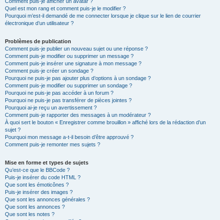
Comment puis-je afficher un avatar ?
Quel est mon rang et comment puis-je le modifier ?
Pourquoi m’est-il demandé de me connecter lorsque je clique sur le lien de courrier
électronique d’un utilisateur ?
Problèmes de publication
Comment puis-je publier un nouveau sujet ou une réponse ?
Comment puis-je modifier ou supprimer un message ?
Comment puis-je insérer une signature à mon message ?
Comment puis-je créer un sondage ?
Pourquoi ne puis-je pas ajouter plus d’options à un sondage ?
Comment puis-je modifier ou supprimer un sondage ?
Pourquoi ne puis-je pas accéder à un forum ?
Pourquoi ne puis-je pas transférer de pièces jointes ?
Pourquoi ai-je reçu un avertissement ?
Comment puis-je rapporter des messages à un modérateur ?
À quoi sert le bouton « Enregistrer comme brouillon » affiché lors de la rédaction d’un
sujet ?
Pourquoi mon message a-t-il besoin d’être approuvé ?
Comment puis-je remonter mes sujets ?
Mise en forme et types de sujets
Qu’est-ce que le BBCode ?
Puis-je insérer du code HTML ?
Que sont les émoticônes ?
Puis-je insérer des images ?
Que sont les annonces générales ?
Que sont les annonces ?
Que sont les notes ?