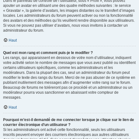
Dans le panneau de contrôle de l’utilisateur, sous « Profil », vous pouvez
ajouter un avatar en utilisant une des quatre méthodes suivantes : le service
« Gravatar », la galerie d’avatars, les images distantes ou le transfert d’images
locales. Les administrateurs du forum peuvent activer ou non la fonctionnalité
des avatars et des méthodes qu’ils veuillent rendre disponible aux utilisateurs.
Si vous ne pouvez pas utiliser d’avatars, nous vous invitons à contacter un
administrateur du forum.
Haut
Quel est mon rang et comment puis-je le modifier ?
Les rangs, qui apparaissent en dessous de votre nom d’utilisateur, indiquent
votre activité selon le nombre de messages que vous avez publié ou identifient
certains utilisateurs spécifiques, comme les administrateurs et les
modérateurs. Dans la plupart des cas, seul un administrateur du forum peut
modifier le texte des rangs du forum. Merci de ne pas abuser de ce système en
publiant inutilement des messages afin d’augmenter votre rang sur le forum.
Beaucoup de forums ne toléreront pas ce procédé et un administrateur ou un
modérateur pourra vous sanctionner en abaissant votre compteur de
messages.
Haut
Pourquoi m’est-il demandé de me connecter lorsque je clique sur le lien de
courrier électronique d’un utilisateur ?
Si les administrateurs ont activé cette fonctionnalité, seuls les utilisateurs
inscrits peuvent envoyer des courriers électroniques aux autres utilisateurs