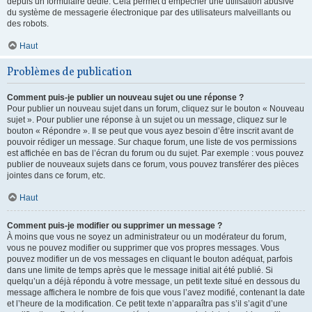
depuis un formulaire dédié. Cela permet d’empêcher une utilisation abusive
du système de messagerie électronique par des utilisateurs malveillants ou
des robots.
Haut
Problèmes de publication
Comment puis-je publier un nouveau sujet ou une réponse ?
Pour publier un nouveau sujet dans un forum, cliquez sur le bouton « Nouveau
sujet ». Pour publier une réponse à un sujet ou un message, cliquez sur le
bouton « Répondre ». Il se peut que vous ayez besoin d’être inscrit avant de
pouvoir rédiger un message. Sur chaque forum, une liste de vos permissions
est affichée en bas de l’écran du forum ou du sujet. Par exemple : vous pouvez
publier de nouveaux sujets dans ce forum, vous pouvez transférer des pièces
jointes dans ce forum, etc.
Haut
Comment puis-je modifier ou supprimer un message ?
À moins que vous ne soyez un administrateur ou un modérateur du forum,
vous ne pouvez modifier ou supprimer que vos propres messages. Vous
pouvez modifier un de vos messages en cliquant le bouton adéquat, parfois
dans une limite de temps après que le message initial ait été publié. Si
quelqu’un a déjà répondu à votre message, un petit texte situé en dessous du
message affichera le nombre de fois que vous l’avez modifié, contenant la date
et l’heure de la modification. Ce petit texte n’apparaîtra pas s’il s’agit d’une