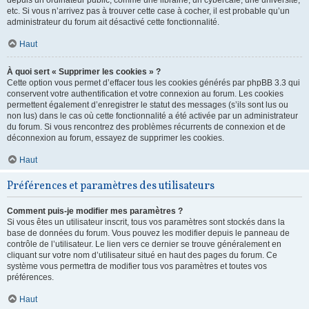
depuis un ordinateur public, comme une librairie, un cybercafé, une université,
etc. Si vous n’arrivez pas à trouver cette case à cocher, il est probable qu’un
administrateur du forum ait désactivé cette fonctionnalité.
Haut
À quoi sert « Supprimer les cookies » ?
Cette option vous permet d’effacer tous les cookies générés par phpBB 3.3 qui
conservent votre authentification et votre connexion au forum. Les cookies
permettent également d’enregistrer le statut des messages (s’ils sont lus ou
non lus) dans le cas où cette fonctionnalité a été activée par un administrateur
du forum. Si vous rencontrez des problèmes récurrents de connexion et de
déconnexion au forum, essayez de supprimer les cookies.
Haut
Préférences et paramètres des utilisateurs
Comment puis-je modifier mes paramètres ?
Si vous êtes un utilisateur inscrit, tous vos paramètres sont stockés dans la
base de données du forum. Vous pouvez les modifier depuis le panneau de
contrôle de l’utilisateur. Le lien vers ce dernier se trouve généralement en
cliquant sur votre nom d’utilisateur situé en haut des pages du forum. Ce
système vous permettra de modifier tous vos paramètres et toutes vos
préférences.
Haut