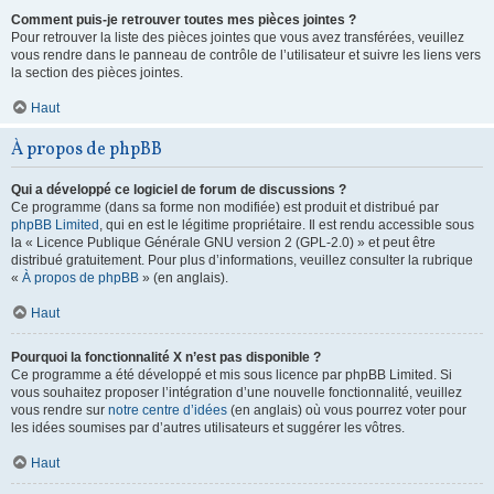
Comment puis-je retrouver toutes mes pièces jointes ?
Pour retrouver la liste des pièces jointes que vous avez transférées, veuillez
vous rendre dans le panneau de contrôle de l’utilisateur et suivre les liens vers
la section des pièces jointes.
Haut
À propos de phpBB
Qui a développé ce logiciel de forum de discussions ?
Ce programme (dans sa forme non modifiée) est produit et distribué par
phpBB Limited
, qui en est le légitime propriétaire. Il est rendu accessible sous
la « Licence Publique Générale GNU version 2 (GPL-2.0) » et peut être
distribué gratuitement. Pour plus d’informations, veuillez consulter la rubrique
«
À propos de phpBB
» (en anglais).
Haut
Pourquoi la fonctionnalité X n’est pas disponible ?
Ce programme a été développé et mis sous licence par phpBB Limited. Si
vous souhaitez proposer l’intégration d’une nouvelle fonctionnalité, veuillez
vous rendre sur
notre centre d’idées
(en anglais) où vous pourrez voter pour
les idées soumises par d’autres utilisateurs et suggérer les vôtres.
Haut