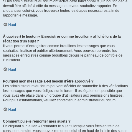
Si les administrateurs du forum ont activé cette fonctionnalité, un bouton dédié
devrait être affiché à côté du message que vous souhaitez rapporter. En
cliquant sur celui-ci, vous trouverez toutes les étapes nécessaires afin de
rapporter le message.
Haut
À quoi sert le bouton « Enregistrer comme brouillon » affiché lors de la
rédaction d’un sujet ?
Il vous permet d’enregistrer comme brouillons les messages que vous
souhaitez finaliser et publier ultérieurement. Vous pouvez reprendre les
messages enregistrés comme brouillons depuis le panneau de contrôle de
l’utilisateur.
Haut
Pourquoi mon message a-t-il besoin d’être approuvé ?
Les administrateurs du forum peuvent décider de soumettre à des vérifications
les messages que vous rédigez sur le forum. Il est également possible que
vous ayez été placé dans un groupe d’utilisateurs aux permissions limitées.
Pour plus d’informations, veuillez contacter un administrateur du forum.
Haut
Comment puis-je remonter mes sujets ?
En cliquant sur le lien « Remonter le sujet » lorsque vous êtes en train de
consulter un sujet, vous pouvez remonter celui-ci en haut de la liste des sujets,