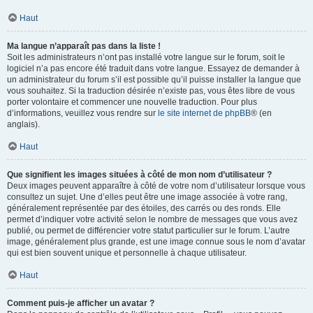
Haut
Ma langue n’apparaît pas dans la liste !
Soit les administrateurs n’ont pas installé votre langue sur le forum, soit le
logiciel n’a pas encore été traduit dans votre langue. Essayez de demander à
un administrateur du forum s’il est possible qu’il puisse installer la langue que
vous souhaitez. Si la traduction désirée n’existe pas, vous êtes libre de vous
porter volontaire et commencer une nouvelle traduction. Pour plus
d’informations, veuillez vous rendre sur
le site internet de phpBB
® (en
anglais).
Haut
Que signifient les images situées à côté de mon nom d’utilisateur ?
Deux images peuvent apparaître à côté de votre nom d’utilisateur lorsque vous
consultez un sujet. Une d’elles peut être une image associée à votre rang,
généralement représentée par des étoiles, des carrés ou des ronds. Elle
permet d’indiquer votre activité selon le nombre de messages que vous avez
publié, ou permet de différencier votre statut particulier sur le forum. L’autre
image, généralement plus grande, est une image connue sous le nom d’avatar
qui est bien souvent unique et personnelle à chaque utilisateur.
Haut
Comment puis-je afficher un avatar ?