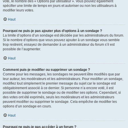
vote, le nombre des « Options par utilisateur ». Vous pouvez également
spécifier une limite de temps en jours et autoriser ou non les utilisateurs à
modifier leurs votes.
Haut
Pourquoi ne puis-je pas ajouter plus d’options à un sondage ?
La limite d’options d’un sondage est décidée par les administrateurs du forum.
Si le nombre d’options que vous pouvez ajouter à un sondage vous semble
trop restreint, essayez de demander à un administrateur du forum s’il est
possible de l’augmenter.
Haut
Comment puis-je modifier ou supprimer un sondage ?
Comme pour les messages, les sondages ne peuvent être modifiés que par
leur auteur, les modérateurs et les administrateurs. Pour modifier un sondage,
modifiez tout simplement le premier message du sujet car le sondage est
obligatoirement associé à ce dernier. Si personne n’a encore voté, il est
possible de supprimer le sondage ou de modifier ses options. Cependant, si
des votes ont été exprimés, seuls les modérateurs et les administrateurs
peuvent modifier ou supprimer le sondage. Cela empêche de modifier les
options d’un sondage en cours.
Haut
Pourquoi ne puis-je pas accéder à un forum ?