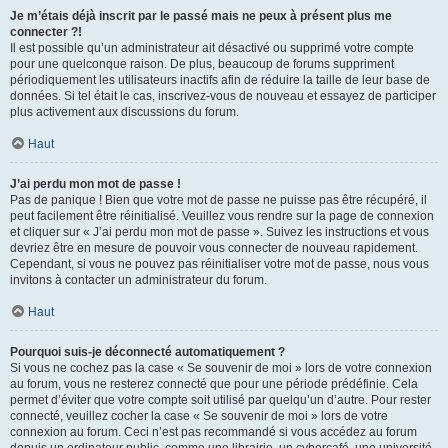
Je m’étais déjà inscrit par le passé mais ne peux à présent plus me
connecter ?!
Il est possible qu’un administrateur ait désactivé ou supprimé votre compte
pour une quelconque raison. De plus, beaucoup de forums suppriment
périodiquement les utilisateurs inactifs afin de réduire la taille de leur base de
données. Si tel était le cas, inscrivez-vous de nouveau et essayez de participer
plus activement aux discussions du forum.
Haut
J’ai perdu mon mot de passe !
Pas de panique ! Bien que votre mot de passe ne puisse pas être récupéré, il
peut facilement être réinitialisé. Veuillez vous rendre sur la page de connexion
et cliquer sur « J’ai perdu mon mot de passe ». Suivez les instructions et vous
devriez être en mesure de pouvoir vous connecter de nouveau rapidement.
Cependant, si vous ne pouvez pas réinitialiser votre mot de passe, nous vous
invitons à contacter un administrateur du forum.
Haut
Pourquoi suis-je déconnecté automatiquement ?
Si vous ne cochez pas la case « Se souvenir de moi » lors de votre connexion
au forum, vous ne resterez connecté que pour une période prédéfinie. Cela
permet d’éviter que votre compte soit utilisé par quelqu’un d’autre. Pour rester
connecté, veuillez cocher la case « Se souvenir de moi » lors de votre
connexion au forum. Ceci n’est pas recommandé si vous accédez au forum