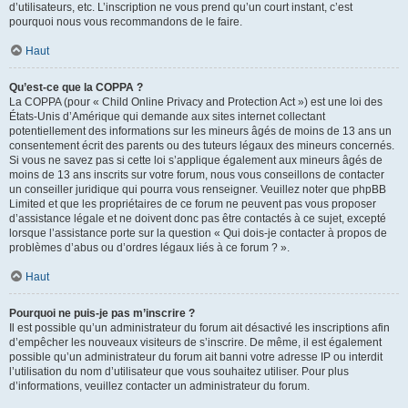
d’utilisateurs, etc. L’inscription ne vous prend qu’un court instant, c’est
pourquoi nous vous recommandons de le faire.
Haut
Qu’est-ce que la COPPA ?
La COPPA (pour « Child Online Privacy and Protection Act ») est une loi des
États-Unis d’Amérique qui demande aux sites internet collectant
potentiellement des informations sur les mineurs âgés de moins de 13 ans un
consentement écrit des parents ou des tuteurs légaux des mineurs concernés.
Si vous ne savez pas si cette loi s’applique également aux mineurs âgés de
moins de 13 ans inscrits sur votre forum, nous vous conseillons de contacter
un conseiller juridique qui pourra vous renseigner. Veuillez noter que phpBB
Limited et que les propriétaires de ce forum ne peuvent pas vous proposer
d’assistance légale et ne doivent donc pas être contactés à ce sujet, excepté
lorsque l’assistance porte sur la question « Qui dois-je contacter à propos de
problèmes d’abus ou d’ordres légaux liés à ce forum ? ».
Haut
Pourquoi ne puis-je pas m’inscrire ?
Il est possible qu’un administrateur du forum ait désactivé les inscriptions afin
d’empêcher les nouveaux visiteurs de s’inscrire. De même, il est également
possible qu’un administrateur du forum ait banni votre adresse IP ou interdit
l’utilisation du nom d’utilisateur que vous souhaitez utiliser. Pour plus
d’informations, veuillez contacter un administrateur du forum.