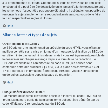
à la première page du forum. Cependant, si vous ne voyez pas ce lien, cette
fonctionnalité a peut-être été désactivée ou le temps d’attente nécessaire entre
les remontées n’a peut-être pas encore été atteint. Il est également possible de
remonter le sujet simplement en y répondant, mais assurez-vous de le faire
tout en respectant les règles du forum.
Haut
Mise en forme et types de sujets
Qu’est-ce que le BBCode ?
Le BBCode est une implémentation spéciale du code HTML, vous offrant un
meilleur contrôle sur la mise en forme d’un message. L’utilisation du BBCode
est déterminée par les administrateurs, mais il vous est également possible de
la désactiver sur chaque message depuis le formulaire de rédaction. Le
BBCode est similaire à l’architecture du code HTML, les balises sont
contenues entre des crochets « [ » et « ] » à la place des chevrons « < » et
« > ». Pour plus d’informations à propos du BBCode, veuillez consulter le
guide qui est accessible depuis la page de rédaction.
Haut
Puis-je insérer du code HTML ?
Par mesure de sécurité, il n’est pas possible d’insérer du code HTML sur ce
forum. La majeure partie de la mise en forme qui peut être générée par du
code HTML peut être remplacée par du BBCode.