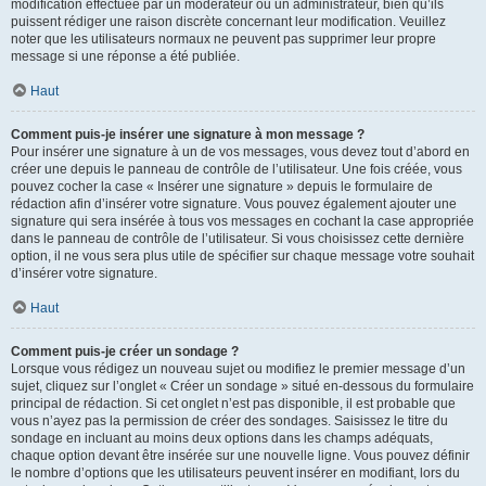
modification effectuée par un modérateur ou un administrateur, bien qu’ils
puissent rédiger une raison discrète concernant leur modification. Veuillez
noter que les utilisateurs normaux ne peuvent pas supprimer leur propre
message si une réponse a été publiée.
Haut
Comment puis-je insérer une signature à mon message ?
Pour insérer une signature à un de vos messages, vous devez tout d’abord en
créer une depuis le panneau de contrôle de l’utilisateur. Une fois créée, vous
pouvez cocher la case « Insérer une signature » depuis le formulaire de
rédaction afin d’insérer votre signature. Vous pouvez également ajouter une
signature qui sera insérée à tous vos messages en cochant la case appropriée
dans le panneau de contrôle de l’utilisateur. Si vous choisissez cette dernière
option, il ne vous sera plus utile de spécifier sur chaque message votre souhait
d’insérer votre signature.
Haut
Comment puis-je créer un sondage ?
Lorsque vous rédigez un nouveau sujet ou modifiez le premier message d’un
sujet, cliquez sur l’onglet « Créer un sondage » situé en-dessous du formulaire
principal de rédaction. Si cet onglet n’est pas disponible, il est probable que
vous n’ayez pas la permission de créer des sondages. Saisissez le titre du
sondage en incluant au moins deux options dans les champs adéquats,
chaque option devant être insérée sur une nouvelle ligne. Vous pouvez définir
le nombre d’options que les utilisateurs peuvent insérer en modifiant, lors du