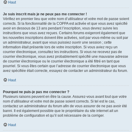
Haut
Je suis inscrit mais je ne peux pas me connecter !
Vérifiez en premier lieu que votre nom d’utilisateur et votre mot de passe soient
corrects. Si la fonctionnalité de la COPPA est activée et que vous avez spécifié
avoir en dessous de 13 ans pendant l’inscription, vous devrez suivre les
instructions que vous avez reçues. Certains forums exigeront également que
les nouvelles inscriptions doivent être activées, soit par vous-même ou soit par
un administrateur, avant que vous puissiez ouvrir une session ; cette
information était présente lors de votre inscription. Si vous aviez reçu un
courrier électronique, consultez les instructions. Si vous ne recevez pas de
courrier électronique, vous avez probablement spécifié une mauvaise adresse
de courrier électronique ou le courrier électronique a été filtré en tant que
pourriel. Si vous êtes certain que l’adresse de courrier électronique que vous
avez spécifiée était correcte, essayez de contacter un administrateur du forum.
Haut
Pourquoi ne puis-je pas me connecter ?
Plusieurs raisons peuvent en être la cause. Assurez-vous avant tout que votre
nom d’utilisateur et votre mot de passe soient corrects. Si tel est le cas,
contactez un administrateur du forum afin de vous assurer de ne pas avoir été
banni. Il est également possible que le propriétaire du site internet ait un
problème de configuration et qu’il soit nécessaire de la corriger.
Haut