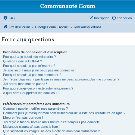
Communauté Goum
FAQ
Inscription
Connexion
Site des Goums
Auberge Goum - Accueil
Foire aux questions
Foire aux questions
Problèmes de connexion et d’inscription
Pourquoi ai-je besoin de m’inscrire ?
Qu’est-ce que la COPPA ?
Pourquoi ne puis-je pas m’inscrire ?
Je suis inscrit mais je ne peux pas me connecter !
Pourquoi ne puis-je pas me connecter ?
Je m’étais déjà inscrit par le passé mais ne peux à présent plus me connecter ?!
J’ai perdu mon mot de passe !
Pourquoi suis-je déconnecté automatiquement ?
À quoi sert « Supprimer les cookies » ?
Préférences et paramètres des utilisateurs
Comment puis-je modifier mes paramètres ?
Comment puis-je masquer mon nom d’utilisateur de la liste des utilisateurs en ligne ?
L’heure n’est pas correcte !
J’ai réglé le fuseau horaire mais l’heure n’est toujours pas correcte !
Ma langue n’apparaît pas dans la liste !
Que signifient les images situées à côté de mon nom d’utilisateur ?