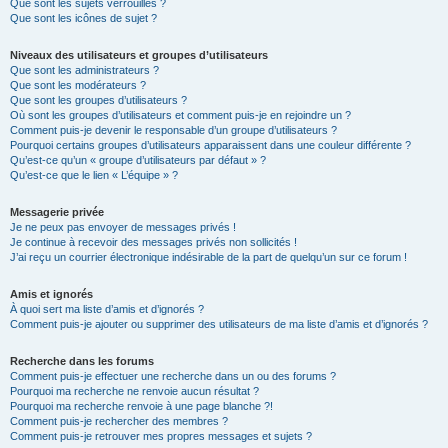
Que sont les sujets verrouillés ?
Que sont les icônes de sujet ?
Niveaux des utilisateurs et groupes d’utilisateurs
Que sont les administrateurs ?
Que sont les modérateurs ?
Que sont les groupes d’utilisateurs ?
Où sont les groupes d’utilisateurs et comment puis-je en rejoindre un ?
Comment puis-je devenir le responsable d’un groupe d’utilisateurs ?
Pourquoi certains groupes d’utilisateurs apparaissent dans une couleur différente ?
Qu’est-ce qu’un « groupe d’utilisateurs par défaut » ?
Qu’est-ce que le lien « L’équipe » ?
Messagerie privée
Je ne peux pas envoyer de messages privés !
Je continue à recevoir des messages privés non sollicités !
J’ai reçu un courrier électronique indésirable de la part de quelqu’un sur ce forum !
Amis et ignorés
À quoi sert ma liste d’amis et d’ignorés ?
Comment puis-je ajouter ou supprimer des utilisateurs de ma liste d’amis et d’ignorés ?
Recherche dans les forums
Comment puis-je effectuer une recherche dans un ou des forums ?
Pourquoi ma recherche ne renvoie aucun résultat ?
Pourquoi ma recherche renvoie à une page blanche ?!
Comment puis-je rechercher des membres ?
Comment puis-je retrouver mes propres messages et sujets ?