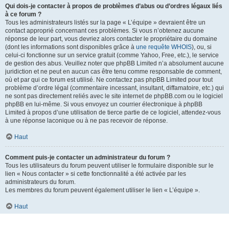
Qui dois-je contacter à propos de problèmes d’abus ou d’ordres légaux liés
à ce forum ?
Tous les administrateurs listés sur la page « L’équipe » devraient être un
contact approprié concernant ces problèmes. Si vous n’obtenez aucune
réponse de leur part, vous devriez alors contacter le propriétaire du domaine
(dont les informations sont disponibles grâce à
une requête WHOIS
), ou, si
celui-ci fonctionne sur un service gratuit (comme Yahoo, Free, etc.), le service
de gestion des abus. Veuillez noter que phpBB Limited n’a absolument aucune
juridiction et ne peut en aucun cas être tenu comme responsable de comment,
où et par qui ce forum est utilisé. Ne contactez pas phpBB Limited pour tout
problème d’ordre légal (commentaire incessant, insultant, diffamatoire, etc.) qui
ne sont pas directement reliés avec le site internet de phpBB.com ou le logiciel
phpBB en lui-même. Si vous envoyez un courrier électronique à phpBB
Limited à propos d’une utilisation de tierce partie de ce logiciel, attendez-vous
à une réponse laconique ou à ne pas recevoir de réponse.
Haut
Comment puis-je contacter un administrateur du forum ?
Tous les utilisateurs du forum peuvent utiliser le formulaire disponible sur le
lien « Nous contacter » si cette fonctionnalité a été activée par les
administrateurs du forum.
Les membres du forum peuvent également utiliser le lien « L’équipe ».
Haut