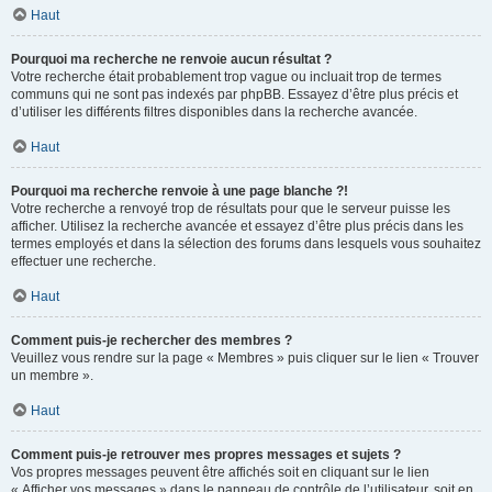
Haut
Pourquoi ma recherche ne renvoie aucun résultat ?
Votre recherche était probablement trop vague ou incluait trop de termes
communs qui ne sont pas indexés par phpBB. Essayez d’être plus précis et
d’utiliser les différents filtres disponibles dans la recherche avancée.
Haut
Pourquoi ma recherche renvoie à une page blanche ?!
Votre recherche a renvoyé trop de résultats pour que le serveur puisse les
afficher. Utilisez la recherche avancée et essayez d’être plus précis dans les
termes employés et dans la sélection des forums dans lesquels vous souhaitez
effectuer une recherche.
Haut
Comment puis-je rechercher des membres ?
Veuillez vous rendre sur la page « Membres » puis cliquer sur le lien « Trouver
un membre ».
Haut
Comment puis-je retrouver mes propres messages et sujets ?
Vos propres messages peuvent être affichés soit en cliquant sur le lien
« Afficher vos messages » dans le panneau de contrôle de l’utilisateur, soit en