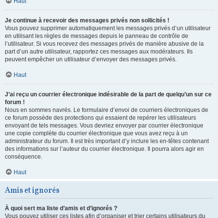
Haut
Je continue à recevoir des messages privés non sollicités !
Vous pouvez supprimer automatiquement les messages privés d’un utilisateur
en utilisant les règles de messages depuis le panneau de contrôle de
l’utilisateur. Si vous recevez des messages privés de manière abusive de la
part d’un autre utilisateur, rapportez ces messages aux modérateurs. Ils
peuvent empêcher un utilisateur d’envoyer des messages privés.
Haut
J’ai reçu un courrier électronique indésirable de la part de quelqu’un sur ce
forum !
Nous en sommes navrés. Le formulaire d’envoi de courriers électroniques de
ce forum possède des protections qui essaient de repérer les utilisateurs
envoyant de tels messages. Vous devriez envoyer par courrier électronique
une copie complète du courrier électronique que vous avez reçu à un
administrateur du forum. Il est très important d’y inclure les en-têtes contenant
des informations sur l’auteur du courrier électronique. Il pourra alors agir en
conséquence.
Haut
Amis et ignorés
À quoi sert ma liste d’amis et d’ignorés ?
Vous pouvez utiliser ces listes afin d’organiser et trier certains utilisateurs du