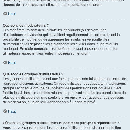
peuvent également être habilités à modérer l’ensemble des forums. Tout ceci
dépend de la configuration effectuée par le fondateur du forum.
Haut
Que sont les modérateurs ?
Les modérateurs sont des utilisateurs individuels (ou des groupes
d’utilisateurs individuels) qui surveillent régulièrement les forums. Ils ont la
possibilité de modifier ou de supprimer les sujets, les verrouiller, les
déverrouiller, les déplacer, les fusionner et les diviser dans le forum qu’ils
modèrent. En règle générale, les modérateurs sont présents pour que les
utilisateurs respectent les règles imposées sur le forum.
Haut
Que sont les groupes d’utilisateurs ?
Les groupes d’utilisateurs sont une façon pour les administrateurs du forum de
regrouper plusieurs utilisateurs. Chaque utilisateur peut appartenir à plusieurs
groupes et chaque groupe peut détenir des permissions individuelles. Ceci
facilite les tâches aux administrateurs qui pourront modifier les permissions de
plusieurs utilisateurs en une seule fois, ou encore leur accorder des pouvoirs
de modération, ou bien leur donner accès à un forum privé.
Haut
Où sont les groupes d’utilisateurs et comment puis-je en rejoindre un ?
Vous pouvez consulter tous les groupes d’utilisateurs en cliquant sur le lien