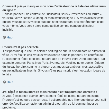
Comment puis-je masquer mon nom d’utilisateur de la liste des utilisateurs
en ligne ?
Dans le panneau de contrôle de l’utilisateur, sous « Préférences du forum »,
vous trouverez l’option « Masquer mon statut en ligne ». Si vous activez cette
option, vous ne serez visible que des administrateurs, des modérateurs et de
vous-même. Vous serez alors comptabilisé comme étant un utilisateur
invisible.
Haut
L’heure n’est pas correcte !
Il est possible que l’heure affichée soit réglée sur un fuseau horaire différent du
vôtre. Si tel était le cas, veuillez vous rendre dans le panneau de contrôle de
l’utilisateur et régler le fuseau horaire afin de trouver votre zone adéquate, par
exemple Londres, Paris, New York, Sydney, etc. Veuillez noter que le réglage
du fuseau horaire, comme la plupart des autres paramètres, n’est accessible
qu’aux utilisateurs inscrits. Si vous n’êtes pas inscrit, c’est l’occasion idéale de
le faire.
Haut
J’ai réglé le fuseau horaire mais l’heure n’est toujours pas correcte !
Si vous êtes certain d’avoir correctement réglé le fuseau horaire mais que
l’heure n’est toujours pas correcte, il est probable que l’horloge du serveur soit
erronée. Veuillez contacter un administrateur afin de lui communiquer ce
problème.