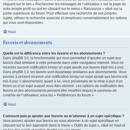
cliquant sur le lien « Rechercher les messages de l’utilisateur » sur la page de
votre propre profil ou soit en cliquant sur le menu « Raccourcis » situé sur la
partie supérieure du forum. Pour effectuer une recherche de vos propres
sujets, utilisez la recherche avancée et remplissez convenablement les options
qui vous sont disponibles.
Haut
Favoris et abonnements
Quelle est la différence entre les favoris et les abonnements ?
Dans phpBB 3.0, la fonctionnalité qui vous permettait d’ajouter un sujet aux
favoris était similaire à celle présente dans votre navigateur internet. Vous ne
receviez aucune notification lorsqu’un sujet ajouté aux favoris était mis à jour.
Dans phpBB 3.3, les favoris sont davantage similaires aux abonnements. Vous
pouvez à présent recevoir une notification lorsqu’un sujet ajouté aux favoris est
mis à jour. L’abonnement, quant à lui, vous préviendra de la mise à jour d’un
forum ou d’un sujet auquel vous êtes abonné. Les options de notification des
favoris et des abonnements peuvent être modifiés depuis le panneau de
contrôle de l’utilisateur, sous les « Préférences du forum ».
Haut
Comment puis-je ajouter aux favoris ou m’abonner à un sujet spécifique ?
Vous pouvez ajouter aux favoris ou vous abonner à un sujet spécifique en
cliquant sur le lien approprié dans le menu « Outils du sujet », situé en haut et