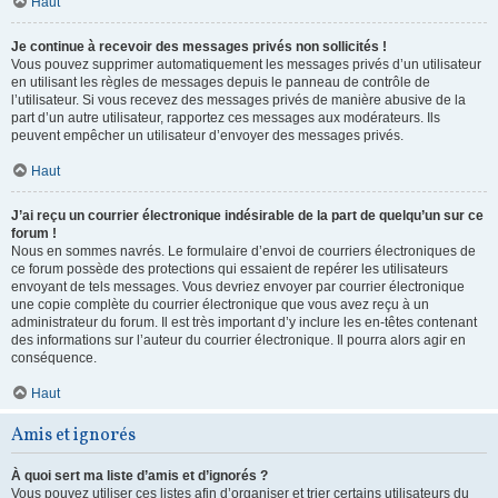
Haut
Je continue à recevoir des messages privés non sollicités !
Vous pouvez supprimer automatiquement les messages privés d’un utilisateur
en utilisant les règles de messages depuis le panneau de contrôle de
l’utilisateur. Si vous recevez des messages privés de manière abusive de la
part d’un autre utilisateur, rapportez ces messages aux modérateurs. Ils
peuvent empêcher un utilisateur d’envoyer des messages privés.
Haut
J’ai reçu un courrier électronique indésirable de la part de quelqu’un sur ce
forum !
Nous en sommes navrés. Le formulaire d’envoi de courriers électroniques de
ce forum possède des protections qui essaient de repérer les utilisateurs
envoyant de tels messages. Vous devriez envoyer par courrier électronique
une copie complète du courrier électronique que vous avez reçu à un
administrateur du forum. Il est très important d’y inclure les en-têtes contenant
des informations sur l’auteur du courrier électronique. Il pourra alors agir en
conséquence.
Haut
Amis et ignorés
À quoi sert ma liste d’amis et d’ignorés ?
Vous pouvez utiliser ces listes afin d’organiser et trier certains utilisateurs du