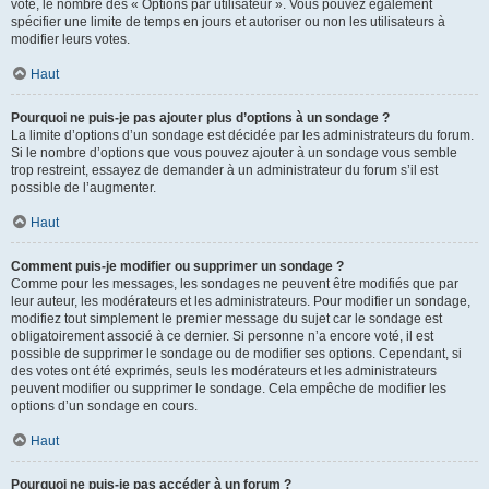
vote, le nombre des « Options par utilisateur ». Vous pouvez également
spécifier une limite de temps en jours et autoriser ou non les utilisateurs à
modifier leurs votes.
Haut
Pourquoi ne puis-je pas ajouter plus d’options à un sondage ?
La limite d’options d’un sondage est décidée par les administrateurs du forum.
Si le nombre d’options que vous pouvez ajouter à un sondage vous semble
trop restreint, essayez de demander à un administrateur du forum s’il est
possible de l’augmenter.
Haut
Comment puis-je modifier ou supprimer un sondage ?
Comme pour les messages, les sondages ne peuvent être modifiés que par
leur auteur, les modérateurs et les administrateurs. Pour modifier un sondage,
modifiez tout simplement le premier message du sujet car le sondage est
obligatoirement associé à ce dernier. Si personne n’a encore voté, il est
possible de supprimer le sondage ou de modifier ses options. Cependant, si
des votes ont été exprimés, seuls les modérateurs et les administrateurs
peuvent modifier ou supprimer le sondage. Cela empêche de modifier les
options d’un sondage en cours.
Haut
Pourquoi ne puis-je pas accéder à un forum ?