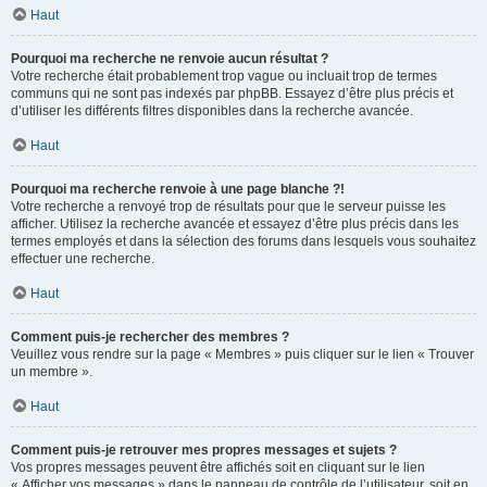
Haut
Pourquoi ma recherche ne renvoie aucun résultat ?
Votre recherche était probablement trop vague ou incluait trop de termes
communs qui ne sont pas indexés par phpBB. Essayez d’être plus précis et
d’utiliser les différents filtres disponibles dans la recherche avancée.
Haut
Pourquoi ma recherche renvoie à une page blanche ?!
Votre recherche a renvoyé trop de résultats pour que le serveur puisse les
afficher. Utilisez la recherche avancée et essayez d’être plus précis dans les
termes employés et dans la sélection des forums dans lesquels vous souhaitez
effectuer une recherche.
Haut
Comment puis-je rechercher des membres ?
Veuillez vous rendre sur la page « Membres » puis cliquer sur le lien « Trouver
un membre ».
Haut
Comment puis-je retrouver mes propres messages et sujets ?
Vos propres messages peuvent être affichés soit en cliquant sur le lien
« Afficher vos messages » dans le panneau de contrôle de l’utilisateur, soit en