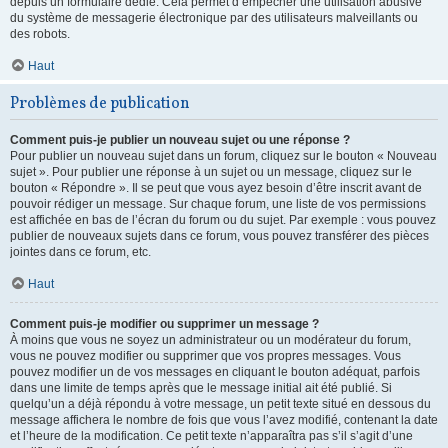
depuis un formulaire dédié. Cela permet d’empêcher une utilisation abusive
du système de messagerie électronique par des utilisateurs malveillants ou
des robots.
Haut
Problèmes de publication
Comment puis-je publier un nouveau sujet ou une réponse ?
Pour publier un nouveau sujet dans un forum, cliquez sur le bouton « Nouveau
sujet ». Pour publier une réponse à un sujet ou un message, cliquez sur le
bouton « Répondre ». Il se peut que vous ayez besoin d’être inscrit avant de
pouvoir rédiger un message. Sur chaque forum, une liste de vos permissions
est affichée en bas de l’écran du forum ou du sujet. Par exemple : vous pouvez
publier de nouveaux sujets dans ce forum, vous pouvez transférer des pièces
jointes dans ce forum, etc.
Haut
Comment puis-je modifier ou supprimer un message ?
À moins que vous ne soyez un administrateur ou un modérateur du forum,
vous ne pouvez modifier ou supprimer que vos propres messages. Vous
pouvez modifier un de vos messages en cliquant le bouton adéquat, parfois
dans une limite de temps après que le message initial ait été publié. Si
quelqu’un a déjà répondu à votre message, un petit texte situé en dessous du
message affichera le nombre de fois que vous l’avez modifié, contenant la date
et l’heure de la modification. Ce petit texte n’apparaîtra pas s’il s’agit d’une