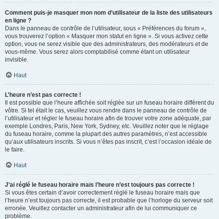
Comment puis-je masquer mon nom d’utilisateur de la liste des utilisateurs
en ligne ?
Dans le panneau de contrôle de l’utilisateur, sous « Préférences du forum »,
vous trouverez l’option « Masquer mon statut en ligne ». Si vous activez cette
option, vous ne serez visible que des administrateurs, des modérateurs et de
vous-même. Vous serez alors comptabilisé comme étant un utilisateur
invisible.
Haut
L’heure n’est pas correcte !
Il est possible que l’heure affichée soit réglée sur un fuseau horaire différent du
vôtre. Si tel était le cas, veuillez vous rendre dans le panneau de contrôle de
l’utilisateur et régler le fuseau horaire afin de trouver votre zone adéquate, par
exemple Londres, Paris, New York, Sydney, etc. Veuillez noter que le réglage
du fuseau horaire, comme la plupart des autres paramètres, n’est accessible
qu’aux utilisateurs inscrits. Si vous n’êtes pas inscrit, c’est l’occasion idéale de
le faire.
Haut
J’ai réglé le fuseau horaire mais l’heure n’est toujours pas correcte !
Si vous êtes certain d’avoir correctement réglé le fuseau horaire mais que
l’heure n’est toujours pas correcte, il est probable que l’horloge du serveur soit
erronée. Veuillez contacter un administrateur afin de lui communiquer ce
problème.