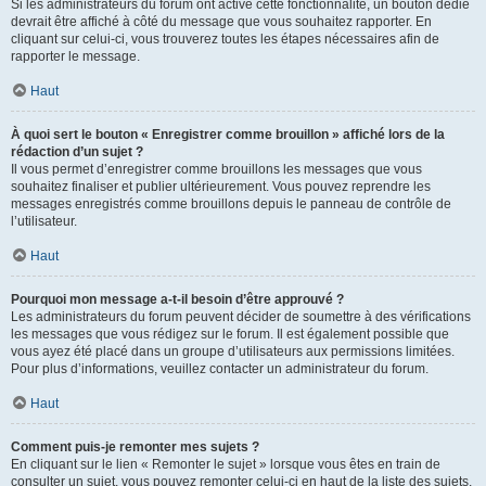
Si les administrateurs du forum ont activé cette fonctionnalité, un bouton dédié
devrait être affiché à côté du message que vous souhaitez rapporter. En
cliquant sur celui-ci, vous trouverez toutes les étapes nécessaires afin de
rapporter le message.
Haut
À quoi sert le bouton « Enregistrer comme brouillon » affiché lors de la
rédaction d’un sujet ?
Il vous permet d’enregistrer comme brouillons les messages que vous
souhaitez finaliser et publier ultérieurement. Vous pouvez reprendre les
messages enregistrés comme brouillons depuis le panneau de contrôle de
l’utilisateur.
Haut
Pourquoi mon message a-t-il besoin d’être approuvé ?
Les administrateurs du forum peuvent décider de soumettre à des vérifications
les messages que vous rédigez sur le forum. Il est également possible que
vous ayez été placé dans un groupe d’utilisateurs aux permissions limitées.
Pour plus d’informations, veuillez contacter un administrateur du forum.
Haut
Comment puis-je remonter mes sujets ?
En cliquant sur le lien « Remonter le sujet » lorsque vous êtes en train de
consulter un sujet, vous pouvez remonter celui-ci en haut de la liste des sujets,