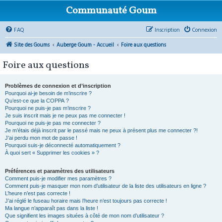
Communauté Goum
FAQ
Inscription
Connexion
Site des Goums
Auberge Goum - Accueil
Foire aux questions
Foire aux questions
Problèmes de connexion et d’inscription
Pourquoi ai-je besoin de m’inscrire ?
Qu’est-ce que la COPPA ?
Pourquoi ne puis-je pas m’inscrire ?
Je suis inscrit mais je ne peux pas me connecter !
Pourquoi ne puis-je pas me connecter ?
Je m’étais déjà inscrit par le passé mais ne peux à présent plus me connecter ?!
J’ai perdu mon mot de passe !
Pourquoi suis-je déconnecté automatiquement ?
À quoi sert « Supprimer les cookies » ?
Préférences et paramètres des utilisateurs
Comment puis-je modifier mes paramètres ?
Comment puis-je masquer mon nom d’utilisateur de la liste des utilisateurs en ligne ?
L’heure n’est pas correcte !
J’ai réglé le fuseau horaire mais l’heure n’est toujours pas correcte !
Ma langue n’apparaît pas dans la liste !
Que signifient les images situées à côté de mon nom d’utilisateur ?