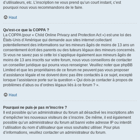
d’utilisateurs, etc. L’inscription ne vous prend qu’un court instant, c’est
pourquoi nous vous recommandons de le faire.
Haut
Qu’est-ce que la COPPA ?
La COPPA (pour « Child Online Privacy and Protection Act ») est une loi des
États-Unis d’Amérique qui demande aux sites internet collectant
potentiellement des informations sur les mineurs âgés de moins de 13 ans un
consentement écrit des parents ou des tuteurs légaux des mineurs concernés.
Si vous ne savez pas si cette loi s’applique également aux mineurs âgés de
moins de 13 ans inscrits sur votre forum, nous vous conseillons de contacter
un conseiller juridique qui pourra vous renseigner. Veuillez noter que phpBB
Limited et que les propriétaires de ce forum ne peuvent pas vous proposer
d’assistance légale et ne doivent donc pas être contactés à ce sujet, excepté
lorsque l’assistance porte sur la question « Qui dois-je contacter à propos de
problèmes d’abus ou d’ordres légaux liés à ce forum ? ».
Haut
Pourquoi ne puis-je pas m’inscrire ?
Il est possible qu’un administrateur du forum ait désactivé les inscriptions afin
d’empêcher les nouveaux visiteurs de s’inscrire. De même, il est également
possible qu’un administrateur du forum ait banni votre adresse IP ou interdit
l’utilisation du nom d’utilisateur que vous souhaitez utiliser. Pour plus
d’informations, veuillez contacter un administrateur du forum.