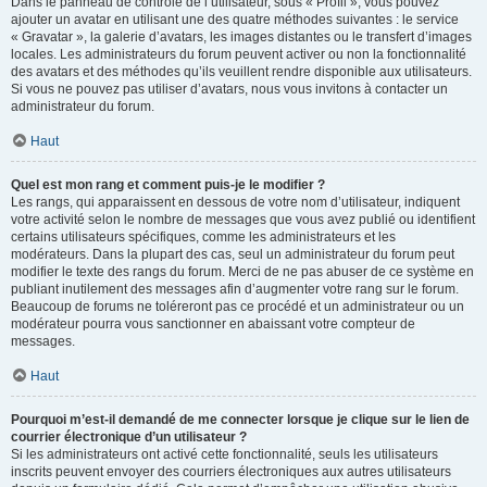
Dans le panneau de contrôle de l’utilisateur, sous « Profil », vous pouvez
ajouter un avatar en utilisant une des quatre méthodes suivantes : le service
« Gravatar », la galerie d’avatars, les images distantes ou le transfert d’images
locales. Les administrateurs du forum peuvent activer ou non la fonctionnalité
des avatars et des méthodes qu’ils veuillent rendre disponible aux utilisateurs.
Si vous ne pouvez pas utiliser d’avatars, nous vous invitons à contacter un
administrateur du forum.
Haut
Quel est mon rang et comment puis-je le modifier ?
Les rangs, qui apparaissent en dessous de votre nom d’utilisateur, indiquent
votre activité selon le nombre de messages que vous avez publié ou identifient
certains utilisateurs spécifiques, comme les administrateurs et les
modérateurs. Dans la plupart des cas, seul un administrateur du forum peut
modifier le texte des rangs du forum. Merci de ne pas abuser de ce système en
publiant inutilement des messages afin d’augmenter votre rang sur le forum.
Beaucoup de forums ne toléreront pas ce procédé et un administrateur ou un
modérateur pourra vous sanctionner en abaissant votre compteur de
messages.
Haut
Pourquoi m’est-il demandé de me connecter lorsque je clique sur le lien de
courrier électronique d’un utilisateur ?
Si les administrateurs ont activé cette fonctionnalité, seuls les utilisateurs
inscrits peuvent envoyer des courriers électroniques aux autres utilisateurs