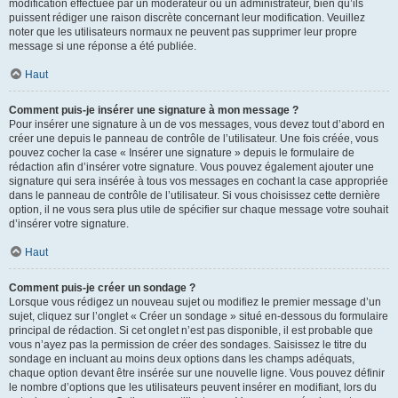
modification effectuée par un modérateur ou un administrateur, bien qu’ils
puissent rédiger une raison discrète concernant leur modification. Veuillez
noter que les utilisateurs normaux ne peuvent pas supprimer leur propre
message si une réponse a été publiée.
Haut
Comment puis-je insérer une signature à mon message ?
Pour insérer une signature à un de vos messages, vous devez tout d’abord en
créer une depuis le panneau de contrôle de l’utilisateur. Une fois créée, vous
pouvez cocher la case « Insérer une signature » depuis le formulaire de
rédaction afin d’insérer votre signature. Vous pouvez également ajouter une
signature qui sera insérée à tous vos messages en cochant la case appropriée
dans le panneau de contrôle de l’utilisateur. Si vous choisissez cette dernière
option, il ne vous sera plus utile de spécifier sur chaque message votre souhait
d’insérer votre signature.
Haut
Comment puis-je créer un sondage ?
Lorsque vous rédigez un nouveau sujet ou modifiez le premier message d’un
sujet, cliquez sur l’onglet « Créer un sondage » situé en-dessous du formulaire
principal de rédaction. Si cet onglet n’est pas disponible, il est probable que
vous n’ayez pas la permission de créer des sondages. Saisissez le titre du
sondage en incluant au moins deux options dans les champs adéquats,
chaque option devant être insérée sur une nouvelle ligne. Vous pouvez définir
le nombre d’options que les utilisateurs peuvent insérer en modifiant, lors du