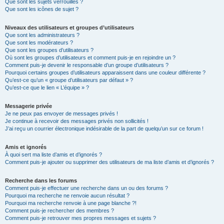
Que sont les sujets verrouillés ?
Que sont les icônes de sujet ?
Niveaux des utilisateurs et groupes d’utilisateurs
Que sont les administrateurs ?
Que sont les modérateurs ?
Que sont les groupes d’utilisateurs ?
Où sont les groupes d’utilisateurs et comment puis-je en rejoindre un ?
Comment puis-je devenir le responsable d’un groupe d’utilisateurs ?
Pourquoi certains groupes d’utilisateurs apparaissent dans une couleur différente ?
Qu’est-ce qu’un « groupe d’utilisateurs par défaut » ?
Qu’est-ce que le lien « L’équipe » ?
Messagerie privée
Je ne peux pas envoyer de messages privés !
Je continue à recevoir des messages privés non sollicités !
J’ai reçu un courrier électronique indésirable de la part de quelqu’un sur ce forum !
Amis et ignorés
À quoi sert ma liste d’amis et d’ignorés ?
Comment puis-je ajouter ou supprimer des utilisateurs de ma liste d’amis et d’ignorés ?
Recherche dans les forums
Comment puis-je effectuer une recherche dans un ou des forums ?
Pourquoi ma recherche ne renvoie aucun résultat ?
Pourquoi ma recherche renvoie à une page blanche ?!
Comment puis-je rechercher des membres ?
Comment puis-je retrouver mes propres messages et sujets ?