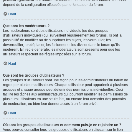
peuvent également être habilités à modérer l’ensemble des forums. Tout ceci
dépend de la configuration effectuée par le fondateur du forum.
Haut
Que sont les modérateurs ?
Les modérateurs sont des utilisateurs individuels (ou des groupes
d’utilisateurs individuels) qui surveillent régulièrement les forums. Ils ont la
possibilité de modifier ou de supprimer les sujets, les verrouiller, les
déverrouiller, les déplacer, les fusionner et les diviser dans le forum qu’ils
modèrent. En règle générale, les modérateurs sont présents pour que les
utilisateurs respectent les règles imposées sur le forum.
Haut
Que sont les groupes d’utilisateurs ?
Les groupes d’utilisateurs sont une façon pour les administrateurs du forum de
regrouper plusieurs utilisateurs. Chaque utilisateur peut appartenir à plusieurs
groupes et chaque groupe peut détenir des permissions individuelles. Ceci
facilite les tâches aux administrateurs qui pourront modifier les permissions de
plusieurs utilisateurs en une seule fois, ou encore leur accorder des pouvoirs
de modération, ou bien leur donner accès à un forum privé.
Haut
Où sont les groupes d’utilisateurs et comment puis-je en rejoindre un ?
Vous pouvez consulter tous les groupes d’utilisateurs en cliquant sur le lien