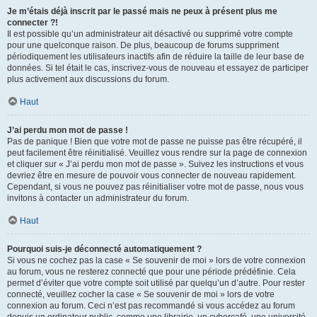
Je m’étais déjà inscrit par le passé mais ne peux à présent plus me
connecter ?!
Il est possible qu’un administrateur ait désactivé ou supprimé votre compte
pour une quelconque raison. De plus, beaucoup de forums suppriment
périodiquement les utilisateurs inactifs afin de réduire la taille de leur base de
données. Si tel était le cas, inscrivez-vous de nouveau et essayez de participer
plus activement aux discussions du forum.
Haut
J’ai perdu mon mot de passe !
Pas de panique ! Bien que votre mot de passe ne puisse pas être récupéré, il
peut facilement être réinitialisé. Veuillez vous rendre sur la page de connexion
et cliquer sur « J’ai perdu mon mot de passe ». Suivez les instructions et vous
devriez être en mesure de pouvoir vous connecter de nouveau rapidement.
Cependant, si vous ne pouvez pas réinitialiser votre mot de passe, nous vous
invitons à contacter un administrateur du forum.
Haut
Pourquoi suis-je déconnecté automatiquement ?
Si vous ne cochez pas la case « Se souvenir de moi » lors de votre connexion
au forum, vous ne resterez connecté que pour une période prédéfinie. Cela
permet d’éviter que votre compte soit utilisé par quelqu’un d’autre. Pour rester
connecté, veuillez cocher la case « Se souvenir de moi » lors de votre
connexion au forum. Ceci n’est pas recommandé si vous accédez au forum