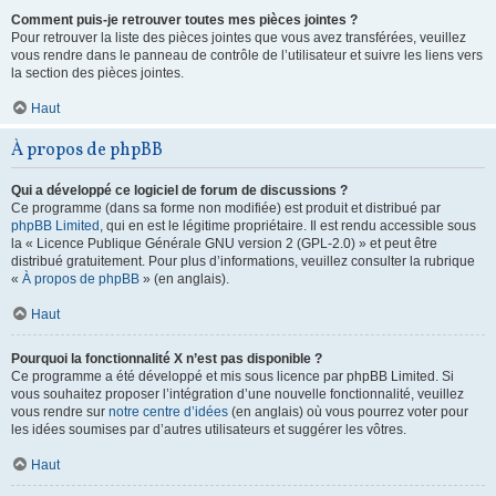
Comment puis-je retrouver toutes mes pièces jointes ?
Pour retrouver la liste des pièces jointes que vous avez transférées, veuillez
vous rendre dans le panneau de contrôle de l’utilisateur et suivre les liens vers
la section des pièces jointes.
Haut
À propos de phpBB
Qui a développé ce logiciel de forum de discussions ?
Ce programme (dans sa forme non modifiée) est produit et distribué par
phpBB Limited
, qui en est le légitime propriétaire. Il est rendu accessible sous
la « Licence Publique Générale GNU version 2 (GPL-2.0) » et peut être
distribué gratuitement. Pour plus d’informations, veuillez consulter la rubrique
«
À propos de phpBB
» (en anglais).
Haut
Pourquoi la fonctionnalité X n’est pas disponible ?
Ce programme a été développé et mis sous licence par phpBB Limited. Si
vous souhaitez proposer l’intégration d’une nouvelle fonctionnalité, veuillez
vous rendre sur
notre centre d’idées
(en anglais) où vous pourrez voter pour
les idées soumises par d’autres utilisateurs et suggérer les vôtres.
Haut