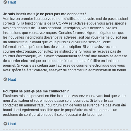
Haut
Je suis inscrit mais je ne peux pas me connecter !
Vérifiez en premier lieu que votre nom d’utilisateur et votre mot de passe soient
corrects. Si la fonctionnalité de la COPPA est activée et que vous avez spécifié
avoir en dessous de 13 ans pendant l’inscription, vous devrez suivre les
instructions que vous avez reçues. Certains forums exigeront également que
les nouvelles inscriptions doivent être activées, soit par vous-même ou soit par
un administrateur, avant que vous puissiez ouvrir une session ; cette
information était présente lors de votre inscription. Si vous aviez reçu un
courrier électronique, consultez les instructions. Si vous ne recevez pas de
courrier électronique, vous avez probablement spécifié une mauvaise adresse
de courrier électronique ou le courrier électronique a été filtré en tant que
pourriel. Si vous êtes certain que l’adresse de courrier électronique que vous
avez spécifiée était correcte, essayez de contacter un administrateur du forum.
Haut
Pourquoi ne puis-je pas me connecter ?
Plusieurs raisons peuvent en être la cause. Assurez-vous avant tout que votre
nom d’utilisateur et votre mot de passe soient corrects. Si tel est le cas,
contactez un administrateur du forum afin de vous assurer de ne pas avoir été
banni. Il est également possible que le propriétaire du site internet ait un
problème de configuration et qu’il soit nécessaire de la corriger.
Haut