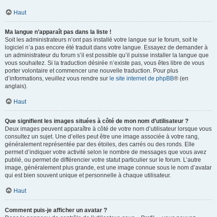
Haut
Ma langue n’apparaît pas dans la liste !
Soit les administrateurs n’ont pas installé votre langue sur le forum, soit le
logiciel n’a pas encore été traduit dans votre langue. Essayez de demander à
un administrateur du forum s’il est possible qu’il puisse installer la langue que
vous souhaitez. Si la traduction désirée n’existe pas, vous êtes libre de vous
porter volontaire et commencer une nouvelle traduction. Pour plus
d’informations, veuillez vous rendre sur
le site internet de phpBB
® (en
anglais).
Haut
Que signifient les images situées à côté de mon nom d’utilisateur ?
Deux images peuvent apparaître à côté de votre nom d’utilisateur lorsque vous
consultez un sujet. Une d’elles peut être une image associée à votre rang,
généralement représentée par des étoiles, des carrés ou des ronds. Elle
permet d’indiquer votre activité selon le nombre de messages que vous avez
publié, ou permet de différencier votre statut particulier sur le forum. L’autre
image, généralement plus grande, est une image connue sous le nom d’avatar
qui est bien souvent unique et personnelle à chaque utilisateur.
Haut
Comment puis-je afficher un avatar ?