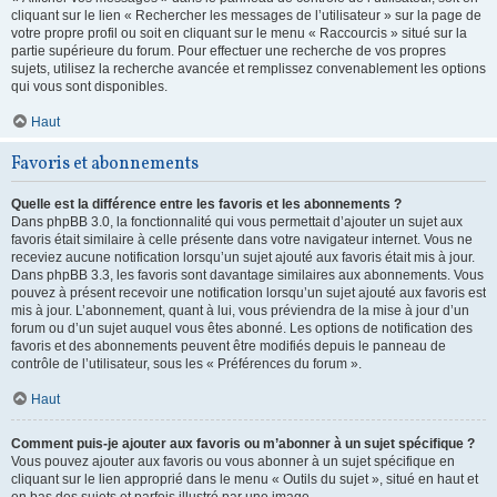
cliquant sur le lien « Rechercher les messages de l’utilisateur » sur la page de
votre propre profil ou soit en cliquant sur le menu « Raccourcis » situé sur la
partie supérieure du forum. Pour effectuer une recherche de vos propres
sujets, utilisez la recherche avancée et remplissez convenablement les options
qui vous sont disponibles.
Haut
Favoris et abonnements
Quelle est la différence entre les favoris et les abonnements ?
Dans phpBB 3.0, la fonctionnalité qui vous permettait d’ajouter un sujet aux
favoris était similaire à celle présente dans votre navigateur internet. Vous ne
receviez aucune notification lorsqu’un sujet ajouté aux favoris était mis à jour.
Dans phpBB 3.3, les favoris sont davantage similaires aux abonnements. Vous
pouvez à présent recevoir une notification lorsqu’un sujet ajouté aux favoris est
mis à jour. L’abonnement, quant à lui, vous préviendra de la mise à jour d’un
forum ou d’un sujet auquel vous êtes abonné. Les options de notification des
favoris et des abonnements peuvent être modifiés depuis le panneau de
contrôle de l’utilisateur, sous les « Préférences du forum ».
Haut
Comment puis-je ajouter aux favoris ou m’abonner à un sujet spécifique ?
Vous pouvez ajouter aux favoris ou vous abonner à un sujet spécifique en
cliquant sur le lien approprié dans le menu « Outils du sujet », situé en haut et