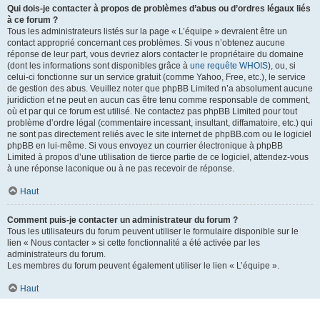
Qui dois-je contacter à propos de problèmes d’abus ou d’ordres légaux liés
à ce forum ?
Tous les administrateurs listés sur la page « L’équipe » devraient être un
contact approprié concernant ces problèmes. Si vous n’obtenez aucune
réponse de leur part, vous devriez alors contacter le propriétaire du domaine
(dont les informations sont disponibles grâce à
une requête WHOIS
), ou, si
celui-ci fonctionne sur un service gratuit (comme Yahoo, Free, etc.), le service
de gestion des abus. Veuillez noter que phpBB Limited n’a absolument aucune
juridiction et ne peut en aucun cas être tenu comme responsable de comment,
où et par qui ce forum est utilisé. Ne contactez pas phpBB Limited pour tout
problème d’ordre légal (commentaire incessant, insultant, diffamatoire, etc.) qui
ne sont pas directement reliés avec le site internet de phpBB.com ou le logiciel
phpBB en lui-même. Si vous envoyez un courrier électronique à phpBB
Limited à propos d’une utilisation de tierce partie de ce logiciel, attendez-vous
à une réponse laconique ou à ne pas recevoir de réponse.
Haut
Comment puis-je contacter un administrateur du forum ?
Tous les utilisateurs du forum peuvent utiliser le formulaire disponible sur le
lien « Nous contacter » si cette fonctionnalité a été activée par les
administrateurs du forum.
Les membres du forum peuvent également utiliser le lien « L’équipe ».
Haut