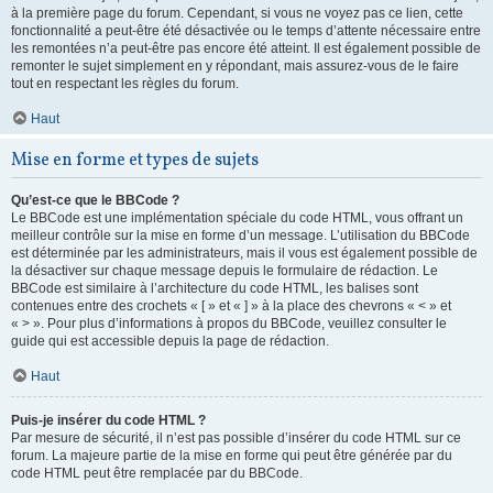
à la première page du forum. Cependant, si vous ne voyez pas ce lien, cette
fonctionnalité a peut-être été désactivée ou le temps d’attente nécessaire entre
les remontées n’a peut-être pas encore été atteint. Il est également possible de
remonter le sujet simplement en y répondant, mais assurez-vous de le faire
tout en respectant les règles du forum.
Haut
Mise en forme et types de sujets
Qu’est-ce que le BBCode ?
Le BBCode est une implémentation spéciale du code HTML, vous offrant un
meilleur contrôle sur la mise en forme d’un message. L’utilisation du BBCode
est déterminée par les administrateurs, mais il vous est également possible de
la désactiver sur chaque message depuis le formulaire de rédaction. Le
BBCode est similaire à l’architecture du code HTML, les balises sont
contenues entre des crochets « [ » et « ] » à la place des chevrons « < » et
« > ». Pour plus d’informations à propos du BBCode, veuillez consulter le
guide qui est accessible depuis la page de rédaction.
Haut
Puis-je insérer du code HTML ?
Par mesure de sécurité, il n’est pas possible d’insérer du code HTML sur ce
forum. La majeure partie de la mise en forme qui peut être générée par du
code HTML peut être remplacée par du BBCode.