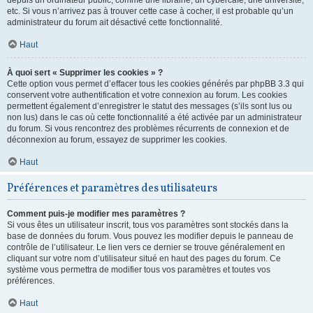
depuis un ordinateur public, comme une librairie, un cybercafé, une université,
etc. Si vous n’arrivez pas à trouver cette case à cocher, il est probable qu’un
administrateur du forum ait désactivé cette fonctionnalité.
Haut
À quoi sert « Supprimer les cookies » ?
Cette option vous permet d’effacer tous les cookies générés par phpBB 3.3 qui
conservent votre authentification et votre connexion au forum. Les cookies
permettent également d’enregistrer le statut des messages (s’ils sont lus ou
non lus) dans le cas où cette fonctionnalité a été activée par un administrateur
du forum. Si vous rencontrez des problèmes récurrents de connexion et de
déconnexion au forum, essayez de supprimer les cookies.
Haut
Préférences et paramètres des utilisateurs
Comment puis-je modifier mes paramètres ?
Si vous êtes un utilisateur inscrit, tous vos paramètres sont stockés dans la
base de données du forum. Vous pouvez les modifier depuis le panneau de
contrôle de l’utilisateur. Le lien vers ce dernier se trouve généralement en
cliquant sur votre nom d’utilisateur situé en haut des pages du forum. Ce
système vous permettra de modifier tous vos paramètres et toutes vos
préférences.
Haut