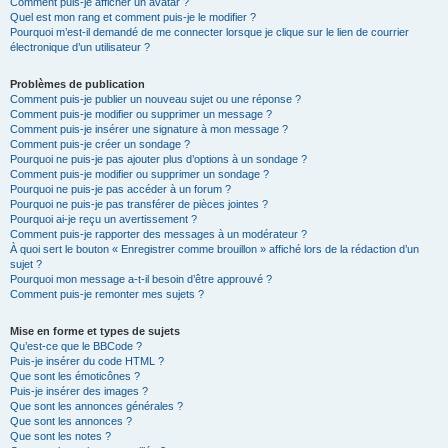
Comment puis-je afficher un avatar ?
Quel est mon rang et comment puis-je le modifier ?
Pourquoi m’est-il demandé de me connecter lorsque je clique sur le lien de courrier
électronique d’un utilisateur ?
Problèmes de publication
Comment puis-je publier un nouveau sujet ou une réponse ?
Comment puis-je modifier ou supprimer un message ?
Comment puis-je insérer une signature à mon message ?
Comment puis-je créer un sondage ?
Pourquoi ne puis-je pas ajouter plus d’options à un sondage ?
Comment puis-je modifier ou supprimer un sondage ?
Pourquoi ne puis-je pas accéder à un forum ?
Pourquoi ne puis-je pas transférer de pièces jointes ?
Pourquoi ai-je reçu un avertissement ?
Comment puis-je rapporter des messages à un modérateur ?
À quoi sert le bouton « Enregistrer comme brouillon » affiché lors de la rédaction d’un
sujet ?
Pourquoi mon message a-t-il besoin d’être approuvé ?
Comment puis-je remonter mes sujets ?
Mise en forme et types de sujets
Qu’est-ce que le BBCode ?
Puis-je insérer du code HTML ?
Que sont les émoticônes ?
Puis-je insérer des images ?
Que sont les annonces générales ?
Que sont les annonces ?
Que sont les notes ?