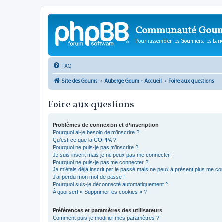
Communauté Gou
Pour rassembler les Goumiers, les Lanc
FAQ
Site des Goums
Auberge Goum - Accueil
Foire aux questions
Foire aux questions
Problèmes de connexion et d’inscription
Pourquoi ai-je besoin de m’inscrire ?
Qu’est-ce que la COPPA ?
Pourquoi ne puis-je pas m’inscrire ?
Je suis inscrit mais je ne peux pas me connecter !
Pourquoi ne puis-je pas me connecter ?
Je m’étais déjà inscrit par le passé mais ne peux à présent plus me co
J’ai perdu mon mot de passe !
Pourquoi suis-je déconnecté automatiquement ?
À quoi sert « Supprimer les cookies » ?
Préférences et paramètres des utilisateurs
Comment puis-je modifier mes paramètres ?