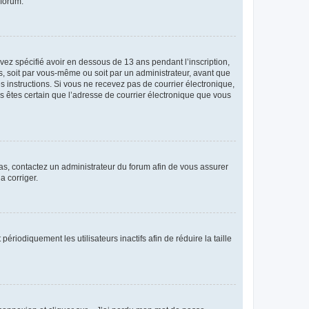
 forum.
avez spécifié avoir en dessous de 13 ans pendant l’inscription,
s, soit par vous-même ou soit par un administrateur, avant que
es instructions. Si vous ne recevez pas de courrier électronique,
us êtes certain que l’adresse de courrier électronique que vous
 cas, contactez un administrateur du forum afin de vous assurer
a corriger.
iodiquement les utilisateurs inactifs afin de réduire la taille