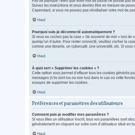
Pas de panique ! Bien que votre mot de passe ne puisse pas être
Suivez les instructions et vous devriez être en mesure de pou
Cependant, si vous ne pouvez pas réinitialiser votre mot de pa
Haut
Pourquoi suis-je déconnecté automatiquement ?
Si vous ne cochez pas la case « Se souvenir de moi » lors de v
quelqu’un d’autre. Pour rester connecté, veuillez cocher la ca
comme une librairie, un cybercafé, une université, etc. Si vous n
Haut
À quoi sert « Supprimer les cookies » ?
Cette option vous permet d’effacer tous les cookies générés par
messages (s’ils sont lus ou non lus) dans le cas où cette fonc
essayez de supprimer les cookies.
Haut
Préférences et paramètres des utilisateurs
Comment puis-je modifier mes paramètres ?
Si vous êtes un utilisateur inscrit, tous vos paramètres sont st
généralement en cliquant sur votre nom d’utilisateur situé en 
Haut