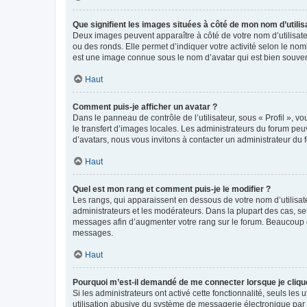
Que signifient les images situées à côté de mon nom d’utilis
Deux images peuvent apparaître à côté de votre nom d’utilisate
ou des ronds. Elle permet d’indiquer votre activité selon le no
est une image connue sous le nom d’avatar qui est bien souvent
Haut
Comment puis-je afficher un avatar ?
Dans le panneau de contrôle de l’utilisateur, sous « Profil », v
le transfert d’images locales. Les administrateurs du forum peuv
d’avatars, nous vous invitons à contacter un administrateur du 
Haut
Quel est mon rang et comment puis-je le modifier ?
Les rangs, qui apparaissent en dessous de votre nom d’utilisate
administrateurs et les modérateurs. Dans la plupart des cas, s
messages afin d’augmenter votre rang sur le forum. Beaucoup 
messages.
Haut
Pourquoi m’est-il demandé de me connecter lorsque je clique s
Si les administrateurs ont activé cette fonctionnalité, seuls le
utilisation abusive du système de messagerie électronique par d