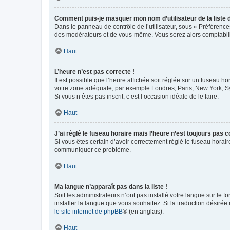
Comment puis-je masquer mon nom d’utilisateur de la liste de
Dans le panneau de contrôle de l’utilisateur, sous « Préférence
des modérateurs et de vous-même. Vous serez alors comptabilis
Haut
L’heure n’est pas correcte !
Il est possible que l’heure affichée soit réglée sur un fuseau hor
votre zone adéquate, par exemple Londres, Paris, New York, Sydn
Si vous n’êtes pas inscrit, c’est l’occasion idéale de le faire.
Haut
J’ai réglé le fuseau horaire mais l’heure n’est toujours pas c
Si vous êtes certain d’avoir correctement réglé le fuseau horaire
communiquer ce problème.
Haut
Ma langue n’apparaît pas dans la liste !
Soit les administrateurs n’ont pas installé votre langue sur le f
installer la langue que vous souhaitez. Si la traduction désirée
le site internet de phpBB
® (en anglais).
Haut