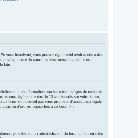
ts. En vous inscrivant, vous pouvez également avoir accès à des
ie privée, l’envoi de courriers électroniques aux autres
e faire.
entiellement des informations sur les mineurs âgés de moins de
x mineurs âgés de moins de 13 ans inscrits sur votre forum,
 de ce forum ne peuvent pas vous proposer d’assistance légale
d’abus ou d’ordres légaux liés à ce forum ? ».
galement possible qu’un administrateur du forum ait banni votre