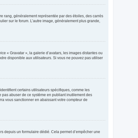
tre rang, généralement représentée par des étoiles, des carrés
culier sur le forum. L’autre image, généralement plus grande,
ice « Gravatar », la galerie d’avatars, les images distantes ou
dre disponible aux utilisateurs. Si vous ne pouvez pas utiliser
entifient certains utilisateurs spécifiques, comme les
ne pas abuser de ce système en publiant inutilement des
rra vous sanctionner en abaissant votre compteur de
sateurs depuis un formulaire dédié. Cela permet d’empêcher une