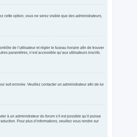
ez cette option, vous ne serez visible que des administrateurs,
ntrôle de l’utilisateur et régler le fuseau horaire afin de trouver
es paramètres, n’est accessible qu’aux utilisateurs inscrits.
ur soit erronée. Veuillez contacter un administrateur afin de lui
der à un administrateur du forum s’il est possible qu’il puisse
raduction. Pour plus d’informations, veuillez vous rendre sur