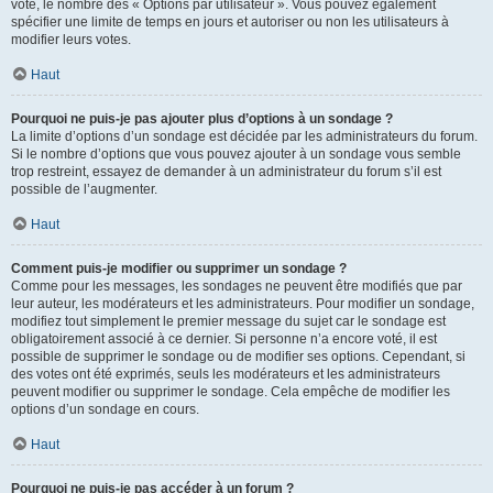
vote, le nombre des « Options par utilisateur ». Vous pouvez également
spécifier une limite de temps en jours et autoriser ou non les utilisateurs à
modifier leurs votes.
Haut
Pourquoi ne puis-je pas ajouter plus d’options à un sondage ?
La limite d’options d’un sondage est décidée par les administrateurs du forum.
Si le nombre d’options que vous pouvez ajouter à un sondage vous semble
trop restreint, essayez de demander à un administrateur du forum s’il est
possible de l’augmenter.
Haut
Comment puis-je modifier ou supprimer un sondage ?
Comme pour les messages, les sondages ne peuvent être modifiés que par
leur auteur, les modérateurs et les administrateurs. Pour modifier un sondage,
modifiez tout simplement le premier message du sujet car le sondage est
obligatoirement associé à ce dernier. Si personne n’a encore voté, il est
possible de supprimer le sondage ou de modifier ses options. Cependant, si
des votes ont été exprimés, seuls les modérateurs et les administrateurs
peuvent modifier ou supprimer le sondage. Cela empêche de modifier les
options d’un sondage en cours.
Haut
Pourquoi ne puis-je pas accéder à un forum ?