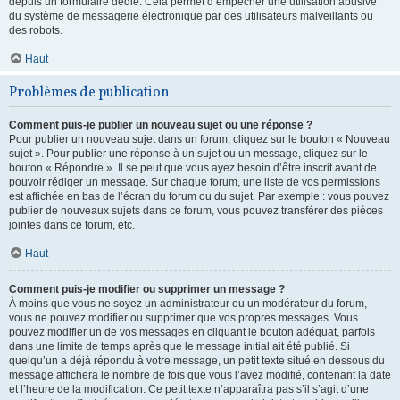
depuis un formulaire dédié. Cela permet d’empêcher une utilisation abusive
du système de messagerie électronique par des utilisateurs malveillants ou
des robots.
Haut
Problèmes de publication
Comment puis-je publier un nouveau sujet ou une réponse ?
Pour publier un nouveau sujet dans un forum, cliquez sur le bouton « Nouveau
sujet ». Pour publier une réponse à un sujet ou un message, cliquez sur le
bouton « Répondre ». Il se peut que vous ayez besoin d’être inscrit avant de
pouvoir rédiger un message. Sur chaque forum, une liste de vos permissions
est affichée en bas de l’écran du forum ou du sujet. Par exemple : vous pouvez
publier de nouveaux sujets dans ce forum, vous pouvez transférer des pièces
jointes dans ce forum, etc.
Haut
Comment puis-je modifier ou supprimer un message ?
À moins que vous ne soyez un administrateur ou un modérateur du forum,
vous ne pouvez modifier ou supprimer que vos propres messages. Vous
pouvez modifier un de vos messages en cliquant le bouton adéquat, parfois
dans une limite de temps après que le message initial ait été publié. Si
quelqu’un a déjà répondu à votre message, un petit texte situé en dessous du
message affichera le nombre de fois que vous l’avez modifié, contenant la date
et l’heure de la modification. Ce petit texte n’apparaîtra pas s’il s’agit d’une