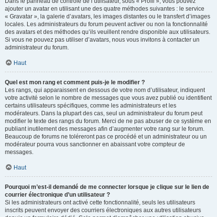
Dans le panneau de contrôle de l’utilisateur, sous « Profil », vous pouvez
ajouter un avatar en utilisant une des quatre méthodes suivantes : le service
« Gravatar », la galerie d’avatars, les images distantes ou le transfert d’images
locales. Les administrateurs du forum peuvent activer ou non la fonctionnalité
des avatars et des méthodes qu’ils veuillent rendre disponible aux utilisateurs.
Si vous ne pouvez pas utiliser d’avatars, nous vous invitons à contacter un
administrateur du forum.
Haut
Quel est mon rang et comment puis-je le modifier ?
Les rangs, qui apparaissent en dessous de votre nom d’utilisateur, indiquent
votre activité selon le nombre de messages que vous avez publié ou identifient
certains utilisateurs spécifiques, comme les administrateurs et les
modérateurs. Dans la plupart des cas, seul un administrateur du forum peut
modifier le texte des rangs du forum. Merci de ne pas abuser de ce système en
publiant inutilement des messages afin d’augmenter votre rang sur le forum.
Beaucoup de forums ne toléreront pas ce procédé et un administrateur ou un
modérateur pourra vous sanctionner en abaissant votre compteur de
messages.
Haut
Pourquoi m’est-il demandé de me connecter lorsque je clique sur le lien de
courrier électronique d’un utilisateur ?
Si les administrateurs ont activé cette fonctionnalité, seuls les utilisateurs
inscrits peuvent envoyer des courriers électroniques aux autres utilisateurs