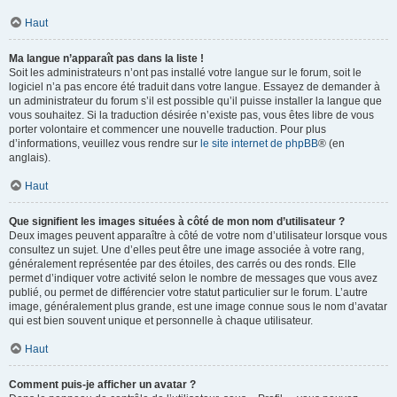
Haut
Ma langue n’apparaît pas dans la liste !
Soit les administrateurs n’ont pas installé votre langue sur le forum, soit le
logiciel n’a pas encore été traduit dans votre langue. Essayez de demander à
un administrateur du forum s’il est possible qu’il puisse installer la langue que
vous souhaitez. Si la traduction désirée n’existe pas, vous êtes libre de vous
porter volontaire et commencer une nouvelle traduction. Pour plus
d’informations, veuillez vous rendre sur
le site internet de phpBB
® (en
anglais).
Haut
Que signifient les images situées à côté de mon nom d’utilisateur ?
Deux images peuvent apparaître à côté de votre nom d’utilisateur lorsque vous
consultez un sujet. Une d’elles peut être une image associée à votre rang,
généralement représentée par des étoiles, des carrés ou des ronds. Elle
permet d’indiquer votre activité selon le nombre de messages que vous avez
publié, ou permet de différencier votre statut particulier sur le forum. L’autre
image, généralement plus grande, est une image connue sous le nom d’avatar
qui est bien souvent unique et personnelle à chaque utilisateur.
Haut
Comment puis-je afficher un avatar ?