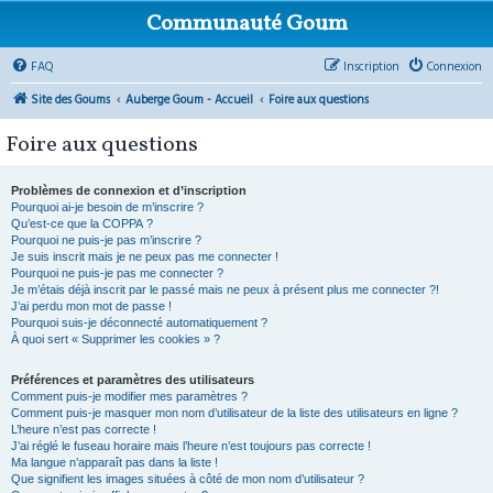
Communauté Goum
FAQ
Inscription
Connexion
Site des Goums
Auberge Goum - Accueil
Foire aux questions
Foire aux questions
Problèmes de connexion et d’inscription
Pourquoi ai-je besoin de m’inscrire ?
Qu’est-ce que la COPPA ?
Pourquoi ne puis-je pas m’inscrire ?
Je suis inscrit mais je ne peux pas me connecter !
Pourquoi ne puis-je pas me connecter ?
Je m’étais déjà inscrit par le passé mais ne peux à présent plus me connecter ?!
J’ai perdu mon mot de passe !
Pourquoi suis-je déconnecté automatiquement ?
À quoi sert « Supprimer les cookies » ?
Préférences et paramètres des utilisateurs
Comment puis-je modifier mes paramètres ?
Comment puis-je masquer mon nom d’utilisateur de la liste des utilisateurs en ligne ?
L’heure n’est pas correcte !
J’ai réglé le fuseau horaire mais l’heure n’est toujours pas correcte !
Ma langue n’apparaît pas dans la liste !
Que signifient les images situées à côté de mon nom d’utilisateur ?