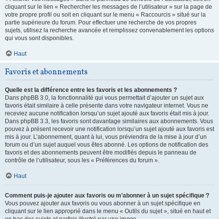
cliquant sur le lien « Rechercher les messages de l’utilisateur » sur la page de
votre propre profil ou soit en cliquant sur le menu « Raccourcis » situé sur la
partie supérieure du forum. Pour effectuer une recherche de vos propres
sujets, utilisez la recherche avancée et remplissez convenablement les options
qui vous sont disponibles.
Haut
Favoris et abonnements
Quelle est la différence entre les favoris et les abonnements ?
Dans phpBB 3.0, la fonctionnalité qui vous permettait d’ajouter un sujet aux
favoris était similaire à celle présente dans votre navigateur internet. Vous ne
receviez aucune notification lorsqu’un sujet ajouté aux favoris était mis à jour.
Dans phpBB 3.3, les favoris sont davantage similaires aux abonnements. Vous
pouvez à présent recevoir une notification lorsqu’un sujet ajouté aux favoris est
mis à jour. L’abonnement, quant à lui, vous préviendra de la mise à jour d’un
forum ou d’un sujet auquel vous êtes abonné. Les options de notification des
favoris et des abonnements peuvent être modifiés depuis le panneau de
contrôle de l’utilisateur, sous les « Préférences du forum ».
Haut
Comment puis-je ajouter aux favoris ou m’abonner à un sujet spécifique ?
Vous pouvez ajouter aux favoris ou vous abonner à un sujet spécifique en
cliquant sur le lien approprié dans le menu « Outils du sujet », situé en haut et