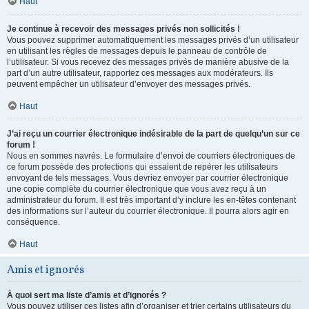
Haut
Je continue à recevoir des messages privés non sollicités !
Vous pouvez supprimer automatiquement les messages privés d’un utilisateur
en utilisant les règles de messages depuis le panneau de contrôle de
l’utilisateur. Si vous recevez des messages privés de manière abusive de la
part d’un autre utilisateur, rapportez ces messages aux modérateurs. Ils
peuvent empêcher un utilisateur d’envoyer des messages privés.
Haut
J’ai reçu un courrier électronique indésirable de la part de quelqu’un sur ce
forum !
Nous en sommes navrés. Le formulaire d’envoi de courriers électroniques de
ce forum possède des protections qui essaient de repérer les utilisateurs
envoyant de tels messages. Vous devriez envoyer par courrier électronique
une copie complète du courrier électronique que vous avez reçu à un
administrateur du forum. Il est très important d’y inclure les en-têtes contenant
des informations sur l’auteur du courrier électronique. Il pourra alors agir en
conséquence.
Haut
Amis et ignorés
À quoi sert ma liste d’amis et d’ignorés ?
Vous pouvez utiliser ces listes afin d’organiser et trier certains utilisateurs du