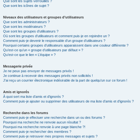
Que sont les sujets verrouillés ?
Que sont les icônes de sujet ?
Niveaux des utilisateurs et groupes d’utilisateurs
Que sont les administrateurs ?
Que sont les modérateurs ?
Que sont les groupes d’utilisateurs ?
Où sont les groupes d’utilisateurs et comment puis-je en rejoindre un ?
Comment puis-je devenir le responsable d’un groupe d’utilisateurs ?
Pourquoi certains groupes d’utilisateurs apparaissent dans une couleur différente ?
Qu’est-ce qu’un « groupe d’utilisateurs par défaut » ?
Qu’est-ce que le lien « L’équipe » ?
Messagerie privée
Je ne peux pas envoyer de messages privés !
Je continue à recevoir des messages privés non sollicités !
J’ai reçu un courrier électronique indésirable de la part de quelqu’un sur ce forum !
Amis et ignorés
À quoi sert ma liste d’amis et d’ignorés ?
Comment puis-je ajouter ou supprimer des utilisateurs de ma liste d’amis et d’ignorés ?
Recherche dans les forums
Comment puis-je effectuer une recherche dans un ou des forums ?
Pourquoi ma recherche ne renvoie aucun résultat ?
Pourquoi ma recherche renvoie à une page blanche ?!
Comment puis-je rechercher des membres ?
Comment puis-je retrouver mes propres messages et sujets ?