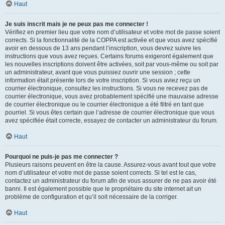
Haut
Je suis inscrit mais je ne peux pas me connecter !
Vérifiez en premier lieu que votre nom d’utilisateur et votre mot de passe soient
corrects. Si la fonctionnalité de la COPPA est activée et que vous avez spécifié
avoir en dessous de 13 ans pendant l’inscription, vous devrez suivre les
instructions que vous avez reçues. Certains forums exigeront également que
les nouvelles inscriptions doivent être activées, soit par vous-même ou soit par
un administrateur, avant que vous puissiez ouvrir une session ; cette
information était présente lors de votre inscription. Si vous aviez reçu un
courrier électronique, consultez les instructions. Si vous ne recevez pas de
courrier électronique, vous avez probablement spécifié une mauvaise adresse
de courrier électronique ou le courrier électronique a été filtré en tant que
pourriel. Si vous êtes certain que l’adresse de courrier électronique que vous
avez spécifiée était correcte, essayez de contacter un administrateur du forum.
Haut
Pourquoi ne puis-je pas me connecter ?
Plusieurs raisons peuvent en être la cause. Assurez-vous avant tout que votre
nom d’utilisateur et votre mot de passe soient corrects. Si tel est le cas,
contactez un administrateur du forum afin de vous assurer de ne pas avoir été
banni. Il est également possible que le propriétaire du site internet ait un
problème de configuration et qu’il soit nécessaire de la corriger.
Haut