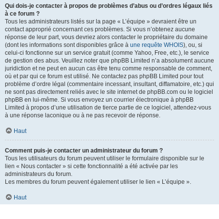
Qui dois-je contacter à propos de problèmes d’abus ou d’ordres légaux liés
à ce forum ?
Tous les administrateurs listés sur la page « L’équipe » devraient être un
contact approprié concernant ces problèmes. Si vous n’obtenez aucune
réponse de leur part, vous devriez alors contacter le propriétaire du domaine
(dont les informations sont disponibles grâce à
une requête WHOIS
), ou, si
celui-ci fonctionne sur un service gratuit (comme Yahoo, Free, etc.), le service
de gestion des abus. Veuillez noter que phpBB Limited n’a absolument aucune
juridiction et ne peut en aucun cas être tenu comme responsable de comment,
où et par qui ce forum est utilisé. Ne contactez pas phpBB Limited pour tout
problème d’ordre légal (commentaire incessant, insultant, diffamatoire, etc.) qui
ne sont pas directement reliés avec le site internet de phpBB.com ou le logiciel
phpBB en lui-même. Si vous envoyez un courrier électronique à phpBB
Limited à propos d’une utilisation de tierce partie de ce logiciel, attendez-vous
à une réponse laconique ou à ne pas recevoir de réponse.
Haut
Comment puis-je contacter un administrateur du forum ?
Tous les utilisateurs du forum peuvent utiliser le formulaire disponible sur le
lien « Nous contacter » si cette fonctionnalité a été activée par les
administrateurs du forum.
Les membres du forum peuvent également utiliser le lien « L’équipe ».
Haut