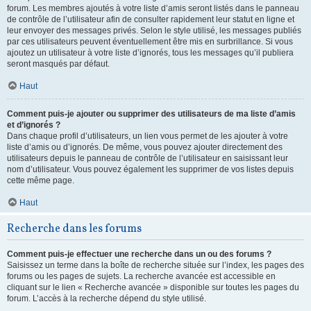
forum. Les membres ajoutés à votre liste d’amis seront listés dans le panneau
de contrôle de l’utilisateur afin de consulter rapidement leur statut en ligne et
leur envoyer des messages privés. Selon le style utilisé, les messages publiés
par ces utilisateurs peuvent éventuellement être mis en surbrillance. Si vous
ajoutez un utilisateur à votre liste d’ignorés, tous les messages qu’il publiera
seront masqués par défaut.
Haut
Comment puis-je ajouter ou supprimer des utilisateurs de ma liste d’amis
et d’ignorés ?
Dans chaque profil d’utilisateurs, un lien vous permet de les ajouter à votre
liste d’amis ou d’ignorés. De même, vous pouvez ajouter directement des
utilisateurs depuis le panneau de contrôle de l’utilisateur en saisissant leur
nom d’utilisateur. Vous pouvez également les supprimer de vos listes depuis
cette même page.
Haut
Recherche dans les forums
Comment puis-je effectuer une recherche dans un ou des forums ?
Saisissez un terme dans la boîte de recherche située sur l’index, les pages des
forums ou les pages de sujets. La recherche avancée est accessible en
cliquant sur le lien « Recherche avancée » disponible sur toutes les pages du
forum. L’accès à la recherche dépend du style utilisé.