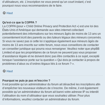
d’utilisateurs, etc. L’inscription ne vous prend qu’un court instant, c’est
pourquoi nous vous recommandons de le faire.
Haut
Qu’est-ce que la COPPA ?
La COPPA (pour « Child Online Privacy and Protection Act ») est une loi des
États-Unis d’Amérique qui demande aux sites internet collectant
potentiellement des informations sur les mineurs âgés de moins de 13 ans un
consentement écrit des parents ou des tuteurs légaux des mineurs concernés.
Si vous ne savez pas si cette loi s’applique également aux mineurs âgés de
moins de 13 ans inscrits sur votre forum, nous vous conseillons de contacter
un conseiller juridique qui pourra vous renseigner. Veuillez noter que phpBB
Limited et que les propriétaires de ce forum ne peuvent pas vous proposer
d’assistance légale et ne doivent donc pas être contactés à ce sujet, excepté
lorsque l’assistance porte sur la question « Qui dois-je contacter à propos de
problèmes d’abus ou d’ordres légaux liés à ce forum ? ».
Haut
Pourquoi ne puis-je pas m’inscrire ?
Il est possible qu’un administrateur du forum ait désactivé les inscriptions afin
d’empêcher les nouveaux visiteurs de s’inscrire. De même, il est également
possible qu’un administrateur du forum ait banni votre adresse IP ou interdit
l’utilisation du nom d’utilisateur que vous souhaitez utiliser. Pour plus
d’informations, veuillez contacter un administrateur du forum.