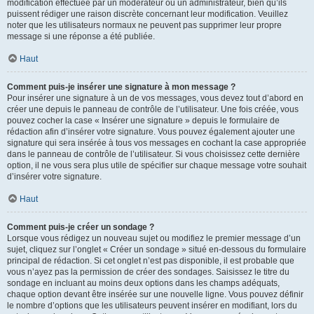
modification effectuée par un modérateur ou un administrateur, bien qu’ils
puissent rédiger une raison discrète concernant leur modification. Veuillez
noter que les utilisateurs normaux ne peuvent pas supprimer leur propre
message si une réponse a été publiée.
Haut
Comment puis-je insérer une signature à mon message ?
Pour insérer une signature à un de vos messages, vous devez tout d’abord en
créer une depuis le panneau de contrôle de l’utilisateur. Une fois créée, vous
pouvez cocher la case « Insérer une signature » depuis le formulaire de
rédaction afin d’insérer votre signature. Vous pouvez également ajouter une
signature qui sera insérée à tous vos messages en cochant la case appropriée
dans le panneau de contrôle de l’utilisateur. Si vous choisissez cette dernière
option, il ne vous sera plus utile de spécifier sur chaque message votre souhait
d’insérer votre signature.
Haut
Comment puis-je créer un sondage ?
Lorsque vous rédigez un nouveau sujet ou modifiez le premier message d’un
sujet, cliquez sur l’onglet « Créer un sondage » situé en-dessous du formulaire
principal de rédaction. Si cet onglet n’est pas disponible, il est probable que
vous n’ayez pas la permission de créer des sondages. Saisissez le titre du
sondage en incluant au moins deux options dans les champs adéquats,
chaque option devant être insérée sur une nouvelle ligne. Vous pouvez définir
le nombre d’options que les utilisateurs peuvent insérer en modifiant, lors du