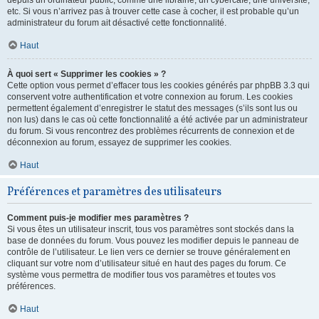
depuis un ordinateur public, comme une librairie, un cybercafé, une université,
etc. Si vous n’arrivez pas à trouver cette case à cocher, il est probable qu’un
administrateur du forum ait désactivé cette fonctionnalité.
Haut
À quoi sert « Supprimer les cookies » ?
Cette option vous permet d’effacer tous les cookies générés par phpBB 3.3 qui
conservent votre authentification et votre connexion au forum. Les cookies
permettent également d’enregistrer le statut des messages (s’ils sont lus ou
non lus) dans le cas où cette fonctionnalité a été activée par un administrateur
du forum. Si vous rencontrez des problèmes récurrents de connexion et de
déconnexion au forum, essayez de supprimer les cookies.
Haut
Préférences et paramètres des utilisateurs
Comment puis-je modifier mes paramètres ?
Si vous êtes un utilisateur inscrit, tous vos paramètres sont stockés dans la
base de données du forum. Vous pouvez les modifier depuis le panneau de
contrôle de l’utilisateur. Le lien vers ce dernier se trouve généralement en
cliquant sur votre nom d’utilisateur situé en haut des pages du forum. Ce
système vous permettra de modifier tous vos paramètres et toutes vos
préférences.
Haut