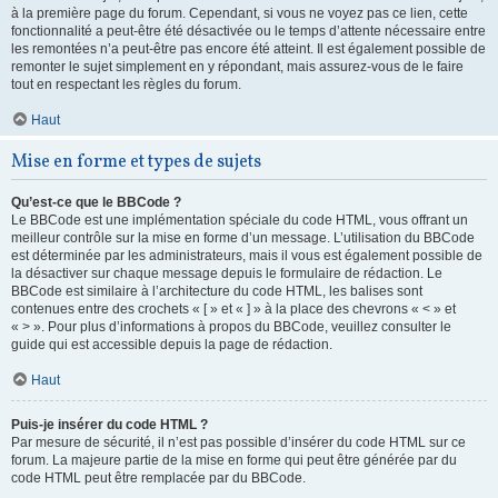
à la première page du forum. Cependant, si vous ne voyez pas ce lien, cette
fonctionnalité a peut-être été désactivée ou le temps d’attente nécessaire entre
les remontées n’a peut-être pas encore été atteint. Il est également possible de
remonter le sujet simplement en y répondant, mais assurez-vous de le faire
tout en respectant les règles du forum.
Haut
Mise en forme et types de sujets
Qu’est-ce que le BBCode ?
Le BBCode est une implémentation spéciale du code HTML, vous offrant un
meilleur contrôle sur la mise en forme d’un message. L’utilisation du BBCode
est déterminée par les administrateurs, mais il vous est également possible de
la désactiver sur chaque message depuis le formulaire de rédaction. Le
BBCode est similaire à l’architecture du code HTML, les balises sont
contenues entre des crochets « [ » et « ] » à la place des chevrons « < » et
« > ». Pour plus d’informations à propos du BBCode, veuillez consulter le
guide qui est accessible depuis la page de rédaction.
Haut
Puis-je insérer du code HTML ?
Par mesure de sécurité, il n’est pas possible d’insérer du code HTML sur ce
forum. La majeure partie de la mise en forme qui peut être générée par du
code HTML peut être remplacée par du BBCode.