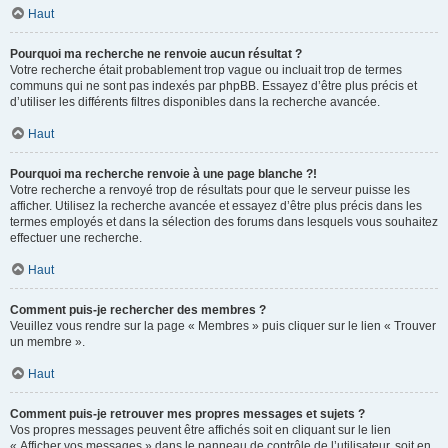
Haut
Pourquoi ma recherche ne renvoie aucun résultat ?
Votre recherche était probablement trop vague ou incluait trop de termes
communs qui ne sont pas indexés par phpBB. Essayez d’être plus précis et
d’utiliser les différents filtres disponibles dans la recherche avancée.
Haut
Pourquoi ma recherche renvoie à une page blanche ?!
Votre recherche a renvoyé trop de résultats pour que le serveur puisse les
afficher. Utilisez la recherche avancée et essayez d’être plus précis dans les
termes employés et dans la sélection des forums dans lesquels vous souhaitez
effectuer une recherche.
Haut
Comment puis-je rechercher des membres ?
Veuillez vous rendre sur la page « Membres » puis cliquer sur le lien « Trouver
un membre ».
Haut
Comment puis-je retrouver mes propres messages et sujets ?
Vos propres messages peuvent être affichés soit en cliquant sur le lien
« Afficher vos messages » dans le panneau de contrôle de l’utilisateur, soit en