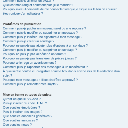
Comment puis-je afficher un avatar ?
Quel est mon rang et comment puis-je le modifier ?
Pourquoi m’est-il demandé de me connecter lorsque je clique sur le lien de courrier
électronique d’un utilisateur ?
Problèmes de publication
Comment puis-je publier un nouveau sujet ou une réponse ?
Comment puis-je modifier ou supprimer un message ?
Comment puis-je insérer une signature à mon message ?
Comment puis-je créer un sondage ?
Pourquoi ne puis-je pas ajouter plus d’options à un sondage ?
Comment puis-je modifier ou supprimer un sondage ?
Pourquoi ne puis-je pas accéder à un forum ?
Pourquoi ne puis-je pas transférer de pièces jointes ?
Pourquoi ai-je reçu un avertissement ?
Comment puis-je rapporter des messages à un modérateur ?
À quoi sert le bouton « Enregistrer comme brouillon » affiché lors de la rédaction d’un
sujet ?
Pourquoi mon message a-t-il besoin d’être approuvé ?
Comment puis-je remonter mes sujets ?
Mise en forme et types de sujets
Qu’est-ce que le BBCode ?
Puis-je insérer du code HTML ?
Que sont les émoticônes ?
Puis-je insérer des images ?
Que sont les annonces générales ?
Que sont les annonces ?
Que sont les notes ?