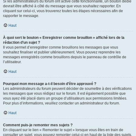
Si les administrateurs du forum ont activé cette fonctionnalité, un bouton dédié
devrait être affiché à côté du message que vous souhaitez rapporter. En
cliquant sur celui-ci, vous trouverez toutes les étapes nécessaires afin de
rapporter le message.
Haut
À quoi sert le bouton « Enregistrer comme brouillon » affiché lors de la
rédaction d’un sujet ?
Il vous permet d’enregistrer comme brouillons les messages que vous
souhaitez finaliser et publier ultérieurement. Vous pouvez reprendre les
messages enregistrés comme brouillons depuis le panneau de contrôle de
l’utilisateur.
Haut
Pourquoi mon message a-t-il besoin d’être approuvé ?
Les administrateurs du forum peuvent décider de soumettre à des vérifications
les messages que vous rédigez sur le forum. Il est également possible que
vous ayez été placé dans un groupe d’utilisateurs aux permissions limitées.
Pour plus d’informations, veuillez contacter un administrateur du forum.
Haut
Comment puis-je remonter mes sujets ?
En cliquant sur le lien « Remonter le sujet » lorsque vous êtes en train de
consulter un sujet, vous pouvez remonter celui-ci en haut de la liste des sujets,