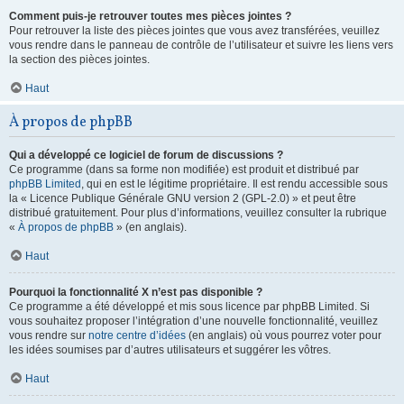
Comment puis-je retrouver toutes mes pièces jointes ?
Pour retrouver la liste des pièces jointes que vous avez transférées, veuillez
vous rendre dans le panneau de contrôle de l’utilisateur et suivre les liens vers
la section des pièces jointes.
Haut
À propos de phpBB
Qui a développé ce logiciel de forum de discussions ?
Ce programme (dans sa forme non modifiée) est produit et distribué par
phpBB Limited
, qui en est le légitime propriétaire. Il est rendu accessible sous
la « Licence Publique Générale GNU version 2 (GPL-2.0) » et peut être
distribué gratuitement. Pour plus d’informations, veuillez consulter la rubrique
«
À propos de phpBB
» (en anglais).
Haut
Pourquoi la fonctionnalité X n’est pas disponible ?
Ce programme a été développé et mis sous licence par phpBB Limited. Si
vous souhaitez proposer l’intégration d’une nouvelle fonctionnalité, veuillez
vous rendre sur
notre centre d’idées
(en anglais) où vous pourrez voter pour
les idées soumises par d’autres utilisateurs et suggérer les vôtres.
Haut