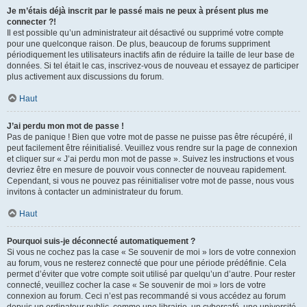
Je m’étais déjà inscrit par le passé mais ne peux à présent plus me
connecter ?!
Il est possible qu’un administrateur ait désactivé ou supprimé votre compte
pour une quelconque raison. De plus, beaucoup de forums suppriment
périodiquement les utilisateurs inactifs afin de réduire la taille de leur base de
données. Si tel était le cas, inscrivez-vous de nouveau et essayez de participer
plus activement aux discussions du forum.
Haut
J’ai perdu mon mot de passe !
Pas de panique ! Bien que votre mot de passe ne puisse pas être récupéré, il
peut facilement être réinitialisé. Veuillez vous rendre sur la page de connexion
et cliquer sur « J’ai perdu mon mot de passe ». Suivez les instructions et vous
devriez être en mesure de pouvoir vous connecter de nouveau rapidement.
Cependant, si vous ne pouvez pas réinitialiser votre mot de passe, nous vous
invitons à contacter un administrateur du forum.
Haut
Pourquoi suis-je déconnecté automatiquement ?
Si vous ne cochez pas la case « Se souvenir de moi » lors de votre connexion
au forum, vous ne resterez connecté que pour une période prédéfinie. Cela
permet d’éviter que votre compte soit utilisé par quelqu’un d’autre. Pour rester
connecté, veuillez cocher la case « Se souvenir de moi » lors de votre
connexion au forum. Ceci n’est pas recommandé si vous accédez au forum