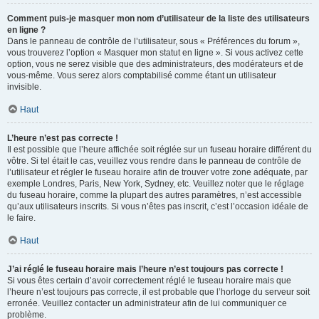
Comment puis-je masquer mon nom d’utilisateur de la liste des utilisateurs
en ligne ?
Dans le panneau de contrôle de l’utilisateur, sous « Préférences du forum »,
vous trouverez l’option « Masquer mon statut en ligne ». Si vous activez cette
option, vous ne serez visible que des administrateurs, des modérateurs et de
vous-même. Vous serez alors comptabilisé comme étant un utilisateur
invisible.
Haut
L’heure n’est pas correcte !
Il est possible que l’heure affichée soit réglée sur un fuseau horaire différent du
vôtre. Si tel était le cas, veuillez vous rendre dans le panneau de contrôle de
l’utilisateur et régler le fuseau horaire afin de trouver votre zone adéquate, par
exemple Londres, Paris, New York, Sydney, etc. Veuillez noter que le réglage
du fuseau horaire, comme la plupart des autres paramètres, n’est accessible
qu’aux utilisateurs inscrits. Si vous n’êtes pas inscrit, c’est l’occasion idéale de
le faire.
Haut
J’ai réglé le fuseau horaire mais l’heure n’est toujours pas correcte !
Si vous êtes certain d’avoir correctement réglé le fuseau horaire mais que
l’heure n’est toujours pas correcte, il est probable que l’horloge du serveur soit
erronée. Veuillez contacter un administrateur afin de lui communiquer ce
problème.