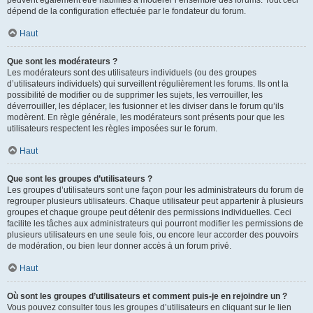
peuvent également être habilités à modérer l’ensemble des forums. Tout ceci
dépend de la configuration effectuée par le fondateur du forum.
Haut
Que sont les modérateurs ?
Les modérateurs sont des utilisateurs individuels (ou des groupes
d’utilisateurs individuels) qui surveillent régulièrement les forums. Ils ont la
possibilité de modifier ou de supprimer les sujets, les verrouiller, les
déverrouiller, les déplacer, les fusionner et les diviser dans le forum qu’ils
modèrent. En règle générale, les modérateurs sont présents pour que les
utilisateurs respectent les règles imposées sur le forum.
Haut
Que sont les groupes d’utilisateurs ?
Les groupes d’utilisateurs sont une façon pour les administrateurs du forum de
regrouper plusieurs utilisateurs. Chaque utilisateur peut appartenir à plusieurs
groupes et chaque groupe peut détenir des permissions individuelles. Ceci
facilite les tâches aux administrateurs qui pourront modifier les permissions de
plusieurs utilisateurs en une seule fois, ou encore leur accorder des pouvoirs
de modération, ou bien leur donner accès à un forum privé.
Haut
Où sont les groupes d’utilisateurs et comment puis-je en rejoindre un ?
Vous pouvez consulter tous les groupes d’utilisateurs en cliquant sur le lien