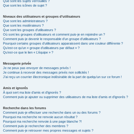
Que sont les sujets verrouillés ?
Que sont les icônes de sujet ?
Niveaux des utilisateurs et groupes d’utilisateurs
Que sont les administrateurs ?
Que sont les modérateurs ?
Que sont les groupes d’utilisateurs ?
Où sont les groupes d’utilisateurs et comment puis-je en rejoindre un ?
Comment puis-je devenir le responsable d’un groupe d’utilisateurs ?
Pourquoi certains groupes d’utilisateurs apparaissent dans une couleur différente ?
Qu’est-ce qu’un « groupe d’utilisateurs par défaut » ?
Qu’est-ce que le lien « L’équipe » ?
Messagerie privée
Je ne peux pas envoyer de messages privés !
Je continue à recevoir des messages privés non sollicités !
J’ai reçu un courrier électronique indésirable de la part de quelqu’un sur ce forum !
Amis et ignorés
À quoi sert ma liste d’amis et d’ignorés ?
Comment puis-je ajouter ou supprimer des utilisateurs de ma liste d’amis et d’ignorés ?
Recherche dans les forums
Comment puis-je effectuer une recherche dans un ou des forums ?
Pourquoi ma recherche ne renvoie aucun résultat ?
Pourquoi ma recherche renvoie à une page blanche ?!
Comment puis-je rechercher des membres ?
Comment puis-je retrouver mes propres messages et sujets ?