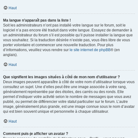
Haut
Ma langue n’apparaît pas dans la liste !
Soit les administrateurs n’ont pas installé votre langue sur le forum, soit le
logiciel n’a pas encore été traduit dans votre langue. Essayez de demander à
un administrateur du forum s’il est possible qu’il puisse installer la langue que
vous souhaitez. Si la traduction désirée n’existe pas, vous êtes libre de vous
porter volontaire et commencer une nouvelle traduction. Pour plus
d’informations, veuillez vous rendre sur
le site internet de phpBB
® (en
anglais).
Haut
Que signifient les images situées à côté de mon nom d’utilisateur ?
Deux images peuvent apparaître à côté de votre nom d’utilisateur lorsque vous
consultez un sujet. Une d’elles peut être une image associée à votre rang,
généralement représentée par des étoiles, des carrés ou des ronds. Elle
permet d’indiquer votre activité selon le nombre de messages que vous avez
publié, ou permet de différencier votre statut particulier sur le forum. L’autre
image, généralement plus grande, est une image connue sous le nom d’avatar
qui est bien souvent unique et personnelle à chaque utilisateur.
Haut
Comment puis-je afficher un avatar ?