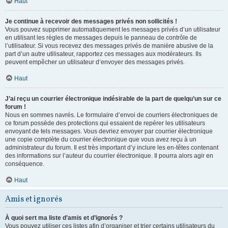
Haut
Je continue à recevoir des messages privés non sollicités !
Vous pouvez supprimer automatiquement les messages privés d’un utilisateur
en utilisant les règles de messages depuis le panneau de contrôle de
l’utilisateur. Si vous recevez des messages privés de manière abusive de la
part d’un autre utilisateur, rapportez ces messages aux modérateurs. Ils
peuvent empêcher un utilisateur d’envoyer des messages privés.
Haut
J’ai reçu un courrier électronique indésirable de la part de quelqu’un sur ce
forum !
Nous en sommes navrés. Le formulaire d’envoi de courriers électroniques de
ce forum possède des protections qui essaient de repérer les utilisateurs
envoyant de tels messages. Vous devriez envoyer par courrier électronique
une copie complète du courrier électronique que vous avez reçu à un
administrateur du forum. Il est très important d’y inclure les en-têtes contenant
des informations sur l’auteur du courrier électronique. Il pourra alors agir en
conséquence.
Haut
Amis et ignorés
À quoi sert ma liste d’amis et d’ignorés ?
Vous pouvez utiliser ces listes afin d’organiser et trier certains utilisateurs du