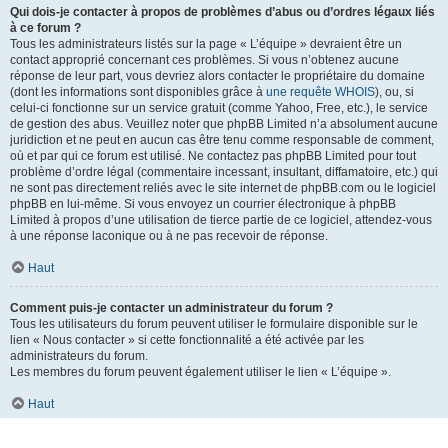
Qui dois-je contacter à propos de problèmes d’abus ou d’ordres légaux liés
à ce forum ?
Tous les administrateurs listés sur la page « L’équipe » devraient être un
contact approprié concernant ces problèmes. Si vous n’obtenez aucune
réponse de leur part, vous devriez alors contacter le propriétaire du domaine
(dont les informations sont disponibles grâce à
une requête WHOIS
), ou, si
celui-ci fonctionne sur un service gratuit (comme Yahoo, Free, etc.), le service
de gestion des abus. Veuillez noter que phpBB Limited n’a absolument aucune
juridiction et ne peut en aucun cas être tenu comme responsable de comment,
où et par qui ce forum est utilisé. Ne contactez pas phpBB Limited pour tout
problème d’ordre légal (commentaire incessant, insultant, diffamatoire, etc.) qui
ne sont pas directement reliés avec le site internet de phpBB.com ou le logiciel
phpBB en lui-même. Si vous envoyez un courrier électronique à phpBB
Limited à propos d’une utilisation de tierce partie de ce logiciel, attendez-vous
à une réponse laconique ou à ne pas recevoir de réponse.
Haut
Comment puis-je contacter un administrateur du forum ?
Tous les utilisateurs du forum peuvent utiliser le formulaire disponible sur le
lien « Nous contacter » si cette fonctionnalité a été activée par les
administrateurs du forum.
Les membres du forum peuvent également utiliser le lien « L’équipe ».
Haut