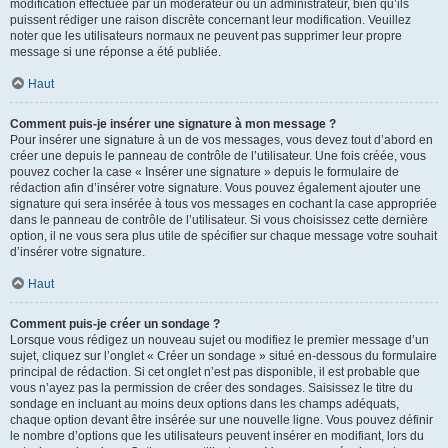
modification effectuée par un modérateur ou un administrateur, bien qu’ils
puissent rédiger une raison discrète concernant leur modification. Veuillez
noter que les utilisateurs normaux ne peuvent pas supprimer leur propre
message si une réponse a été publiée.
Haut
Comment puis-je insérer une signature à mon message ?
Pour insérer une signature à un de vos messages, vous devez tout d’abord en
créer une depuis le panneau de contrôle de l’utilisateur. Une fois créée, vous
pouvez cocher la case « Insérer une signature » depuis le formulaire de
rédaction afin d’insérer votre signature. Vous pouvez également ajouter une
signature qui sera insérée à tous vos messages en cochant la case appropriée
dans le panneau de contrôle de l’utilisateur. Si vous choisissez cette dernière
option, il ne vous sera plus utile de spécifier sur chaque message votre souhait
d’insérer votre signature.
Haut
Comment puis-je créer un sondage ?
Lorsque vous rédigez un nouveau sujet ou modifiez le premier message d’un
sujet, cliquez sur l’onglet « Créer un sondage » situé en-dessous du formulaire
principal de rédaction. Si cet onglet n’est pas disponible, il est probable que
vous n’ayez pas la permission de créer des sondages. Saisissez le titre du
sondage en incluant au moins deux options dans les champs adéquats,
chaque option devant être insérée sur une nouvelle ligne. Vous pouvez définir
le nombre d’options que les utilisateurs peuvent insérer en modifiant, lors du