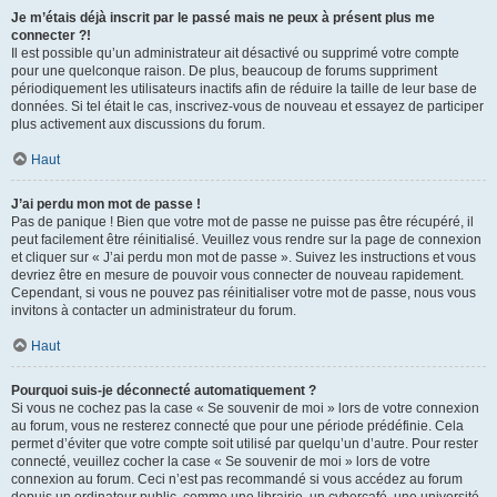
Je m’étais déjà inscrit par le passé mais ne peux à présent plus me
connecter ?!
Il est possible qu’un administrateur ait désactivé ou supprimé votre compte
pour une quelconque raison. De plus, beaucoup de forums suppriment
périodiquement les utilisateurs inactifs afin de réduire la taille de leur base de
données. Si tel était le cas, inscrivez-vous de nouveau et essayez de participer
plus activement aux discussions du forum.
Haut
J’ai perdu mon mot de passe !
Pas de panique ! Bien que votre mot de passe ne puisse pas être récupéré, il
peut facilement être réinitialisé. Veuillez vous rendre sur la page de connexion
et cliquer sur « J’ai perdu mon mot de passe ». Suivez les instructions et vous
devriez être en mesure de pouvoir vous connecter de nouveau rapidement.
Cependant, si vous ne pouvez pas réinitialiser votre mot de passe, nous vous
invitons à contacter un administrateur du forum.
Haut
Pourquoi suis-je déconnecté automatiquement ?
Si vous ne cochez pas la case « Se souvenir de moi » lors de votre connexion
au forum, vous ne resterez connecté que pour une période prédéfinie. Cela
permet d’éviter que votre compte soit utilisé par quelqu’un d’autre. Pour rester
connecté, veuillez cocher la case « Se souvenir de moi » lors de votre
connexion au forum. Ceci n’est pas recommandé si vous accédez au forum