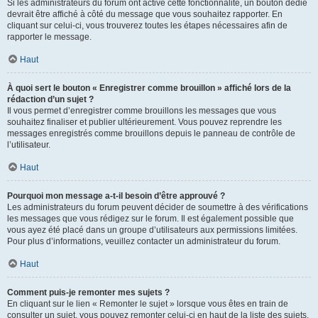
Si les administrateurs du forum ont activé cette fonctionnalité, un bouton dédié
devrait être affiché à côté du message que vous souhaitez rapporter. En
cliquant sur celui-ci, vous trouverez toutes les étapes nécessaires afin de
rapporter le message.
Haut
À quoi sert le bouton « Enregistrer comme brouillon » affiché lors de la
rédaction d’un sujet ?
Il vous permet d’enregistrer comme brouillons les messages que vous
souhaitez finaliser et publier ultérieurement. Vous pouvez reprendre les
messages enregistrés comme brouillons depuis le panneau de contrôle de
l’utilisateur.
Haut
Pourquoi mon message a-t-il besoin d’être approuvé ?
Les administrateurs du forum peuvent décider de soumettre à des vérifications
les messages que vous rédigez sur le forum. Il est également possible que
vous ayez été placé dans un groupe d’utilisateurs aux permissions limitées.
Pour plus d’informations, veuillez contacter un administrateur du forum.
Haut
Comment puis-je remonter mes sujets ?
En cliquant sur le lien « Remonter le sujet » lorsque vous êtes en train de
consulter un sujet, vous pouvez remonter celui-ci en haut de la liste des sujets,