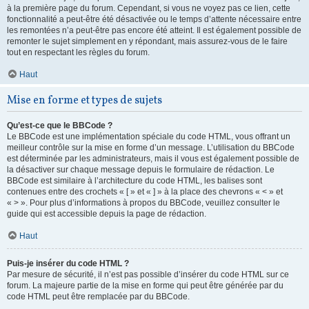
à la première page du forum. Cependant, si vous ne voyez pas ce lien, cette
fonctionnalité a peut-être été désactivée ou le temps d’attente nécessaire entre
les remontées n’a peut-être pas encore été atteint. Il est également possible de
remonter le sujet simplement en y répondant, mais assurez-vous de le faire
tout en respectant les règles du forum.
Haut
Mise en forme et types de sujets
Qu’est-ce que le BBCode ?
Le BBCode est une implémentation spéciale du code HTML, vous offrant un
meilleur contrôle sur la mise en forme d’un message. L’utilisation du BBCode
est déterminée par les administrateurs, mais il vous est également possible de
la désactiver sur chaque message depuis le formulaire de rédaction. Le
BBCode est similaire à l’architecture du code HTML, les balises sont
contenues entre des crochets « [ » et « ] » à la place des chevrons « < » et
« > ». Pour plus d’informations à propos du BBCode, veuillez consulter le
guide qui est accessible depuis la page de rédaction.
Haut
Puis-je insérer du code HTML ?
Par mesure de sécurité, il n’est pas possible d’insérer du code HTML sur ce
forum. La majeure partie de la mise en forme qui peut être générée par du
code HTML peut être remplacée par du BBCode.