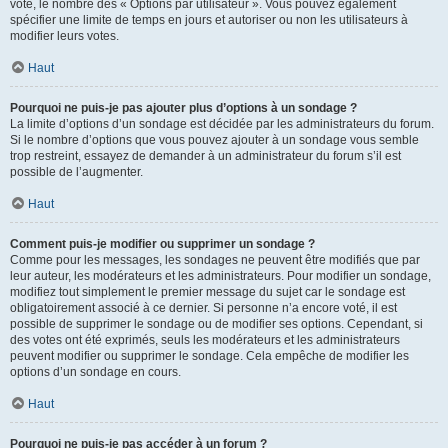
vote, le nombre des « Options par utilisateur ». Vous pouvez également
spécifier une limite de temps en jours et autoriser ou non les utilisateurs à
modifier leurs votes.
Haut
Pourquoi ne puis-je pas ajouter plus d’options à un sondage ?
La limite d’options d’un sondage est décidée par les administrateurs du forum.
Si le nombre d’options que vous pouvez ajouter à un sondage vous semble
trop restreint, essayez de demander à un administrateur du forum s’il est
possible de l’augmenter.
Haut
Comment puis-je modifier ou supprimer un sondage ?
Comme pour les messages, les sondages ne peuvent être modifiés que par
leur auteur, les modérateurs et les administrateurs. Pour modifier un sondage,
modifiez tout simplement le premier message du sujet car le sondage est
obligatoirement associé à ce dernier. Si personne n’a encore voté, il est
possible de supprimer le sondage ou de modifier ses options. Cependant, si
des votes ont été exprimés, seuls les modérateurs et les administrateurs
peuvent modifier ou supprimer le sondage. Cela empêche de modifier les
options d’un sondage en cours.
Haut
Pourquoi ne puis-je pas accéder à un forum ?