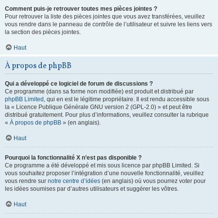
Comment puis-je retrouver toutes mes pièces jointes ?
Pour retrouver la liste des pièces jointes que vous avez transférées, veuillez
vous rendre dans le panneau de contrôle de l’utilisateur et suivre les liens vers
la section des pièces jointes.
Haut
À propos de phpBB
Qui a développé ce logiciel de forum de discussions ?
Ce programme (dans sa forme non modifiée) est produit et distribué par
phpBB Limited
, qui en est le légitime propriétaire. Il est rendu accessible sous
la « Licence Publique Générale GNU version 2 (GPL-2.0) » et peut être
distribué gratuitement. Pour plus d’informations, veuillez consulter la rubrique
«
À propos de phpBB
» (en anglais).
Haut
Pourquoi la fonctionnalité X n’est pas disponible ?
Ce programme a été développé et mis sous licence par phpBB Limited. Si
vous souhaitez proposer l’intégration d’une nouvelle fonctionnalité, veuillez
vous rendre sur
notre centre d’idées
(en anglais) où vous pourrez voter pour
les idées soumises par d’autres utilisateurs et suggérer les vôtres.
Haut