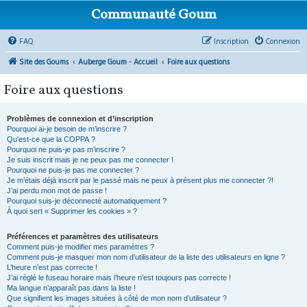
Communauté Goum
FAQ
Inscription
Connexion
Site des Goums
Auberge Goum - Accueil
Foire aux questions
Foire aux questions
Problèmes de connexion et d’inscription
Pourquoi ai-je besoin de m’inscrire ?
Qu’est-ce que la COPPA ?
Pourquoi ne puis-je pas m’inscrire ?
Je suis inscrit mais je ne peux pas me connecter !
Pourquoi ne puis-je pas me connecter ?
Je m’étais déjà inscrit par le passé mais ne peux à présent plus me connecter ?!
J’ai perdu mon mot de passe !
Pourquoi suis-je déconnecté automatiquement ?
À quoi sert « Supprimer les cookies » ?
Préférences et paramètres des utilisateurs
Comment puis-je modifier mes paramètres ?
Comment puis-je masquer mon nom d’utilisateur de la liste des utilisateurs en ligne ?
L’heure n’est pas correcte !
J’ai réglé le fuseau horaire mais l’heure n’est toujours pas correcte !
Ma langue n’apparaît pas dans la liste !
Que signifient les images situées à côté de mon nom d’utilisateur ?