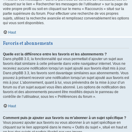
cliquant sur le lien « Rechercher les messages de l’utilisateur » sur la page de
votre propre profil ou soit en cliquant sur le menu « Raccourcis » situé sur la
partie supérieure du forum. Pour effectuer une recherche de vos propres
sujets, utilisez la recherche avancée et remplissez convenablement les options
qui vous sont disponibles.
Haut
Favoris et abonnements
Quelle est la différence entre les favoris et les abonnements ?
Dans phpBB 3.0, la fonctionnalité qui vous permettait d’ajouter un sujet aux
favoris était similaire à celle présente dans votre navigateur internet. Vous ne
receviez aucune notification lorsqu’un sujet ajouté aux favoris était mis à jour.
Dans phpBB 3.3, les favoris sont davantage similaires aux abonnements. Vous
pouvez à présent recevoir une notification lorsqu’un sujet ajouté aux favoris est
mis à jour. L’abonnement, quant à lui, vous préviendra de la mise à jour d’un
forum ou d’un sujet auquel vous êtes abonné. Les options de notification des
favoris et des abonnements peuvent être modifiés depuis le panneau de
contrôle de l’utilisateur, sous les « Préférences du forum ».
Haut
Comment puis-je ajouter aux favoris ou m’abonner à un sujet spécifique ?
Vous pouvez ajouter aux favoris ou vous abonner à un sujet spécifique en
cliquant sur le lien approprié dans le menu « Outils du sujet », situé en haut et