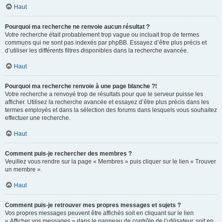
Haut
Pourquoi ma recherche ne renvoie aucun résultat ?
Votre recherche était probablement trop vague ou incluait trop de termes
communs qui ne sont pas indexés par phpBB. Essayez d’être plus précis et
d’utiliser les différents filtres disponibles dans la recherche avancée.
Haut
Pourquoi ma recherche renvoie à une page blanche ?!
Votre recherche a renvoyé trop de résultats pour que le serveur puisse les
afficher. Utilisez la recherche avancée et essayez d’être plus précis dans les
termes employés et dans la sélection des forums dans lesquels vous souhaitez
effectuer une recherche.
Haut
Comment puis-je rechercher des membres ?
Veuillez vous rendre sur la page « Membres » puis cliquer sur le lien « Trouver
un membre ».
Haut
Comment puis-je retrouver mes propres messages et sujets ?
Vos propres messages peuvent être affichés soit en cliquant sur le lien
« Afficher vos messages » dans le panneau de contrôle de l’utilisateur, soit en