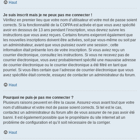
Haut
Je suis inscrit mais je ne peux pas me connecter !
Vérifiez en premier lieu que votre nom d’utilisateur et votre mot de passe soient
corrects. Si la fonctionnalité de la COPPA est activée et que vous avez spécifié
avoir en dessous de 13 ans pendant l’inscription, vous devrez suivre les
instructions que vous avez reçues. Certains forums exigeront également que
les nouvelles inscriptions doivent être activées, soit par vous-même ou soit par
un administrateur, avant que vous puissiez ouvrir une session ; cette
information était présente lors de votre inscription. Si vous aviez reçu un
courrier électronique, consultez les instructions. Si vous ne recevez pas de
courrier électronique, vous avez probablement spécifié une mauvaise adresse
de courrier électronique ou le courrier électronique a été filtré en tant que
pourriel. Si vous êtes certain que l’adresse de courrier électronique que vous
avez spécifiée était correcte, essayez de contacter un administrateur du forum.
Haut
Pourquoi ne puis-je pas me connecter ?
Plusieurs raisons peuvent en être la cause. Assurez-vous avant tout que votre
nom d’utilisateur et votre mot de passe soient corrects. Si tel est le cas,
contactez un administrateur du forum afin de vous assurer de ne pas avoir été
banni. Il est également possible que le propriétaire du site internet ait un
problème de configuration et qu’il soit nécessaire de la corriger.
Haut