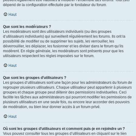
peuvent également être habilités à modérer l’ensemble des forums. Tout ceci
dépend de la configuration effectuée par le fondateur du forum.
Haut
Que sont les modérateurs ?
Les modérateurs sont des utilisateurs individuels (ou des groupes
d’utilisateurs individuels) qui surveillent régulièrement les forums. Ils ont la
possibilité de modifier ou de supprimer les sujets, les verrouiller, les
déverrouiller, les déplacer, les fusionner et les diviser dans le forum qu’ils
modèrent. En règle générale, les modérateurs sont présents pour que les
utilisateurs respectent les règles imposées sur le forum.
Haut
Que sont les groupes d’utilisateurs ?
Les groupes d’utilisateurs sont une façon pour les administrateurs du forum de
regrouper plusieurs utilisateurs. Chaque utilisateur peut appartenir à plusieurs
groupes et chaque groupe peut détenir des permissions individuelles. Ceci
facilite les tâches aux administrateurs qui pourront modifier les permissions de
plusieurs utilisateurs en une seule fois, ou encore leur accorder des pouvoirs
de modération, ou bien leur donner accès à un forum privé.
Haut
Où sont les groupes d’utilisateurs et comment puis-je en rejoindre un ?
Vous pouvez consulter tous les groupes d’utilisateurs en cliquant sur le lien