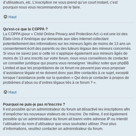
d’utilisateurs, etc. L’inscription ne vous prend qu’un court instant, c’est
pourquoi nous vous recommandons de le faire.
Haut
Qu’est-ce que la COPPA ?
La COPPA (pour « Child Online Privacy and Protection Act ») est une loi des
États-Unis d’Amérique qui demande aux sites internet collectant
potentiellement des informations sur les mineurs âgés de moins de 13 ans un
consentement écrit des parents ou des tuteurs légaux des mineurs concernés.
Si vous ne savez pas si cette loi s’applique également aux mineurs âgés de
moins de 13 ans inscrits sur votre forum, nous vous conseillons de contacter
un conseiller juridique qui pourra vous renseigner. Veuillez noter que phpBB
Limited et que les propriétaires de ce forum ne peuvent pas vous proposer
d’assistance légale et ne doivent donc pas être contactés à ce sujet, excepté
lorsque l’assistance porte sur la question « Qui dois-je contacter à propos de
problèmes d’abus ou d’ordres légaux liés à ce forum ? ».
Haut
Pourquoi ne puis-je pas m’inscrire ?
Il est possible qu’un administrateur du forum ait désactivé les inscriptions afin
d’empêcher les nouveaux visiteurs de s’inscrire. De même, il est également
possible qu’un administrateur du forum ait banni votre adresse IP ou interdit
l’utilisation du nom d’utilisateur que vous souhaitez utiliser. Pour plus
d’informations, veuillez contacter un administrateur du forum.