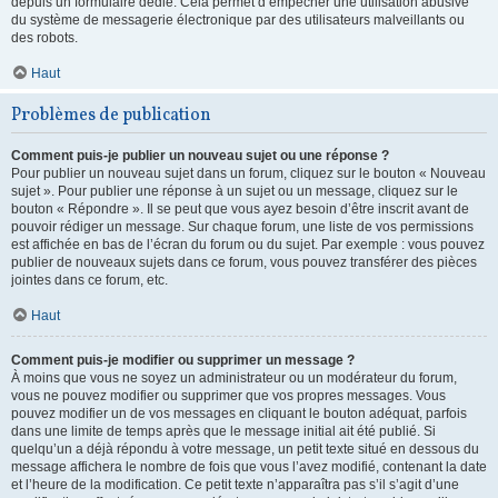
depuis un formulaire dédié. Cela permet d’empêcher une utilisation abusive
du système de messagerie électronique par des utilisateurs malveillants ou
des robots.
Haut
Problèmes de publication
Comment puis-je publier un nouveau sujet ou une réponse ?
Pour publier un nouveau sujet dans un forum, cliquez sur le bouton « Nouveau
sujet ». Pour publier une réponse à un sujet ou un message, cliquez sur le
bouton « Répondre ». Il se peut que vous ayez besoin d’être inscrit avant de
pouvoir rédiger un message. Sur chaque forum, une liste de vos permissions
est affichée en bas de l’écran du forum ou du sujet. Par exemple : vous pouvez
publier de nouveaux sujets dans ce forum, vous pouvez transférer des pièces
jointes dans ce forum, etc.
Haut
Comment puis-je modifier ou supprimer un message ?
À moins que vous ne soyez un administrateur ou un modérateur du forum,
vous ne pouvez modifier ou supprimer que vos propres messages. Vous
pouvez modifier un de vos messages en cliquant le bouton adéquat, parfois
dans une limite de temps après que le message initial ait été publié. Si
quelqu’un a déjà répondu à votre message, un petit texte situé en dessous du
message affichera le nombre de fois que vous l’avez modifié, contenant la date
et l’heure de la modification. Ce petit texte n’apparaîtra pas s’il s’agit d’une