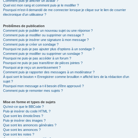
Comment puis-je afficher un avatar ?
Quel est mon rang et comment puis-je le modifier ?
Pourquoi m’est-il demandé de me connecter lorsque je clique sur le lien de courrier
électronique d’un utilisateur ?
Problèmes de publication
Comment puis-je publier un nouveau sujet ou une réponse ?
Comment puis-je modifier ou supprimer un message ?
Comment puis-je insérer une signature à mon message ?
Comment puis-je créer un sondage ?
Pourquoi ne puis-je pas ajouter plus d’options à un sondage ?
Comment puis-je modifier ou supprimer un sondage ?
Pourquoi ne puis-je pas accéder à un forum ?
Pourquoi ne puis-je pas transférer de pièces jointes ?
Pourquoi ai-je reçu un avertissement ?
Comment puis-je rapporter des messages à un modérateur ?
À quoi sert le bouton « Enregistrer comme brouillon » affiché lors de la rédaction d’un
sujet ?
Pourquoi mon message a-t-il besoin d’être approuvé ?
Comment puis-je remonter mes sujets ?
Mise en forme et types de sujets
Qu’est-ce que le BBCode ?
Puis-je insérer du code HTML ?
Que sont les émoticônes ?
Puis-je insérer des images ?
Que sont les annonces générales ?
Que sont les annonces ?
Que sont les notes ?