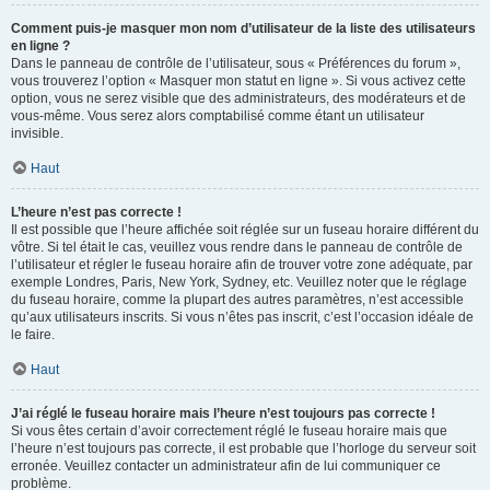
Comment puis-je masquer mon nom d’utilisateur de la liste des utilisateurs
en ligne ?
Dans le panneau de contrôle de l’utilisateur, sous « Préférences du forum »,
vous trouverez l’option « Masquer mon statut en ligne ». Si vous activez cette
option, vous ne serez visible que des administrateurs, des modérateurs et de
vous-même. Vous serez alors comptabilisé comme étant un utilisateur
invisible.
Haut
L’heure n’est pas correcte !
Il est possible que l’heure affichée soit réglée sur un fuseau horaire différent du
vôtre. Si tel était le cas, veuillez vous rendre dans le panneau de contrôle de
l’utilisateur et régler le fuseau horaire afin de trouver votre zone adéquate, par
exemple Londres, Paris, New York, Sydney, etc. Veuillez noter que le réglage
du fuseau horaire, comme la plupart des autres paramètres, n’est accessible
qu’aux utilisateurs inscrits. Si vous n’êtes pas inscrit, c’est l’occasion idéale de
le faire.
Haut
J’ai réglé le fuseau horaire mais l’heure n’est toujours pas correcte !
Si vous êtes certain d’avoir correctement réglé le fuseau horaire mais que
l’heure n’est toujours pas correcte, il est probable que l’horloge du serveur soit
erronée. Veuillez contacter un administrateur afin de lui communiquer ce
problème.