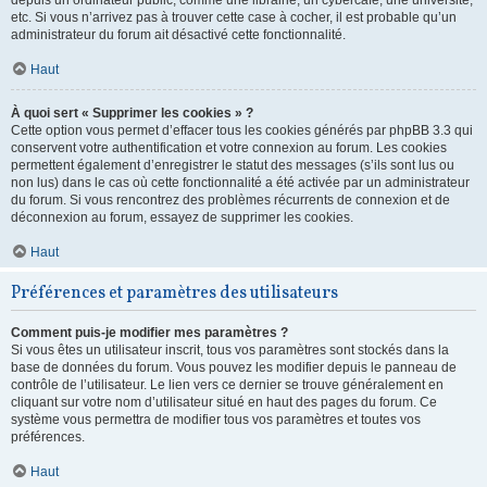
depuis un ordinateur public, comme une librairie, un cybercafé, une université,
etc. Si vous n’arrivez pas à trouver cette case à cocher, il est probable qu’un
administrateur du forum ait désactivé cette fonctionnalité.
Haut
À quoi sert « Supprimer les cookies » ?
Cette option vous permet d’effacer tous les cookies générés par phpBB 3.3 qui
conservent votre authentification et votre connexion au forum. Les cookies
permettent également d’enregistrer le statut des messages (s’ils sont lus ou
non lus) dans le cas où cette fonctionnalité a été activée par un administrateur
du forum. Si vous rencontrez des problèmes récurrents de connexion et de
déconnexion au forum, essayez de supprimer les cookies.
Haut
Préférences et paramètres des utilisateurs
Comment puis-je modifier mes paramètres ?
Si vous êtes un utilisateur inscrit, tous vos paramètres sont stockés dans la
base de données du forum. Vous pouvez les modifier depuis le panneau de
contrôle de l’utilisateur. Le lien vers ce dernier se trouve généralement en
cliquant sur votre nom d’utilisateur situé en haut des pages du forum. Ce
système vous permettra de modifier tous vos paramètres et toutes vos
préférences.
Haut