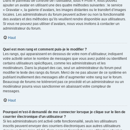
Dans le panneau de contrôle de l’utilisateur, sous « Profil », vous pouvez
ajouter un avatar en utilisant une des quatre méthodes suivantes : le service
« Gravatar », la galerie d’avatars, les images distantes ou le transfert d’images
locales. Les administrateurs du forum peuvent activer ou non la fonctionnalité
des avatars et des méthodes qu’ils veuillent rendre disponible aux utilisateurs.
Si vous ne pouvez pas utiliser d’avatars, nous vous invitons à contacter un
administrateur du forum.
Haut
Quel est mon rang et comment puis-je le modifier ?
Les rangs, qui apparaissent en dessous de votre nom d’utilisateur, indiquent
votre activité selon le nombre de messages que vous avez publié ou identifient
certains utilisateurs spécifiques, comme les administrateurs et les
modérateurs. Dans la plupart des cas, seul un administrateur du forum peut
modifier le texte des rangs du forum. Merci de ne pas abuser de ce système en
publiant inutilement des messages afin d’augmenter votre rang sur le forum.
Beaucoup de forums ne toléreront pas ce procédé et un administrateur ou un
modérateur pourra vous sanctionner en abaissant votre compteur de
messages.
Haut
Pourquoi m’est-il demandé de me connecter lorsque je clique sur le lien de
courrier électronique d’un utilisateur ?
Si les administrateurs ont activé cette fonctionnalité, seuls les utilisateurs
inscrits peuvent envoyer des courriers électroniques aux autres utilisateurs