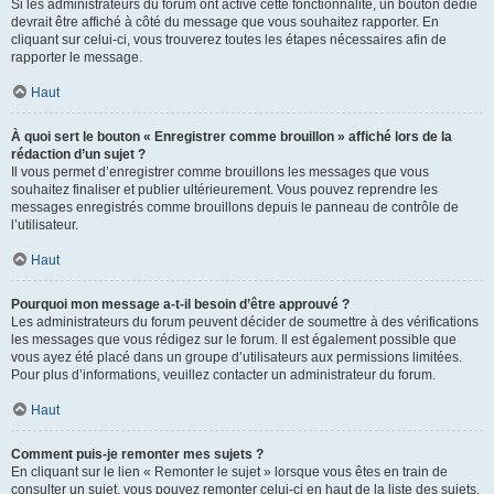
Si les administrateurs du forum ont activé cette fonctionnalité, un bouton dédié
devrait être affiché à côté du message que vous souhaitez rapporter. En
cliquant sur celui-ci, vous trouverez toutes les étapes nécessaires afin de
rapporter le message.
Haut
À quoi sert le bouton « Enregistrer comme brouillon » affiché lors de la
rédaction d’un sujet ?
Il vous permet d’enregistrer comme brouillons les messages que vous
souhaitez finaliser et publier ultérieurement. Vous pouvez reprendre les
messages enregistrés comme brouillons depuis le panneau de contrôle de
l’utilisateur.
Haut
Pourquoi mon message a-t-il besoin d’être approuvé ?
Les administrateurs du forum peuvent décider de soumettre à des vérifications
les messages que vous rédigez sur le forum. Il est également possible que
vous ayez été placé dans un groupe d’utilisateurs aux permissions limitées.
Pour plus d’informations, veuillez contacter un administrateur du forum.
Haut
Comment puis-je remonter mes sujets ?
En cliquant sur le lien « Remonter le sujet » lorsque vous êtes en train de
consulter un sujet, vous pouvez remonter celui-ci en haut de la liste des sujets,