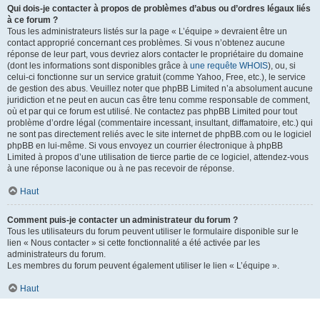
Qui dois-je contacter à propos de problèmes d’abus ou d’ordres légaux liés
à ce forum ?
Tous les administrateurs listés sur la page « L’équipe » devraient être un
contact approprié concernant ces problèmes. Si vous n’obtenez aucune
réponse de leur part, vous devriez alors contacter le propriétaire du domaine
(dont les informations sont disponibles grâce à
une requête WHOIS
), ou, si
celui-ci fonctionne sur un service gratuit (comme Yahoo, Free, etc.), le service
de gestion des abus. Veuillez noter que phpBB Limited n’a absolument aucune
juridiction et ne peut en aucun cas être tenu comme responsable de comment,
où et par qui ce forum est utilisé. Ne contactez pas phpBB Limited pour tout
problème d’ordre légal (commentaire incessant, insultant, diffamatoire, etc.) qui
ne sont pas directement reliés avec le site internet de phpBB.com ou le logiciel
phpBB en lui-même. Si vous envoyez un courrier électronique à phpBB
Limited à propos d’une utilisation de tierce partie de ce logiciel, attendez-vous
à une réponse laconique ou à ne pas recevoir de réponse.
Haut
Comment puis-je contacter un administrateur du forum ?
Tous les utilisateurs du forum peuvent utiliser le formulaire disponible sur le
lien « Nous contacter » si cette fonctionnalité a été activée par les
administrateurs du forum.
Les membres du forum peuvent également utiliser le lien « L’équipe ».
Haut