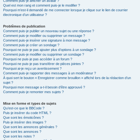
Comment puis-je afficher un avatar ?
Quel est mon rang et comment puis-je le modifier ?
Pourquoi m’est-il demandé de me connecter lorsque je clique sur le lien de courrier
électronique d’un utilisateur ?
Problèmes de publication
Comment puis-je publier un nouveau sujet ou une réponse ?
Comment puis-je modifier ou supprimer un message ?
Comment puis-je insérer une signature à mon message ?
Comment puis-je créer un sondage ?
Pourquoi ne puis-je pas ajouter plus d’options à un sondage ?
Comment puis-je modifier ou supprimer un sondage ?
Pourquoi ne puis-je pas accéder à un forum ?
Pourquoi ne puis-je pas transférer de pièces jointes ?
Pourquoi ai-je reçu un avertissement ?
Comment puis-je rapporter des messages à un modérateur ?
À quoi sert le bouton « Enregistrer comme brouillon » affiché lors de la rédaction d’un
sujet ?
Pourquoi mon message a-t-il besoin d’être approuvé ?
Comment puis-je remonter mes sujets ?
Mise en forme et types de sujets
Qu’est-ce que le BBCode ?
Puis-je insérer du code HTML ?
Que sont les émoticônes ?
Puis-je insérer des images ?
Que sont les annonces générales ?
Que sont les annonces ?
Que sont les notes ?