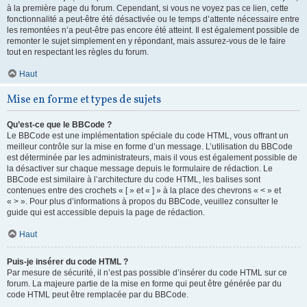
à la première page du forum. Cependant, si vous ne voyez pas ce lien, cette
fonctionnalité a peut-être été désactivée ou le temps d’attente nécessaire entre
les remontées n’a peut-être pas encore été atteint. Il est également possible de
remonter le sujet simplement en y répondant, mais assurez-vous de le faire
tout en respectant les règles du forum.
Haut
Mise en forme et types de sujets
Qu’est-ce que le BBCode ?
Le BBCode est une implémentation spéciale du code HTML, vous offrant un
meilleur contrôle sur la mise en forme d’un message. L’utilisation du BBCode
est déterminée par les administrateurs, mais il vous est également possible de
la désactiver sur chaque message depuis le formulaire de rédaction. Le
BBCode est similaire à l’architecture du code HTML, les balises sont
contenues entre des crochets « [ » et « ] » à la place des chevrons « < » et
« > ». Pour plus d’informations à propos du BBCode, veuillez consulter le
guide qui est accessible depuis la page de rédaction.
Haut
Puis-je insérer du code HTML ?
Par mesure de sécurité, il n’est pas possible d’insérer du code HTML sur ce
forum. La majeure partie de la mise en forme qui peut être générée par du
code HTML peut être remplacée par du BBCode.