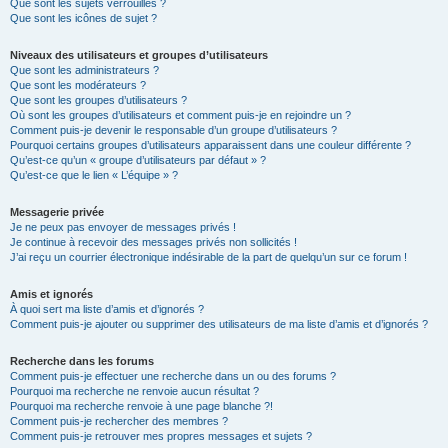
Que sont les sujets verrouillés ?
Que sont les icônes de sujet ?
Niveaux des utilisateurs et groupes d’utilisateurs
Que sont les administrateurs ?
Que sont les modérateurs ?
Que sont les groupes d’utilisateurs ?
Où sont les groupes d’utilisateurs et comment puis-je en rejoindre un ?
Comment puis-je devenir le responsable d’un groupe d’utilisateurs ?
Pourquoi certains groupes d’utilisateurs apparaissent dans une couleur différente ?
Qu’est-ce qu’un « groupe d’utilisateurs par défaut » ?
Qu’est-ce que le lien « L’équipe » ?
Messagerie privée
Je ne peux pas envoyer de messages privés !
Je continue à recevoir des messages privés non sollicités !
J’ai reçu un courrier électronique indésirable de la part de quelqu’un sur ce forum !
Amis et ignorés
À quoi sert ma liste d’amis et d’ignorés ?
Comment puis-je ajouter ou supprimer des utilisateurs de ma liste d’amis et d’ignorés ?
Recherche dans les forums
Comment puis-je effectuer une recherche dans un ou des forums ?
Pourquoi ma recherche ne renvoie aucun résultat ?
Pourquoi ma recherche renvoie à une page blanche ?!
Comment puis-je rechercher des membres ?
Comment puis-je retrouver mes propres messages et sujets ?