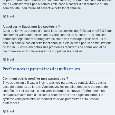
depuis un ordinateur public, comme une librairie, un cybercafé, une université,
etc. Si vous n’arrivez pas à trouver cette case à cocher, il est probable qu’un
administrateur du forum ait désactivé cette fonctionnalité.
Haut
À quoi sert « Supprimer les cookies » ?
Cette option vous permet d’effacer tous les cookies générés par phpBB 3.3 qui
conservent votre authentification et votre connexion au forum. Les cookies
permettent également d’enregistrer le statut des messages (s’ils sont lus ou
non lus) dans le cas où cette fonctionnalité a été activée par un administrateur
du forum. Si vous rencontrez des problèmes récurrents de connexion et de
déconnexion au forum, essayez de supprimer les cookies.
Haut
Préférences et paramètres des utilisateurs
Comment puis-je modifier mes paramètres ?
Si vous êtes un utilisateur inscrit, tous vos paramètres sont stockés dans la
base de données du forum. Vous pouvez les modifier depuis le panneau de
contrôle de l’utilisateur. Le lien vers ce dernier se trouve généralement en
cliquant sur votre nom d’utilisateur situé en haut des pages du forum. Ce
système vous permettra de modifier tous vos paramètres et toutes vos
préférences.
Haut