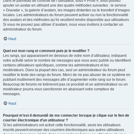
Dans le panneau de contrôle de l’utilisateur, sous « Profil », vous pouvez
ajouter un avatar en utilisant une des quatre méthodes suivantes : le service
« Gravatar », la galerie d’avatars, les images distantes ou le transfert d’images
locales. Les administrateurs du forum peuvent activer ou non la fonctionnalité
des avatars et des méthodes qu’ils veuillent rendre disponible aux utilisateurs.
Si vous ne pouvez pas utiliser d’avatars, nous vous invitons à contacter un
administrateur du forum.
Haut
Quel est mon rang et comment puis-je le modifier ?
Les rangs, qui apparaissent en dessous de votre nom d’utilisateur, indiquent
votre activité selon le nombre de messages que vous avez publié ou identifient
certains utilisateurs spécifiques, comme les administrateurs et les
modérateurs. Dans la plupart des cas, seul un administrateur du forum peut
modifier le texte des rangs du forum. Merci de ne pas abuser de ce système en
publiant inutilement des messages afin d’augmenter votre rang sur le forum.
Beaucoup de forums ne toléreront pas ce procédé et un administrateur ou un
modérateur pourra vous sanctionner en abaissant votre compteur de
messages.
Haut
Pourquoi m’est-il demandé de me connecter lorsque je clique sur le lien de
courrier électronique d’un utilisateur ?
Si les administrateurs ont activé cette fonctionnalité, seuls les utilisateurs
inscrits peuvent envoyer des courriers électroniques aux autres utilisateurs