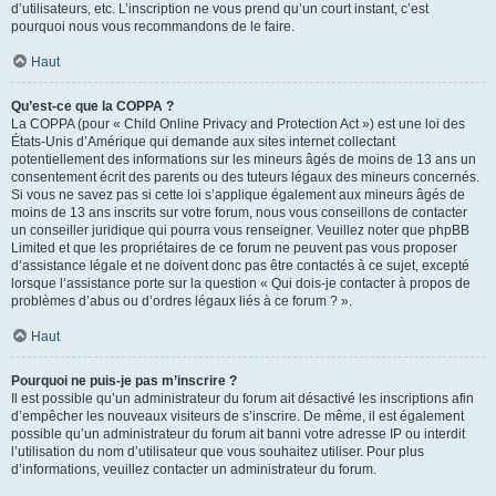
d’utilisateurs, etc. L’inscription ne vous prend qu’un court instant, c’est
pourquoi nous vous recommandons de le faire.
Haut
Qu’est-ce que la COPPA ?
La COPPA (pour « Child Online Privacy and Protection Act ») est une loi des
États-Unis d’Amérique qui demande aux sites internet collectant
potentiellement des informations sur les mineurs âgés de moins de 13 ans un
consentement écrit des parents ou des tuteurs légaux des mineurs concernés.
Si vous ne savez pas si cette loi s’applique également aux mineurs âgés de
moins de 13 ans inscrits sur votre forum, nous vous conseillons de contacter
un conseiller juridique qui pourra vous renseigner. Veuillez noter que phpBB
Limited et que les propriétaires de ce forum ne peuvent pas vous proposer
d’assistance légale et ne doivent donc pas être contactés à ce sujet, excepté
lorsque l’assistance porte sur la question « Qui dois-je contacter à propos de
problèmes d’abus ou d’ordres légaux liés à ce forum ? ».
Haut
Pourquoi ne puis-je pas m’inscrire ?
Il est possible qu’un administrateur du forum ait désactivé les inscriptions afin
d’empêcher les nouveaux visiteurs de s’inscrire. De même, il est également
possible qu’un administrateur du forum ait banni votre adresse IP ou interdit
l’utilisation du nom d’utilisateur que vous souhaitez utiliser. Pour plus
d’informations, veuillez contacter un administrateur du forum.