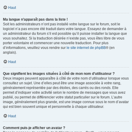
Haut
Ma langue n’apparaît pas dans la liste !
Soit les administrateurs n’ont pas installé votre langue sur le forum, soit le
logiciel n’a pas encore été traduit dans votre langue. Essayez de demander à
un administrateur du forum s’il est possible qu’il puisse installer la langue que
vous souhaitez. Si la traduction désirée n’existe pas, vous êtes libre de vous
porter volontaire et commencer une nouvelle traduction. Pour plus
d’informations, veuillez vous rendre sur
le site internet de phpBB
® (en
anglais).
Haut
Que signifient les images situées à côté de mon nom d’utilisateur ?
Deux images peuvent apparaître à côté de votre nom d’utilisateur lorsque vous
consultez un sujet. Une d’elles peut être une image associée à votre rang,
généralement représentée par des étoiles, des carrés ou des ronds. Elle
permet d’indiquer votre activité selon le nombre de messages que vous avez
publié, ou permet de différencier votre statut particulier sur le forum. L’autre
image, généralement plus grande, est une image connue sous le nom d’avatar
qui est bien souvent unique et personnelle à chaque utilisateur.
Haut
Comment puis-je afficher un avatar ?