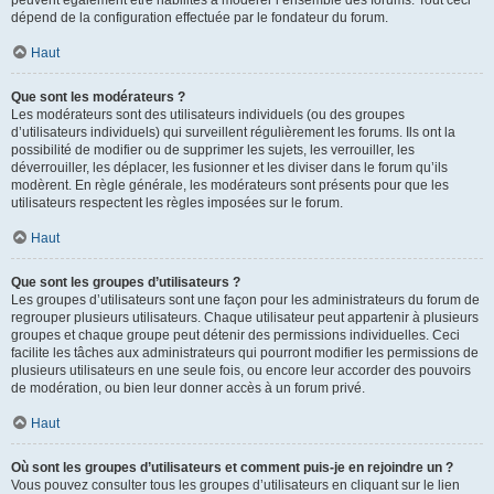
peuvent également être habilités à modérer l’ensemble des forums. Tout ceci
dépend de la configuration effectuée par le fondateur du forum.
Haut
Que sont les modérateurs ?
Les modérateurs sont des utilisateurs individuels (ou des groupes
d’utilisateurs individuels) qui surveillent régulièrement les forums. Ils ont la
possibilité de modifier ou de supprimer les sujets, les verrouiller, les
déverrouiller, les déplacer, les fusionner et les diviser dans le forum qu’ils
modèrent. En règle générale, les modérateurs sont présents pour que les
utilisateurs respectent les règles imposées sur le forum.
Haut
Que sont les groupes d’utilisateurs ?
Les groupes d’utilisateurs sont une façon pour les administrateurs du forum de
regrouper plusieurs utilisateurs. Chaque utilisateur peut appartenir à plusieurs
groupes et chaque groupe peut détenir des permissions individuelles. Ceci
facilite les tâches aux administrateurs qui pourront modifier les permissions de
plusieurs utilisateurs en une seule fois, ou encore leur accorder des pouvoirs
de modération, ou bien leur donner accès à un forum privé.
Haut
Où sont les groupes d’utilisateurs et comment puis-je en rejoindre un ?
Vous pouvez consulter tous les groupes d’utilisateurs en cliquant sur le lien