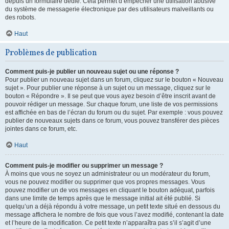
depuis un formulaire dédié. Cela permet d’empêcher une utilisation abusive
du système de messagerie électronique par des utilisateurs malveillants ou
des robots.
Haut
Problèmes de publication
Comment puis-je publier un nouveau sujet ou une réponse ?
Pour publier un nouveau sujet dans un forum, cliquez sur le bouton « Nouveau
sujet ». Pour publier une réponse à un sujet ou un message, cliquez sur le
bouton « Répondre ». Il se peut que vous ayez besoin d’être inscrit avant de
pouvoir rédiger un message. Sur chaque forum, une liste de vos permissions
est affichée en bas de l’écran du forum ou du sujet. Par exemple : vous pouvez
publier de nouveaux sujets dans ce forum, vous pouvez transférer des pièces
jointes dans ce forum, etc.
Haut
Comment puis-je modifier ou supprimer un message ?
À moins que vous ne soyez un administrateur ou un modérateur du forum,
vous ne pouvez modifier ou supprimer que vos propres messages. Vous
pouvez modifier un de vos messages en cliquant le bouton adéquat, parfois
dans une limite de temps après que le message initial ait été publié. Si
quelqu’un a déjà répondu à votre message, un petit texte situé en dessous du
message affichera le nombre de fois que vous l’avez modifié, contenant la date
et l’heure de la modification. Ce petit texte n’apparaîtra pas s’il s’agit d’une