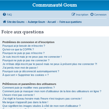
Communauté Goum
FAQ
Inscription
Connexion
Site des Goums
Auberge Goum - Accueil
Foire aux questions
Foire aux questions
Problèmes de connexion et d’inscription
Pourquoi ai-je besoin de m’inscrire ?
Qu’est-ce que la COPPA ?
Pourquoi ne puis-je pas m’inscrire ?
Je suis inscrit mais je ne peux pas me connecter !
Pourquoi ne puis-je pas me connecter ?
Je m’étais déjà inscrit par le passé mais ne peux à présent plus me connecter ?!
J’ai perdu mon mot de passe !
Pourquoi suis-je déconnecté automatiquement ?
À quoi sert « Supprimer les cookies » ?
Préférences et paramètres des utilisateurs
Comment puis-je modifier mes paramètres ?
Comment puis-je masquer mon nom d’utilisateur de la liste des utilisateurs en ligne ?
L’heure n’est pas correcte !
J’ai réglé le fuseau horaire mais l’heure n’est toujours pas correcte !
Ma langue n’apparaît pas dans la liste !
Que signifient les images situées à côté de mon nom d’utilisateur ?