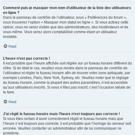
Comment puis-je masquer mon nom d’utilisateur de la liste des utilisateurs
en ligne ?
Dans le panneau de contrôle de l’utilisateur, sous « Préférences du forum »,
vous trouverez l’option « Masquer mon statut en ligne ». Si vous activez cette
option, vous ne serez visible que des administrateurs, des modérateurs et de
vous-même. Vous serez alors comptabilisé comme étant un utilisateur
invisible.
Haut
L’heure n’est pas correcte !
Il est possible que l’heure affichée soit réglée sur un fuseau horaire différent du
vôtre. Si tel était le cas, veuillez vous rendre dans le panneau de contrôle de
l’utilisateur et régler le fuseau horaire afin de trouver votre zone adéquate, par
exemple Londres, Paris, New York, Sydney, etc. Veuillez noter que le réglage
du fuseau horaire, comme la plupart des autres paramètres, n’est accessible
qu’aux utilisateurs inscrits. Si vous n’êtes pas inscrit, c’est l’occasion idéale de
le faire.
Haut
J’ai réglé le fuseau horaire mais l’heure n’est toujours pas correcte !
Si vous êtes certain d’avoir correctement réglé le fuseau horaire mais que
l’heure n’est toujours pas correcte, il est probable que l’horloge du serveur soit
erronée. Veuillez contacter un administrateur afin de lui communiquer ce
problème.