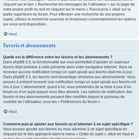
cliquant sur le lien « Rechercher les messages de l’utilisateur » sur la page de
votre propre profil ou soit en cliquant sur le menu « Raccourcis » situé sur la
partie supérieure du forum. Pour effectuer une recherche de vos propres
sujets, utilisez la recherche avancée et remplissez convenablement les options
qui vous sont disponibles.
Haut
Favoris et abonnements
Quelle est la différence entre les favoris et les abonnements ?
Dans phpBB 3.0, la fonctionnalité qui vous permettait d’ajouter un sujet aux
favoris était similaire à celle présente dans votre navigateur internet. Vous ne
receviez aucune notification lorsqu’un sujet ajouté aux favoris était mis à jour.
Dans phpBB 3.3, les favoris sont davantage similaires aux abonnements. Vous
pouvez à présent recevoir une notification lorsqu’un sujet ajouté aux favoris est
mis à jour. L’abonnement, quant à lui, vous préviendra de la mise à jour d’un
forum ou d’un sujet auquel vous êtes abonné. Les options de notification des
favoris et des abonnements peuvent être modifiés depuis le panneau de
contrôle de l’utilisateur, sous les « Préférences du forum ».
Haut
Comment puis-je ajouter aux favoris ou m’abonner à un sujet spécifique ?
Vous pouvez ajouter aux favoris ou vous abonner à un sujet spécifique en
cliquant sur le lien approprié dans le menu « Outils du sujet », situé en haut et