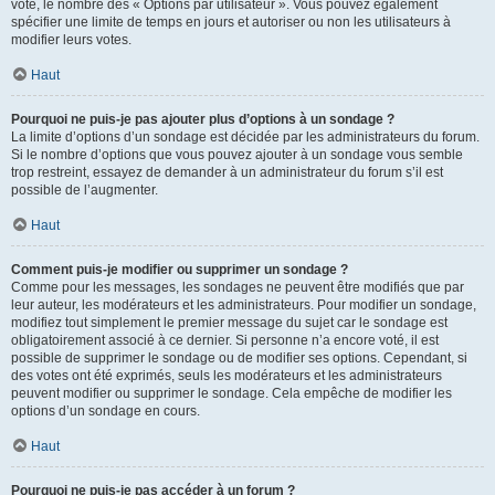
vote, le nombre des « Options par utilisateur ». Vous pouvez également
spécifier une limite de temps en jours et autoriser ou non les utilisateurs à
modifier leurs votes.
Haut
Pourquoi ne puis-je pas ajouter plus d’options à un sondage ?
La limite d’options d’un sondage est décidée par les administrateurs du forum.
Si le nombre d’options que vous pouvez ajouter à un sondage vous semble
trop restreint, essayez de demander à un administrateur du forum s’il est
possible de l’augmenter.
Haut
Comment puis-je modifier ou supprimer un sondage ?
Comme pour les messages, les sondages ne peuvent être modifiés que par
leur auteur, les modérateurs et les administrateurs. Pour modifier un sondage,
modifiez tout simplement le premier message du sujet car le sondage est
obligatoirement associé à ce dernier. Si personne n’a encore voté, il est
possible de supprimer le sondage ou de modifier ses options. Cependant, si
des votes ont été exprimés, seuls les modérateurs et les administrateurs
peuvent modifier ou supprimer le sondage. Cela empêche de modifier les
options d’un sondage en cours.
Haut
Pourquoi ne puis-je pas accéder à un forum ?