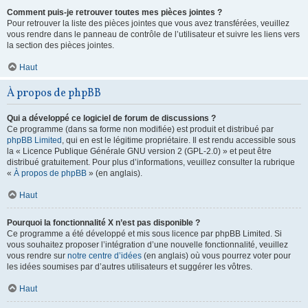
Comment puis-je retrouver toutes mes pièces jointes ?
Pour retrouver la liste des pièces jointes que vous avez transférées, veuillez
vous rendre dans le panneau de contrôle de l’utilisateur et suivre les liens vers
la section des pièces jointes.
Haut
À propos de phpBB
Qui a développé ce logiciel de forum de discussions ?
Ce programme (dans sa forme non modifiée) est produit et distribué par
phpBB Limited
, qui en est le légitime propriétaire. Il est rendu accessible sous
la « Licence Publique Générale GNU version 2 (GPL-2.0) » et peut être
distribué gratuitement. Pour plus d’informations, veuillez consulter la rubrique
«
À propos de phpBB
» (en anglais).
Haut
Pourquoi la fonctionnalité X n’est pas disponible ?
Ce programme a été développé et mis sous licence par phpBB Limited. Si
vous souhaitez proposer l’intégration d’une nouvelle fonctionnalité, veuillez
vous rendre sur
notre centre d’idées
(en anglais) où vous pourrez voter pour
les idées soumises par d’autres utilisateurs et suggérer les vôtres.
Haut