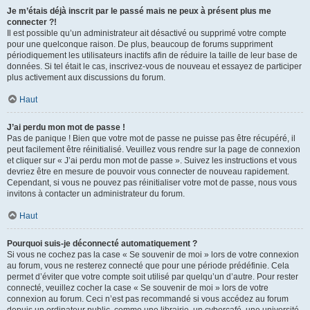
Je m’étais déjà inscrit par le passé mais ne peux à présent plus me
connecter ?!
Il est possible qu’un administrateur ait désactivé ou supprimé votre compte
pour une quelconque raison. De plus, beaucoup de forums suppriment
périodiquement les utilisateurs inactifs afin de réduire la taille de leur base de
données. Si tel était le cas, inscrivez-vous de nouveau et essayez de participer
plus activement aux discussions du forum.
Haut
J’ai perdu mon mot de passe !
Pas de panique ! Bien que votre mot de passe ne puisse pas être récupéré, il
peut facilement être réinitialisé. Veuillez vous rendre sur la page de connexion
et cliquer sur « J’ai perdu mon mot de passe ». Suivez les instructions et vous
devriez être en mesure de pouvoir vous connecter de nouveau rapidement.
Cependant, si vous ne pouvez pas réinitialiser votre mot de passe, nous vous
invitons à contacter un administrateur du forum.
Haut
Pourquoi suis-je déconnecté automatiquement ?
Si vous ne cochez pas la case « Se souvenir de moi » lors de votre connexion
au forum, vous ne resterez connecté que pour une période prédéfinie. Cela
permet d’éviter que votre compte soit utilisé par quelqu’un d’autre. Pour rester
connecté, veuillez cocher la case « Se souvenir de moi » lors de votre
connexion au forum. Ceci n’est pas recommandé si vous accédez au forum