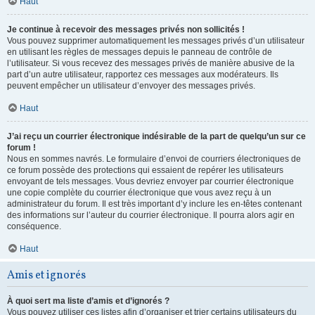
Haut
Je continue à recevoir des messages privés non sollicités !
Vous pouvez supprimer automatiquement les messages privés d’un utilisateur
en utilisant les règles de messages depuis le panneau de contrôle de
l’utilisateur. Si vous recevez des messages privés de manière abusive de la
part d’un autre utilisateur, rapportez ces messages aux modérateurs. Ils
peuvent empêcher un utilisateur d’envoyer des messages privés.
Haut
J’ai reçu un courrier électronique indésirable de la part de quelqu’un sur ce
forum !
Nous en sommes navrés. Le formulaire d’envoi de courriers électroniques de
ce forum possède des protections qui essaient de repérer les utilisateurs
envoyant de tels messages. Vous devriez envoyer par courrier électronique
une copie complète du courrier électronique que vous avez reçu à un
administrateur du forum. Il est très important d’y inclure les en-têtes contenant
des informations sur l’auteur du courrier électronique. Il pourra alors agir en
conséquence.
Haut
Amis et ignorés
À quoi sert ma liste d’amis et d’ignorés ?
Vous pouvez utiliser ces listes afin d’organiser et trier certains utilisateurs du