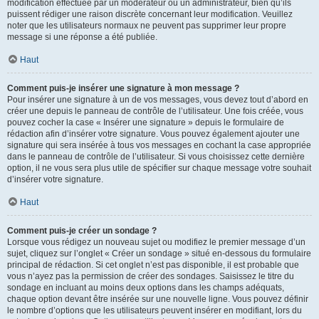
modification effectuée par un modérateur ou un administrateur, bien qu’ils
puissent rédiger une raison discrète concernant leur modification. Veuillez
noter que les utilisateurs normaux ne peuvent pas supprimer leur propre
message si une réponse a été publiée.
Haut
Comment puis-je insérer une signature à mon message ?
Pour insérer une signature à un de vos messages, vous devez tout d’abord en
créer une depuis le panneau de contrôle de l’utilisateur. Une fois créée, vous
pouvez cocher la case « Insérer une signature » depuis le formulaire de
rédaction afin d’insérer votre signature. Vous pouvez également ajouter une
signature qui sera insérée à tous vos messages en cochant la case appropriée
dans le panneau de contrôle de l’utilisateur. Si vous choisissez cette dernière
option, il ne vous sera plus utile de spécifier sur chaque message votre souhait
d’insérer votre signature.
Haut
Comment puis-je créer un sondage ?
Lorsque vous rédigez un nouveau sujet ou modifiez le premier message d’un
sujet, cliquez sur l’onglet « Créer un sondage » situé en-dessous du formulaire
principal de rédaction. Si cet onglet n’est pas disponible, il est probable que
vous n’ayez pas la permission de créer des sondages. Saisissez le titre du
sondage en incluant au moins deux options dans les champs adéquats,
chaque option devant être insérée sur une nouvelle ligne. Vous pouvez définir
le nombre d’options que les utilisateurs peuvent insérer en modifiant, lors du