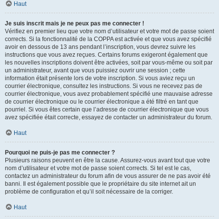
Haut
Je suis inscrit mais je ne peux pas me connecter !
Vérifiez en premier lieu que votre nom d’utilisateur et votre mot de passe soient
corrects. Si la fonctionnalité de la COPPA est activée et que vous avez spécifié
avoir en dessous de 13 ans pendant l’inscription, vous devrez suivre les
instructions que vous avez reçues. Certains forums exigeront également que
les nouvelles inscriptions doivent être activées, soit par vous-même ou soit par
un administrateur, avant que vous puissiez ouvrir une session ; cette
information était présente lors de votre inscription. Si vous aviez reçu un
courrier électronique, consultez les instructions. Si vous ne recevez pas de
courrier électronique, vous avez probablement spécifié une mauvaise adresse
de courrier électronique ou le courrier électronique a été filtré en tant que
pourriel. Si vous êtes certain que l’adresse de courrier électronique que vous
avez spécifiée était correcte, essayez de contacter un administrateur du forum.
Haut
Pourquoi ne puis-je pas me connecter ?
Plusieurs raisons peuvent en être la cause. Assurez-vous avant tout que votre
nom d’utilisateur et votre mot de passe soient corrects. Si tel est le cas,
contactez un administrateur du forum afin de vous assurer de ne pas avoir été
banni. Il est également possible que le propriétaire du site internet ait un
problème de configuration et qu’il soit nécessaire de la corriger.
Haut