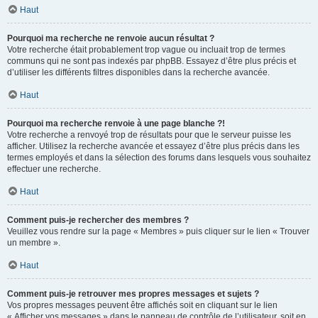
Haut
Pourquoi ma recherche ne renvoie aucun résultat ?
Votre recherche était probablement trop vague ou incluait trop de termes
communs qui ne sont pas indexés par phpBB. Essayez d’être plus précis et
d’utiliser les différents filtres disponibles dans la recherche avancée.
Haut
Pourquoi ma recherche renvoie à une page blanche ?!
Votre recherche a renvoyé trop de résultats pour que le serveur puisse les
afficher. Utilisez la recherche avancée et essayez d’être plus précis dans les
termes employés et dans la sélection des forums dans lesquels vous souhaitez
effectuer une recherche.
Haut
Comment puis-je rechercher des membres ?
Veuillez vous rendre sur la page « Membres » puis cliquer sur le lien « Trouver
un membre ».
Haut
Comment puis-je retrouver mes propres messages et sujets ?
Vos propres messages peuvent être affichés soit en cliquant sur le lien
« Afficher vos messages » dans le panneau de contrôle de l’utilisateur, soit en