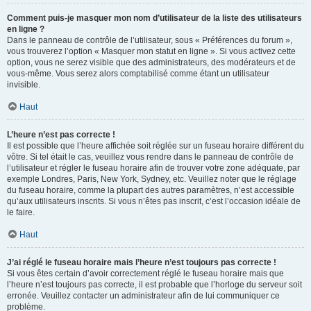
Comment puis-je masquer mon nom d’utilisateur de la liste des utilisateurs
en ligne ?
Dans le panneau de contrôle de l’utilisateur, sous « Préférences du forum »,
vous trouverez l’option « Masquer mon statut en ligne ». Si vous activez cette
option, vous ne serez visible que des administrateurs, des modérateurs et de
vous-même. Vous serez alors comptabilisé comme étant un utilisateur
invisible.
Haut
L’heure n’est pas correcte !
Il est possible que l’heure affichée soit réglée sur un fuseau horaire différent du
vôtre. Si tel était le cas, veuillez vous rendre dans le panneau de contrôle de
l’utilisateur et régler le fuseau horaire afin de trouver votre zone adéquate, par
exemple Londres, Paris, New York, Sydney, etc. Veuillez noter que le réglage
du fuseau horaire, comme la plupart des autres paramètres, n’est accessible
qu’aux utilisateurs inscrits. Si vous n’êtes pas inscrit, c’est l’occasion idéale de
le faire.
Haut
J’ai réglé le fuseau horaire mais l’heure n’est toujours pas correcte !
Si vous êtes certain d’avoir correctement réglé le fuseau horaire mais que
l’heure n’est toujours pas correcte, il est probable que l’horloge du serveur soit
erronée. Veuillez contacter un administrateur afin de lui communiquer ce
problème.