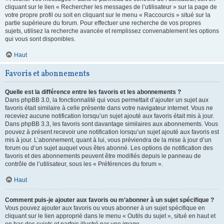
cliquant sur le lien « Rechercher les messages de l’utilisateur » sur la page de
votre propre profil ou soit en cliquant sur le menu « Raccourcis » situé sur la
partie supérieure du forum. Pour effectuer une recherche de vos propres
sujets, utilisez la recherche avancée et remplissez convenablement les options
qui vous sont disponibles.
Haut
Favoris et abonnements
Quelle est la différence entre les favoris et les abonnements ?
Dans phpBB 3.0, la fonctionnalité qui vous permettait d’ajouter un sujet aux
favoris était similaire à celle présente dans votre navigateur internet. Vous ne
receviez aucune notification lorsqu’un sujet ajouté aux favoris était mis à jour.
Dans phpBB 3.3, les favoris sont davantage similaires aux abonnements. Vous
pouvez à présent recevoir une notification lorsqu’un sujet ajouté aux favoris est
mis à jour. L’abonnement, quant à lui, vous préviendra de la mise à jour d’un
forum ou d’un sujet auquel vous êtes abonné. Les options de notification des
favoris et des abonnements peuvent être modifiés depuis le panneau de
contrôle de l’utilisateur, sous les « Préférences du forum ».
Haut
Comment puis-je ajouter aux favoris ou m’abonner à un sujet spécifique ?
Vous pouvez ajouter aux favoris ou vous abonner à un sujet spécifique en
cliquant sur le lien approprié dans le menu « Outils du sujet », situé en haut et