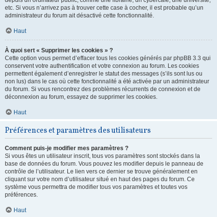
depuis un ordinateur public, comme une librairie, un cybercafé, une université,
etc. Si vous n’arrivez pas à trouver cette case à cocher, il est probable qu’un
administrateur du forum ait désactivé cette fonctionnalité.
Haut
À quoi sert « Supprimer les cookies » ?
Cette option vous permet d’effacer tous les cookies générés par phpBB 3.3 qui
conservent votre authentification et votre connexion au forum. Les cookies
permettent également d’enregistrer le statut des messages (s’ils sont lus ou
non lus) dans le cas où cette fonctionnalité a été activée par un administrateur
du forum. Si vous rencontrez des problèmes récurrents de connexion et de
déconnexion au forum, essayez de supprimer les cookies.
Haut
Préférences et paramètres des utilisateurs
Comment puis-je modifier mes paramètres ?
Si vous êtes un utilisateur inscrit, tous vos paramètres sont stockés dans la
base de données du forum. Vous pouvez les modifier depuis le panneau de
contrôle de l’utilisateur. Le lien vers ce dernier se trouve généralement en
cliquant sur votre nom d’utilisateur situé en haut des pages du forum. Ce
système vous permettra de modifier tous vos paramètres et toutes vos
préférences.
Haut