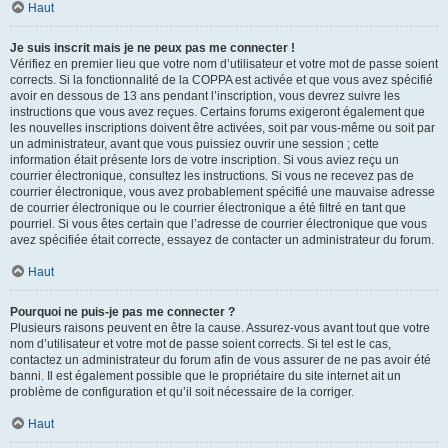
Haut
Je suis inscrit mais je ne peux pas me connecter !
Vérifiez en premier lieu que votre nom d’utilisateur et votre mot de passe soient
corrects. Si la fonctionnalité de la COPPA est activée et que vous avez spécifié
avoir en dessous de 13 ans pendant l’inscription, vous devrez suivre les
instructions que vous avez reçues. Certains forums exigeront également que
les nouvelles inscriptions doivent être activées, soit par vous-même ou soit par
un administrateur, avant que vous puissiez ouvrir une session ; cette
information était présente lors de votre inscription. Si vous aviez reçu un
courrier électronique, consultez les instructions. Si vous ne recevez pas de
courrier électronique, vous avez probablement spécifié une mauvaise adresse
de courrier électronique ou le courrier électronique a été filtré en tant que
pourriel. Si vous êtes certain que l’adresse de courrier électronique que vous
avez spécifiée était correcte, essayez de contacter un administrateur du forum.
Haut
Pourquoi ne puis-je pas me connecter ?
Plusieurs raisons peuvent en être la cause. Assurez-vous avant tout que votre
nom d’utilisateur et votre mot de passe soient corrects. Si tel est le cas,
contactez un administrateur du forum afin de vous assurer de ne pas avoir été
banni. Il est également possible que le propriétaire du site internet ait un
problème de configuration et qu’il soit nécessaire de la corriger.
Haut