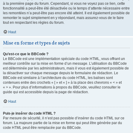
à la première page du forum. Cependant, si vous ne voyez pas ce lien, cette
fonctionnalité a peut-être été désactivée ou le temps d’attente nécessaire entre
les remontées n’a peut-être pas encore été atteint. Il est également possible de
remonter le sujet simplement en y répondant, mais assurez-vous de le faire
tout en respectant les règles du forum.
Haut
Mise en forme et types de sujets
Qu’est-ce que le BBCode ?
Le BBCode est une implémentation spéciale du code HTML, vous offrant un
meilleur contrôle sur la mise en forme d’un message. L’utilisation du BBCode
est déterminée par les administrateurs, mais il vous est également possible de
la désactiver sur chaque message depuis le formulaire de rédaction. Le
BBCode est similaire à l’architecture du code HTML, les balises sont
contenues entre des crochets « [ » et « ] » à la place des chevrons « < » et
« > ». Pour plus d’informations à propos du BBCode, veuillez consulter le
guide qui est accessible depuis la page de rédaction.
Haut
Puis-je insérer du code HTML ?
Par mesure de sécurité, il n’est pas possible d’insérer du code HTML sur ce
forum. La majeure partie de la mise en forme qui peut être générée par du
code HTML peut être remplacée par du BBCode.