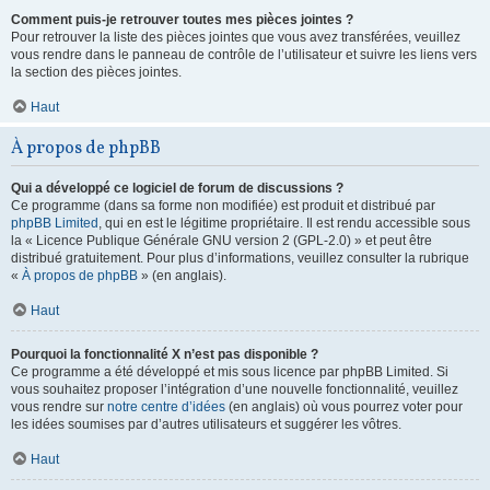
Comment puis-je retrouver toutes mes pièces jointes ?
Pour retrouver la liste des pièces jointes que vous avez transférées, veuillez
vous rendre dans le panneau de contrôle de l’utilisateur et suivre les liens vers
la section des pièces jointes.
Haut
À propos de phpBB
Qui a développé ce logiciel de forum de discussions ?
Ce programme (dans sa forme non modifiée) est produit et distribué par
phpBB Limited
, qui en est le légitime propriétaire. Il est rendu accessible sous
la « Licence Publique Générale GNU version 2 (GPL-2.0) » et peut être
distribué gratuitement. Pour plus d’informations, veuillez consulter la rubrique
«
À propos de phpBB
» (en anglais).
Haut
Pourquoi la fonctionnalité X n’est pas disponible ?
Ce programme a été développé et mis sous licence par phpBB Limited. Si
vous souhaitez proposer l’intégration d’une nouvelle fonctionnalité, veuillez
vous rendre sur
notre centre d’idées
(en anglais) où vous pourrez voter pour
les idées soumises par d’autres utilisateurs et suggérer les vôtres.
Haut