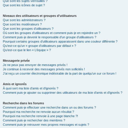
Que sont les sujets verrouillés ?
Que sont les icônes de sujet ?
Niveaux des utilisateurs et groupes d’utilisateurs
Que sont les administrateurs ?
Que sont les modérateurs ?
Que sont les groupes d’utilisateurs ?
Où sont les groupes d’utilisateurs et comment puis-je en rejoindre un ?
Comment puis-je devenir le responsable d’un groupe d’utilisateurs ?
Pourquoi certains groupes d’utilisateurs apparaissent dans une couleur différente ?
Qu’est-ce qu’un « groupe d’utilisateurs par défaut » ?
Qu’est-ce que le lien « L’équipe » ?
Messagerie privée
Je ne peux pas envoyer de messages privés !
Je continue à recevoir des messages privés non sollicités !
J’ai reçu un courrier électronique indésirable de la part de quelqu’un sur ce forum !
Amis et ignorés
À quoi sert ma liste d’amis et d’ignorés ?
Comment puis-je ajouter ou supprimer des utilisateurs de ma liste d’amis et d’ignorés ?
Recherche dans les forums
Comment puis-je effectuer une recherche dans un ou des forums ?
Pourquoi ma recherche ne renvoie aucun résultat ?
Pourquoi ma recherche renvoie à une page blanche ?!
Comment puis-je rechercher des membres ?
Comment puis-je retrouver mes propres messages et sujets ?