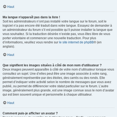
Haut
Ma langue n’apparaît pas dans la liste !
Soit les administrateurs n’ont pas installé votre langue sur le forum, soit le
logiciel n’a pas encore été traduit dans votre langue. Essayez de demander à
un administrateur du forum s’il est possible qu’il puisse installer la langue que
vous souhaitez. Si la traduction désirée n’existe pas, vous êtes libre de vous
porter volontaire et commencer une nouvelle traduction. Pour plus
d’informations, veuillez vous rendre sur
le site internet de phpBB
® (en
anglais).
Haut
Que signifient les images situées à côté de mon nom d’utilisateur ?
Deux images peuvent apparaître à côté de votre nom d’utilisateur lorsque vous
consultez un sujet. Une d’elles peut être une image associée à votre rang,
généralement représentée par des étoiles, des carrés ou des ronds. Elle
permet d’indiquer votre activité selon le nombre de messages que vous avez
publié, ou permet de différencier votre statut particulier sur le forum. L’autre
image, généralement plus grande, est une image connue sous le nom d’avatar
qui est bien souvent unique et personnelle à chaque utilisateur.
Haut
Comment puis-je afficher un avatar ?