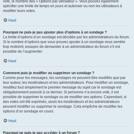
vote, le nombre des « Options par utilisateur ». Vous pouvez également
spécifier une limite de temps en jours et autoriser ou non les utilisateurs à
modifier leurs votes.
Haut
Pourquoi ne puis-je pas ajouter plus d’options à un sondage ?
La limite d’options d’un sondage est décidée par les administrateurs du forum.
Si le nombre d’options que vous pouvez ajouter à un sondage vous semble
trop restreint, essayez de demander à un administrateur du forum s’il est
possible de l’augmenter.
Haut
Comment puis-je modifier ou supprimer un sondage ?
Comme pour les messages, les sondages ne peuvent être modifiés que par
leur auteur, les modérateurs et les administrateurs. Pour modifier un sondage,
modifiez tout simplement le premier message du sujet car le sondage est
obligatoirement associé à ce dernier. Si personne n’a encore voté, il est
possible de supprimer le sondage ou de modifier ses options. Cependant, si
des votes ont été exprimés, seuls les modérateurs et les administrateurs
peuvent modifier ou supprimer le sondage. Cela empêche de modifier les
options d’un sondage en cours.
Haut
Pourquoi ne puis-je pas accéder à un forum ?