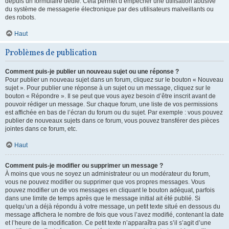
depuis un formulaire dédié. Cela permet d’empêcher une utilisation abusive
du système de messagerie électronique par des utilisateurs malveillants ou
des robots.
Haut
Problèmes de publication
Comment puis-je publier un nouveau sujet ou une réponse ?
Pour publier un nouveau sujet dans un forum, cliquez sur le bouton « Nouveau
sujet ». Pour publier une réponse à un sujet ou un message, cliquez sur le
bouton « Répondre ». Il se peut que vous ayez besoin d’être inscrit avant de
pouvoir rédiger un message. Sur chaque forum, une liste de vos permissions
est affichée en bas de l’écran du forum ou du sujet. Par exemple : vous pouvez
publier de nouveaux sujets dans ce forum, vous pouvez transférer des pièces
jointes dans ce forum, etc.
Haut
Comment puis-je modifier ou supprimer un message ?
À moins que vous ne soyez un administrateur ou un modérateur du forum,
vous ne pouvez modifier ou supprimer que vos propres messages. Vous
pouvez modifier un de vos messages en cliquant le bouton adéquat, parfois
dans une limite de temps après que le message initial ait été publié. Si
quelqu’un a déjà répondu à votre message, un petit texte situé en dessous du
message affichera le nombre de fois que vous l’avez modifié, contenant la date
et l’heure de la modification. Ce petit texte n’apparaîtra pas s’il s’agit d’une