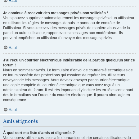
Haut
Je continue à recevoir des messages privés non sollicités !
Vous pouvez supprimer automatiquement les messages privés d’un utilisateur
en utilisant les règles de messages depuis le panneau de contrôle de
l’utilisateur. Si vous recevez des messages privés de manière abusive de la
part d’un autre utilisateur, rapportez ces messages aux modérateurs. Ils
peuvent empêcher un utilisateur d’envoyer des messages privés.
Haut
J’ai reçu un courrier électronique indésirable de la part de quelqu’un sur ce
forum !
Nous en sommes navrés. Le formulaire d’envoi de courriers électroniques de
ce forum possède des protections qui essaient de repérer les utilisateurs
envoyant de tels messages. Vous devriez envoyer par courrier électronique
une copie complète du courrier électronique que vous avez reçu à un
administrateur du forum. Il est très important d’y inclure les en-têtes contenant
des informations sur l’auteur du courrier électronique. Il pourra alors agir en
conséquence.
Haut
Amis et ignorés
À quoi sert ma liste d’amis et d’ignorés ?
Vous pouvez utiliser ces listes afin d’organiser et trier certains utilisateurs du