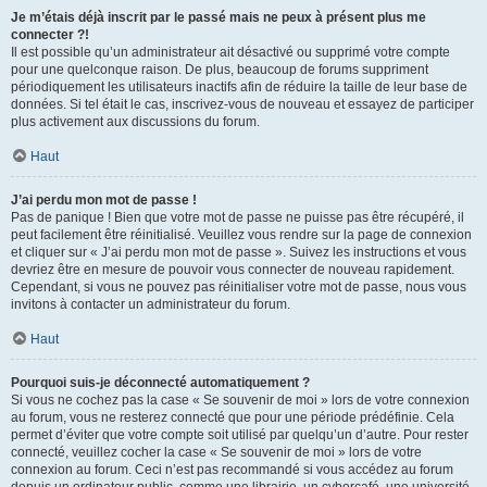
Je m’étais déjà inscrit par le passé mais ne peux à présent plus me
connecter ?!
Il est possible qu’un administrateur ait désactivé ou supprimé votre compte
pour une quelconque raison. De plus, beaucoup de forums suppriment
périodiquement les utilisateurs inactifs afin de réduire la taille de leur base de
données. Si tel était le cas, inscrivez-vous de nouveau et essayez de participer
plus activement aux discussions du forum.
Haut
J’ai perdu mon mot de passe !
Pas de panique ! Bien que votre mot de passe ne puisse pas être récupéré, il
peut facilement être réinitialisé. Veuillez vous rendre sur la page de connexion
et cliquer sur « J’ai perdu mon mot de passe ». Suivez les instructions et vous
devriez être en mesure de pouvoir vous connecter de nouveau rapidement.
Cependant, si vous ne pouvez pas réinitialiser votre mot de passe, nous vous
invitons à contacter un administrateur du forum.
Haut
Pourquoi suis-je déconnecté automatiquement ?
Si vous ne cochez pas la case « Se souvenir de moi » lors de votre connexion
au forum, vous ne resterez connecté que pour une période prédéfinie. Cela
permet d’éviter que votre compte soit utilisé par quelqu’un d’autre. Pour rester
connecté, veuillez cocher la case « Se souvenir de moi » lors de votre
connexion au forum. Ceci n’est pas recommandé si vous accédez au forum