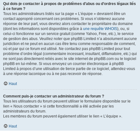
Qui dois-je contacter à propos de problèmes d’abus ou d’ordres légaux liés
à ce forum ?
Tous les administrateurs listés sur la page « L’équipe » devraient être un
contact approprié concernant ces problèmes. Si vous n’obtenez aucune
réponse de leur part, vous devriez alors contacter le propriétaire du domaine
(dont les informations sont disponibles grâce à
une requête WHOIS
), ou, si
celui-ci fonctionne sur un service gratuit (comme Yahoo, Free, etc.), le service
de gestion des abus. Veuillez noter que phpBB Limited n’a absolument aucune
juridiction et ne peut en aucun cas être tenu comme responsable de comment,
où et par qui ce forum est utilisé. Ne contactez pas phpBB Limited pour tout
problème d’ordre légal (commentaire incessant, insultant, diffamatoire, etc.) qui
ne sont pas directement reliés avec le site internet de phpBB.com ou le logiciel
phpBB en lui-même. Si vous envoyez un courrier électronique à phpBB
Limited à propos d’une utilisation de tierce partie de ce logiciel, attendez-vous
à une réponse laconique ou à ne pas recevoir de réponse.
Haut
Comment puis-je contacter un administrateur du forum ?
Tous les utilisateurs du forum peuvent utiliser le formulaire disponible sur le
lien « Nous contacter » si cette fonctionnalité a été activée par les
administrateurs du forum.
Les membres du forum peuvent également utiliser le lien « L’équipe ».
Haut