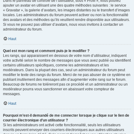
Dans le panneau de contrôle de l’utilisateur, sous « Profil », vous pouvez
ajouter un avatar en utilisant une des quatre méthodes suivantes : le service
« Gravatar », la galerie d’avatars, les images distantes ou le transfert d’images
locales. Les administrateurs du forum peuvent activer ou non la fonctionnalité
des avatars et des méthodes qu’ils veuillent rendre disponible aux utilisateurs.
Si vous ne pouvez pas utiliser d’avatars, nous vous invitons à contacter un
administrateur du forum.
Haut
Quel est mon rang et comment puis-je le modifier ?
Les rangs, qui apparaissent en dessous de votre nom d’utilisateur, indiquent
votre activité selon le nombre de messages que vous avez publié ou identifient
certains utilisateurs spécifiques, comme les administrateurs et les
modérateurs. Dans la plupart des cas, seul un administrateur du forum peut
modifier le texte des rangs du forum. Merci de ne pas abuser de ce système en
publiant inutilement des messages afin d’augmenter votre rang sur le forum.
Beaucoup de forums ne toléreront pas ce procédé et un administrateur ou un
modérateur pourra vous sanctionner en abaissant votre compteur de
messages.
Haut
Pourquoi m’est-il demandé de me connecter lorsque je clique sur le lien de
courrier électronique d’un utilisateur ?
Si les administrateurs ont activé cette fonctionnalité, seuls les utilisateurs
inscrits peuvent envoyer des courriers électroniques aux autres utilisateurs