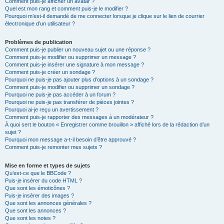
Comment puis-je afficher un avatar ?
Quel est mon rang et comment puis-je le modifier ?
Pourquoi m’est-il demandé de me connecter lorsque je clique sur le lien de courrier
électronique d’un utilisateur ?
Problèmes de publication
Comment puis-je publier un nouveau sujet ou une réponse ?
Comment puis-je modifier ou supprimer un message ?
Comment puis-je insérer une signature à mon message ?
Comment puis-je créer un sondage ?
Pourquoi ne puis-je pas ajouter plus d’options à un sondage ?
Comment puis-je modifier ou supprimer un sondage ?
Pourquoi ne puis-je pas accéder à un forum ?
Pourquoi ne puis-je pas transférer de pièces jointes ?
Pourquoi ai-je reçu un avertissement ?
Comment puis-je rapporter des messages à un modérateur ?
À quoi sert le bouton « Enregistrer comme brouillon » affiché lors de la rédaction d’un
sujet ?
Pourquoi mon message a-t-il besoin d’être approuvé ?
Comment puis-je remonter mes sujets ?
Mise en forme et types de sujets
Qu’est-ce que le BBCode ?
Puis-je insérer du code HTML ?
Que sont les émoticônes ?
Puis-je insérer des images ?
Que sont les annonces générales ?
Que sont les annonces ?
Que sont les notes ?