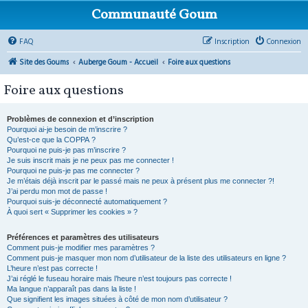
Communauté Goum
FAQ
Inscription
Connexion
Site des Goums
Auberge Goum - Accueil
Foire aux questions
Foire aux questions
Problèmes de connexion et d’inscription
Pourquoi ai-je besoin de m’inscrire ?
Qu’est-ce que la COPPA ?
Pourquoi ne puis-je pas m’inscrire ?
Je suis inscrit mais je ne peux pas me connecter !
Pourquoi ne puis-je pas me connecter ?
Je m’étais déjà inscrit par le passé mais ne peux à présent plus me connecter ?!
J’ai perdu mon mot de passe !
Pourquoi suis-je déconnecté automatiquement ?
À quoi sert « Supprimer les cookies » ?
Préférences et paramètres des utilisateurs
Comment puis-je modifier mes paramètres ?
Comment puis-je masquer mon nom d’utilisateur de la liste des utilisateurs en ligne ?
L’heure n’est pas correcte !
J’ai réglé le fuseau horaire mais l’heure n’est toujours pas correcte !
Ma langue n’apparaît pas dans la liste !
Que signifient les images situées à côté de mon nom d’utilisateur ?