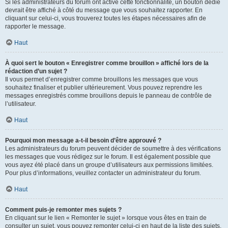
Si les administrateurs du forum ont activé cette fonctionnalité, un bouton dédié
devrait être affiché à côté du message que vous souhaitez rapporter. En
cliquant sur celui-ci, vous trouverez toutes les étapes nécessaires afin de
rapporter le message.
Haut
À quoi sert le bouton « Enregistrer comme brouillon » affiché lors de la
rédaction d’un sujet ?
Il vous permet d’enregistrer comme brouillons les messages que vous
souhaitez finaliser et publier ultérieurement. Vous pouvez reprendre les
messages enregistrés comme brouillons depuis le panneau de contrôle de
l’utilisateur.
Haut
Pourquoi mon message a-t-il besoin d’être approuvé ?
Les administrateurs du forum peuvent décider de soumettre à des vérifications
les messages que vous rédigez sur le forum. Il est également possible que
vous ayez été placé dans un groupe d’utilisateurs aux permissions limitées.
Pour plus d’informations, veuillez contacter un administrateur du forum.
Haut
Comment puis-je remonter mes sujets ?
En cliquant sur le lien « Remonter le sujet » lorsque vous êtes en train de
consulter un sujet, vous pouvez remonter celui-ci en haut de la liste des sujets,