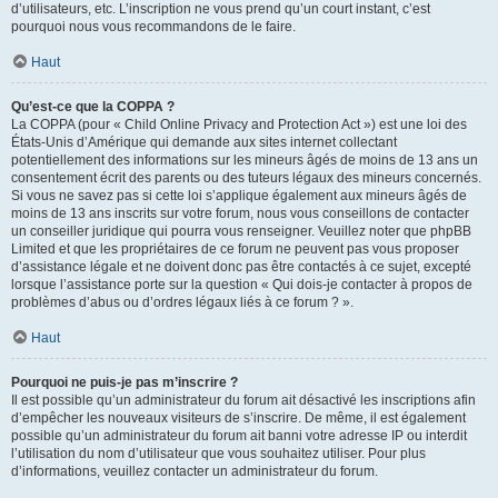
d’utilisateurs, etc. L’inscription ne vous prend qu’un court instant, c’est
pourquoi nous vous recommandons de le faire.
Haut
Qu’est-ce que la COPPA ?
La COPPA (pour « Child Online Privacy and Protection Act ») est une loi des
États-Unis d’Amérique qui demande aux sites internet collectant
potentiellement des informations sur les mineurs âgés de moins de 13 ans un
consentement écrit des parents ou des tuteurs légaux des mineurs concernés.
Si vous ne savez pas si cette loi s’applique également aux mineurs âgés de
moins de 13 ans inscrits sur votre forum, nous vous conseillons de contacter
un conseiller juridique qui pourra vous renseigner. Veuillez noter que phpBB
Limited et que les propriétaires de ce forum ne peuvent pas vous proposer
d’assistance légale et ne doivent donc pas être contactés à ce sujet, excepté
lorsque l’assistance porte sur la question « Qui dois-je contacter à propos de
problèmes d’abus ou d’ordres légaux liés à ce forum ? ».
Haut
Pourquoi ne puis-je pas m’inscrire ?
Il est possible qu’un administrateur du forum ait désactivé les inscriptions afin
d’empêcher les nouveaux visiteurs de s’inscrire. De même, il est également
possible qu’un administrateur du forum ait banni votre adresse IP ou interdit
l’utilisation du nom d’utilisateur que vous souhaitez utiliser. Pour plus
d’informations, veuillez contacter un administrateur du forum.