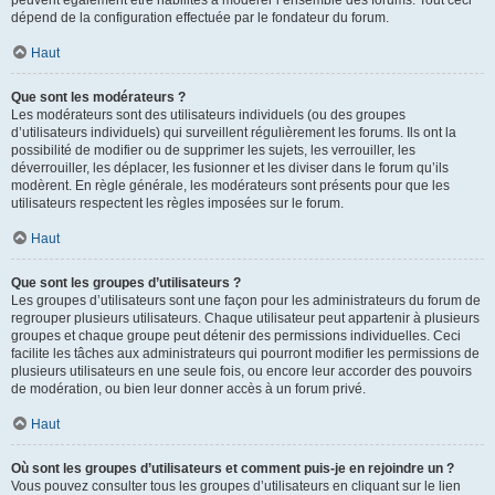
peuvent également être habilités à modérer l’ensemble des forums. Tout ceci
dépend de la configuration effectuée par le fondateur du forum.
Haut
Que sont les modérateurs ?
Les modérateurs sont des utilisateurs individuels (ou des groupes
d’utilisateurs individuels) qui surveillent régulièrement les forums. Ils ont la
possibilité de modifier ou de supprimer les sujets, les verrouiller, les
déverrouiller, les déplacer, les fusionner et les diviser dans le forum qu’ils
modèrent. En règle générale, les modérateurs sont présents pour que les
utilisateurs respectent les règles imposées sur le forum.
Haut
Que sont les groupes d’utilisateurs ?
Les groupes d’utilisateurs sont une façon pour les administrateurs du forum de
regrouper plusieurs utilisateurs. Chaque utilisateur peut appartenir à plusieurs
groupes et chaque groupe peut détenir des permissions individuelles. Ceci
facilite les tâches aux administrateurs qui pourront modifier les permissions de
plusieurs utilisateurs en une seule fois, ou encore leur accorder des pouvoirs
de modération, ou bien leur donner accès à un forum privé.
Haut
Où sont les groupes d’utilisateurs et comment puis-je en rejoindre un ?
Vous pouvez consulter tous les groupes d’utilisateurs en cliquant sur le lien