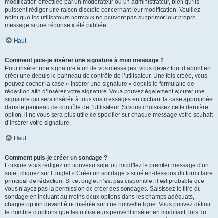
modification effectuée par un modérateur ou un administrateur, bien qu’ils
puissent rédiger une raison discrète concernant leur modification. Veuillez
noter que les utilisateurs normaux ne peuvent pas supprimer leur propre
message si une réponse a été publiée.
Haut
Comment puis-je insérer une signature à mon message ?
Pour insérer une signature à un de vos messages, vous devez tout d’abord en
créer une depuis le panneau de contrôle de l’utilisateur. Une fois créée, vous
pouvez cocher la case « Insérer une signature » depuis le formulaire de
rédaction afin d’insérer votre signature. Vous pouvez également ajouter une
signature qui sera insérée à tous vos messages en cochant la case appropriée
dans le panneau de contrôle de l’utilisateur. Si vous choisissez cette dernière
option, il ne vous sera plus utile de spécifier sur chaque message votre souhait
d’insérer votre signature.
Haut
Comment puis-je créer un sondage ?
Lorsque vous rédigez un nouveau sujet ou modifiez le premier message d’un
sujet, cliquez sur l’onglet « Créer un sondage » situé en-dessous du formulaire
principal de rédaction. Si cet onglet n’est pas disponible, il est probable que
vous n’ayez pas la permission de créer des sondages. Saisissez le titre du
sondage en incluant au moins deux options dans les champs adéquats,
chaque option devant être insérée sur une nouvelle ligne. Vous pouvez définir
le nombre d’options que les utilisateurs peuvent insérer en modifiant, lors du