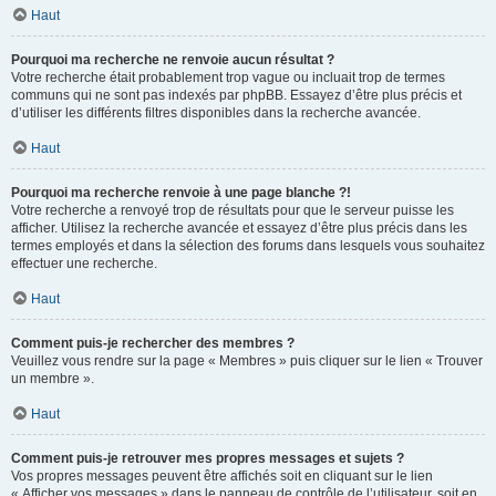
Haut
Pourquoi ma recherche ne renvoie aucun résultat ?
Votre recherche était probablement trop vague ou incluait trop de termes
communs qui ne sont pas indexés par phpBB. Essayez d’être plus précis et
d’utiliser les différents filtres disponibles dans la recherche avancée.
Haut
Pourquoi ma recherche renvoie à une page blanche ?!
Votre recherche a renvoyé trop de résultats pour que le serveur puisse les
afficher. Utilisez la recherche avancée et essayez d’être plus précis dans les
termes employés et dans la sélection des forums dans lesquels vous souhaitez
effectuer une recherche.
Haut
Comment puis-je rechercher des membres ?
Veuillez vous rendre sur la page « Membres » puis cliquer sur le lien « Trouver
un membre ».
Haut
Comment puis-je retrouver mes propres messages et sujets ?
Vos propres messages peuvent être affichés soit en cliquant sur le lien
« Afficher vos messages » dans le panneau de contrôle de l’utilisateur, soit en