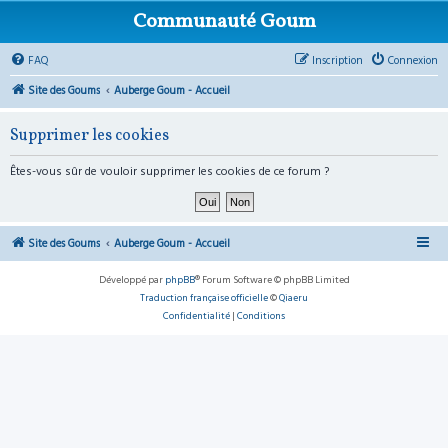
Communauté Goum
FAQ
Inscription
Connexion
Site des Goums
Auberge Goum - Accueil
Supprimer les cookies
Êtes-vous sûr de vouloir supprimer les cookies de ce forum ?
Site des Goums
Auberge Goum - Accueil
Développé par
phpBB
® Forum Software © phpBB Limited
Traduction française officielle
©
Qiaeru
Confidentialité
|
Conditions