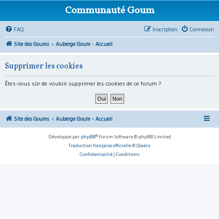
Communauté Goum
FAQ
Inscription
Connexion
Site des Goums
Auberge Goum - Accueil
Supprimer les cookies
Êtes-vous sûr de vouloir supprimer les cookies de ce forum ?
Site des Goums
Auberge Goum - Accueil
Développé par
phpBB
® Forum Software © phpBB Limited
Traduction française officielle
©
Qiaeru
Confidentialité
|
Conditions