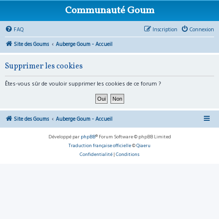
Communauté Goum
FAQ
Inscription
Connexion
Site des Goums
Auberge Goum - Accueil
Supprimer les cookies
Êtes-vous sûr de vouloir supprimer les cookies de ce forum ?
Site des Goums
Auberge Goum - Accueil
Développé par
phpBB
® Forum Software © phpBB Limited
Traduction française officielle
©
Qiaeru
Confidentialité
|
Conditions