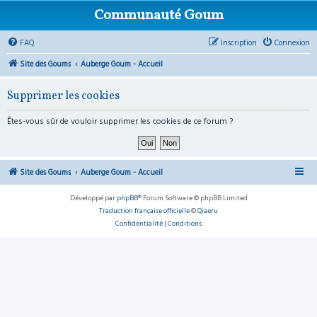
Communauté Goum
FAQ
Inscription
Connexion
Site des Goums
Auberge Goum - Accueil
Supprimer les cookies
Êtes-vous sûr de vouloir supprimer les cookies de ce forum ?
Site des Goums
Auberge Goum - Accueil
Développé par
phpBB
® Forum Software © phpBB Limited
Traduction française officielle
©
Qiaeru
Confidentialité
|
Conditions