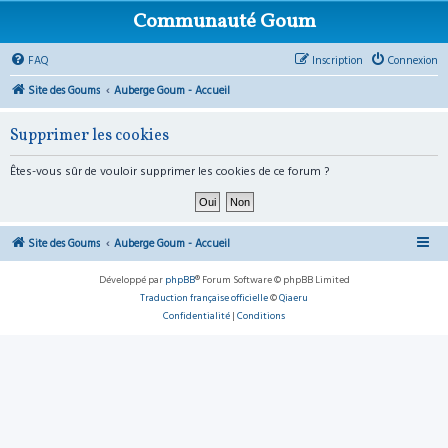
Communauté Goum
FAQ
Inscription
Connexion
Site des Goums
Auberge Goum - Accueil
Supprimer les cookies
Êtes-vous sûr de vouloir supprimer les cookies de ce forum ?
Site des Goums
Auberge Goum - Accueil
Développé par
phpBB
® Forum Software © phpBB Limited
Traduction française officielle
©
Qiaeru
Confidentialité
|
Conditions