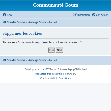
Communauté Goum
FAQ
Inscription
Connexion
Site des Goums
Auberge Goum - Accueil
Supprimer les cookies
Êtes-vous sûr de vouloir supprimer les cookies de ce forum ?
Site des Goums
Auberge Goum - Accueil
Développé par
phpBB
® Forum Software © phpBB Limited
Traduction française officielle
©
Qiaeru
Confidentialité
|
Conditions