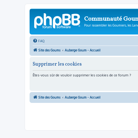
Communauté Gou
Pour rassembler les Goumiers, les Lanc
FAQ
Site des Goums
Auberge Goum - Accueil
Supprimer les cookies
Êtes-vous sûr de vouloir supprimer les cookies de ce forum ?
Site des Goums
Auberge Goum - Accueil