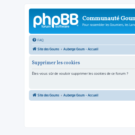
Communauté Gou
Pour rassembler les Goumiers, les Lanc
FAQ
Site des Goums
Auberge Goum - Accueil
Supprimer les cookies
Êtes-vous sûr de vouloir supprimer les cookies de ce forum ?
Site des Goums
Auberge Goum - Accueil