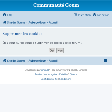
Communauté Goum
FAQ
Inscription
Connexion
Site des Goums
Auberge Goum - Accueil
Supprimer les cookies
Êtes-vous sûr de vouloir supprimer les cookies de ce forum ?
Site des Goums
Auberge Goum - Accueil
Développé par
phpBB
® Forum Software © phpBB Limited
Traduction française officielle
©
Qiaeru
Confidentialité
|
Conditions