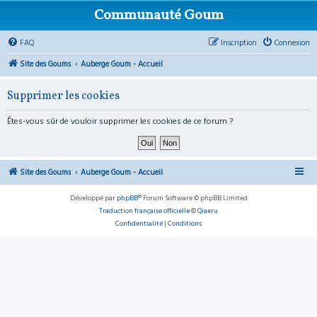
Communauté Goum
FAQ
Inscription
Connexion
Site des Goums
Auberge Goum - Accueil
Supprimer les cookies
Êtes-vous sûr de vouloir supprimer les cookies de ce forum ?
Site des Goums
Auberge Goum - Accueil
Développé par
phpBB
® Forum Software © phpBB Limited
Traduction française officielle
©
Qiaeru
Confidentialité
|
Conditions