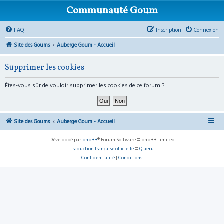
Communauté Goum
FAQ
Inscription
Connexion
Site des Goums
Auberge Goum - Accueil
Supprimer les cookies
Êtes-vous sûr de vouloir supprimer les cookies de ce forum ?
Site des Goums
Auberge Goum - Accueil
Développé par
phpBB
® Forum Software © phpBB Limited
Traduction française officielle
©
Qiaeru
Confidentialité
|
Conditions