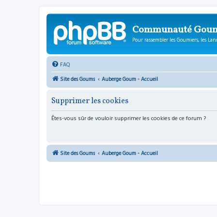
Communauté Gou
Pour rassembler les Goumiers, les Lanc
FAQ
Site des Goums
Auberge Goum - Accueil
Supprimer les cookies
Êtes-vous sûr de vouloir supprimer les cookies de ce forum ?
Site des Goums
Auberge Goum - Accueil