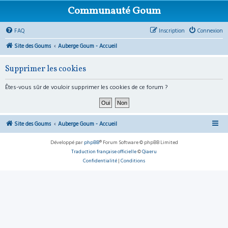
Communauté Goum
FAQ
Inscription
Connexion
Site des Goums
Auberge Goum - Accueil
Supprimer les cookies
Êtes-vous sûr de vouloir supprimer les cookies de ce forum ?
Site des Goums
Auberge Goum - Accueil
Développé par
phpBB
® Forum Software © phpBB Limited
Traduction française officielle
©
Qiaeru
Confidentialité
|
Conditions