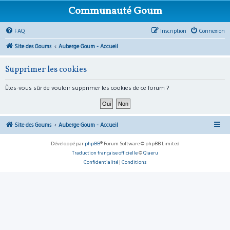
Communauté Goum
FAQ
Inscription
Connexion
Site des Goums
Auberge Goum - Accueil
Supprimer les cookies
Êtes-vous sûr de vouloir supprimer les cookies de ce forum ?
Site des Goums
Auberge Goum - Accueil
Développé par
phpBB
® Forum Software © phpBB Limited
Traduction française officielle
©
Qiaeru
Confidentialité
|
Conditions