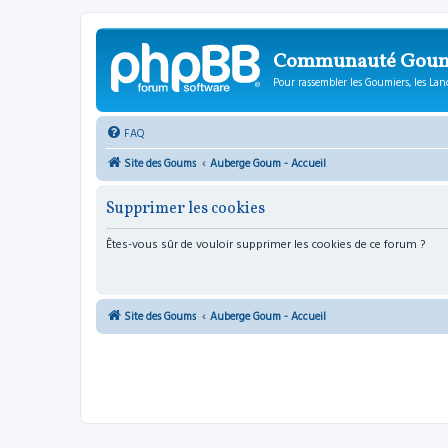
Communauté Gou
Pour rassembler les Goumiers, les Lanc
FAQ
Site des Goums
Auberge Goum - Accueil
Supprimer les cookies
Êtes-vous sûr de vouloir supprimer les cookies de ce forum ?
Site des Goums
Auberge Goum - Accueil