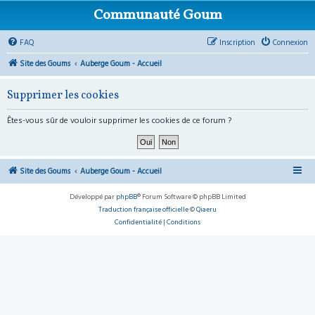
Communauté Goum
FAQ
Inscription
Connexion
Site des Goums
Auberge Goum - Accueil
Supprimer les cookies
Êtes-vous sûr de vouloir supprimer les cookies de ce forum ?
Site des Goums
Auberge Goum - Accueil
Développé par
phpBB
® Forum Software © phpBB Limited
Traduction française officielle
©
Qiaeru
Confidentialité
|
Conditions