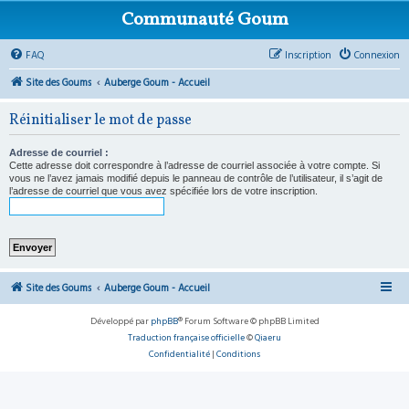
Communauté Goum
FAQ
Inscription
Connexion
Site des Goums
Auberge Goum - Accueil
Réinitialiser le mot de passe
Adresse de courriel :
Cette adresse doit correspondre à l’adresse de courriel associée à votre compte. Si
vous ne l’avez jamais modifié depuis le panneau de contrôle de l’utilisateur, il s’agit de
l’adresse de courriel que vous avez spécifiée lors de votre inscription.
Site des Goums
Auberge Goum - Accueil
Développé par
phpBB
® Forum Software © phpBB Limited
Traduction française officielle
©
Qiaeru
Confidentialité
|
Conditions