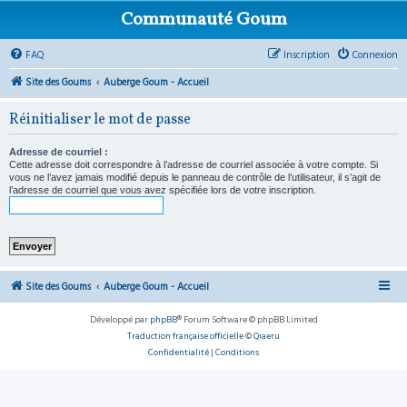
Communauté Goum
FAQ
Inscription
Connexion
Site des Goums
Auberge Goum - Accueil
Réinitialiser le mot de passe
Adresse de courriel :
Cette adresse doit correspondre à l’adresse de courriel associée à votre compte. Si
vous ne l’avez jamais modifié depuis le panneau de contrôle de l’utilisateur, il s’agit de
l’adresse de courriel que vous avez spécifiée lors de votre inscription.
Site des Goums
Auberge Goum - Accueil
Développé par
phpBB
® Forum Software © phpBB Limited
Traduction française officielle
©
Qiaeru
Confidentialité
|
Conditions