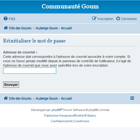
Communauté Goum
FAQ
Inscription
Connexion
Site des Goums
Auberge Goum - Accueil
Réinitialiser le mot de passe
Adresse de courriel :
Cette adresse doit correspondre à l’adresse de courriel associée à votre compte. Si
vous ne l’avez jamais modifié depuis le panneau de contrôle de l’utilisateur, il s’agit de
l’adresse de courriel que vous avez spécifiée lors de votre inscription.
Site des Goums
Auberge Goum - Accueil
Développé par
phpBB
® Forum Software © phpBB Limited
Traduction française officielle
©
Qiaeru
Confidentialité
|
Conditions