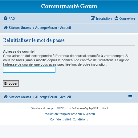
Communauté Goum
FAQ
Inscription
Connexion
Site des Goums
Auberge Goum - Accueil
Réinitialiser le mot de passe
Adresse de courriel :
Cette adresse doit correspondre à l’adresse de courriel associée à votre compte. Si
vous ne l’avez jamais modifié depuis le panneau de contrôle de l’utilisateur, il s’agit de
l’adresse de courriel que vous avez spécifiée lors de votre inscription.
Site des Goums
Auberge Goum - Accueil
Développé par
phpBB
® Forum Software © phpBB Limited
Traduction française officielle
©
Qiaeru
Confidentialité
|
Conditions