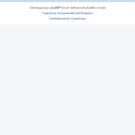
Développé par
phpBB
® Forum Software © phpBB Limited
Traduction française officielle
©
Qiaeru
Confidentialité
|
Conditions