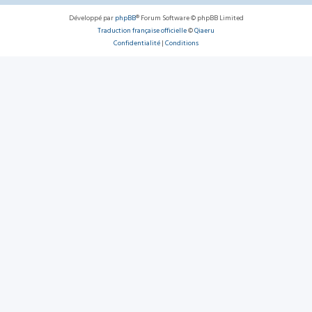
Développé par
phpBB
® Forum Software © phpBB Limited
Traduction française officielle
©
Qiaeru
Confidentialité
|
Conditions