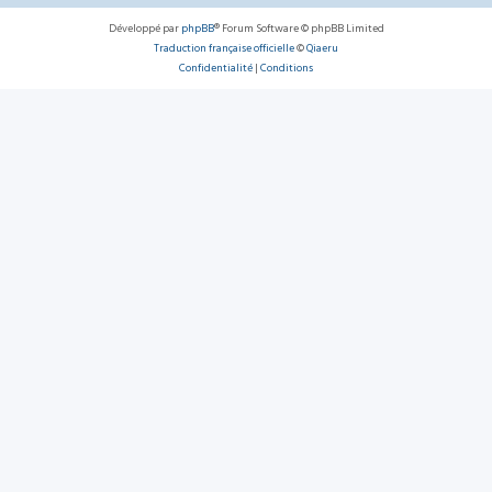
Développé par
phpBB
® Forum Software © phpBB Limited
Traduction française officielle
©
Qiaeru
Confidentialité
|
Conditions