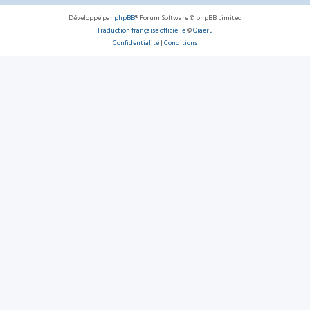
Développé par
phpBB
® Forum Software © phpBB Limited
Traduction française officielle
©
Qiaeru
Confidentialité
|
Conditions