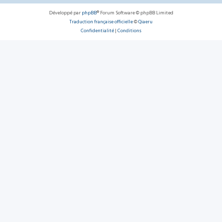
Développé par
phpBB
® Forum Software © phpBB Limited
Traduction française officielle
©
Qiaeru
Confidentialité
|
Conditions