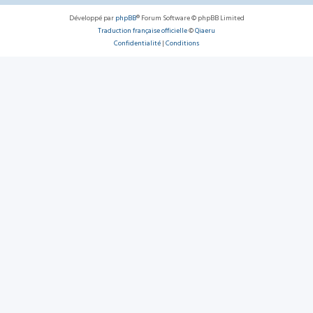
Développé par
phpBB
® Forum Software © phpBB Limited
Traduction française officielle
©
Qiaeru
Confidentialité
|
Conditions