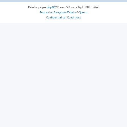
Développé par
phpBB
® Forum Software © phpBB Limited
Traduction française officielle
©
Qiaeru
Confidentialité
|
Conditions