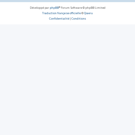
Développé par
phpBB
® Forum Software © phpBB Limited
Traduction française officielle
©
Qiaeru
Confidentialité
|
Conditions