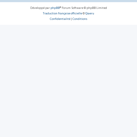
Développé par
phpBB
® Forum Software © phpBB Limited
Traduction française officielle
©
Qiaeru
Confidentialité
|
Conditions