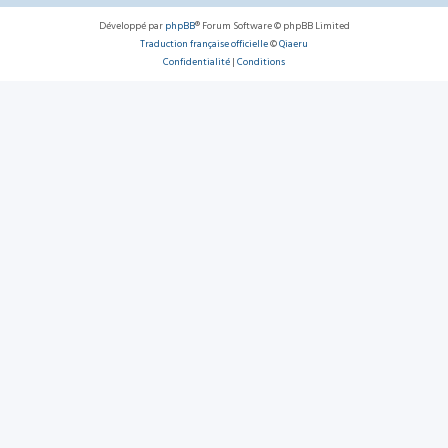
Développé par
phpBB
® Forum Software © phpBB Limited
Traduction française officielle
©
Qiaeru
Confidentialité
|
Conditions